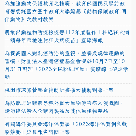
為加強動物保護教育之推廣，教育部國民及學前教
育署委託國立臺中教育大學編纂《動物保護教育-同
伴動物》之教材教案
農業部動植物防疫檢疫署112年度製作「杜絕狂犬病
—請每年帶牠注射狂犬病疫苗」宣導海報
為提高國人對乳癌防治的重視，並養成規律運動的
習慣，財團法人臺灣癌症基金會擬於10月7日至10
月31日辦理「2023全民粉紅運動」實體線上健走活
動
桃園市凍卵營養金補助計畫擴大補助對象一案
為防範非洲豬瘟等境外重大動物傳染病入侵我國，
請勿違法輸入含豬肉製品及其他動植物產品
有關海洋委員會海洋保育署「2023海洋保育創意戲
劇競賽」延長報名時間一案