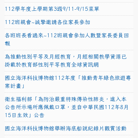
112學年度上學期第3週9/11-9/15菜單
112班親會~誠摯邀請各位家長參加
各班班長看過來~112班親會參加人數暨家長委員回
報
為推動性別平等及月經教育，月經相關教學資源已
掛載於教育部性別平等教育全球資訊網
國立海洋科技博物館112年度「推動青年綠色旅遊專
案計畫」
衛生福利部「為防治嚴重特殊傳染性肺炎，進入本
公告所示場所應佩戴口罩，並自中華民國112年8月
15日生效」公告
國立海洋科技博物館舉辦海底船說紀錄片觀賞活動