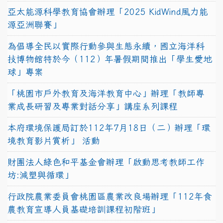
亞太能源科學教育協會辦理「2025 KidWind風力能
源亞洲聯賽」
為倡導全民以實際行動參與生態永續，國立海洋科
技博物館特於今（112）年暑假期間推出「學生愛地
球」專案
「桃園市戶外教育及海洋教育中心」辦理「教師專
業成長研習及專業對話分享」講座系列課程
本府環境保護局訂於112年7月18日（二）辦理「環
境教育影片賞析」 活動
財團法人綠色和平基金會辦理「啟動思考教師工作
坊:減塑與循環」
行政院農業委員會桃園區農業改良場辦理「112年食
農教育宣導人員基礎培訓課程初階班」