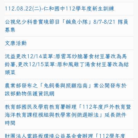
112.08.22(二)-仁和國中112學年度新生訓練
公視兒少科普實境節目「鹹魚小隊」8/7-8/21 隊員
募集
文康活動
沅益更改12/14菜單:原雲耳炒脆薯食材豆薯改為馬
鈴薯,更改12/15菜單:原和風雞丁湯食材豆薯改為結
頭菜
農業部發布之「兔飼養與照顧指南」業公開發布於
該部動物保護資訊網
教育部國民及學前教育署辦理「112年度戶外教育暨
海洋教育課程模組與教學案例徵選辦法」延長徵件
時間
財團法人電路板環境公益基金會辦理「112學年度