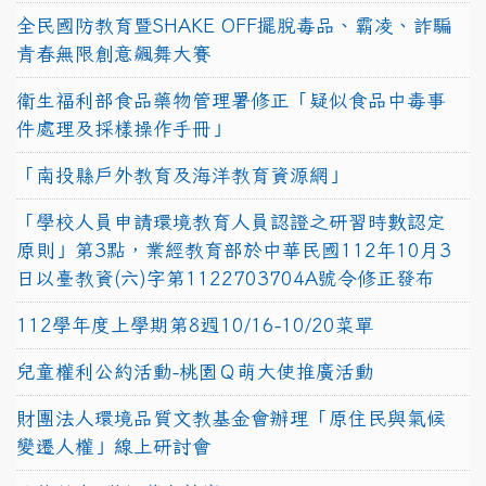
全民國防教育暨SHAKE OFF擺脫毒品、霸凌、詐騙
青春無限創意飆舞大賽
衛生福利部食品藥物管理署修正「疑似食品中毒事
件處理及採樣操作手冊」
「南投縣戶外教育及海洋教育資源網」
「學校人員申請環境教育人員認證之研習時數認定
原則」第3點，業經教育部於中華民國112年10月3
日以臺教資(六)字第1122703704A號令修正發布
112學年度上學期第8週10/16-10/20菜單
兒童權利公約活動-桃園Ｑ萌大使推廣活動
財團法人環境品質文教基金會辦理「原住民與氣候
變遷人權」線上研討會