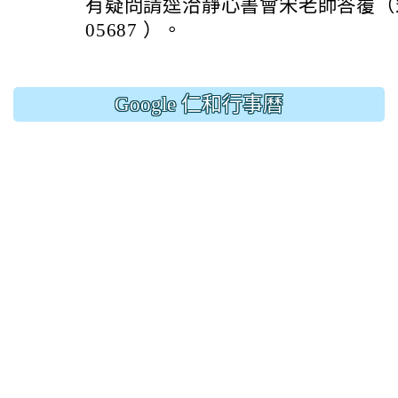
有疑問請逕洽靜心書會宋老師答覆（宋老
05687 ）。
Google 仁和行事曆