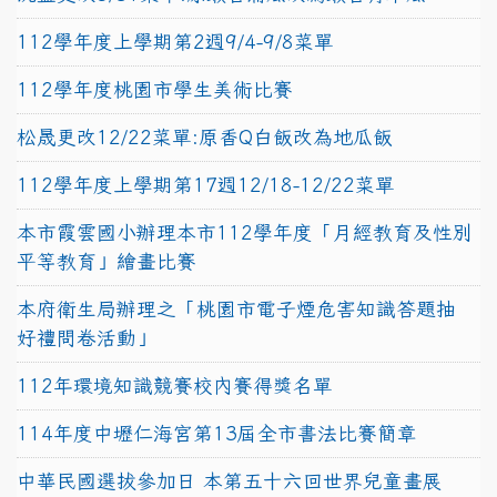
112學年度上學期第2週9/4-9/8菜單
112學年度桃園市學生美術比賽
松晟更改12/22菜單:原香Q白飯改為地瓜飯
112學年度上學期第17週12/18-12/22菜單
本市霞雲國小辦理本市112學年度「月經教育及性別
平等教育」繪畫比賽
本府衛生局辦理之「桃園市電子煙危害知識答題抽
好禮問卷活動」
112年環境知識競賽校內賽得獎名單
114年度中壢仁海宮第13屆全市書法比賽簡章
中華民國選拔參加日 本第五十六回世界兒童畫展