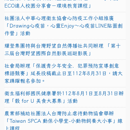
ECO達人校園分享會－環境教育課程」
社團法人中華心理衛生協會心防疫工作小組推廣
「Drawing心疫苗，心靈Enjoy〜心疫苗LINE貼圖創
作營」活動
耀登集團特與台灣野望自然傳播社共同辦理 「第十
三屆台灣野望國際自然影展巡迴影展」
社會局辦理「保護青少年安全．犯罪預防宣導創意
標語競賽」延長投稿截止日至112年8月31日，請大
家踴躍報名參加。
衛生福利部國民健康署於112年8月1日至8月31日辦
理「穀 for U 美食大募集」活動
農業部補助社團法人台灣防止虐待動物協會舉辦
「Taiwan SPCA 動保小學堂-小動物飼養大小事」線
上課程