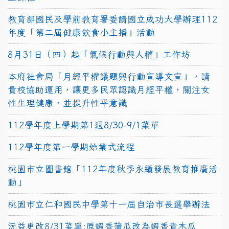
教育部國民及學前教育署委請國立成功大學辦理112
年度「第二屆健康飲食小主播」活動
8月31日（四）起「氣候行動與人權」工作坊
本府社會局「月經平權議題與行動宣導文宣」，請
貴校協助運用，讓更多民眾認識月經平權，關注女
性生理健康，並提升性平意識
112學年度上學期第1週8/30-9/1菜單
112學年度第一學期始業式流程
桃園市立圖書館「112年度秋季永續發展教育推廣活
動」
桃園市立仁和國民中學第十一屆自治市長選舉辦法
沅益更改8/31菜單:原蝦香蒲瓜改為蝦香青木瓜