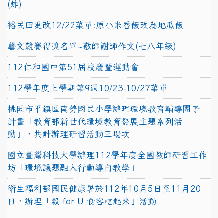
(炸)
裕民田更改12/22菜單:原小米香飯改為地瓜飯
藝文競賽得獎名單~敬師謝師作文(七八年級)
112仁和國中第51屆校慶暨運動會
112學年度上學期第9週10/23-10/27菜單
桃園市平鎮區南勢國民小學辦理環境教育輔導團子
計畫「教育部新世代環境教育發展主題系列活
動」，共計辦理研習活動三場次
國立臺灣科技大學辦理112學年度全國教師研習工作
坊「環境議題融入行動導向教學」
衛生福利部國民健康署於112年10月5日至11月20
日，辦理「穀 for U 食客吃起來」活動