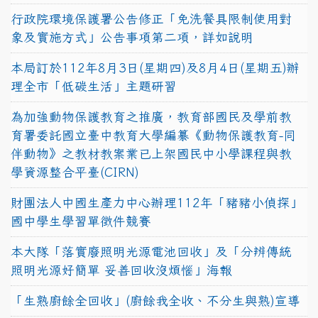
行政院環境保護署公告修正「免洗餐具限制使用對
象及實施方式」公告事項第二項，詳如說明
本局訂於112年8月3日(星期四)及8月4日(星期五)辦
理全市「低碳生活」主題研習
為加強動物保護教育之推廣，教育部國民及學前教
育署委託國立臺中教育大學編纂《動物保護教育-同
伴動物》之教材教案業已上架國民中小學課程與教
學資源整合平臺(CIRN)
財團法人中國生產力中心辦理112年「豬豬小偵探」
國中學生學習單徵件競賽
本大隊「落實廢照明光源電池回收」及「分辨傳統
照明光源好簡單 妥善回收沒煩惱」海報
「生熟廚餘全回收」(廚餘我全收、不分生與熟)宣導