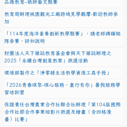
品德教育–敬師藝文競賽
教育局辦理桃園觀光工廠跨域見學觀摩-歡迎教師參
加
「114年度海洋素養創新教學競賽」，請老師踴躍組
隊參賽，詳如說明
財團法人天下雜誌教育基金會與天下雜誌辦理之
2025「永續台灣創意教案」徵選活動
環境部製作之「淨零綠生活教學資源工具手冊」
「2026青春琪聚-琪心服務，童行有你」暑假服務學
習培訓營
保證責任台灣農業合作社聯合社辦理「第104屆國際
合作社節合作事業短影片徵選及繪畫（含四格漫
畫）比賽」