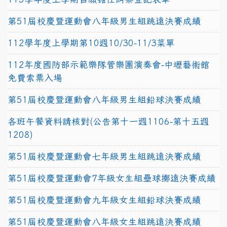
第51屆校慶暨運動會八年級男生組跳遠決賽成績
112學年度上學期第10週10/30-11/3菜單
112年度國防部示範樂隊管樂團演奏會-中壢藝術館
免費索票入場
第51屆校慶暨運動會八年級男生組鉛球決賽成績
各班午餐資料請核對(公告第十一週1106-第十五週
1208)
第51屆校慶暨運動會七年級男生組跳遠決賽成績
第51屆校慶暨運動會7年級女生組壘球擲遠決賽成績
第51屆校慶暨運動會九年級女生組鉛球決賽成績
第51屆校慶暨運動會八年級女生組跳遠決賽成績