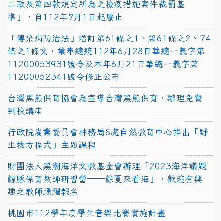
二款及第四款規定所為之檢疫措施案件裁罰基
準」，自112年7月1日起廢止
「傳染病防治法」增訂第61條之1、第61條之2、74
條之1條文，業奉總統112年6月28日華總一義字第
11200053931號令及本年6月21日華總一義字第
11200052341號令修正公布
台灣黑熊保育協會為宣導台灣黑熊保育，辦理免費
到校講座
行政院農業委員會林務局8處自然教育中心推出「野
生物方程式」主題課程
財團法人黑潮海洋文教基金會辦理「2023海洋議題
鯨豚保育教師研習營──鯨夏來看海」，歡迎有興
趣之教師踴躍報名
桃園市112學年度學生音樂比賽實施計畫