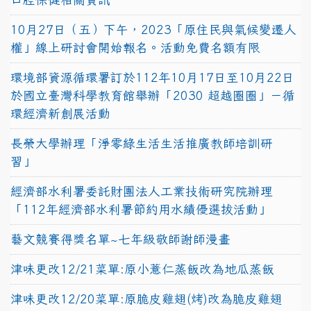
10月27日（五）下午，2023「原住民與氣候變遷人
權」線上研討會開始報名。活動免費名額有限
環境部資源循環署訂於112年10月17日至10月22日
於國立臺灣科學教育館舉辦「2030 超越圈圈」－循
環經濟新創展活動
長榮大學辦理「淨零綠生活生活推廣教師培訓研
習」
經濟部水利署委託財團法人工業技術研究院辦理
「112年經濟部水利署節約用水績優選拔活動」
藝文競賽得獎名單~七年級敬師謝師漫畫
津味更改12/21菜單:原小薏仁蒸飯改為地瓜蒸飯
津味更改12/20菜單:原脆皮雞翅(烤)改為脆皮雞翅