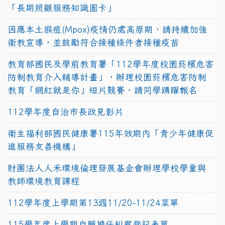
「長期照顧服務知識圖卡」
因應本土猴痘(Mpox)疫情仍處高原期，請持續加強
衛教宣導，並鼓勵符合接種條件者接種疫苗
教育部國民及學前教育署「112學年度校園菸檳危害
防制教育介入輔導計畫」，辦理校園菸檳危害防制
教育「網紅就是你」短片競賽，請同學踴躍報名
112學年度自治市長政見影片
衛生福利部國民健康署115年效期內「青少年健康促
進服務友善機構」
財團法人人禾環境倫理發展基金會辦理學校學童與
教師環境教育課程
112學年度上學期第13週11/20-11/24菜單
115學年度上學期自願擔任糾察登記表單