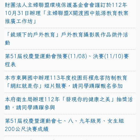
財團法人主婦聯盟環境保護基金會會謹訂於112年
10月31日辦理「主婦聯盟X關渡國中能源教育教案
推廣工作坊」
「鏡頭下的戶外教育」戶外教育攝影展作品徵件活
動
第51屆校慶暨運動會預賽(11/08)、決賽(11/10)賽
程表
本市東興國中辦理113年度校園菸檳危害防制教育
「網紅就是你」短片競賽，請同學踴躍報名參加
本府衛生局辦理112年「發現你的健康之美」抽獎活
動，請同學踴躍參與
第51屆校慶暨運動會七、八、九年級男、女生組
200公尺決賽成績