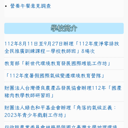
營養午餐意見調查
學校簡介
112年8月11日至9月27日辦理「112年度淨零排放
全民推廣訓練課程－學校教師班」8場次
教育部「新世代環境教育發展國際增能工作坊」
「112年度暑假國際氣候變遷環境教育營隊」
財團法人台灣優良農產品發展協會辦理112年「國產
豬肉教學教師研習班」
財團法人綠色和平基金會辦理「角落的氣候正義：
2023年青少年戲劇工作坊」
行政院農業委員會林務局與國立臺灣大學地理環境