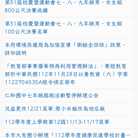
第51屆校慶暨運動會七、八、九年級男、女生組
800公尺決賽成績
第51屆校慶暨運動會七、八、九年級男、女生組
100公尺決賽名單
本府環境保護局為加強宣導「廚餘全回收」政策，
詳如說明
「教育部事業廢棄物再利用管理辦法」，業經教育
部於中華民國112年11月28日以臺教資（六）字第
1122704535A號令修正發布
仁和國中七年級路跑活動暫停辦理公告
沅益更改12/21菜單:原小米飯改為地瓜飯
112學年度上學期第12週11/13-11/17菜單
本市大有國小辦理「112學年度健康促進學校計畫－