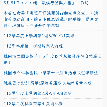
8月31日（四）起「氣候行動與人權」工作坊
本府社會局「月經平權議題與行動宣導文宣」，請
貴校協助運用，讓更多民眾認識月經平權，關注女
性生理健康，並提升性平意識
112學年度上學期第1週8/30-9/1菜單
112學年度第一學期始業式流程
桃園市立圖書館「112年度秋季永續發展教育推廣活
動」
桃園市立仁和國民中學第十一屆自治市長選舉辦法
沅益更改8/31菜單:原蝦香蒲瓜改為蝦香青木瓜
112學年度上學期第2週9/4-9/8菜單
112學年度桃園市學生美術比賽