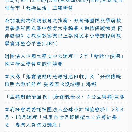
本局訂於112年8月3日(星期四)及8月4日(星期五)辦
理全市「低碳生活」主題研習
為加強動物保護教育之推廣，教育部國民及學前教
育署委託國立臺中教育大學編纂《動物保護教育-同
伴動物》之教材教案業已上架國民中小學課程與教
學資源整合平臺(CIRN)
財團法人中國生產力中心辦理112年「豬豬小偵探」
國中學生學習單徵件競賽
本大隊「落實廢照明光源電池回收」及「分辨傳統
照明光源好簡單 妥善回收沒煩惱」海報
「生熟廚餘全回收」(廚餘我全收、不分生與熟)宣導
本府社會局委託社團法人全球小紅帽協會於112年8
月、10月辦理「桃園市世界經期衛生日宣導計畫」
之「專業人員培力講座」