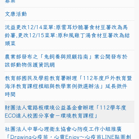
募集
文康活動
沅益更改12/14菜單:原雲耳炒脆薯食材豆薯改為馬
鈴薯,更改12/15菜單:原和風雞丁湯食材豆薯改為結
頭菜
農業部發布之「兔飼養與照顧指南」業公開發布於
該部動物保護資訊網
教育部國民及學前教育署辦理「112年度戶外教育暨
海洋教育課程模組與教學案例徵選辦法」延長徵件
時間
財團法人電路板環境公益基金會辦理「112學年度
ECO達人校園分享會－環境教育課程」
社團法人中華心理衛生協會心防疫工作小組推廣
「Drawing心疫苗，心靈Enjoy〜心疫苗LINE貼圖創