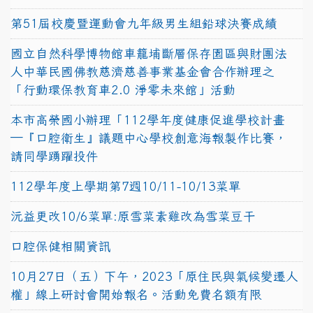
第51屆校慶暨運動會九年級男生組鉛球決賽成績
國立自然科學博物館車籠埔斷層保存園區與財團法
人中華民國佛教慈濟慈善事業基金會合作辦理之
「行動環保教育車2.0 淨零未來館」活動
本市高榮國小辦理「112學年度健康促進學校計畫
─『口腔衛生』議題中心學校創意海報製作比賽，
請同學踴躍投件
112學年度上學期第7週10/11-10/13菜單
沅益更改10/6菜單:原雪菜素雞改為雪菜豆干
口腔保健相關資訊
10月27日（五）下午，2023「原住民與氣候變遷人
權」線上研討會開始報名。活動免費名額有限