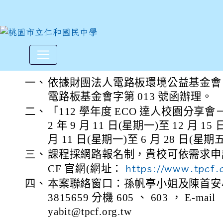
財團法人電路板環境公益基金會
:::
一、
依據財團法人電路板環境公益基金會 112 年
電路板基金會字第 013 號函辦理。
二、
「112 學年度 ECO 達人校園分享會
2 年 9 月 11 日(星期一)至 12 月 15
月 11 日(星期一)至 6 月 28 日(星
三、
課程採網路報名制，貴校可依需求申請
CF 官網(網址：
https://www.tpc
四、
本案聯絡窗口：孫帆亭小姐及陳首安小
3815659 分機 605 、 603 ， E-mail ：
yabit@tpcf.org.tw