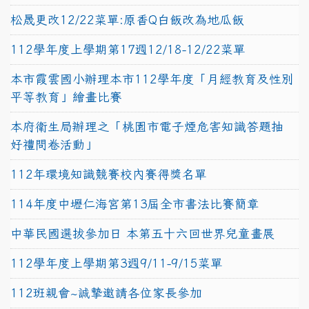
松晟更改12/22菜單:原香Q白飯改為地瓜飯
112學年度上學期第17週12/18-12/22菜單
本市霞雲國小辦理本市112學年度「月經教育及性別
平等教育」繪畫比賽
本府衛生局辦理之「桃園市電子煙危害知識答題抽
好禮問卷活動」
112年環境知識競賽校內賽得獎名單
114年度中壢仁海宮第13屆全市書法比賽簡章
中華民國選拔參加日 本第五十六回世界兒童畫展
112學年度上學期第3週9/11-9/15菜單
112班親會~誠摯邀請各位家長參加