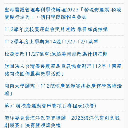
聖母醫護管理專科學校辦理2023「發現安農溪-秘境
變裝行走秀」，請同學踴躍報名參加
112學年度校慶運動會照片連結-畢冊廠商拍攝
112學年度上學期第14週11/27-12/1菜單
松晟更改11/27菜單:原脆薯肉絲改為什錦花椰
財團法人台灣優良農產品發展協會辦理112年「國產
豬肉校園佈置與教學活動」
開南大學辦理「112航空產業淨零排放產官學高峰論
壇」
第51屆校慶運動會田賽項目賽程表(決賽)
海洋委員會海洋保育署舉辦「2023海洋保育創意戲
劇競賽」決賽暨頒獎典禮