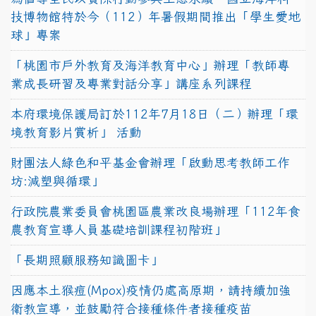
技博物館特於今（112）年暑假期間推出「學生愛地
球」專案
「桃園市戶外教育及海洋教育中心」辦理「教師專
業成長研習及專業對話分享」講座系列課程
本府環境保護局訂於112年7月18日（二）辦理「環
境教育影片賞析」 活動
財團法人綠色和平基金會辦理「啟動思考教師工作
坊:減塑與循環」
行政院農業委員會桃園區農業改良場辦理「112年食
農教育宣導人員基礎培訓課程初階班」
「長期照顧服務知識圖卡」
因應本土猴痘(Mpox)疫情仍處高原期，請持續加強
衛教宣導，並鼓勵符合接種條件者接種疫苗