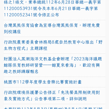
條之1條文，業奉總統112年6月28日華總一義字第
11200053931號令及本年6月21日華總一義字第
11200052341號令修正公布
台灣黑熊保育協會為宣導台灣黑熊保育，辦理免費
到校講座
行政院農業委員會林務局8處自然教育中心推出「野
生物方程式」主題課程
財團法人黑潮海洋文教基金會辦理「2023海洋議題
鯨豚保育教師研習營──鯨夏來看海」，歡迎有興
趣之教師踴躍報名
桃園市112學年度學生音樂比賽實施計畫
行政院環境保護署公告修正「免洗餐具限制使用對
象及實施方式」公告事項第二項，詳如說明