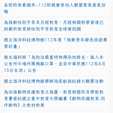
各班班長看過來~112班親會參加人數暨家長委員回
報
為推動性別平等及月經教育，月經相關教學資源已
掛載於教育部性別平等教育全球資訊網
國立海洋科技博物館112年度「推動青年綠色旅遊專
案計畫」
衛生福利部「為防治嚴重特殊傳染性肺炎，進入本
公告所示場所應佩戴口罩，並自中華民國112年8月
15日生效」公告
國立海洋科技博物館舉辦海底船說紀錄片觀賞活動
為加強動物保護教育之推廣，教育部國民及學前教
育署委託國立臺中教育大學編纂《動物保護教育-同
伴動物》之教材教案