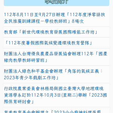
學校簡介
112年8月11日至9月27日辦理「112年度淨零排放
全民推廣訓練課程－學校教師班」8場次
教育部「新世代環境教育發展國際增能工作坊」
「112年度暑假國際氣候變遷環境教育營隊」
財團法人台灣優良農產品發展協會辦理112年「國產
豬肉教學教師研習班」
財團法人綠色和平基金會辦理「角落的氣候正義：
2023年青少年戲劇工作坊」
行政院農業委員會林務局與國立臺灣大學地理環境
資源學系訂於112年10月3日(星期二)舉辦「2023國
際保育研討會」
育秀教育基金會辦理之「2023小小廚神料理爭霸