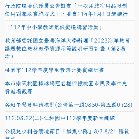
行政院環境保護署公告訂定「一次用旅宿用品限制
使用對象及實施方式」，並自114年1月1日起施行
「112年中小學教師氣候變遷講習活動」
教育部委託國立臺灣海洋大學辦理「2023海洋教育
議題數位教材教學資源示範說明研習計畫（第2場
次）」
桃園市112學年度學生音樂比賽實施計畫
本市樂天桃園棒球場冠名權回饋桃園市民及學生免
費進場觀賽
各班午餐資料請核對(公告第一週0830-第五週0928)
112.08.22(二)-仁和國中112學年度新生訓練
公視兒少科普實境節目「鹹魚小隊」8/7-8/21 隊員