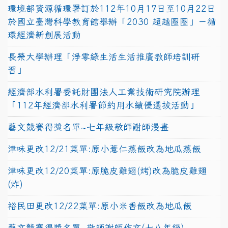
環境部資源循環署訂於112年10月17日至10月22日
於國立臺灣科學教育館舉辦「2030 超越圈圈」－循
環經濟新創展活動
長榮大學辦理「淨零綠生活生活推廣教師培訓研
習」
經濟部水利署委託財團法人工業技術研究院辦理
「112年經濟部水利署節約用水績優選拔活動」
藝文競賽得獎名單~七年級敬師謝師漫畫
津味更改12/21菜單:原小薏仁蒸飯改為地瓜蒸飯
津味更改12/20菜單:原脆皮雞翅(烤)改為脆皮雞翅
(炸)
裕民田更改12/22菜單:原小米香飯改為地瓜飯
藝文競賽得獎名單~敬師謝師作文(七八年級)