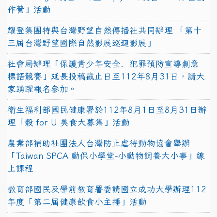
作營」活動
耀登集團特與台灣野望自然傳播社共同辦理 「第十
三屆台灣野望國際自然影展巡迴影展」
社會局辦理「保護青少年安全．犯罪預防宣導創意
標語競賽」延長投稿截止日至112年8月31日，請大
家踴躍報名參加。
衛生福利部國民健康署於112年8月1日至8月31日辦
理「穀 for U 美食大募集」活動
農業部補助社團法人台灣防止虐待動物協會舉辦
「Taiwan SPCA 動保小學堂-小動物飼養大小事」線
上課程
教育部國民及學前教育署委請國立成功大學辦理112
年度「第二屆健康飲食小主播」活動