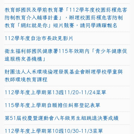
教育部國民及學前教育署「112學年度校園菸檳危害
防制教育介入輔導計畫」，辦理校園菸檳危害防制
教育「網紅就是你」短片競賽，請同學踴躍報名
112學年度自治市長政見影片
衛生福利部國民健康署115年效期內「青少年健康促
進服務友善機構」
財團法人人禾環境倫理發展基金會辦理學校學童與
教師環境教育課程
112學年度上學期第13週11/20-11/24菜單
115學年度上學期自願擔任糾察登記表單
第51屆校慶暨運動會八年級男生組跳遠決賽成績
112學年度上學期第10週10/30-11/3菜單