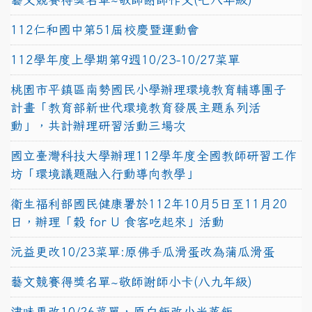
112仁和國中第51屆校慶暨運動會
112學年度上學期第9週10/23-10/27菜單
桃園市平鎮區南勢國民小學辦理環境教育輔導團子
計畫「教育部新世代環境教育發展主題系列活
動」，共計辦理研習活動三場次
國立臺灣科技大學辦理112學年度全國教師研習工作
坊「環境議題融入行動導向教學」
衛生福利部國民健康署於112年10月5日至11月20
日，辦理「穀 for U 食客吃起來」活動
沅益更改10/23菜單:原佛手瓜滑蛋改為蒲瓜滑蛋
藝文競賽得獎名單~敬師謝師小卡(八九年級)
津味更改10/26菜單，原白飯改小米蒸飯