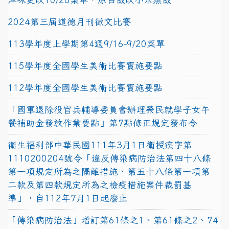
2024第三屆道德月刊徵文比賽
113學年度上學期第4週9/16-9/20菜單
115學年度全國學生美術比賽實施要點
112學年度全國學生美術比賽實施要點
「國軍退除役官兵輔導委員會辦理榮民就學子女午
餐補助金發放作業要點」第7點修正規定發布令
衛生福利部中華民國111年3月1日衛授疾字第
1110200204號令「違反傳染病防治法第四十八條
第一項規定所為之隔離措施、第五十八條第一項第
二款及第四款規定所為之檢疫措施案件裁罰基
準」，自112年7月1日起廢止
「傳染病防治法」增訂第61條之1、第61條之2、74