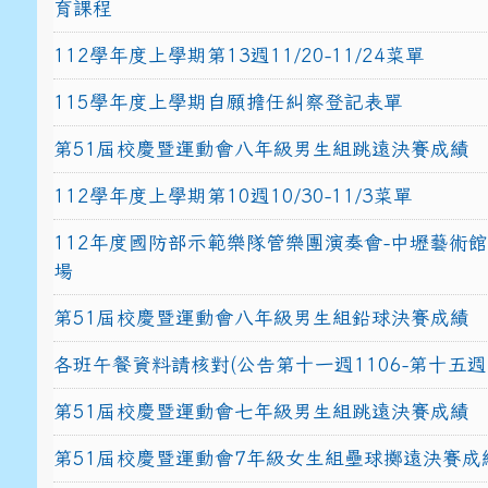
育課程
112學年度上學期第13週11/20-11/24菜單
115學年度上學期自願擔任糾察登記表單
第51屆校慶暨運動會八年級男生組跳遠決賽成績
112學年度上學期第10週10/30-11/3菜單
112年度國防部示範樂隊管樂團演奏會-中壢藝術
場
第51屆校慶暨運動會八年級男生組鉛球決賽成績
各班午餐資料請核對(公告第十一週1106-第十五週1
第51屆校慶暨運動會七年級男生組跳遠決賽成績
第51屆校慶暨運動會7年級女生組壘球擲遠決賽成