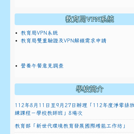
教育局VPN系統
教育局VPN系統
教育局雙重驗證及VPN解鎖需求申請
營養午餐意見調查
學校簡介
112年8月11日至9月27日辦理「112年度淨零
練課程－學校教師班」8場次
教育部「新世代環境教育發展國際增能工作坊」