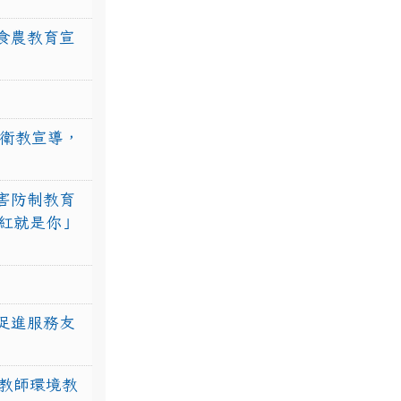
食農教育宣
強衛教宣導，
害防制教育
紅就是你」
促進服務友
教師環境教