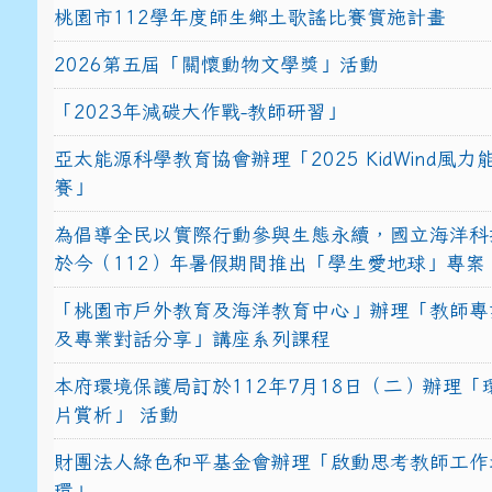
桃園市112學年度師生鄉土歌謠比賽實施計畫
2026第五屆「關懷動物文學獎」活動
「2023年減碳大作戰-教師研習」
亞太能源科學教育協會辦理「2025 KidWind風
賽」
為倡導全民以實際行動參與生態永續，國立海洋科
於今（112）年暑假期間推出「學生愛地球」專案
「桃園市戶外教育及海洋教育中心」辦理「教師專
及專業對話分享」講座系列課程
本府環境保護局訂於112年7月18日（二）辦理「
片賞析」 活動
財團法人綠色和平基金會辦理「啟動思考教師工作
環」