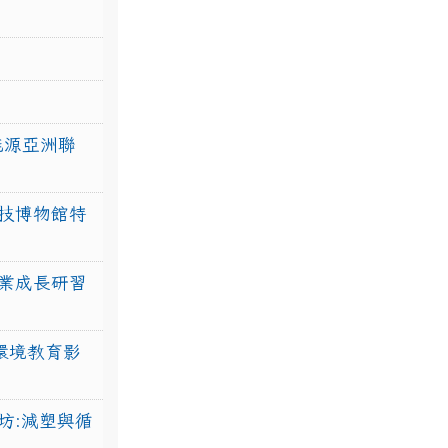
力能源亞洲聯
技博物館特
業成長研習
環境教育影
坊:減塑與循