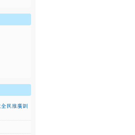
排放全民推廣訓