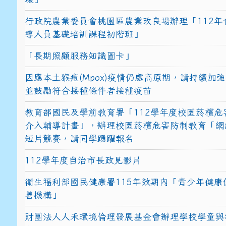
行政院農業委員會桃園區農業改良場辦理「112年
導人員基礎培訓課程初階班」
「長期照顧服務知識圖卡」
因應本土猴痘(Mpox)疫情仍處高原期，請持續加
並鼓勵符合接種條件者接種疫苗
教育部國民及學前教育署「112學年度校園菸檳危
介入輔導計畫」，辦理校園菸檳危害防制教育「網
短片競賽，請同學踴躍報名
112學年度自治市長政見影片
衛生福利部國民健康署115年效期內「青少年健康
善機構」
財團法人人禾環境倫理發展基金會辦理學校學童與