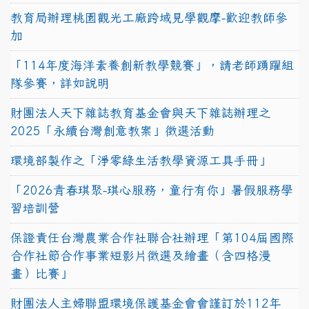
教育局辦理桃園觀光工廠跨域見學觀摩-歡迎教師參
加
「114年度海洋素養創新教學競賽」，請老師踴躍組
隊參賽，詳如說明
財團法人天下雜誌教育基金會與天下雜誌辦理之
2025「永續台灣創意教案」徵選活動
環境部製作之「淨零綠生活教學資源工具手冊」
「2026青春琪聚-琪心服務，童行有你」暑假服務學
習培訓營
保證責任台灣農業合作社聯合社辦理「第104屆國際
合作社節合作事業短影片徵選及繪畫（含四格漫
畫）比賽」
財團法人主婦聯盟環境保護基金會會謹訂於112年