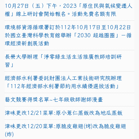
10月27日（五）下午，2023「原住民與氣候變遷人
權」線上研討會開始報名。活動免費名額有限
環境部資源循環署訂於112年10月17日至10月22日
於國立臺灣科學教育館舉辦「2030 超越圈圈」－循
環經濟新創展活動
長榮大學辦理「淨零綠生活生活推廣教師培訓研
習」
經濟部水利署委託財團法人工業技術研究院辦理
「112年經濟部水利署節約用水績優選拔活動」
藝文競賽得獎名單~七年級敬師謝師漫畫
津味更改12/21菜單:原小薏仁蒸飯改為地瓜蒸飯
津味更改12/20菜單:原脆皮雞翅(烤)改為脆皮雞翅
(炸)