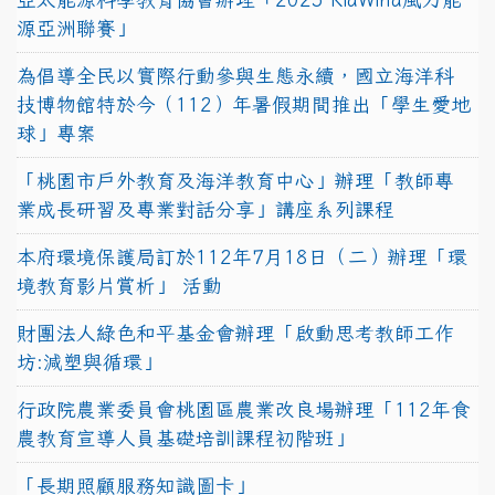
源亞洲聯賽」
為倡導全民以實際行動參與生態永續，國立海洋科
技博物館特於今（112）年暑假期間推出「學生愛地
球」專案
「桃園市戶外教育及海洋教育中心」辦理「教師專
業成長研習及專業對話分享」講座系列課程
本府環境保護局訂於112年7月18日（二）辦理「環
境教育影片賞析」 活動
財團法人綠色和平基金會辦理「啟動思考教師工作
坊:減塑與循環」
行政院農業委員會桃園區農業改良場辦理「112年食
農教育宣導人員基礎培訓課程初階班」
「長期照顧服務知識圖卡」