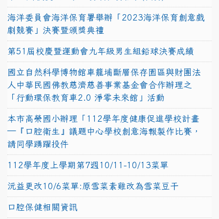
海洋委員會海洋保育署舉辦「2023海洋保育創意戲
劇競賽」決賽暨頒獎典禮
第51屆校慶暨運動會九年級男生組鉛球決賽成績
國立自然科學博物館車籠埔斷層保存園區與財團法
人中華民國佛教慈濟慈善事業基金會合作辦理之
「行動環保教育車2.0 淨零未來館」活動
本市高榮國小辦理「112學年度健康促進學校計畫
─『口腔衛生』議題中心學校創意海報製作比賽，
請同學踴躍投件
112學年度上學期第7週10/11-10/13菜單
沅益更改10/6菜單:原雪菜素雞改為雪菜豆干
口腔保健相關資訊