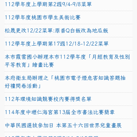
112學年度上學期第2週9/4-9/8菜單
112學年度桃園市學生美術比賽
松晟更改12/22菜單:原香Q白飯改為地瓜飯
112學年度上學期第17週12/18-12/22菜單
本市霞雲國小辦理本市112學年度「月經教育及性別
平等教育」繪畫比賽
本府衛生局辦理之「桃園市電子煙危害知識答題抽
好禮問卷活動」
112年環境知識競賽校內賽得獎名單
114年度中壢仁海宮第13屆全市書法比賽簡章
中華民國選拔參加日 本第五十六回世界兒童畫展