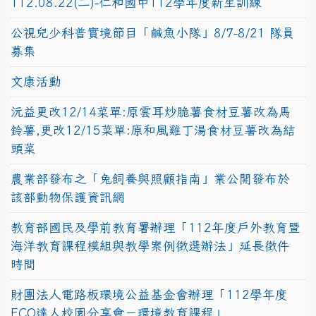
112.08.22(二)-仁和國中112學年度新生訓練
公視兒少科普實境節目「鹹魚小隊」8/7-8/21 隊員
募集
文康活動
沅益更改12/14菜單:原雲耳炒脆薯食材豆薯改為馬
鈴薯,更改12/15菜單:原和風雞丁湯食材豆薯改為結
頭菜
農業部發布之「兔飼養與照顧指南」業公開發布於
該部動物保護資訊網
教育部國民及學前教育署辦理「112年度戶外教育暨
海洋教育課程模組與教學案例徵選辦法」延長徵件
時間
財團法人電路板環境公益基金會辦理「112學年度
ECO達人校園分享會－環境教育課程」