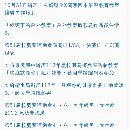
10月31日辦理「主婦聯盟X關渡國中能源教育教案
推廣工作坊」
「鏡頭下的戶外教育」戶外教育攝影展作品徵件活
動
第51屆校慶暨運動會預賽(11/08)、決賽(11/10)賽
程表
本市東興國中辦理113年度校園菸檳危害防制教育
「網紅就是你」短片競賽，請同學踴躍報名參加
本府衛生局辦理112年「發現你的健康之美」抽獎活
動，請同學踴躍參與
第51屆校慶暨運動會七、八、九年級男、女生組
200公尺決賽成績
第51屆校慶暨運動會七、八、九年級男、女生組