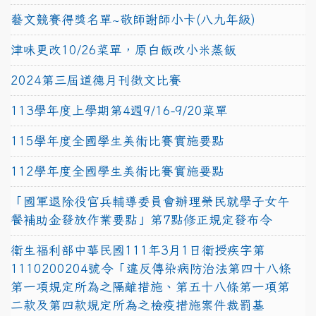
藝文競賽得獎名單~敬師謝師小卡(八九年級)
津味更改10/26菜單，原白飯改小米蒸飯
2024第三屆道德月刊徵文比賽
113學年度上學期第4週9/16-9/20菜單
115學年度全國學生美術比賽實施要點
112學年度全國學生美術比賽實施要點
「國軍退除役官兵輔導委員會辦理榮民就學子女午
餐補助金發放作業要點」第7點修正規定發布令
衛生福利部中華民國111年3月1日衛授疾字第
1110200204號令「違反傳染病防治法第四十八條
第一項規定所為之隔離措施、第五十八條第一項第
二款及第四款規定所為之檢疫措施案件裁罰基