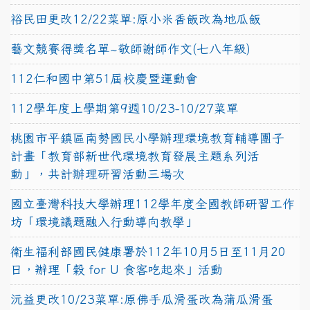
裕民田更改12/22菜單:原小米香飯改為地瓜飯
藝文競賽得獎名單~敬師謝師作文(七八年級)
112仁和國中第51屆校慶暨運動會
112學年度上學期第9週10/23-10/27菜單
桃園市平鎮區南勢國民小學辦理環境教育輔導團子
計畫「教育部新世代環境教育發展主題系列活
動」，共計辦理研習活動三場次
國立臺灣科技大學辦理112學年度全國教師研習工作
坊「環境議題融入行動導向教學」
衛生福利部國民健康署於112年10月5日至11月20
日，辦理「穀 for U 食客吃起來」活動
沅益更改10/23菜單:原佛手瓜滑蛋改為蒲瓜滑蛋