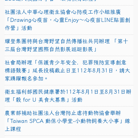
社團法人中華心理衛生協會心防疫工作小組推廣
「Drawing心疫苗，心靈Enjoy〜心疫苗LINE貼圖創
作營」活動
耀登集團特與台灣野望自然傳播社共同辦理 「第十
三屆台灣野望國際自然影展巡迴影展」
社會局辦理「保護青少年安全．犯罪預防宣導創意
標語競賽」延長投稿截止日至112年8月31日，請大
家踴躍報名參加。
衛生福利部國民健康署於112年8月1日至8月31日辦
理「穀 for U 美食大募集」活動
農業部補助社團法人台灣防止虐待動物協會舉辦
「Taiwan SPCA 動保小學堂-小動物飼養大小事」線
上課程