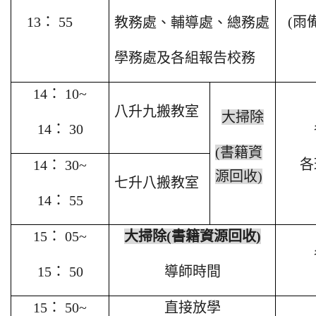
13
： 55
(
雨
教務處、輔導處、總務處
學務處及各組報告校務
14
： 10~
八升九搬教室
大掃除
14
： 30
(
書籍資
各
14
： 30~
源回收)
七升八搬教室
14
： 55
15
： 05~
大掃除(書籍資源回收)
15
： 50
導師時間
15
： 50~
直接放學