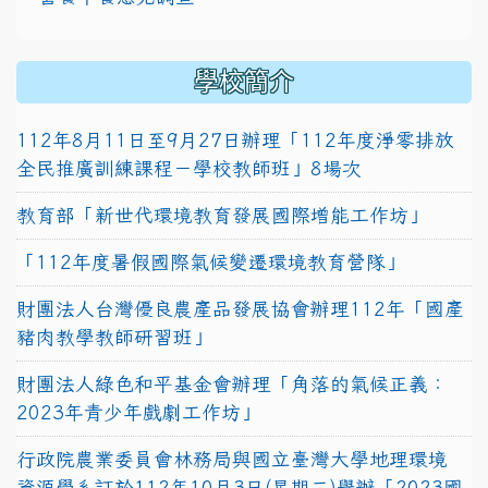
學校簡介
112年8月11日至9月27日辦理「112年度淨零排放
全民推廣訓練課程－學校教師班」8場次
教育部「新世代環境教育發展國際增能工作坊」
「112年度暑假國際氣候變遷環境教育營隊」
財團法人台灣優良農產品發展協會辦理112年「國產
豬肉教學教師研習班」
財團法人綠色和平基金會辦理「角落的氣候正義：
2023年青少年戲劇工作坊」
行政院農業委員會林務局與國立臺灣大學地理環境
資源學系訂於112年10月3日(星期二)舉辦「2023國