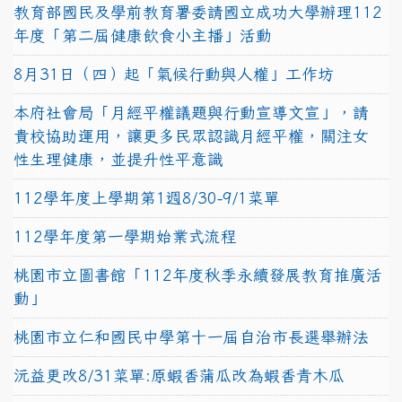
教育部國民及學前教育署委請國立成功大學辦理112
年度「第二屆健康飲食小主播」活動
8月31日（四）起「氣候行動與人權」工作坊
本府社會局「月經平權議題與行動宣導文宣」，請
貴校協助運用，讓更多民眾認識月經平權，關注女
性生理健康，並提升性平意識
112學年度上學期第1週8/30-9/1菜單
112學年度第一學期始業式流程
桃園市立圖書館「112年度秋季永續發展教育推廣活
動」
桃園市立仁和國民中學第十一屆自治市長選舉辦法
沅益更改8/31菜單:原蝦香蒲瓜改為蝦香青木瓜