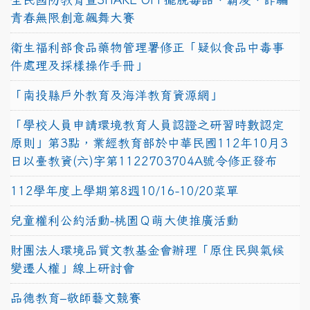
青春無限創意飆舞大賽
衛生福利部食品藥物管理署修正「疑似食品中毒事
件處理及採樣操作手冊」
「南投縣戶外教育及海洋教育資源網」
「學校人員申請環境教育人員認證之研習時數認定
原則」第3點，業經教育部於中華民國112年10月3
日以臺教資(六)字第1122703704A號令修正發布
112學年度上學期第8週10/16-10/20菜單
兒童權利公約活動-桃園Ｑ萌大使推廣活動
財團法人環境品質文教基金會辦理「原住民與氣候
變遷人權」線上研討會
品德教育–敬師藝文競賽