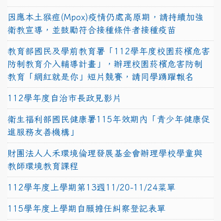
因應本土猴痘(Mpox)疫情仍處高原期，請持續加強
衛教宣導，並鼓勵符合接種條件者接種疫苗
教育部國民及學前教育署「112學年度校園菸檳危害
防制教育介入輔導計畫」，辦理校園菸檳危害防制
教育「網紅就是你」短片競賽，請同學踴躍報名
112學年度自治市長政見影片
衛生福利部國民健康署115年效期內「青少年健康促
進服務友善機構」
財團法人人禾環境倫理發展基金會辦理學校學童與
教師環境教育課程
112學年度上學期第13週11/20-11/24菜單
115學年度上學期自願擔任糾察登記表單