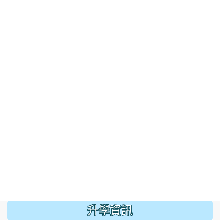
:::
升學資訊