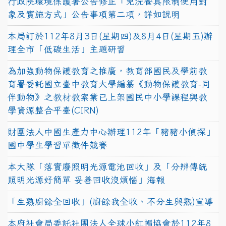
行政院環境保護署公告修正「免洗餐具限制使用對
象及實施方式」公告事項第二項，詳如說明
本局訂於112年8月3日(星期四)及8月4日(星期五)辦
理全市「低碳生活」主題研習
為加強動物保護教育之推廣，教育部國民及學前教
育署委託國立臺中教育大學編纂《動物保護教育-同
伴動物》之教材教案業已上架國民中小學課程與教
學資源整合平臺(CIRN)
財團法人中國生產力中心辦理112年「豬豬小偵探」
國中學生學習單徵件競賽
本大隊「落實廢照明光源電池回收」及「分辨傳統
照明光源好簡單 妥善回收沒煩惱」海報
「生熟廚餘全回收」(廚餘我全收、不分生與熟)宣導
本府社會局委託社團法人全球小紅帽協會於112年8