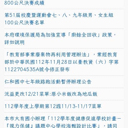
800公尺決賽成績
第51屆校慶暨運動會七、八、九年級男、女生組
100公尺決賽名單
本府環境保護局為加強宣導「廚餘全回收」政策，
詳如說明
「教育部事業廢棄物再利用管理辦法」，業經教育
部於中華民國112年11月28日以臺教資（六）字第
1122704535A號令修正發布
仁和國中七年級路跑活動暫停辦理公告
沅益更改12/21菜單:原小米飯改為地瓜飯
112學年度上學期第12週11/13-11/17菜單
本市大有國小辦理「112學年度健康促進學校計畫－
『視力保健』議題中心學校海報設計比賽」，請同