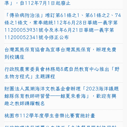
準」，自112年7月1日起廢止
「傳染病防治法」增訂第61條之1、第61條之2、74
條之1條文，業奉總統112年6月28日華總一義字第
11200053931號令及本年6月21日華總一義字第
11200052341號令修正公布
台灣黑熊保育協會為宣導台灣黑熊保育，辦理免費
到校講座
行政院農業委員會林務局8處自然教育中心推出「野
生物方程式」主題課程
財團法人黑潮海洋文教基金會辦理「2023海洋議題
鯨豚保育教師研習營──鯨夏來看海」，歡迎有興
趣之教師踴躍報名
桃園市112學年度學生音樂比賽實施計畫