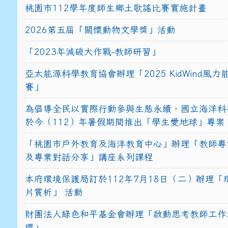
桃園市112學年度師生鄉土歌謠比賽實施計畫
2026第五屆「關懷動物文學獎」活動
「2023年減碳大作戰-教師研習」
亞太能源科學教育協會辦理「2025 KidWind風
賽」
為倡導全民以實際行動參與生態永續，國立海洋科
於今（112）年暑假期間推出「學生愛地球」專案
「桃園市戶外教育及海洋教育中心」辦理「教師專
及專業對話分享」講座系列課程
本府環境保護局訂於112年7月18日（二）辦理「
片賞析」 活動
財團法人綠色和平基金會辦理「啟動思考教師工作
環」