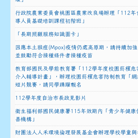
行政院農業委員會桃園區農業改良場辦理「112年
導人員基礎培訓課程初階班」
「長期照顧服務知識圖卡」
因應本土猴痘(Mpox)疫情仍處高原期，請持續加
並鼓勵符合接種條件者接種疫苗
教育部國民及學前教育署「112學年度校園菸檳危
介入輔導計畫」，辦理校園菸檳危害防制教育「網
短片競賽，請同學踴躍報名
112學年度自治市長政見影片
衛生福利部國民健康署115年效期內「青少年健康
善機構」
財團法人人禾環境倫理發展基金會辦理學校學童與