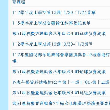
育課程
112學年度上學期第13週11/20-11/24菜單
115學年度上學期自願擔任糾察登記表單
第51屆校慶暨運動會八年級男生組跳遠決賽成績
112學年度上學期第10週10/30-11/3菜單
112年度國防部示範樂隊管樂團演奏會-中壢藝術
場
第51屆校慶暨運動會八年級男生組鉛球決賽成績
各班午餐資料請核對(公告第十一週1106-第十五週1
第51屆校慶暨運動會七年級男生組跳遠決賽成績
第51屆校慶暨運動會7年級女生組壘球擲遠決賽成