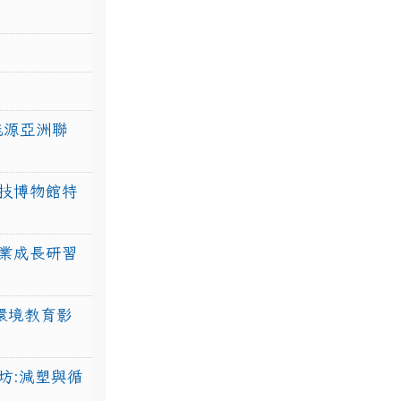
力能源亞洲聯
技博物館特
業成長研習
環境教育影
坊:減塑與循