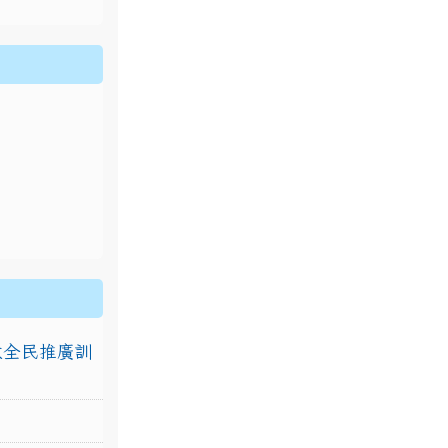
排放全民推廣訓