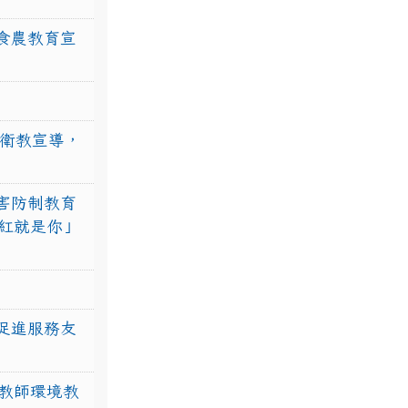
食農教育宣
強衛教宣導，
害防制教育
紅就是你」
促進服務友
教師環境教