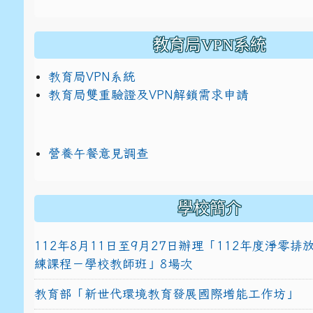
教育局VPN系統
教育局VPN系統
教育局雙重驗證及VPN解鎖需求申請
營養午餐意見調查
學校簡介
112年8月11日至9月27日辦理「112年度淨零
練課程－學校教師班」8場次
教育部「新世代環境教育發展國際增能工作坊」