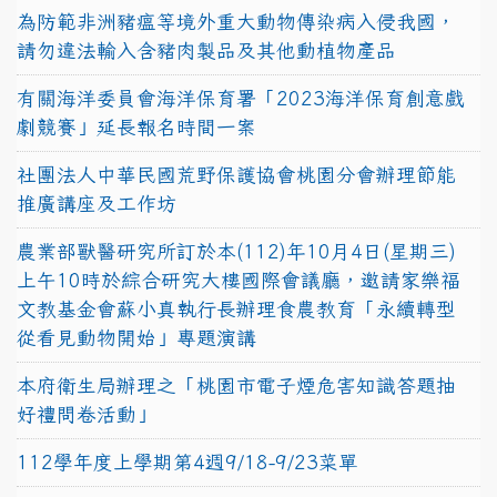
為防範非洲豬瘟等境外重大動物傳染病入侵我國，
請勿違法輸入含豬肉製品及其他動植物產品
有關海洋委員會海洋保育署「2023海洋保育創意戲
劇競賽」延長報名時間一案
社團法人中華民國荒野保護協會桃園分會辦理節能
推廣講座及工作坊
農業部獸醫研究所訂於本(112)年10月4日(星期三)
上午10時於綜合研究大樓國際會議廳，邀請家樂福
文教基金會蘇小真執行長辦理食農教育「永續轉型
從看見動物開始」專題演講
本府衛生局辦理之「桃園市電子煙危害知識答題抽
好禮問卷活動」
112學年度上學期第4週9/18-9/23菜單