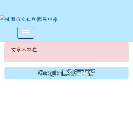
文章不存在
:::
文章不存在
Google 仁和行事曆