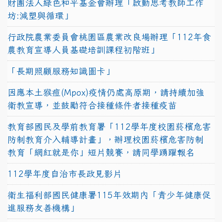
財團法人綠色和平基金會辦理「啟動思考教師工作
坊:減塑與循環」
行政院農業委員會桃園區農業改良場辦理「112年食
農教育宣導人員基礎培訓課程初階班」
「長期照顧服務知識圖卡」
因應本土猴痘(Mpox)疫情仍處高原期，請持續加強
衛教宣導，並鼓勵符合接種條件者接種疫苗
教育部國民及學前教育署「112學年度校園菸檳危害
防制教育介入輔導計畫」，辦理校園菸檳危害防制
教育「網紅就是你」短片競賽，請同學踴躍報名
112學年度自治市長政見影片
衛生福利部國民健康署115年效期內「青少年健康促
進服務友善機構」