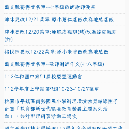
藝文競賽得獎名單~七年級敬師謝師漫畫
津味更改12/21菜單:原小薏仁蒸飯改為地瓜蒸飯
津味更改12/20菜單:原脆皮雞翅(烤)改為脆皮雞翅
(炸)
裕民田更改12/22菜單:原小米香飯改為地瓜飯
藝文競賽得獎名單~敬師謝師作文(七八年級)
112仁和國中第51屆校慶暨運動會
112學年度上學期第9週10/23-10/27菜單
桃園市平鎮區南勢國民小學辦理環境教育輔導團子
計畫「教育部新世代環境教育發展主題系列活
動」，共計辦理研習活動三場次
國立臺灣科技大學辦理112學年度全國教師研習工作