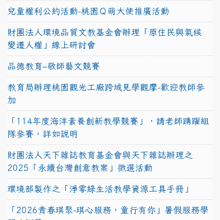
兒童權利公約活動-桃園Ｑ萌大使推廣活動
財團法人環境品質文教基金會辦理「原住民與氣候
變遷人權」線上研討會
品德教育–敬師藝文競賽
教育局辦理桃園觀光工廠跨域見學觀摩-歡迎教師參
加
「114年度海洋素養創新教學競賽」，請老師踴躍組
隊參賽，詳如說明
財團法人天下雜誌教育基金會與天下雜誌辦理之
2025「永續台灣創意教案」徵選活動
環境部製作之「淨零綠生活教學資源工具手冊」
「2026青春琪聚-琪心服務，童行有你」暑假服務學