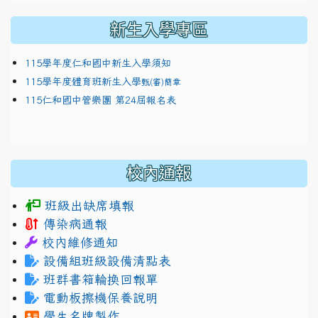
新生入學專區
115學年度仁和國中新生入學須知
115學年度體育班新生入學
甄(審)簡章
115仁和國中管樂團 第24屆報名表
校內通報
班級出缺席填報
傳染病通報
校內維修通知
設備組班級設備清點表
班群書箱輪換回報單
電動板擦機保養說明
學生名牌製作