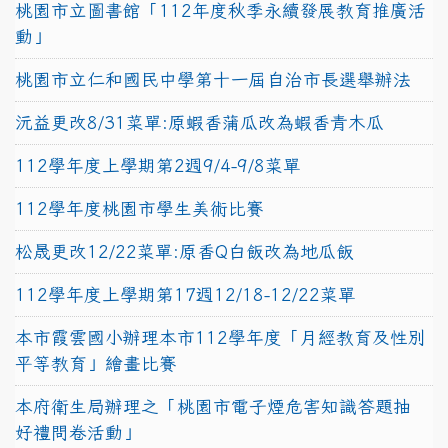
桃園市立圖書館「112年度秋季永續發展教育推廣活
動」
桃園市立仁和國民中學第十一屆自治市長選舉辦法
沅益更改8/31菜單:原蝦香蒲瓜改為蝦香青木瓜
112學年度上學期第2週9/4-9/8菜單
112學年度桃園市學生美術比賽
松晟更改12/22菜單:原香Q白飯改為地瓜飯
112學年度上學期第17週12/18-12/22菜單
本市霞雲國小辦理本市112學年度「月經教育及性別
平等教育」繪畫比賽
本府衛生局辦理之「桃園市電子煙危害知識答題抽
好禮問卷活動」