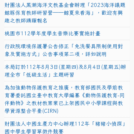
財團法人黑潮海洋文教基金會辦理「2023海洋議題
鯨豚保育教師研習營──鯨夏來看海」，歡迎有興
趣之教師踴躍報名
桃園市112學年度學生音樂比賽實施計畫
行政院環境保護署公告修正「免洗餐具限制使用對
象及實施方式」公告事項第二項，詳如說明
本局訂於112年8月3日(星期四)及8月4日(星期五)辦
理全市「低碳生活」主題研習
為加強動物保護教育之推廣，教育部國民及學前教
育署委託國立臺中教育大學編纂《動物保護教育-同
伴動物》之教材教案業已上架國民中小學課程與教
學資源整合平臺(CIRN)
財團法人中國生產力中心辦理112年「豬豬小偵探」
國中學生學習單徵件競賽