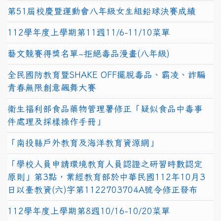
第51屆校慶暨運動會八年級女生組鉛球決賽成績
112學年度上學期第11週11/6-11/10菜單
藝文競賽得獎名單~拒絕毒品漫畫(八年級)
全民國防教育暨SHAKE OFF擺脫毒品、霸凌、詐騙
青春無限創意飆舞大賽
衛生福利部食品藥物管理署修正「疑似食品中毒事
件處理及採樣操作手冊」
「南投縣戶外教育及海洋教育資源網」
「學校人員申請環境教育人員認證之研習時數認定
原則」第3點，業經教育部於中華民國112年10月3
日以臺教資(六)字第1122703704A號令修正發布
112學年度上學期第8週10/16-10/20菜單