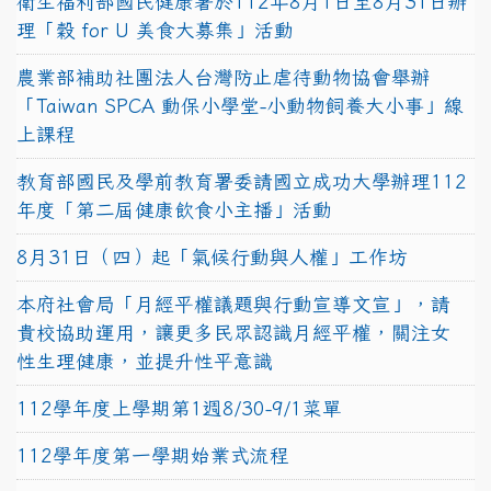
衛生福利部國民健康署於112年8月1日至8月31日辦
理「穀 for U 美食大募集」活動
農業部補助社團法人台灣防止虐待動物協會舉辦
「Taiwan SPCA 動保小學堂-小動物飼養大小事」線
上課程
教育部國民及學前教育署委請國立成功大學辦理112
年度「第二屆健康飲食小主播」活動
8月31日（四）起「氣候行動與人權」工作坊
本府社會局「月經平權議題與行動宣導文宣」，請
貴校協助運用，讓更多民眾認識月經平權，關注女
性生理健康，並提升性平意識
112學年度上學期第1週8/30-9/1菜單
112學年度第一學期始業式流程