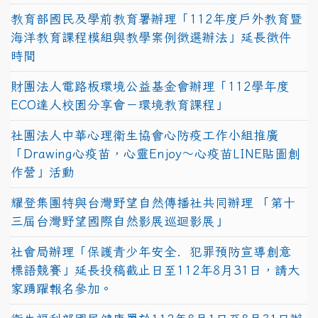
教育部國民及學前教育署辦理「112年度戶外教育暨
海洋教育課程模組與教學案例徵選辦法」延長徵件
時間
財團法人電路板環境公益基金會辦理「112學年度
ECO達人校園分享會－環境教育課程」
社團法人中華心理衛生協會心防疫工作小組推廣
「Drawing心疫苗，心靈Enjoy〜心疫苗LINE貼圖創
作營」活動
耀登集團特與台灣野望自然傳播社共同辦理 「第十
三屆台灣野望國際自然影展巡迴影展」
社會局辦理「保護青少年安全．犯罪預防宣導創意
標語競賽」延長投稿截止日至112年8月31日，請大
家踴躍報名參加。