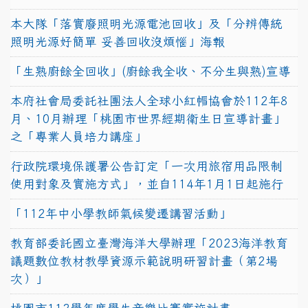
本大隊「落實廢照明光源電池回收」及「分辨傳統
照明光源好簡單 妥善回收沒煩惱」海報
「生熟廚餘全回收」(廚餘我全收、不分生與熟)宣導
本府社會局委託社團法人全球小紅帽協會於112年8
月、10月辦理「桃園市世界經期衛生日宣導計畫」
之「專業人員培力講座」
行政院環境保護署公告訂定「一次用旅宿用品限制
使用對象及實施方式」，並自114年1月1日起施行
「112年中小學教師氣候變遷講習活動」
教育部委託國立臺灣海洋大學辦理「2023海洋教育
議題數位教材教學資源示範說明研習計畫（第2場
次）」