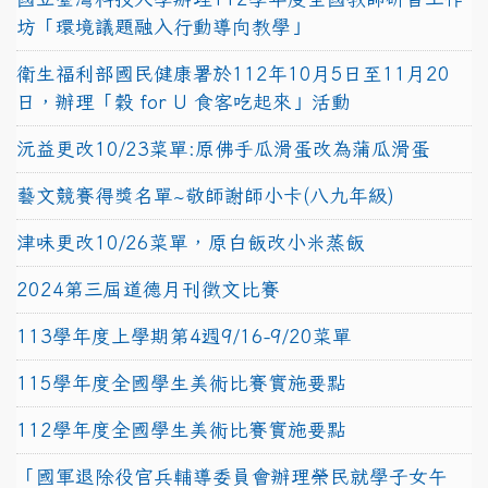
坊「環境議題融入行動導向教學」
衛生福利部國民健康署於112年10月5日至11月20
日，辦理「穀 for U 食客吃起來」活動
沅益更改10/23菜單:原佛手瓜滑蛋改為蒲瓜滑蛋
藝文競賽得獎名單~敬師謝師小卡(八九年級)
津味更改10/26菜單，原白飯改小米蒸飯
2024第三屆道德月刊徵文比賽
113學年度上學期第4週9/16-9/20菜單
115學年度全國學生美術比賽實施要點
112學年度全國學生美術比賽實施要點
「國軍退除役官兵輔導委員會辦理榮民就學子女午