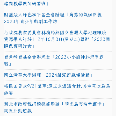
豬肉教學教師研習班」
財團法人綠色和平基金會辦理「角落的氣候正義：
2023年青少年戲劇工作坊」
行政院農業委員會林務局與國立臺灣大學地理環境
資源學系訂於112年10月3日(星期二)舉辦「2023國
際保育研討會」
育秀教育基金會辦理之「2023小小廚神料理爭霸
戰」
國立清華大學辦理「2024黏泥遊戲場活動」
裕民田更改9/21菜單:原玉米濃湯食材,其中蛋改為馬
鈴薯
新北市政府稅捐稽徵處舉辦「暗光鳥雲端幸運卡」
網頁互動遊戲