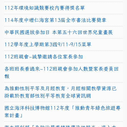
112年環境知識競賽校內賽得獎名單
114年度中壢仁海宮第13屆全市書法比賽簡章
中華民國選拔參加日 本第五十六回世界兒童畫展
112學年度上學期第3週9/11-9/15菜單
112班親會~誠摯邀請各位家長參加
各班班長看過來~112班親會參加人數暨家長委員回
報
為推動性別平等及月經教育，月經相關教學資源已
掛載於教育部性別平等教育全球資訊網
國立海洋科技博物館112年度「推動青年綠色旅遊專
案計畫」