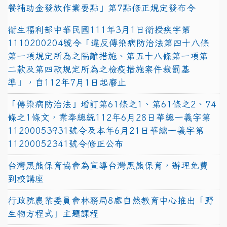
餐補助金發放作業要點」第7點修正規定發布令
衛生福利部中華民國111年3月1日衛授疾字第
1110200204號令「違反傳染病防治法第四十八條
第一項規定所為之隔離措施、第五十八條第一項第
二款及第四款規定所為之檢疫措施案件裁罰基
準」，自112年7月1日起廢止
「傳染病防治法」增訂第61條之1、第61條之2、74
條之1條文，業奉總統112年6月28日華總一義字第
11200053931號令及本年6月21日華總一義字第
11200052341號令修正公布
台灣黑熊保育協會為宣導台灣黑熊保育，辦理免費
到校講座
行政院農業委員會林務局8處自然教育中心推出「野
生物方程式」主題課程