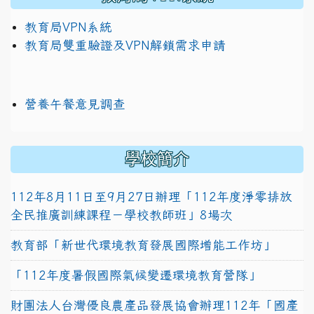
教育局VPN系統
教育局雙重驗證及VPN解鎖需求申請
營養午餐意見調查
學校簡介
112年8月11日至9月27日辦理「112年度淨零排放
全民推廣訓練課程－學校教師班」8場次
教育部「新世代環境教育發展國際增能工作坊」
「112年度暑假國際氣候變遷環境教育營隊」
財團法人台灣優良農產品發展協會辦理112年「國產