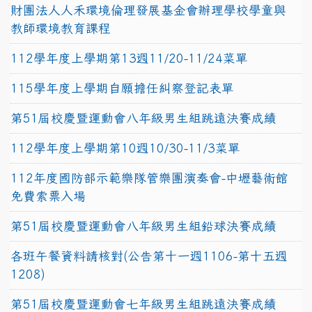
財團法人人禾環境倫理發展基金會辦理學校學童與
教師環境教育課程
112學年度上學期第13週11/20-11/24菜單
115學年度上學期自願擔任糾察登記表單
第51屆校慶暨運動會八年級男生組跳遠決賽成績
112學年度上學期第10週10/30-11/3菜單
112年度國防部示範樂隊管樂團演奏會-中壢藝術館
免費索票入場
第51屆校慶暨運動會八年級男生組鉛球決賽成績
各班午餐資料請核對(公告第十一週1106-第十五週
1208)
第51屆校慶暨運動會七年級男生組跳遠決賽成績