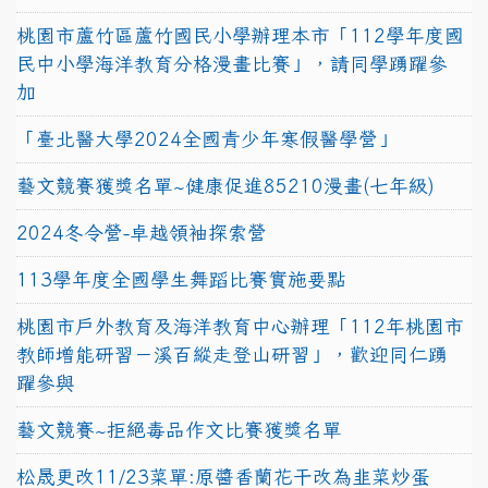
桃園市蘆竹區蘆竹國民小學辦理本市「112學年度國
民中小學海洋教育分格漫畫比賽」，請同學踴躍參
加
「臺北醫大學2024全國青少年寒假醫學營」
藝文競賽獲獎名單~健康促進85210漫畫(七年級)
2024冬令營-卓越領袖探索營
113學年度全國學生舞蹈比賽實施要點
桃園市戶外教育及海洋教育中心辦理「112年桃園市
教師增能研習－溪百縱走登山研習」，歡迎同仁踴
躍參與
藝文競賽~拒絕毒品作文比賽獲獎名單
松晟更改11/23菜單:原醬香蘭花干改為韭菜炒蛋