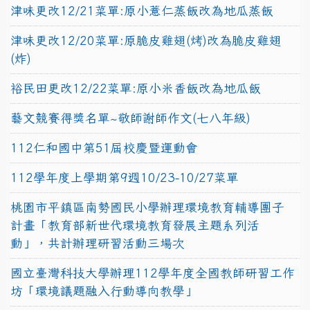
津味更改12/21菜單:原小薏仁蒸飯改為地瓜蒸飯
津味更改12/20菜單:原脆皮雞翅(烤)改為脆皮雞翅
(炸)
裕民田更改12/22菜單:原小米香飯改為地瓜飯
藝文競賽得獎名單~敬師謝師作文(七八年級)
112仁和國中第51屆校慶暨運動會
112學年度上學期第9週10/23-10/27菜單
桃園市平鎮區南勢國民小學辦理環境教育輔導團子
計畫「教育部新世代環境教育發展主題系列活
動」，共計辦理研習活動三場次
國立臺灣科技大學辦理112學年度全國教師研習工作
坊「環境議題融入行動導向教學」