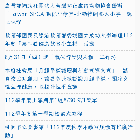
農業部補助社團法人台灣防止虐待動物協會舉辦
「Taiwan SPCA 動保小學堂-小動物飼養大小事」線
上課程
教育部國民及學前教育署委請國立成功大學辦理112
年度「第二屆健康飲食小主播」活動
8月31日（四）起「氣候行動與人權」工作坊
本府社會局「月經平權議題與行動宣導文宣」，請
貴校協助運用，讓更多民眾認識月經平權，關注女
性生理健康，並提升性平意識
112學年度上學期第1週8/30-9/1菜單
112學年度第一學期始業式流程
桃園市立圖書館「112年度秋季永續發展教育推廣活
動」