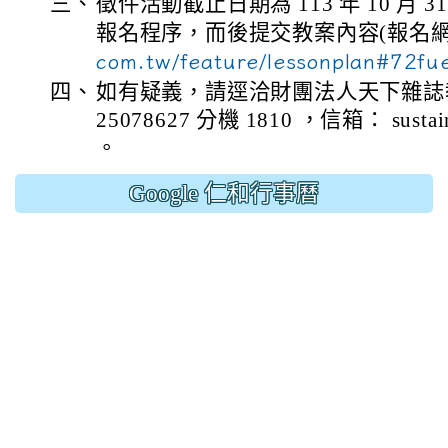
三、
徵件活動截止日期為 113 年 10 月
報名程序，而後提交教案內容(報名
com.tw/feature/lessonplan#72f
四、
如有疑義，請逕洽財團法人天下雜誌教
25078627 分機 1810 ，信箱： sustain
。
Google 仁和行事曆