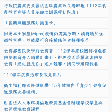
行政院農業委員會桃園區農業改良場辦理「112年食
農教育宣導人員基礎培訓課程初階班」
「長期照顧服務知識圖卡」
因應本土猴痘(Mpox)疫情仍處高原期，請持續加強
衛教宣導，並鼓勵符合接種條件者接種疫苗
教育部國民及學前教育署「112學年度校園菸檳危害
防制教育介入輔導計畫」，辦理校園菸檳危害防制
教育「網紅就是你」短片競賽，請同學踴躍報名
112學年度自治市長政見影片
衛生福利部國民健康署115年效期內「青少年健康促
進服務友善機構」
財團法人人禾環境倫理發展基金會辦理學校學童與
教師環境教育課程