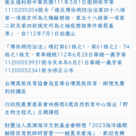
衛生福利部中華民國111年3月1日衛授疾字第
1110200204號令「違反傳染病防治法第四十八條
第一項規定所為之隔離措施、第五十八條第一項第
二款及第四款規定所為之檢疫措施案件裁罰基
準」，自112年7月1日起廢止
「傳染病防治法」增訂第61條之1、第61條之2、74
條之1條文，業奉總統112年6月28日華總一義字第
11200053931號令及本年6月21日華總一義字第
11200052341號令修正公布
台灣黑熊保育協會為宣導台灣黑熊保育，辦理免費
到校講座
行政院農業委員會林務局8處自然教育中心推出「野
生物方程式」主題課程
財團法人黑潮海洋文教基金會辦理「2023海洋議題
鯨豚保育教師研習營──鯨夏來看海」，歡迎有興