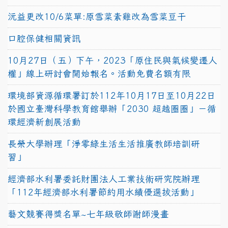
沅益更改10/6菜單:原雪菜素雞改為雪菜豆干
口腔保健相關資訊
10月27日（五）下午，2023「原住民與氣候變遷人
權」線上研討會開始報名。活動免費名額有限
環境部資源循環署訂於112年10月17日至10月22日
於國立臺灣科學教育館舉辦「2030 超越圈圈」－循
環經濟新創展活動
長榮大學辦理「淨零綠生活生活推廣教師培訓研
習」
經濟部水利署委託財團法人工業技術研究院辦理
「112年經濟部水利署節約用水績優選拔活動」
藝文競賽得獎名單~七年級敬師謝師漫畫