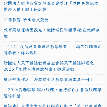
財團法人環境品質文教基金會辦理「原住民與氣候
變遷人權」線上研討會
品德教育–敬師藝文競賽
教育局辦理桃園觀光工廠跨域見學觀摩-歡迎教師參
加
「114年度海洋素養創新教學競賽」，請老師踴躍組
隊參賽，詳如說明
財團法人天下雜誌教育基金會與天下雜誌辦理之
2025「永續台灣創意教案」徵選活動
環境部製作之「淨零綠生活教學資源工具手冊」
「2026青春琪聚-琪心服務，童行有你」暑假服務學
習培訓營
保證責任台灣農業合作社聯合社辦理「第104屆國際