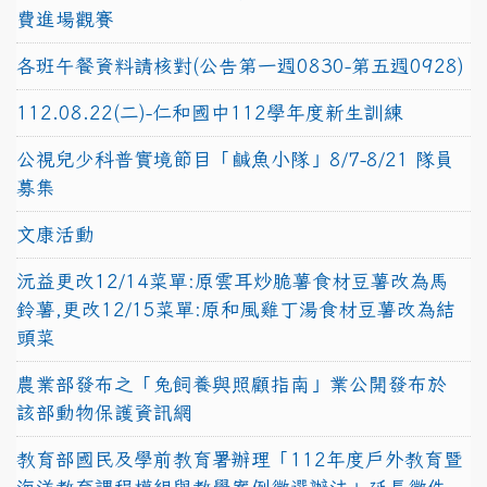
費進場觀賽
各班午餐資料請核對(公告第一週0830-第五週0928)
112.08.22(二)-仁和國中112學年度新生訓練
公視兒少科普實境節目「鹹魚小隊」8/7-8/21 隊員
募集
文康活動
沅益更改12/14菜單:原雲耳炒脆薯食材豆薯改為馬
鈴薯,更改12/15菜單:原和風雞丁湯食材豆薯改為結
頭菜
農業部發布之「兔飼養與照顧指南」業公開發布於
該部動物保護資訊網
教育部國民及學前教育署辦理「112年度戶外教育暨