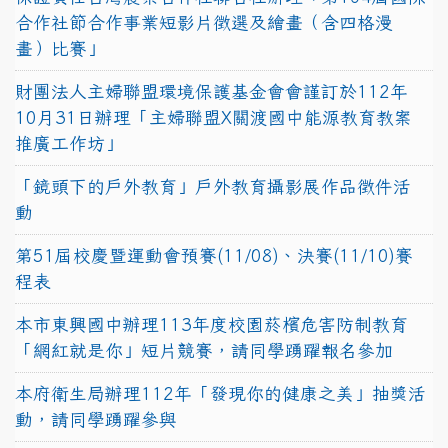
合作社節合作事業短影片徵選及繪畫（含四格漫
畫）比賽」
財團法人主婦聯盟環境保護基金會會謹訂於112年
10月31日辦理「主婦聯盟X關渡國中能源教育教案
推廣工作坊」
「鏡頭下的戶外教育」戶外教育攝影展作品徵件活
動
第51屆校慶暨運動會預賽(11/08)、決賽(11/10)賽
程表
本市東興國中辦理113年度校園菸檳危害防制教育
「網紅就是你」短片競賽，請同學踴躍報名參加
本府衛生局辦理112年「發現你的健康之美」抽獎活
動，請同學踴躍參與