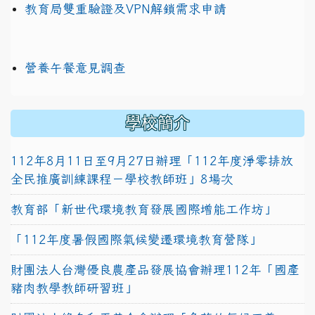
教育局雙重驗證及VPN解鎖需求申請
營養午餐意見調查
學校簡介
112年8月11日至9月27日辦理「112年度淨零排放
全民推廣訓練課程－學校教師班」8場次
教育部「新世代環境教育發展國際增能工作坊」
「112年度暑假國際氣候變遷環境教育營隊」
財團法人台灣優良農產品發展協會辦理112年「國產
豬肉教學教師研習班」