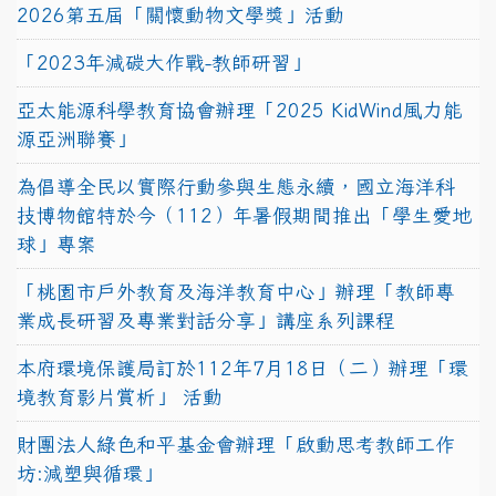
2026第五屆「關懷動物文學獎」活動
「2023年減碳大作戰-教師研習」
亞太能源科學教育協會辦理「2025 KidWind風力能
源亞洲聯賽」
為倡導全民以實際行動參與生態永續，國立海洋科
技博物館特於今（112）年暑假期間推出「學生愛地
球」專案
「桃園市戶外教育及海洋教育中心」辦理「教師專
業成長研習及專業對話分享」講座系列課程
本府環境保護局訂於112年7月18日（二）辦理「環
境教育影片賞析」 活動
財團法人綠色和平基金會辦理「啟動思考教師工作
坊:減塑與循環」