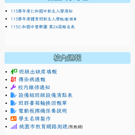
115學年度仁和國中新生入學須知
115學年度體育班新生入學
甄(審)簡章
115仁和國中管樂團 第24屆報名表
校內通報
班級出缺席填報
傳染病通報
校內維修通知
設備組班級設備清點表
班群書箱輪換回報單
電動板擦機保養說明
學生名牌製作
桃園市教育網路測速
(限教網)