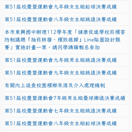
第51屆校慶暨運動會九年級女生組鉛球決賽成績
第51屆校慶暨運動會八年級女生組跳遠決賽成績
本市東興國中辦理112學年度「健康促進學校菸檳害
防制議題『抽菸肺廢、檳致癌歸』Line貼圖設計競
賽」實施計畫一案，請同學踴躍報名參加
第51屆校慶暨運動會九年級男生組跳遠決賽成績
第51屆校慶暨運動會九年級女生組跳遠決賽成績
有關向上追查校園檳榔來源及介入處理機制
第51屆校慶暨運動會7年級男生組壘球擲遠決賽成績
第51屆校慶暨運動會七年級女生組跳遠決賽成績
第51屆校慶暨運動會八年級女生組鉛球決賽成績