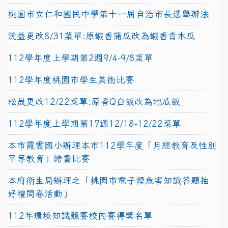
桃園市立仁和國民中學第十一屆自治市長選舉辦法
沅益更改8/31菜單:原蝦香蒲瓜改為蝦香青木瓜
112學年度上學期第2週9/4-9/8菜單
112學年度桃園市學生美術比賽
松晟更改12/22菜單:原香Q白飯改為地瓜飯
112學年度上學期第17週12/18-12/22菜單
本市霞雲國小辦理本市112學年度「月經教育及性別
平等教育」繪畫比賽
本府衛生局辦理之「桃園市電子煙危害知識答題抽
好禮問卷活動」
112年環境知識競賽校內賽得獎名單