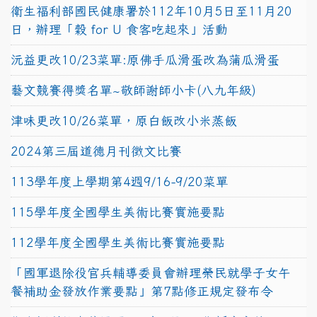
衛生福利部國民健康署於112年10月5日至11月20
日，辦理「穀 for U 食客吃起來」活動
沅益更改10/23菜單:原佛手瓜滑蛋改為蒲瓜滑蛋
藝文競賽得獎名單~敬師謝師小卡(八九年級)
津味更改10/26菜單，原白飯改小米蒸飯
2024第三屆道德月刊徵文比賽
113學年度上學期第4週9/16-9/20菜單
115學年度全國學生美術比賽實施要點
112學年度全國學生美術比賽實施要點
「國軍退除役官兵輔導委員會辦理榮民就學子女午
餐補助金發放作業要點」第7點修正規定發布令