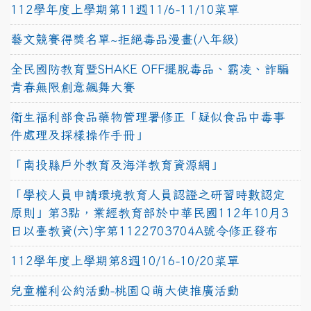
112學年度上學期第11週11/6-11/10菜單
藝文競賽得獎名單~拒絕毒品漫畫(八年級)
全民國防教育暨SHAKE OFF擺脫毒品、霸凌、詐騙
青春無限創意飆舞大賽
衛生福利部食品藥物管理署修正「疑似食品中毒事
件處理及採樣操作手冊」
「南投縣戶外教育及海洋教育資源網」
「學校人員申請環境教育人員認證之研習時數認定
原則」第3點，業經教育部於中華民國112年10月3
日以臺教資(六)字第1122703704A號令修正發布
112學年度上學期第8週10/16-10/20菜單
兒童權利公約活動-桃園Ｑ萌大使推廣活動