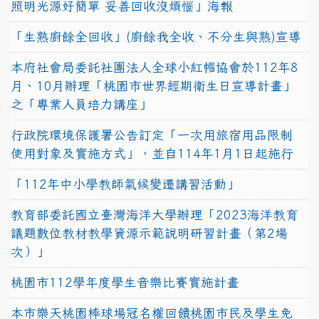
照明光源好簡單 妥善回收沒煩惱」海報
「生熟廚餘全回收」(廚餘我全收、不分生與熟)宣導
本府社會局委託社團法人全球小紅帽協會於112年8
月、10月辦理「桃園市世界經期衛生日宣導計畫」
之「專業人員培力講座」
行政院環境保護署公告訂定「一次用旅宿用品限制
使用對象及實施方式」，並自114年1月1日起施行
「112年中小學教師氣候變遷講習活動」
教育部委託國立臺灣海洋大學辦理「2023海洋教育
議題數位教材教學資源示範說明研習計畫（第2場
次）」
桃園市112學年度學生音樂比賽實施計畫
本市樂天桃園棒球場冠名權回饋桃園市民及學生免