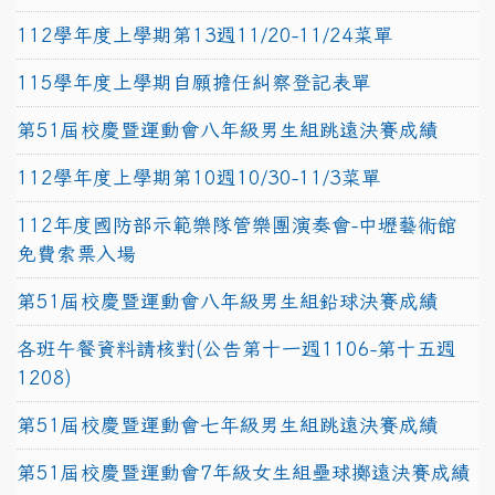
112學年度上學期第13週11/20-11/24菜單
115學年度上學期自願擔任糾察登記表單
第51屆校慶暨運動會八年級男生組跳遠決賽成績
112學年度上學期第10週10/30-11/3菜單
112年度國防部示範樂隊管樂團演奏會-中壢藝術館
免費索票入場
第51屆校慶暨運動會八年級男生組鉛球決賽成績
各班午餐資料請核對(公告第十一週1106-第十五週
1208)
第51屆校慶暨運動會七年級男生組跳遠決賽成績
第51屆校慶暨運動會7年級女生組壘球擲遠決賽成績