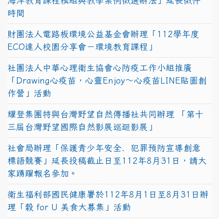
海洋教育課程模組與教學案例徵選辦法」延長徵件
時間
財團法人電路板環境公益基金會辦理「112學年度
ECO達人校園分享會－環境教育課程」
社團法人中華心理衛生協會心防疫工作小組推廣
「Drawing心疫苗，心靈Enjoy〜心疫苗LINE貼圖創
作營」活動
耀登集團特與台灣野望自然傳播社共同辦理 「第十
三屆台灣野望國際自然影展巡迴影展」
社會局辦理「保護青少年安全．犯罪預防宣導創意
標語競賽」延長投稿截止日至112年8月31日，請大
家踴躍報名參加。
衛生福利部國民健康署於112年8月1日至8月31日辦
理「穀 for U 美食大募集」活動