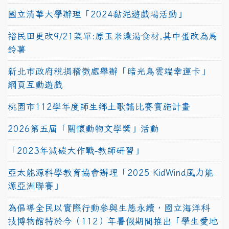
國立清華大學辦理「2024黏泥遊戲場活動」
裕民田更改9/21菜單:原玉米濃湯食材,其中蛋改為馬
鈴薯
新北市政府稅捐稽徵處舉辦「暗光鳥雲端幸運卡」
網頁互動遊戲
桃園市112學年度師生鄉土歌謠比賽實施計畫
2026第五屆「關懷動物文學獎」活動
「2023年減碳大作戰-教師研習」
亞太能源科學教育協會辦理「2025 KidWind風力能
源亞洲聯賽」
為倡導全民以實際行動參與生態永續，國立海洋科
技博物館特於今（112）年暑假期間推出「學生愛地