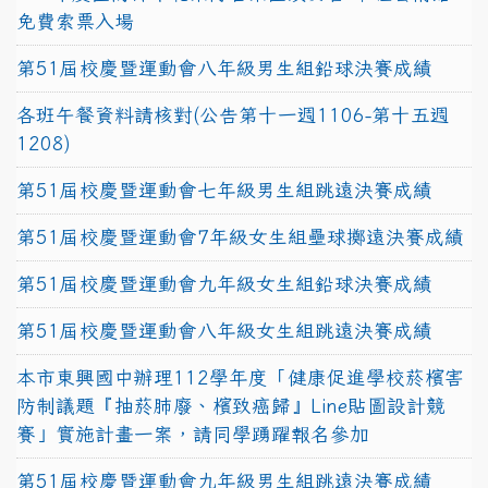
免費索票入場
第51屆校慶暨運動會八年級男生組鉛球決賽成績
各班午餐資料請核對(公告第十一週1106-第十五週
1208)
第51屆校慶暨運動會七年級男生組跳遠決賽成績
第51屆校慶暨運動會7年級女生組壘球擲遠決賽成績
第51屆校慶暨運動會九年級女生組鉛球決賽成績
第51屆校慶暨運動會八年級女生組跳遠決賽成績
本市東興國中辦理112學年度「健康促進學校菸檳害
防制議題『抽菸肺廢、檳致癌歸』Line貼圖設計競
賽」實施計畫一案，請同學踴躍報名參加
第51屆校慶暨運動會九年級男生組跳遠決賽成績