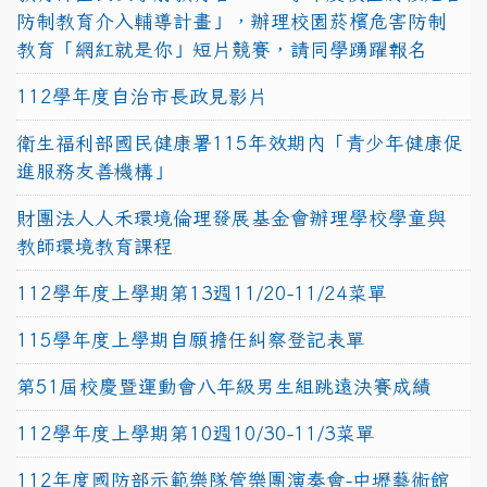
防制教育介入輔導計畫」，辦理校園菸檳危害防制
教育「網紅就是你」短片競賽，請同學踴躍報名
112學年度自治市長政見影片
衛生福利部國民健康署115年效期內「青少年健康促
進服務友善機構」
財團法人人禾環境倫理發展基金會辦理學校學童與
教師環境教育課程
112學年度上學期第13週11/20-11/24菜單
115學年度上學期自願擔任糾察登記表單
第51屆校慶暨運動會八年級男生組跳遠決賽成績
112學年度上學期第10週10/30-11/3菜單
112年度國防部示範樂隊管樂團演奏會-中壢藝術館