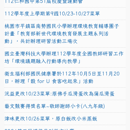
112仁和國中第51屆校慶暨運動會
112學年度上學期第9週10/23-10/27菜單
桃園市平鎮區南勢國民小學辦理環境教育輔導團子
計畫「教育部新世代環境教育發展主題系列活
動」，共計辦理研習活動三場次
國立臺灣科技大學辦理112學年度全國教師研習工作
坊「環境議題融入行動導向教學」
衛生福利部國民健康署於112年10月5日至11月20
日，辦理「穀 for U 食客吃起來」活動
沅益更改10/23菜單:原佛手瓜滑蛋改為蒲瓜滑蛋
藝文競賽得獎名單~敬師謝師小卡(八九年級)
津味更改10/26菜單，原白飯改小米蒸飯