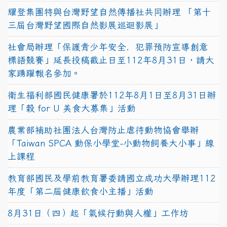
耀登集團特與台灣野望自然傳播社共同辦理 「第十
三屆台灣野望國際自然影展巡迴影展」
社會局辦理「保護青少年安全．犯罪預防宣導創意
標語競賽」延長投稿截止日至112年8月31日，請大
家踴躍報名參加。
衛生福利部國民健康署於112年8月1日至8月31日辦
理「穀 for U 美食大募集」活動
農業部補助社團法人台灣防止虐待動物協會舉辦
「Taiwan SPCA 動保小學堂-小動物飼養大小事」線
上課程
教育部國民及學前教育署委請國立成功大學辦理112
年度「第二屆健康飲食小主播」活動
8月31日（四）起「氣候行動與人權」工作坊