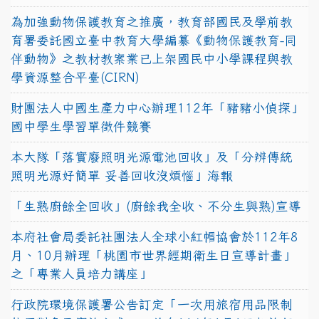
為加強動物保護教育之推廣，教育部國民及學前教
育署委託國立臺中教育大學編纂《動物保護教育-同
伴動物》之教材教案業已上架國民中小學課程與教
學資源整合平臺(CIRN)
財團法人中國生產力中心辦理112年「豬豬小偵探」
國中學生學習單徵件競賽
本大隊「落實廢照明光源電池回收」及「分辨傳統
照明光源好簡單 妥善回收沒煩惱」海報
「生熟廚餘全回收」(廚餘我全收、不分生與熟)宣導
本府社會局委託社團法人全球小紅帽協會於112年8
月、10月辦理「桃園市世界經期衛生日宣導計畫」
之「專業人員培力講座」
行政院環境保護署公告訂定「一次用旅宿用品限制