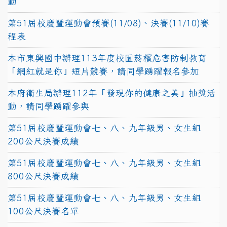
動
第51屆校慶暨運動會預賽(11/08)、決賽(11/10)賽
程表
本市東興國中辦理113年度校園菸檳危害防制教育
「網紅就是你」短片競賽，請同學踴躍報名參加
本府衛生局辦理112年「發現你的健康之美」抽獎活
動，請同學踴躍參與
第51屆校慶暨運動會七、八、九年級男、女生組
200公尺決賽成績
第51屆校慶暨運動會七、八、九年級男、女生組
800公尺決賽成績
第51屆校慶暨運動會七、八、九年級男、女生組
100公尺決賽名單