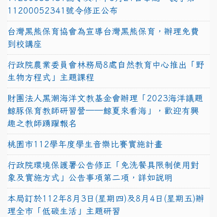
11200052341號令修正公布
台灣黑熊保育協會為宣導台灣黑熊保育，辦理免費
到校講座
行政院農業委員會林務局8處自然教育中心推出「野
生物方程式」主題課程
財團法人黑潮海洋文教基金會辦理「2023海洋議題
鯨豚保育教師研習營──鯨夏來看海」，歡迎有興
趣之教師踴躍報名
桃園市112學年度學生音樂比賽實施計畫
行政院環境保護署公告修正「免洗餐具限制使用對
象及實施方式」公告事項第二項，詳如說明
本局訂於112年8月3日(星期四)及8月4日(星期五)辦
理全市「低碳生活」主題研習