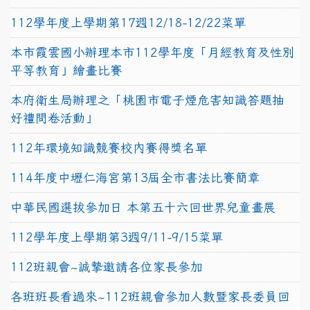
112學年度上學期第17週12/18-12/22菜單
本市霞雲國小辦理本市112學年度「月經教育及性別
平等教育」繪畫比賽
本府衛生局辦理之「桃園市電子煙危害知識答題抽
好禮問卷活動」
112年環境知識競賽校內賽得獎名單
114年度中壢仁海宮第13屆全市書法比賽簡章
中華民國選拔參加日 本第五十六回世界兒童畫展
112學年度上學期第3週9/11-9/15菜單
112班親會~誠摯邀請各位家長參加
各班班長看過來~112班親會參加人數暨家長委員回