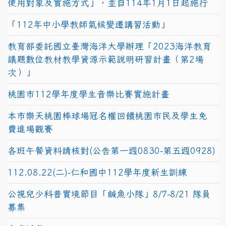
使用對象及實施方式」，並自114年1月1日起施行
「112年中小學教師氣候變遷講習活動」
教育部委託國立臺灣海洋大學辦理「2023海洋教育
議題數位教材教學資源示範說明研習計畫（第2場
次）」
桃園市112學年度學生音樂比賽實施計畫
本市樂天桃園棒球場冠名權回饋桃園市民及學生免
費進場觀賽
各班午餐資料請核對(公告第一週0830-第五週0928)
112.08.22(二)-仁和國中112學年度新生訓練
公視兒少科普實境節目「鹹魚小隊」8/7-8/21 隊員
募集