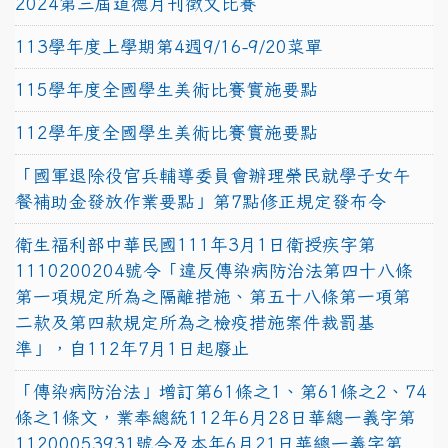
2024第三屆道德月刊徵文比賽
113學年度上學期第4週9/16-9/20菜單
115學年度全國學生美術比賽實施要點
112學年度全國學生美術比賽實施要點
「國軍退除役官兵輔導委員會辦理榮民就學子女午
餐補助金發放作業要點」第7點修正規定發布令
衛生福利部中華民國111年3月1日衛授疾字第
1110200204號令「違反傳染病防治法第四十八條
第一項規定所為之隔離措施、第五十八條第一項第
二款及第四款規定所為之檢疫措施案件裁罰基
準」，自112年7月1日起廢止
「傳染病防治法」增訂第61條之1、第61條之2、74
條之1條文，業奉總統112年6月28日華總一義字第
11200053931號令及本年6月21日華總一義字第