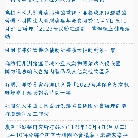
為提高國人對乳癌防治的重視，並養成規律運動的
習慣，財團法人臺灣癌症基金會擬於10月7日至10
月31日辦理「2023全民粉紅運動」實體線上健走活
動
桃園市凍卵營養金補助計畫擴大補助對象一案
為防範非洲豬瘟等境外重大動物傳染病入侵我國，
請勿違法輸入含豬肉製品及其他動植物產品
有關海洋委員會海洋保育署「2023海洋保育創意戲
劇競賽」延長報名時間一案
社團法人中華民國荒野保護協會桃園分會辦理節能
推廣講座及工作坊
農業部獸醫研究所訂於本(112)年10月4日(星期三)
上午10時於綜合研究大樓國際會議廳，邀請家樂福