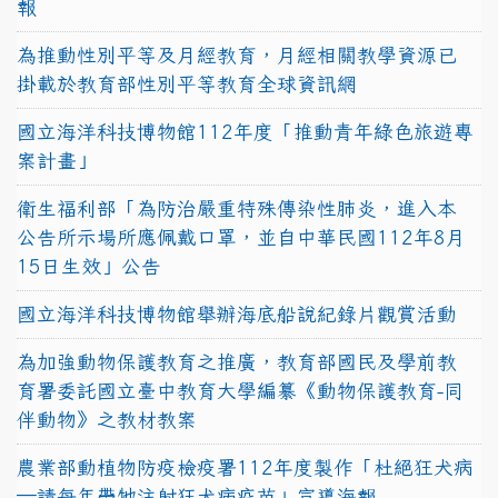
報
為推動性別平等及月經教育，月經相關教學資源已
掛載於教育部性別平等教育全球資訊網
國立海洋科技博物館112年度「推動青年綠色旅遊專
案計畫」
衛生福利部「為防治嚴重特殊傳染性肺炎，進入本
公告所示場所應佩戴口罩，並自中華民國112年8月
15日生效」公告
國立海洋科技博物館舉辦海底船說紀錄片觀賞活動
為加強動物保護教育之推廣，教育部國民及學前教
育署委託國立臺中教育大學編纂《動物保護教育-同
伴動物》之教材教案
農業部動植物防疫檢疫署112年度製作「杜絕狂犬病
—請每年帶牠注射狂犬病疫苗」宣導海報