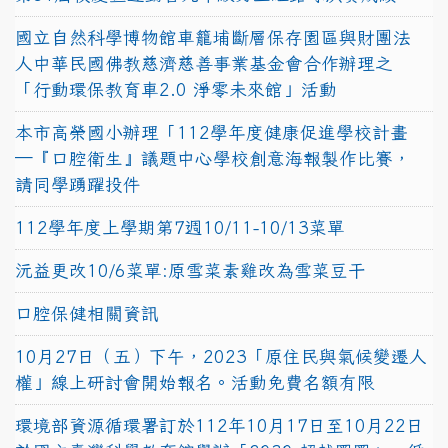
國立自然科學博物館車籠埔斷層保存園區與財團法
人中華民國佛教慈濟慈善事業基金會合作辦理之
「行動環保教育車2.0 淨零未來館」活動
本市高榮國小辦理「112學年度健康促進學校計畫
─『口腔衛生』議題中心學校創意海報製作比賽，
請同學踴躍投件
112學年度上學期第7週10/11-10/13菜單
沅益更改10/6菜單:原雪菜素雞改為雪菜豆干
口腔保健相關資訊
10月27日（五）下午，2023「原住民與氣候變遷人
權」線上研討會開始報名。活動免費名額有限
環境部資源循環署訂於112年10月17日至10月22日