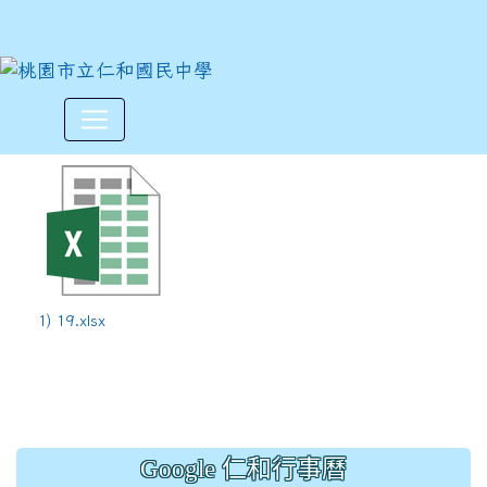
113學年度上學期第19週12/30
:::
1) 19.xlsx
Google 仁和行事曆