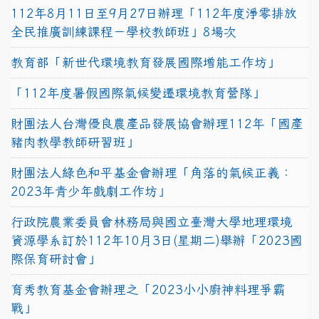
112年8月11日至9月27日辦理「112年度淨零排放
全民推廣訓練課程－學校教師班」8場次
教育部「新世代環境教育發展國際增能工作坊」
「112年度暑假國際氣候變遷環境教育營隊」
財團法人台灣優良農產品發展協會辦理112年「國產
豬肉教學教師研習班」
財團法人綠色和平基金會辦理「角落的氣候正義：
2023年青少年戲劇工作坊」
行政院農業委員會林務局與國立臺灣大學地理環境
資源學系訂於112年10月3日(星期二)舉辦「2023國
際保育研討會」
育秀教育基金會辦理之「2023小小廚神料理爭霸
戰」