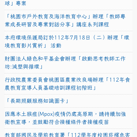
球」專案
「桃園市戶外教育及海洋教育中心」辦理「教師專
業成長研習及專業對話分享」講座系列課程
本府環境保護局訂於112年7月18日（二）辦理「環
境教育影片賞析」 活動
財團法人綠色和平基金會辦理「啟動思考教師工作
坊:減塑與循環」
行政院農業委員會桃園區農業改良場辦理「112年食
農教育宣導人員基礎培訓課程初階班」
「長期照顧服務知識圖卡」
因應本土猴痘(Mpox)疫情仍處高原期，請持續加強
衛教宣導，並鼓勵符合接種條件者接種疫苗
教育部國民及學前教育署「112學年度校園菸檳危害