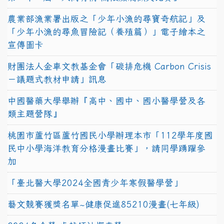
農業部漁業署出版之「少年小漁的尋寶奇航記」及
「少年小漁的尋魚冒險記（養殖篇）」電子繪本之
宣傳圖卡
財團法人金車文教基金會「碳排危機 Carbon Crisis
－議題式教材申請」訊息
中國醫藥大學舉辦『高中、國中、國小醫學營及各
類主題營隊』
桃園市蘆竹區蘆竹國民小學辦理本市「112學年度國
民中小學海洋教育分格漫畫比賽」，請同學踴躍參
加
「臺北醫大學2024全國青少年寒假醫學營」
藝文競賽獲獎名單~健康促進85210漫畫(七年級)