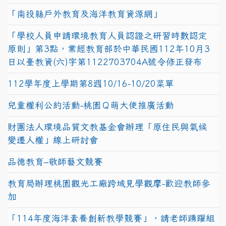
「南投縣戶外教育及海洋教育資源網」
「學校人員申請環境教育人員認證之研習時數認定
原則」第3點，業經教育部於中華民國112年10月3
日以臺教資(六)字第1122703704A號令修正發布
112學年度上學期第8週10/16-10/20菜單
兒童權利公約活動-桃園Ｑ萌大使推廣活動
財團法人環境品質文教基金會辦理「原住民與氣候
變遷人權」線上研討會
品德教育–敬師藝文競賽
教育局辦理桃園觀光工廠跨域見學觀摩-歡迎教師參
加
「114年度海洋素養創新教學競賽」，請老師踴躍組