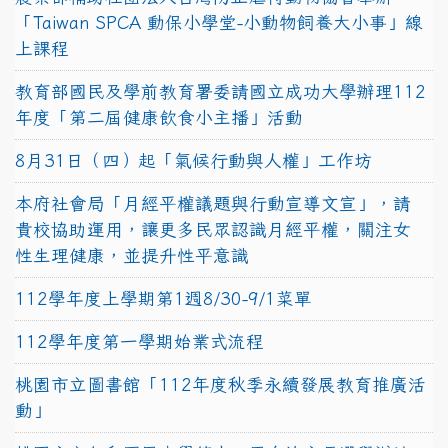
「Taiwan SPCA 動保小學堂-小動物飼養大小事」線
上課程
教育部國民及學前教育署委請國立成功大學辦理112
年度「第二屆健康飲食小主播」活動
8月31日（四）起「氣候行動與人權」工作坊
本府社會局「月經平權議題與行動宣導文宣」，請
貴校協助運用，讓更多民眾認識月經平權，關注女
性生理健康，並提升性平意識
112學年度上學期第1週8/30-9/1菜單
112學年度第一學期始業式流程
桃園市立圖書館「112年度秋季永續發展教育推廣活
動」