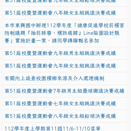
第51屆校慶暨運動會九年級女生組鉛球決賽成績
第51屆校慶暨運動會八年級女生組跳遠決賽成績
本市東興國中辦理112學年度「健康促進學校菸檳害
防制議題『抽菸肺廢、檳致癌歸』Line貼圖設計競
賽」實施計畫一案，請同學踴躍報名參加
第51屆校慶暨運動會九年級男生組跳遠決賽成績
第51屆校慶暨運動會九年級女生組跳遠決賽成績
有關向上追查校園檳榔來源及介入處理機制
第51屆校慶暨運動會7年級男生組壘球擲遠決賽成績
第51屆校慶暨運動會七年級女生組跳遠決賽成績
第51屆校慶暨運動會八年級女生組鉛球決賽成績
112學年度上學期第11週11/6-11/10菜單