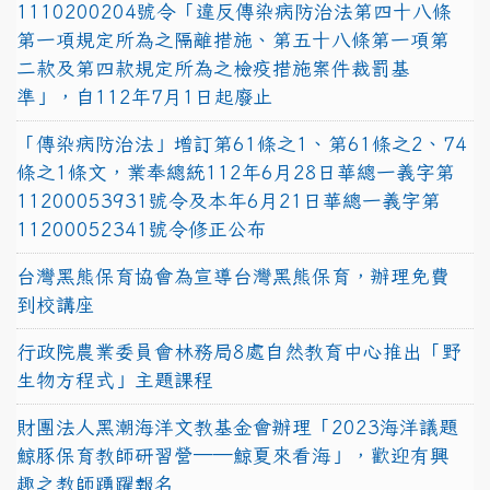
1110200204號令「違反傳染病防治法第四十八條
第一項規定所為之隔離措施、第五十八條第一項第
二款及第四款規定所為之檢疫措施案件裁罰基
準」，自112年7月1日起廢止
「傳染病防治法」增訂第61條之1、第61條之2、74
條之1條文，業奉總統112年6月28日華總一義字第
11200053931號令及本年6月21日華總一義字第
11200052341號令修正公布
台灣黑熊保育協會為宣導台灣黑熊保育，辦理免費
到校講座
行政院農業委員會林務局8處自然教育中心推出「野
生物方程式」主題課程
財團法人黑潮海洋文教基金會辦理「2023海洋議題
鯨豚保育教師研習營──鯨夏來看海」，歡迎有興
趣之教師踴躍報名