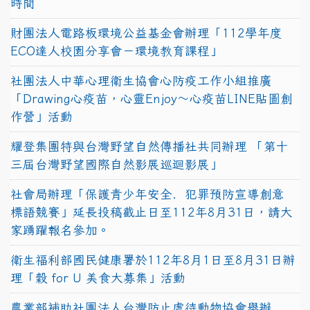
時間
財團法人電路板環境公益基金會辦理「112學年度
ECO達人校園分享會－環境教育課程」
社團法人中華心理衛生協會心防疫工作小組推廣
「Drawing心疫苗，心靈Enjoy〜心疫苗LINE貼圖創
作營」活動
耀登集團特與台灣野望自然傳播社共同辦理 「第十
三屆台灣野望國際自然影展巡迴影展」
社會局辦理「保護青少年安全．犯罪預防宣導創意
標語競賽」延長投稿截止日至112年8月31日，請大
家踴躍報名參加。
衛生福利部國民健康署於112年8月1日至8月31日辦
理「穀 for U 美食大募集」活動
農業部補助社團法人台灣防止虐待動物協會舉辦