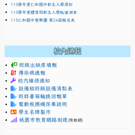
115學年度仁和國中新生入學須知
115學年度體育班新生入學
甄(審)簡章
115仁和國中管樂團 第24屆報名表
校內通報
班級出缺席填報
傳染病通報
校內維修通知
設備組班級設備清點表
班群書箱輪換回報單
電動板擦機保養說明
學生名牌製作
桃園市教育網路測速
(限教網)