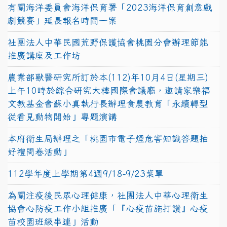
有關海洋委員會海洋保育署「2023海洋保育創意戲
劇競賽」延長報名時間一案
社團法人中華民國荒野保護協會桃園分會辦理節能
推廣講座及工作坊
農業部獸醫研究所訂於本(112)年10月4日(星期三)
上午10時於綜合研究大樓國際會議廳，邀請家樂福
文教基金會蘇小真執行長辦理食農教育「永續轉型
從看見動物開始」專題演講
本府衛生局辦理之「桃園市電子煙危害知識答題抽
好禮問卷活動」
112學年度上學期第4週9/18-9/23菜單
為關注疫後民眾心理健康，社團法人中華心理衛生
協會心防疫工作小組推廣「『心疫苗施打讚』心疫
苗校園班級串連」活動