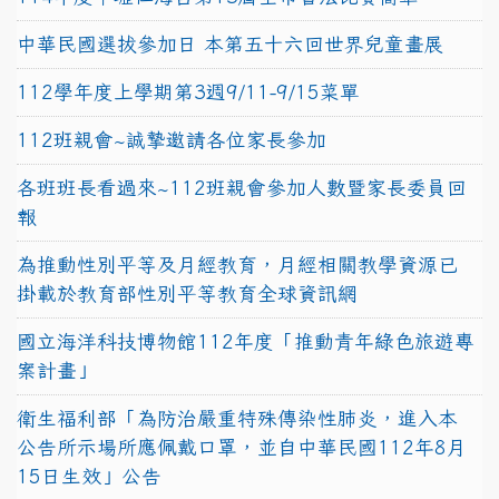
中華民國選拔參加日 本第五十六回世界兒童畫展
112學年度上學期第3週9/11-9/15菜單
112班親會~誠摯邀請各位家長參加
各班班長看過來~112班親會參加人數暨家長委員回
報
為推動性別平等及月經教育，月經相關教學資源已
掛載於教育部性別平等教育全球資訊網
國立海洋科技博物館112年度「推動青年綠色旅遊專
案計畫」
衛生福利部「為防治嚴重特殊傳染性肺炎，進入本
公告所示場所應佩戴口罩，並自中華民國112年8月
15日生效」公告