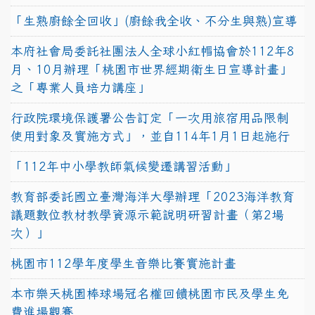
「生熟廚餘全回收」(廚餘我全收、不分生與熟)宣導
本府社會局委託社團法人全球小紅帽協會於112年8
月、10月辦理「桃園市世界經期衛生日宣導計畫」
之「專業人員培力講座」
行政院環境保護署公告訂定「一次用旅宿用品限制
使用對象及實施方式」，並自114年1月1日起施行
「112年中小學教師氣候變遷講習活動」
教育部委託國立臺灣海洋大學辦理「2023海洋教育
議題數位教材教學資源示範說明研習計畫（第2場
次）」
桃園市112學年度學生音樂比賽實施計畫
本市樂天桃園棒球場冠名權回饋桃園市民及學生免
費進場觀賽