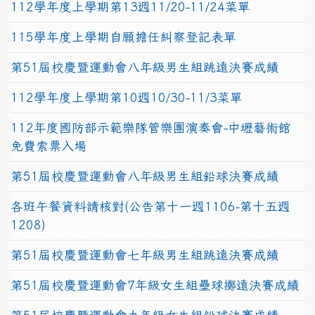
112學年度上學期第13週11/20-11/24菜單
115學年度上學期自願擔任糾察登記表單
第51屆校慶暨運動會八年級男生組跳遠決賽成績
112學年度上學期第10週10/30-11/3菜單
112年度國防部示範樂隊管樂團演奏會-中壢藝術館
免費索票入場
第51屆校慶暨運動會八年級男生組鉛球決賽成績
各班午餐資料請核對(公告第十一週1106-第十五週
1208)
第51屆校慶暨運動會七年級男生組跳遠決賽成績
第51屆校慶暨運動會7年級女生組壘球擲遠決賽成績