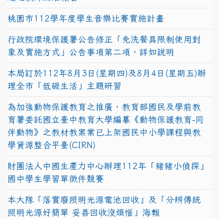
桃園市112學年度學生音樂比賽實施計畫
行政院環境保護署公告修正「免洗餐具限制使用對
象及實施方式」公告事項第二項，詳如說明
本局訂於112年8月3日(星期四)及8月4日(星期五)辦
理全市「低碳生活」主題研習
為加強動物保護教育之推廣，教育部國民及學前教
育署委託國立臺中教育大學編纂《動物保護教育-同
伴動物》之教材教案業已上架國民中小學課程與教
學資源整合平臺(CIRN)
財團法人中國生產力中心辦理112年「豬豬小偵探」
國中學生學習單徵件競賽
本大隊「落實廢照明光源電池回收」及「分辨傳統
照明光源好簡單 妥善回收沒煩惱」海報