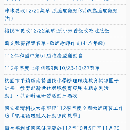
津味更改12/20菜單:原脆皮雞翅(烤)改為脆皮雞翅
(炸)
裕民田更改12/22菜單:原小米香飯改為地瓜飯
藝文競賽得獎名單~敬師謝師作文(七八年級)
112仁和國中第51屆校慶暨運動會
112學年度上學期第9週10/23-10/27菜單
桃園市平鎮區南勢國民小學辦理環境教育輔導團子
計畫「教育部新世代環境教育發展主題系列活
動」，共計辦理研習活動三場次
國立臺灣科技大學辦理112學年度全國教師研習工作
坊「環境議題融入行動導向教學」
衛生福利部國民健康署於112年10月5日至11月20