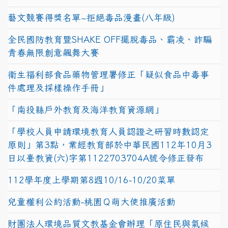
藝文競賽得獎名單~拒絕毒品漫畫(八年級)
全民國防教育暨SHAKE OFF擺脫毒品、霸凌、詐騙
青春無限創意飆舞大賽
衛生福利部食品藥物管理署修正「疑似食品中毒事
件處理及採樣操作手冊」
「南投縣戶外教育及海洋教育資源網」
「學校人員申請環境教育人員認證之研習時數認定
原則」第3點，業經教育部於中華民國112年10月3
日以臺教資(六)字第1122703704A號令修正發布
112學年度上學期第8週10/16-10/20菜單
兒童權利公約活動-桃園Ｑ萌大使推廣活動
財團法人環境品質文教基金會辦理「原住民與氣候