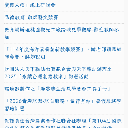
變遷人權」線上研討會
品德教育–敬師藝文競賽
教育局辦理桃園觀光工廠跨域見學觀摩-歡迎教師參
加
「114年度海洋素養創新教學競賽」，請老師踴躍組
隊參賽，詳如說明
財團法人天下雜誌教育基金會與天下雜誌辦理之
2025「永續台灣創意教案」徵選活動
環境部製作之「淨零綠生活教學資源工具手冊」
「2026青春琪聚-琪心服務，童行有你」暑假服務學
習培訓營
保證責任台灣農業合作社聯合社辦理「第104屆國際