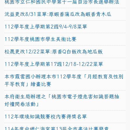
桃園市立仁和國民中學第十一屆自治市長選舉辦法
沅益更改8/31菜單:原蝦香蒲瓜改為蝦香青木瓜
112學年度上學期第2週9/4-9/8菜單
112學年度桃園市學生美術比賽
松晟更改12/22菜單:原香Q白飯改為地瓜飯
112學年度上學期第17週12/18-12/22菜單
本市霞雲國小辦理本市112學年度「月經教育及性別
平等教育」繪畫比賽
本府衛生局辦理之「桃園市電子煙危害知識答題抽
好禮問卷活動」
112年環境知識競賽校內賽得獎名單
114年度中壢仁海宮第13屆全市書法比賽簡章