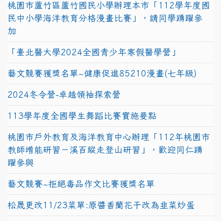
桃園市蘆竹區蘆竹國民小學辦理本市「112學年度國
民中小學海洋教育分格漫畫比賽」，請同學踴躍參
加
「臺北醫大學2024全國青少年寒假醫學營」
藝文競賽獲獎名單~健康促進85210漫畫(七年級)
2024冬令營-卓越領袖探索營
113學年度全國學生舞蹈比賽實施要點
桃園市戶外教育及海洋教育中心辦理「112年桃園市
教師增能研習－溪百縱走登山研習」，歡迎同仁踴
躍參與
藝文競賽~拒絕毒品作文比賽獲獎名單
松晟更改11/23菜單:原醬香蘭花干改為韭菜炒蛋