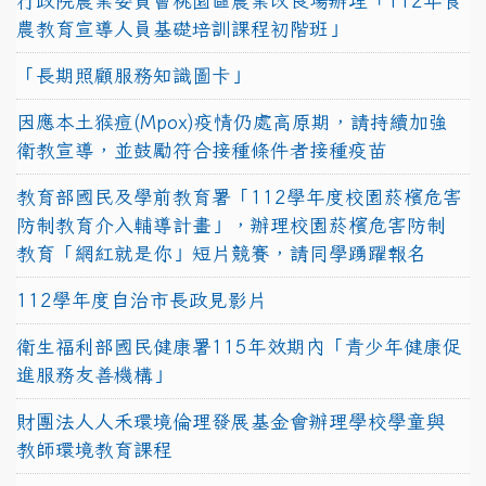
行政院農業委員會桃園區農業改良場辦理「112年食
農教育宣導人員基礎培訓課程初階班」
「長期照顧服務知識圖卡」
因應本土猴痘(Mpox)疫情仍處高原期，請持續加強
衛教宣導，並鼓勵符合接種條件者接種疫苗
教育部國民及學前教育署「112學年度校園菸檳危害
防制教育介入輔導計畫」，辦理校園菸檳危害防制
教育「網紅就是你」短片競賽，請同學踴躍報名
112學年度自治市長政見影片
衛生福利部國民健康署115年效期內「青少年健康促
進服務友善機構」
財團法人人禾環境倫理發展基金會辦理學校學童與
教師環境教育課程