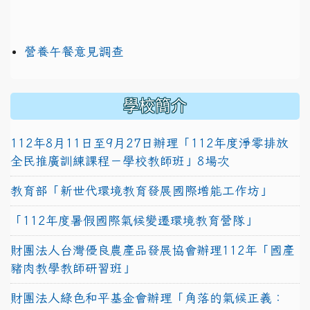
營養午餐意見調查
學校簡介
112年8月11日至9月27日辦理「112年度淨零排放
全民推廣訓練課程－學校教師班」8場次
教育部「新世代環境教育發展國際增能工作坊」
「112年度暑假國際氣候變遷環境教育營隊」
財團法人台灣優良農產品發展協會辦理112年「國產
豬肉教學教師研習班」
財團法人綠色和平基金會辦理「角落的氣候正義：