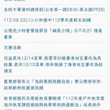
各班午餐資料請核對(公告第一週0830-第五週0928)
112.08.22(二)-仁和國中112學年度新生訓練
公視兒少科普實境節目「鹹魚小隊」8/7-8/21 隊員
募集
文康活動
沅益更改12/14菜單:原雲耳炒脆薯食材豆薯改為馬
鈴薯,更改12/15菜單:原和風雞丁湯食材豆薯改為結
頭菜
農業部發布之「兔飼養與照顧指南」業公開發布於
該部動物保護資訊網
教育部國民及學前教育署辦理「112年度戶外教育暨
海洋教育課程模組與教學案例徵選辦法」延長徵件