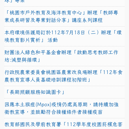
球」專案
「桃園市戶外教育及海洋教育中心」辦理「教師專
業成長研習及專業對話分享」講座系列課程
本府環境保護局訂於112年7月18日（二）辦理「環
境教育影片賞析」 活動
財團法人綠色和平基金會辦理「啟動思考教師工作
坊:減塑與循環」
行政院農業委員會桃園區農業改良場辦理「112年食
農教育宣導人員基礎培訓課程初階班」
「長期照顧服務知識圖卡」
因應本土猴痘(Mpox)疫情仍處高原期，請持續加強
衛教宣導，並鼓勵符合接種條件者接種疫苗
教育部國民及學前教育署「112學年度校園菸檳危害