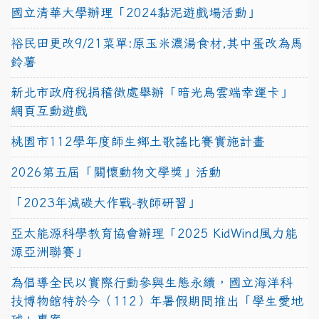
國立清華大學辦理「2024黏泥遊戲場活動」
裕民田更改9/21菜單:原玉米濃湯食材,其中蛋改為馬
鈴薯
新北市政府稅捐稽徵處舉辦「暗光鳥雲端幸運卡」
網頁互動遊戲
桃園市112學年度師生鄉土歌謠比賽實施計畫
2026第五屆「關懷動物文學獎」活動
「2023年減碳大作戰-教師研習」
亞太能源科學教育協會辦理「2025 KidWind風力能
源亞洲聯賽」
為倡導全民以實際行動參與生態永續，國立海洋科
技博物館特於今（112）年暑假期間推出「學生愛地