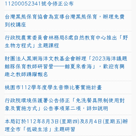
11200052341號令修正公布
台灣黑熊保育協會為宣導台灣黑熊保育，辦理免費
到校講座
行政院農業委員會林務局8處自然教育中心推出「野
生物方程式」主題課程
財團法人黑潮海洋文教基金會辦理「2023海洋議題
鯨豚保育教師研習營──鯨夏來看海」，歡迎有興
趣之教師踴躍報名
桃園市112學年度學生音樂比賽實施計畫
行政院環境保護署公告修正「免洗餐具限制使用對
象及實施方式」公告事項第二項，詳如說明
本局訂於112年8月3日(星期四)及8月4日(星期五)辦
理全市「低碳生活」主題研習