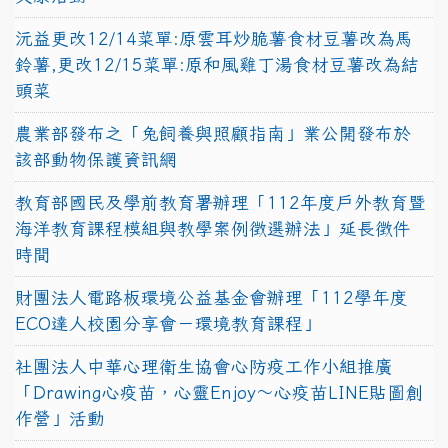
沅益更改12/14菜單:原雲耳炒脆薯食材豆薯改為馬
鈴薯,更改12/15菜單:原和風雞丁湯食材豆薯改為結
頭菜
農業部發布之「兔飼養與照顧指南」業公開發布於
該部動物保護資訊網
教育部國民及學前教育署辦理「112年度戶外教育暨
海洋教育課程模組與教學案例徵選辦法」延長徵件
時間
財團法人電路板環境公益基金會辦理「112學年度
ECO達人校園分享會－環境教育課程」
社團法人中華心理衛生協會心防疫工作小組推廣
「Drawing心疫苗，心靈Enjoy〜心疫苗LINE貼圖創
作營」活動