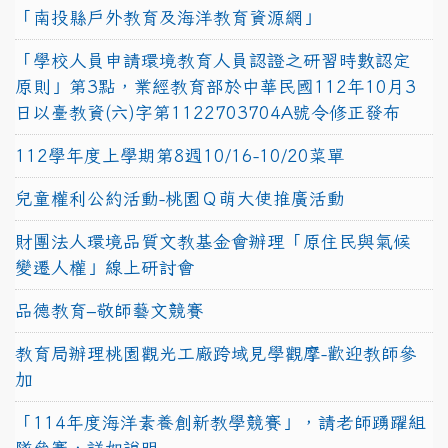
「南投縣戶外教育及海洋教育資源網」
「學校人員申請環境教育人員認證之研習時數認定
原則」第3點，業經教育部於中華民國112年10月3
日以臺教資(六)字第1122703704A號令修正發布
112學年度上學期第8週10/16-10/20菜單
兒童權利公約活動-桃園Ｑ萌大使推廣活動
財團法人環境品質文教基金會辦理「原住民與氣候
變遷人權」線上研討會
品德教育–敬師藝文競賽
教育局辦理桃園觀光工廠跨域見學觀摩-歡迎教師參
加
「114年度海洋素養創新教學競賽」，請老師踴躍組