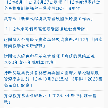
112年8月11日至9月27日辦理「112年度淨零排放
全民推廣訓練課程－學校教師班」8場次
教育部「新世代環境教育發展國際增能工作坊」
「112年度暑假國際氣候變遷環境教育營隊」
財團法人台灣優良農產品發展協會辦理112年「國產
豬肉教學教師研習班」
財團法人綠色和平基金會辦理「角落的氣候正義：
2023年青少年戲劇工作坊」
行政院農業委員會林務局與國立臺灣大學地理環境
資源學系訂於112年10月3日(星期二)舉辦「2023國
際保育研討會」
育秀教育基金會辦理之「2023小小廚神料理爭霸
戰」