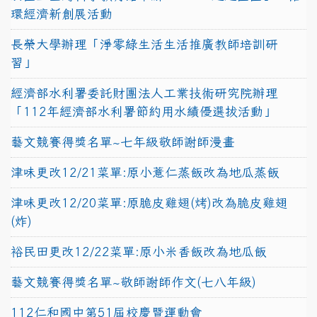
環經濟新創展活動
長榮大學辦理「淨零綠生活生活推廣教師培訓研
習」
經濟部水利署委託財團法人工業技術研究院辦理
「112年經濟部水利署節約用水績優選拔活動」
藝文競賽得獎名單~七年級敬師謝師漫畫
津味更改12/21菜單:原小薏仁蒸飯改為地瓜蒸飯
津味更改12/20菜單:原脆皮雞翅(烤)改為脆皮雞翅
(炸)
裕民田更改12/22菜單:原小米香飯改為地瓜飯
藝文競賽得獎名單~敬師謝師作文(七八年級)
112仁和國中第51屆校慶暨運動會