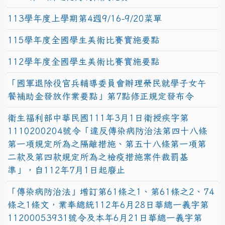
113學年度上學期第4週9/16-9/20菜單
115學年度全國學生美術比賽實施要點
112學年度全國學生美術比賽實施要點
「國軍退除役官兵輔導委員會辦理榮民就學子女午
餐補助金發放作業要點」第7點修正規定發布令
衛生福利部中華民國111年3月1日衛授疾字第
1110200204號令「違反傳染病防治法第四十八條
第一項規定所為之隔離措施、第五十八條第一項第
二款及第四款規定所為之檢疫措施案件裁罰基
準」，自112年7月1日起廢止
「傳染病防治法」增訂第61條之1、第61條之2、74
條之1條文，業奉總統112年6月28日華總一義字第
11200053931號令及本年6月21日華總一義字第