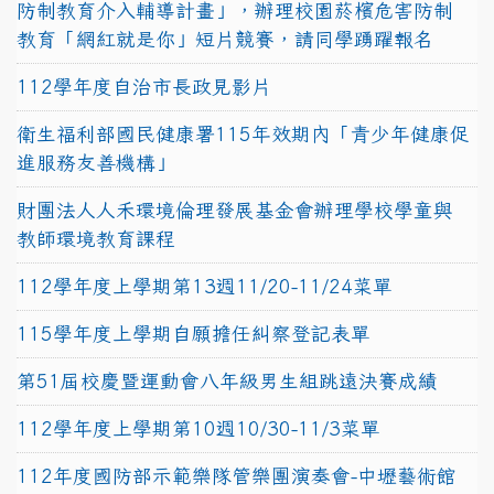
防制教育介入輔導計畫」，辦理校園菸檳危害防制
教育「網紅就是你」短片競賽，請同學踴躍報名
112學年度自治市長政見影片
衛生福利部國民健康署115年效期內「青少年健康促
進服務友善機構」
財團法人人禾環境倫理發展基金會辦理學校學童與
教師環境教育課程
112學年度上學期第13週11/20-11/24菜單
115學年度上學期自願擔任糾察登記表單
第51屆校慶暨運動會八年級男生組跳遠決賽成績
112學年度上學期第10週10/30-11/3菜單
112年度國防部示範樂隊管樂團演奏會-中壢藝術館