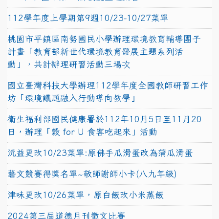
112學年度上學期第9週10/23-10/27菜單
桃園市平鎮區南勢國民小學辦理環境教育輔導團子
計畫「教育部新世代環境教育發展主題系列活
動」，共計辦理研習活動三場次
國立臺灣科技大學辦理112學年度全國教師研習工作
坊「環境議題融入行動導向教學」
衛生福利部國民健康署於112年10月5日至11月20
日，辦理「穀 for U 食客吃起來」活動
沅益更改10/23菜單:原佛手瓜滑蛋改為蒲瓜滑蛋
藝文競賽得獎名單~敬師謝師小卡(八九年級)
津味更改10/26菜單，原白飯改小米蒸飯
2024第三屆道德月刊徵文比賽