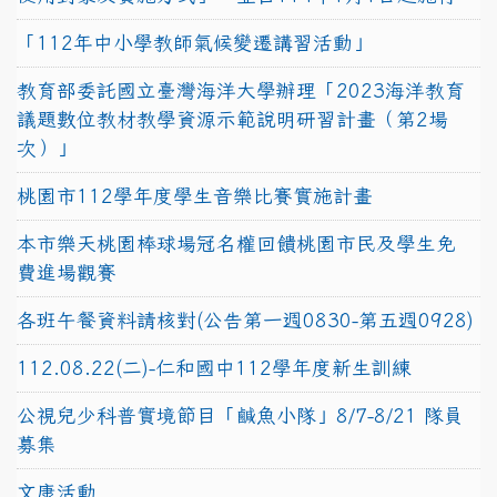
「112年中小學教師氣候變遷講習活動」
教育部委託國立臺灣海洋大學辦理「2023海洋教育
議題數位教材教學資源示範說明研習計畫（第2場
次）」
桃園市112學年度學生音樂比賽實施計畫
本市樂天桃園棒球場冠名權回饋桃園市民及學生免
費進場觀賽
各班午餐資料請核對(公告第一週0830-第五週0928)
112.08.22(二)-仁和國中112學年度新生訓練
公視兒少科普實境節目「鹹魚小隊」8/7-8/21 隊員
募集
文康活動