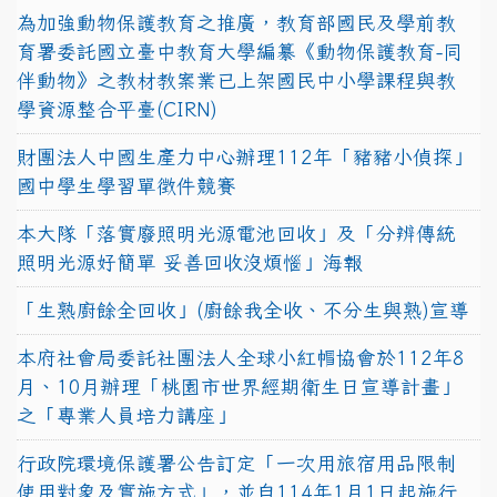
為加強動物保護教育之推廣，教育部國民及學前教
育署委託國立臺中教育大學編纂《動物保護教育-同
伴動物》之教材教案業已上架國民中小學課程與教
學資源整合平臺(CIRN)
財團法人中國生產力中心辦理112年「豬豬小偵探」
國中學生學習單徵件競賽
本大隊「落實廢照明光源電池回收」及「分辨傳統
照明光源好簡單 妥善回收沒煩惱」海報
「生熟廚餘全回收」(廚餘我全收、不分生與熟)宣導
本府社會局委託社團法人全球小紅帽協會於112年8
月、10月辦理「桃園市世界經期衛生日宣導計畫」
之「專業人員培力講座」
行政院環境保護署公告訂定「一次用旅宿用品限制
使用對象及實施方式」，並自114年1月1日起施行