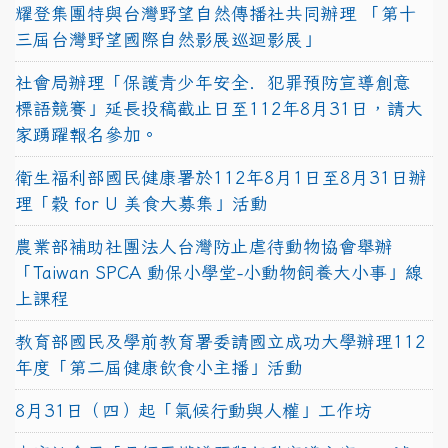
耀登集團特與台灣野望自然傳播社共同辦理 「第十
三屆台灣野望國際自然影展巡迴影展」
社會局辦理「保護青少年安全．犯罪預防宣導創意
標語競賽」延長投稿截止日至112年8月31日，請大
家踴躍報名參加。
衛生福利部國民健康署於112年8月1日至8月31日辦
理「穀 for U 美食大募集」活動
農業部補助社團法人台灣防止虐待動物協會舉辦
「Taiwan SPCA 動保小學堂-小動物飼養大小事」線
上課程
教育部國民及學前教育署委請國立成功大學辦理112
年度「第二屆健康飲食小主播」活動
8月31日（四）起「氣候行動與人權」工作坊