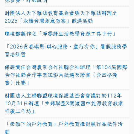
隊參賽，詳如說明
財團法人天下雜誌教育基金會與天下雜誌辦理之
2025「永續台灣創意教案」徵選活動
環境部製作之「淨零綠生活教學資源工具手冊」
「2026青春琪聚-琪心服務，童行有你」暑假服務學
習培訓營
保證責任台灣農業合作社聯合社辦理「第104屆國際
合作社節合作事業短影片徵選及繪畫（含四格漫
畫）比賽」
財團法人主婦聯盟環境保護基金會會謹訂於112年
10月31日辦理「主婦聯盟X關渡國中能源教育教案
推廣工作坊」
「鏡頭下的戶外教育」戶外教育攝影展作品徵件活
動