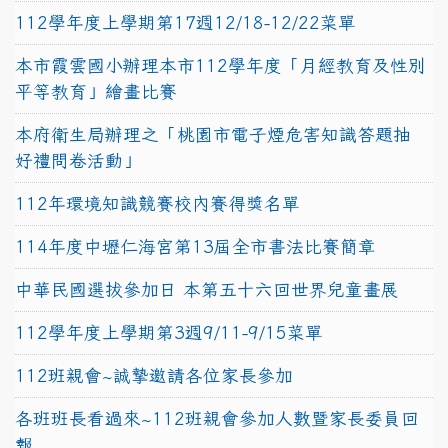
112學年度上學期第17週12/18-12/22菜單
本市霞雲國小辦理本市112學年度「月經教育及性別
平等教育」繪畫比賽
本府衛生局辦理之「桃園市電子煙危害知識答題抽
好禮問卷活動」
112年環境知識競賽校內賽得獎名單
114年度中壢仁海宮第13屆全市書法比賽簡章
中華民國選拔參加日 本第五十六回世界兒童畫展
112學年度上學期第3週9/11-9/15菜單
112班親會~誠摯邀請各位家長參加
各班班長看過來~112班親會參加人數暨家長委員回
報