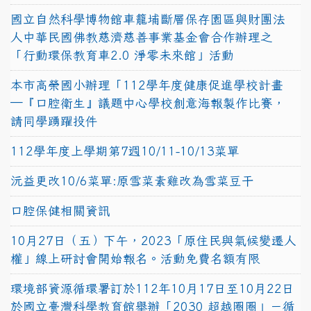
國立自然科學博物館車籠埔斷層保存園區與財團法
人中華民國佛教慈濟慈善事業基金會合作辦理之
「行動環保教育車2.0 淨零未來館」活動
本市高榮國小辦理「112學年度健康促進學校計畫
─『口腔衛生』議題中心學校創意海報製作比賽，
請同學踴躍投件
112學年度上學期第7週10/11-10/13菜單
沅益更改10/6菜單:原雪菜素雞改為雪菜豆干
口腔保健相關資訊
10月27日（五）下午，2023「原住民與氣候變遷人
權」線上研討會開始報名。活動免費名額有限
環境部資源循環署訂於112年10月17日至10月22日
於國立臺灣科學教育館舉辦「2030 超越圈圈」－循