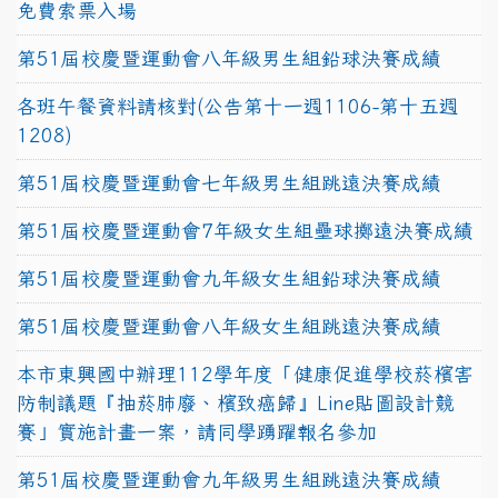
免費索票入場
第51屆校慶暨運動會八年級男生組鉛球決賽成績
各班午餐資料請核對(公告第十一週1106-第十五週
1208)
第51屆校慶暨運動會七年級男生組跳遠決賽成績
第51屆校慶暨運動會7年級女生組壘球擲遠決賽成績
第51屆校慶暨運動會九年級女生組鉛球決賽成績
第51屆校慶暨運動會八年級女生組跳遠決賽成績
本市東興國中辦理112學年度「健康促進學校菸檳害
防制議題『抽菸肺廢、檳致癌歸』Line貼圖設計競
賽」實施計畫一案，請同學踴躍報名參加
第51屆校慶暨運動會九年級男生組跳遠決賽成績