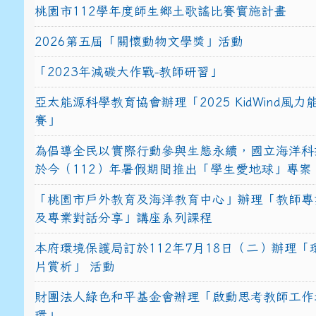
桃園市112學年度師生鄉土歌謠比賽實施計畫
2026第五屆「關懷動物文學獎」活動
「2023年減碳大作戰-教師研習」
亞太能源科學教育協會辦理「2025 KidWind風
賽」
為倡導全民以實際行動參與生態永續，國立海洋科
於今（112）年暑假期間推出「學生愛地球」專案
「桃園市戶外教育及海洋教育中心」辦理「教師專
及專業對話分享」講座系列課程
本府環境保護局訂於112年7月18日（二）辦理「
片賞析」 活動
財團法人綠色和平基金會辦理「啟動思考教師工作
環」