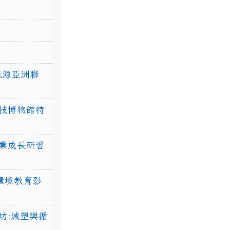
力能源亞洲聯
技博物館特
業成長研習
環境教育影
坊:減塑與循