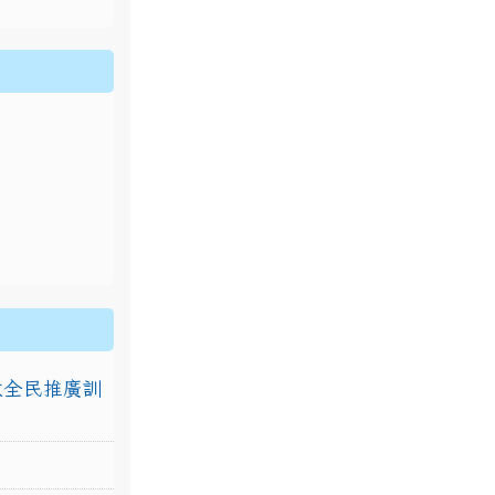
排放全民推廣訓