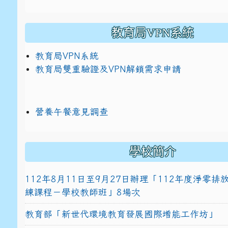
教育局VPN系統
教育局VPN系統
教育局雙重驗證及VPN解鎖需求申請
營養午餐意見調查
學校簡介
112年8月11日至9月27日辦理「112年度淨零
練課程－學校教師班」8場次
教育部「新世代環境教育發展國際增能工作坊」