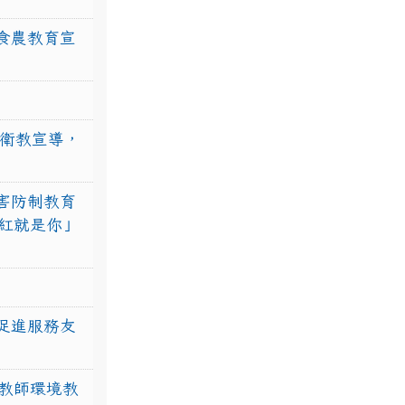
食農教育宣
強衛教宣導，
害防制教育
紅就是你」
促進服務友
教師環境教