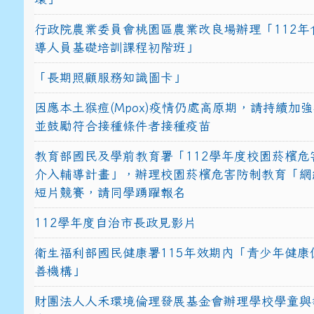
行政院農業委員會桃園區農業改良場辦理「112年
導人員基礎培訓課程初階班」
「長期照顧服務知識圖卡」
因應本土猴痘(Mpox)疫情仍處高原期，請持續加
並鼓勵符合接種條件者接種疫苗
教育部國民及學前教育署「112學年度校園菸檳危
介入輔導計畫」，辦理校園菸檳危害防制教育「網
短片競賽，請同學踴躍報名
112學年度自治市長政見影片
衛生福利部國民健康署115年效期內「青少年健康
善機構」
財團法人人禾環境倫理發展基金會辦理學校學童與