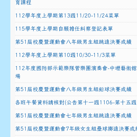
育課程
112學年度上學期第13週11/20-11/24菜單
115學年度上學期自願擔任糾察登記表單
第51屆校慶暨運動會八年級男生組跳遠決賽成績
112學年度上學期第10週10/30-11/3菜單
112年度國防部示範樂隊管樂團演奏會-中壢藝術
場
第51屆校慶暨運動會八年級男生組鉛球決賽成績
各班午餐資料請核對(公告第十一週1106-第十五週1
第51屆校慶暨運動會七年級男生組跳遠決賽成績
第51屆校慶暨運動會7年級女生組壘球擲遠決賽成