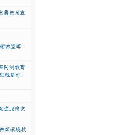
食農教育宣
強衛教宣導，
害防制教育
紅就是你」
促進服務友
教師環境教