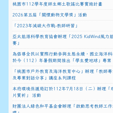
桃園市112學年度師生鄉土歌謠比賽實施計畫
2026第五屆「關懷動物文學獎」活動
「2023年減碳大作戰-教師研習」
亞太能源科學教育協會辦理「2025 KidWind風
賽」
為倡導全民以實際行動參與生態永續，國立海洋科
於今（112）年暑假期間推出「學生愛地球」專案
「桃園市戶外教育及海洋教育中心」辦理「教師專
及專業對話分享」講座系列課程
本府環境保護局訂於112年7月18日（二）辦理「
片賞析」 活動
財團法人綠色和平基金會辦理「啟動思考教師工作
環」