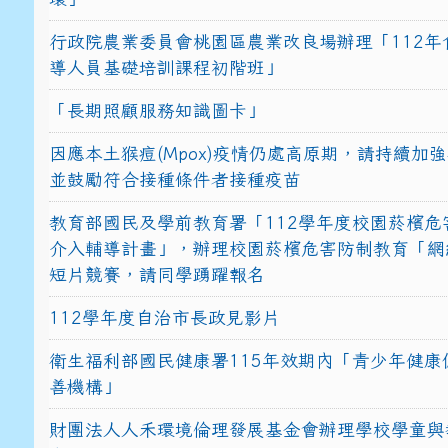
行政院農業委員會桃園區農業改良場辦理「112年
導人員基礎培訓課程初階班」
「長期照顧服務知識圖卡」
因應本土猴痘(Mpox)疫情仍處高原期，請持續加
並鼓勵符合接種條件者接種疫苗
教育部國民及學前教育署「112學年度校園菸檳危
介入輔導計畫」，辦理校園菸檳危害防制教育「網
短片競賽，請同學踴躍報名
112學年度自治市長政見影片
衛生福利部國民健康署115年效期內「青少年健康
善機構」
財團法人人禾環境倫理發展基金會辦理學校學童與