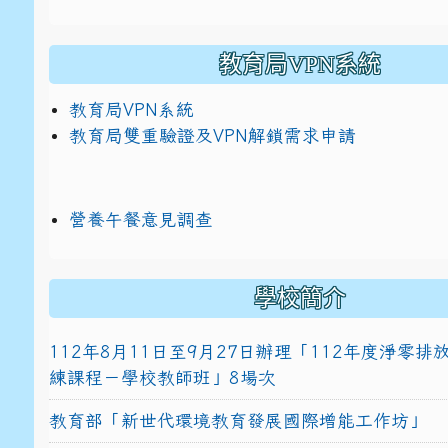
教育局VPN系統
教育局VPN系統
教育局雙重驗證及VPN解鎖需求申請
營養午餐意見調查
學校簡介
112年8月11日至9月27日辦理「112年度淨零
練課程－學校教師班」8場次
教育部「新世代環境教育發展國際增能工作坊」