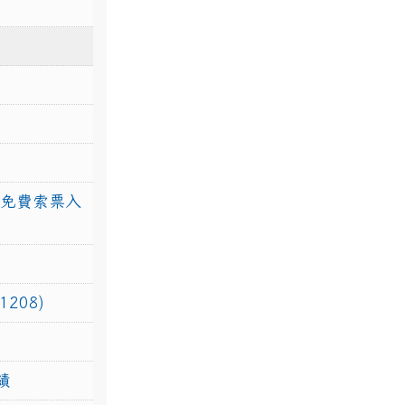
館免費索票入
208)
績