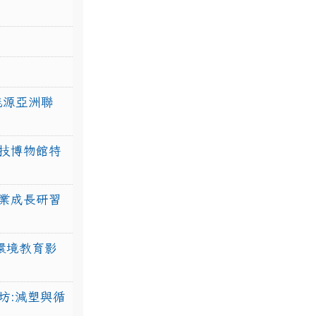
力能源亞洲聯
技博物館特
業成長研習
環境教育影
坊:減塑與循