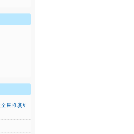
排放全民推廣訓