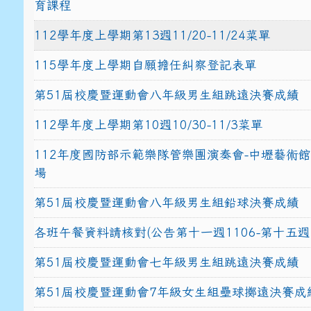
育課程
112學年度上學期第13週11/20-11/24菜單
115學年度上學期自願擔任糾察登記表單
第51屆校慶暨運動會八年級男生組跳遠決賽成績
112學年度上學期第10週10/30-11/3菜單
112年度國防部示範樂隊管樂團演奏會-中壢藝術
場
第51屆校慶暨運動會八年級男生組鉛球決賽成績
各班午餐資料請核對(公告第十一週1106-第十五週1
第51屆校慶暨運動會七年級男生組跳遠決賽成績
第51屆校慶暨運動會7年級女生組壘球擲遠決賽成