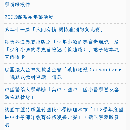
學踴躍投件
2023蝶舞嘉年華活動
第二十一屆「人間有情-關懷癲癇徵文比賽」
農業部漁業署出版之「少年小漁的尋寶奇航記」及
「少年小漁的尋魚冒險記（養殖篇）」電子繪本之
宣傳圖卡
財團法人金車文教基金會「碳排危機 Carbon Crisis
－議題式教材申請」訊息
中國醫藥大學舉辦『高中、國中、國小醫學營及各
類主題營隊』
桃園市蘆竹區蘆竹國民小學辦理本市「112學年度國
民中小學海洋教育分格漫畫比賽」，請同學踴躍參
加