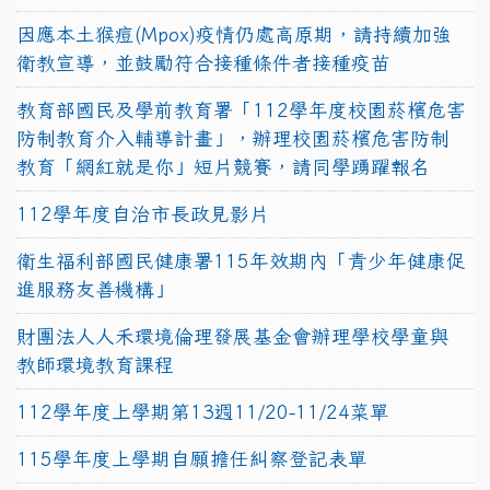
因應本土猴痘(Mpox)疫情仍處高原期，請持續加強
衛教宣導，並鼓勵符合接種條件者接種疫苗
教育部國民及學前教育署「112學年度校園菸檳危害
防制教育介入輔導計畫」，辦理校園菸檳危害防制
教育「網紅就是你」短片競賽，請同學踴躍報名
112學年度自治市長政見影片
衛生福利部國民健康署115年效期內「青少年健康促
進服務友善機構」
財團法人人禾環境倫理發展基金會辦理學校學童與
教師環境教育課程
112學年度上學期第13週11/20-11/24菜單
115學年度上學期自願擔任糾察登記表單