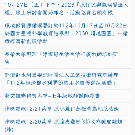
10月27日（五）下午，2023「原住民與氣候變遷人
權」線上研討會開始報名。活動免費名額有限
環境部資源循環署訂於112年10月17日至10月22日
於國立臺灣科學教育館舉辦「2030 超越圈圈」－循
環經濟新創展活動
長榮大學辦理「淨零綠生活生活推廣教師培訓研
習」
經濟部水利署委託財團法人工業技術研究院辦理
「112年經濟部水利署節約用水績優選拔活動」
藝文競賽得獎名單~七年級敬師謝師漫畫
津味更改12/21菜單:原小薏仁蒸飯改為地瓜蒸飯
津味更改12/20菜單:原脆皮雞翅(烤)改為脆皮雞翅
(炸)