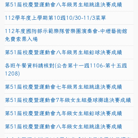
第51屆校慶暨運動會八年級男生組跳遠決賽成績
112學年度上學期第10週10/30-11/3菜單
112年度國防部示範樂隊管樂團演奏會-中壢藝術館
免費索票入場
第51屆校慶暨運動會八年級男生組鉛球決賽成績
各班午餐資料請核對(公告第十一週1106-第十五週
1208)
第51屆校慶暨運動會七年級男生組跳遠決賽成績
第51屆校慶暨運動會7年級女生組壘球擲遠決賽成績
第51屆校慶暨運動會九年級女生組鉛球決賽成績
第51屆校慶暨運動會八年級女生組跳遠決賽成績