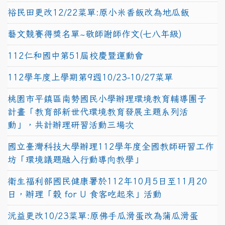
裕民田更改12/22菜單:原小米香飯改為地瓜飯
藝文競賽得獎名單~敬師謝師作文(七八年級)
112仁和國中第51屆校慶暨運動會
112學年度上學期第9週10/23-10/27菜單
桃園市平鎮區南勢國民小學辦理環境教育輔導團子
計畫「教育部新世代環境教育發展主題系列活
動」，共計辦理研習活動三場次
國立臺灣科技大學辦理112學年度全國教師研習工作
坊「環境議題融入行動導向教學」
衛生福利部國民健康署於112年10月5日至11月20
日，辦理「穀 for U 食客吃起來」活動
沅益更改10/23菜單:原佛手瓜滑蛋改為蒲瓜滑蛋