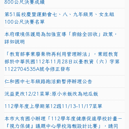
800公尺決賽成績
第51屆校慶暨運動會七、八、九年級男、女生組
100公尺決賽名單
本府環境保護局為加強宣導「廚餘全回收」政策，
詳如說明
「教育部事業廢棄物再利用管理辦法」，業經教育
部於中華民國112年11月28日以臺教資（六）字第
1122704535A號令修正發布
仁和國中七年級路跑活動暫停辦理公告
沅益更改12/21菜單:原小米飯改為地瓜飯
112學年度上學期第12週11/13-11/17菜單
本市大有國小辦理「112學年度健康促進學校計畫－
『視力保健』議題中心學校海報設計比賽」，請同