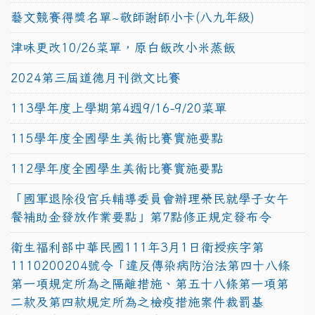
藝文競賽得獎名單~敬師謝師小卡(八九年級)
津味更改10/26菜單，原白飯改小米蒸飯
2024第三屆道德月刊徵文比賽
113學年度上學期第4週9/16-9/20菜單
115學年度全國學生美術比賽實施要點
112學年度全國學生美術比賽實施要點
「國軍退除役官兵輔導委員會辦理榮民就學子女午
餐補助金發放作業要點」第7點修正規定發布令
衛生福利部中華民國111年3月1日衛授疾字第
1110200204號令「違反傳染病防治法第四十八條
第一項規定所為之隔離措施、第五十八條第一項第
二款及第四款規定所為之檢疫措施案件裁罰基