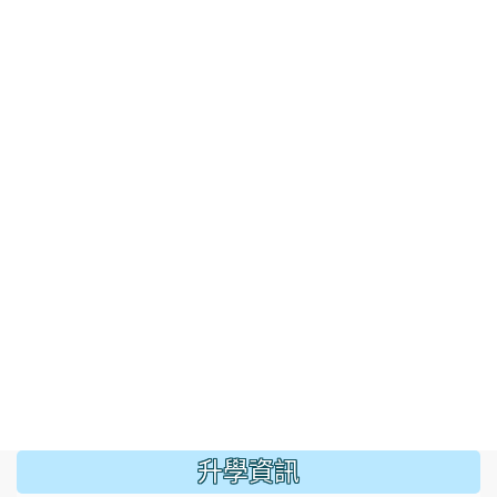
:::
升學資訊