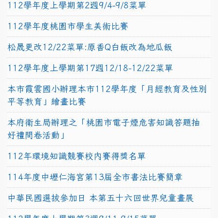
112學年度上學期第2週9/4-9/8菜單
112學年度桃園市學生美術比賽
松晟更改12/22菜單:原香Q白飯改為地瓜飯
112學年度上學期第17週12/18-12/22菜單
本市霞雲國小辦理本市112學年度「月經教育及性別
平等教育」繪畫比賽
本府衛生局辦理之「桃園市電子煙危害知識答題抽
好禮問卷活動」
112年環境知識競賽校內賽得獎名單
114年度中壢仁海宮第13屆全市書法比賽簡章
中華民國選拔參加日 本第五十六回世界兒童畫展