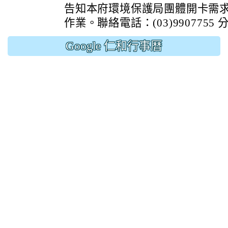
告知本府環境保護局團體開卡需
作業。聯絡電話：(03)9907755 分
Google 仁和行事曆