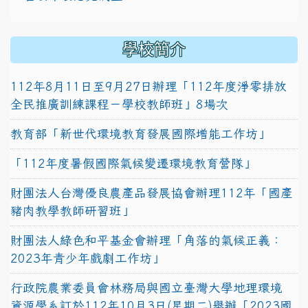
學校簡介
112年8月11日至9月27日辦理「112年度淨零排放
全民推廣訓練課程－學校教師班」8場次
教育部「新世代環境教育發展國際增能工作坊」
「112年度暑假國際氣候變遷環境教育營隊」
財團法人台灣優良農產品發展協會辦理112年「國產
豬肉教學教師研習班」
財團法人綠色和平基金會辦理「角落的氣候正義：
2023年青少年戲劇工作坊」
行政院農業委員會林務局與國立臺灣大學地理環境
資源學系訂於112年10月3日(星期二)舉辦「2023國