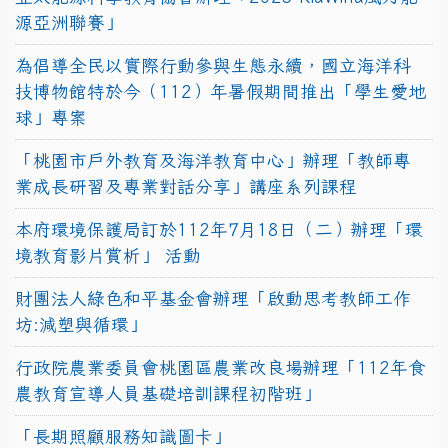
源亞洲聯賽」
為倡導全民以實際行動參與生態永續，國立海洋科
技博物館特於今（112）年暑假期間推出「學生愛地
球」專案
「桃園市戶外教育及海洋教育中心」辦理「教師專
業成長研習及專業對話分享」講座系列課程
本府環境保護局訂於112年7月18日（二）辦理「環
境教育影片賞析」 活動
財團法人綠色和平基金會辦理「啟動思考教師工作
坊:減塑與循環」
行政院農業委員會桃園區農業改良場辦理「112年食
農教育宣導人員基礎培訓課程初階班」
「長期照顧服務知識圖卡」