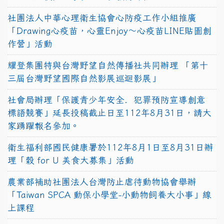
社團法人中華心理衛生協會心防疫工作小組推廣
「Drawing心疫苗，心靈Enjoy〜心疫苗LINE貼圖創
作營」活動
耀登集團特與台灣野望自然傳播社共同辦理 「第十
三屆台灣野望國際自然影展巡迴影展」
社會局辦理「保護青少年安全．犯罪預防宣導創意
標語競賽」延長投稿截止日至112年8月31日，請大
家踴躍報名參加。
衛生福利部國民健康署於112年8月1日至8月31日辦
理「穀 for U 美食大募集」活動
農業部補助社團法人台灣防止虐待動物協會舉辦
「Taiwan SPCA 動保小學堂-小動物飼養大小事」線
上課程