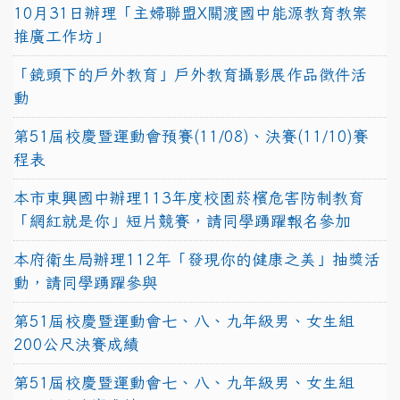
10月31日辦理「主婦聯盟X關渡國中能源教育教案
推廣工作坊」
「鏡頭下的戶外教育」戶外教育攝影展作品徵件活
動
第51屆校慶暨運動會預賽(11/08)、決賽(11/10)賽
程表
本市東興國中辦理113年度校園菸檳危害防制教育
「網紅就是你」短片競賽，請同學踴躍報名參加
本府衛生局辦理112年「發現你的健康之美」抽獎活
動，請同學踴躍參與
第51屆校慶暨運動會七、八、九年級男、女生組
200公尺決賽成績
第51屆校慶暨運動會七、八、九年級男、女生組