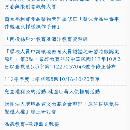
青春無限創意飆舞大賽
衛生福利部食品藥物管理署修正「疑似食品中毒事
件處理及採樣操作手冊」
「南投縣戶外教育及海洋教育資源網」
「學校人員申請環境教育人員認證之研習時數認定
原則」第3點，業經教育部於中華民國112年10月3
日以臺教資(六)字第1122703704A號令修正發布
112學年度上學期第8週10/16-10/20菜單
兒童權利公約活動-桃園Ｑ萌大使推廣活動
財團法人環境品質文教基金會辦理「原住民與氣候
變遷人權」線上研討會
品德教育–敬師藝文競賽