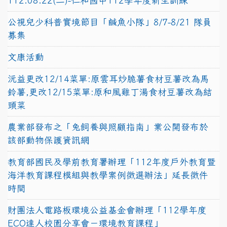
112.08.22(二)-仁和國中112學年度新生訓練
公視兒少科普實境節目「鹹魚小隊」8/7-8/21 隊員
募集
文康活動
沅益更改12/14菜單:原雲耳炒脆薯食材豆薯改為馬
鈴薯,更改12/15菜單:原和風雞丁湯食材豆薯改為結
頭菜
農業部發布之「兔飼養與照顧指南」業公開發布於
該部動物保護資訊網
教育部國民及學前教育署辦理「112年度戶外教育暨
海洋教育課程模組與教學案例徵選辦法」延長徵件
時間
財團法人電路板環境公益基金會辦理「112學年度
ECO達人校園分享會－環境教育課程」