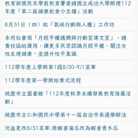
教育部國民及學前教育署委請國立成功大學辦理112
年度「第二屆健康飲食小主播」活動
8月31日（四）起「氣候行動與人權」工作坊
本府社會局「月經平權議題與行動宣導文宣」，請
貴校協助運用，讓更多民眾認識月經平權，關注女
性生理健康，並提升性平意識
112學年度上學期第1週8/30-9/1菜單
112學年度第一學期始業式流程
桃園市立圖書館「112年度秋季永續發展教育推廣活
動」
桃園市立仁和國民中學第十一屆自治市長選舉辦法
沅益更改8/31菜單:原蝦香蒲瓜改為蝦香青木瓜