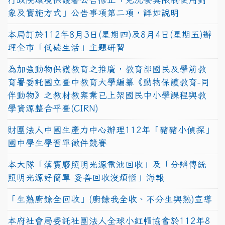
象及實施方式」公告事項第二項，詳如說明
本局訂於112年8月3日(星期四)及8月4日(星期五)辦
理全市「低碳生活」主題研習
為加強動物保護教育之推廣，教育部國民及學前教
育署委託國立臺中教育大學編纂《動物保護教育-同
伴動物》之教材教案業已上架國民中小學課程與教
學資源整合平臺(CIRN)
財團法人中國生產力中心辦理112年「豬豬小偵探」
國中學生學習單徵件競賽
本大隊「落實廢照明光源電池回收」及「分辨傳統
照明光源好簡單 妥善回收沒煩惱」海報
「生熟廚餘全回收」(廚餘我全收、不分生與熟)宣導
本府社會局委託社團法人全球小紅帽協會於112年8