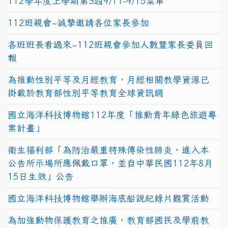
112學年度上學期第3週9/11-9/15菜單
112班親會~誠摯邀請各位家長參加
各班班長看過來~112班親會參加人數暨家長委員回
報
為推動性別平等及月經教育，月經相關教學資源已
掛載於教育部性別平等教育全球資訊網
國立海洋科技博物館112年度「推動青年綠色旅遊專
案計畫」
衛生福利部「為防治嚴重特殊傳染性肺炎，進入本
公告所示場所應佩戴口罩，並自中華民國112年8月
15日生效」公告
國立海洋科技博物館舉辦海底船說紀錄片觀賞活動
為加強動物保護教育之推廣，教育部國民及學前教