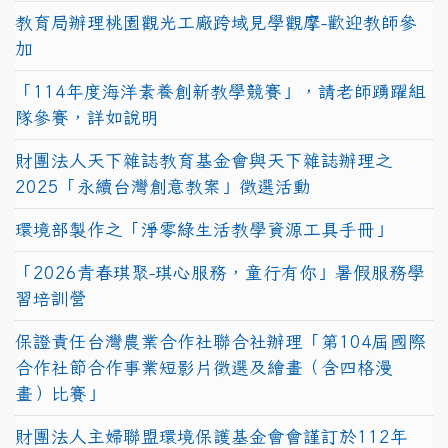
教育局辦理桃園觀光工廠跨域見學觀摩-歡迎教師參
加
「114年度海洋素養創新教學競賽」，請老師踴躍組
隊參賽，詳如說明
財團法人天下雜誌教育基金會與天下雜誌辦理之
2025「永續台灣創意教案」徵選活動
環境部製作之「淨零綠生活教學資源工具手冊」
「2026青春琪聚-琪心服務，童行有你」暑假服務學
習培訓營
保證責任台灣農業合作社聯合社辦理「第104屆國際
合作社節合作事業短影片徵選及繪畫（含四格漫
畫）比賽」
財團法人主婦聯盟環境保護基金會會謹訂於112年