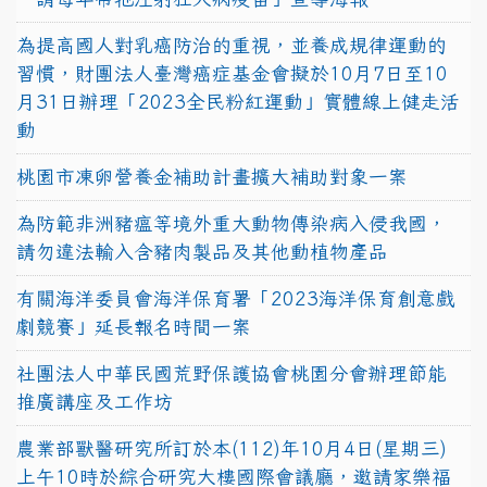
為提高國人對乳癌防治的重視，並養成規律運動的
習慣，財團法人臺灣癌症基金會擬於10月7日至10
月31日辦理「2023全民粉紅運動」實體線上健走活
動
桃園市凍卵營養金補助計畫擴大補助對象一案
為防範非洲豬瘟等境外重大動物傳染病入侵我國，
請勿違法輸入含豬肉製品及其他動植物產品
有關海洋委員會海洋保育署「2023海洋保育創意戲
劇競賽」延長報名時間一案
社團法人中華民國荒野保護協會桃園分會辦理節能
推廣講座及工作坊
農業部獸醫研究所訂於本(112)年10月4日(星期三)
上午10時於綜合研究大樓國際會議廳，邀請家樂福