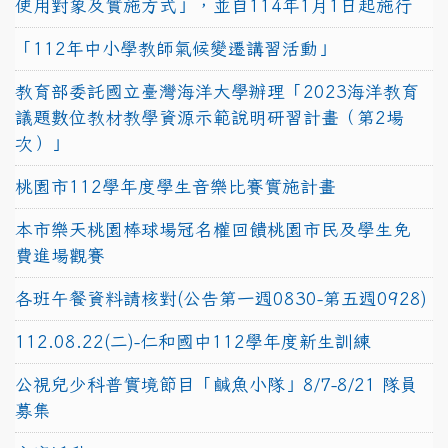
使用對象及實施方式」，並自114年1月1日起施行
「112年中小學教師氣候變遷講習活動」
教育部委託國立臺灣海洋大學辦理「2023海洋教育
議題數位教材教學資源示範說明研習計畫（第2場
次）」
桃園市112學年度學生音樂比賽實施計畫
本市樂天桃園棒球場冠名權回饋桃園市民及學生免
費進場觀賽
各班午餐資料請核對(公告第一週0830-第五週0928)
112.08.22(二)-仁和國中112學年度新生訓練
公視兒少科普實境節目「鹹魚小隊」8/7-8/21 隊員
募集