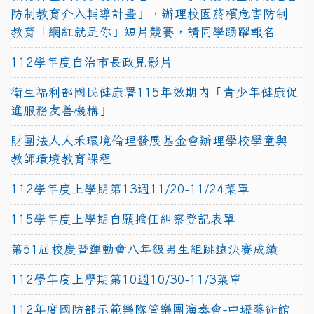
防制教育介入輔導計畫」，辦理校園菸檳危害防制
教育「網紅就是你」短片競賽，請同學踴躍報名
112學年度自治市長政見影片
衛生福利部國民健康署115年效期內「青少年健康促
進服務友善機構」
財團法人人禾環境倫理發展基金會辦理學校學童與
教師環境教育課程
112學年度上學期第13週11/20-11/24菜單
115學年度上學期自願擔任糾察登記表單
第51屆校慶暨運動會八年級男生組跳遠決賽成績
112學年度上學期第10週10/30-11/3菜單
112年度國防部示範樂隊管樂團演奏會-中壢藝術館