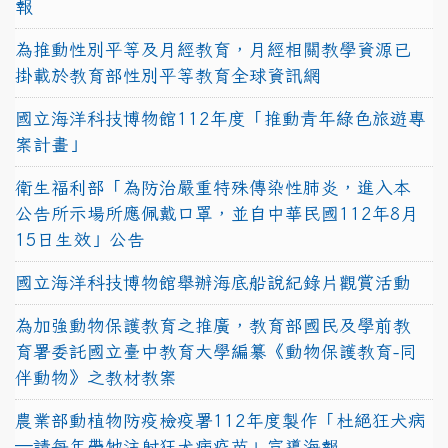
報
為推動性別平等及月經教育，月經相關教學資源已
掛載於教育部性別平等教育全球資訊網
國立海洋科技博物館112年度「推動青年綠色旅遊專
案計畫」
衛生福利部「為防治嚴重特殊傳染性肺炎，進入本
公告所示場所應佩戴口罩，並自中華民國112年8月
15日生效」公告
國立海洋科技博物館舉辦海底船說紀錄片觀賞活動
為加強動物保護教育之推廣，教育部國民及學前教
育署委託國立臺中教育大學編纂《動物保護教育-同
伴動物》之教材教案
農業部動植物防疫檢疫署112年度製作「杜絕狂犬病
—請每年帶牠注射狂犬病疫苗」宣導海報