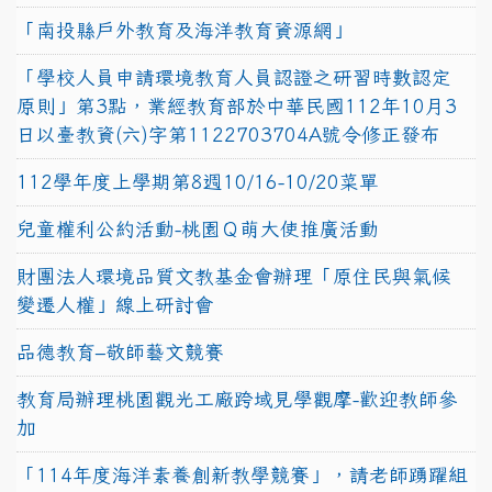
「南投縣戶外教育及海洋教育資源網」
「學校人員申請環境教育人員認證之研習時數認定
原則」第3點，業經教育部於中華民國112年10月3
日以臺教資(六)字第1122703704A號令修正發布
112學年度上學期第8週10/16-10/20菜單
兒童權利公約活動-桃園Ｑ萌大使推廣活動
財團法人環境品質文教基金會辦理「原住民與氣候
變遷人權」線上研討會
品德教育–敬師藝文競賽
教育局辦理桃園觀光工廠跨域見學觀摩-歡迎教師參
加
「114年度海洋素養創新教學競賽」，請老師踴躍組