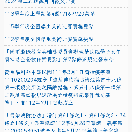
2024第三屆道德月刊徵文比賽
113學年度上學期第4週9/16-9/20菜單
115學年度全國學生美術比賽實施要點
112學年度全國學生美術比賽實施要點
「國軍退除役官兵輔導委員會辦理榮民就學子女午
餐補助金發放作業要點」第7點修正規定發布令
衛生福利部中華民國111年3月1日衛授疾字第
1110200204號令「違反傳染病防治法第四十八條
第一項規定所為之隔離措施、第五十八條第一項第
二款及第四款規定所為之檢疫措施案件裁罰基
準」，自112年7月1日起廢止
「傳染病防治法」增訂第61條之1、第61條之2、74
條之1條文，業奉總統112年6月28日華總一義字第
11200053931號令及本年6月21日華總一義字第