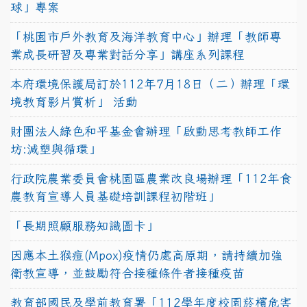
球」專案
「桃園市戶外教育及海洋教育中心」辦理「教師專
業成長研習及專業對話分享」講座系列課程
本府環境保護局訂於112年7月18日（二）辦理「環
境教育影片賞析」 活動
財團法人綠色和平基金會辦理「啟動思考教師工作
坊:減塑與循環」
行政院農業委員會桃園區農業改良場辦理「112年食
農教育宣導人員基礎培訓課程初階班」
「長期照顧服務知識圖卡」
因應本土猴痘(Mpox)疫情仍處高原期，請持續加強
衛教宣導，並鼓勵符合接種條件者接種疫苗
教育部國民及學前教育署「112學年度校園菸檳危害