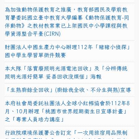
為加強動物保護教育之推廣，教育部國民及學前教
育署委託國立臺中教育大學編纂《動物保護教育-同
伴動物》之教材教案業已上架國民中小學課程與教
學資源整合平臺(CIRN)
財團法人中國生產力中心辦理112年「豬豬小偵探」
國中學生學習單徵件競賽
本大隊「落實廢照明光源電池回收」及「分辨傳統
照明光源好簡單 妥善回收沒煩惱」海報
「生熟廚餘全回收」(廚餘我全收、不分生與熟)宣導
本府社會局委託社團法人全球小紅帽協會於112年8
月、10月辦理「桃園市世界經期衛生日宣導計畫」
之「專業人員培力講座」
行政院環境保護署公告訂定「一次用旅宿用品限制