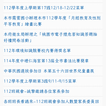
112學年度上學期第17週12/18-12/22菜單
本市霞雲國小辦理本市112學年度「月經教育及性別
平等教育」繪畫比賽
本府衛生局辦理之「桃園市電子煙危害知識答題抽
好禮問卷活動」
112年環境知識競賽校內賽得獎名單
114年度中壢仁海宮第13屆全市書法比賽簡章
中華民國選拔參加日 本第五十六回世界兒童畫展
112學年度上學期第3週9/11-9/15菜單
112班親會~誠摯邀請各位家長參加
各班班長看過來~112班親會參加人數暨家長委員回