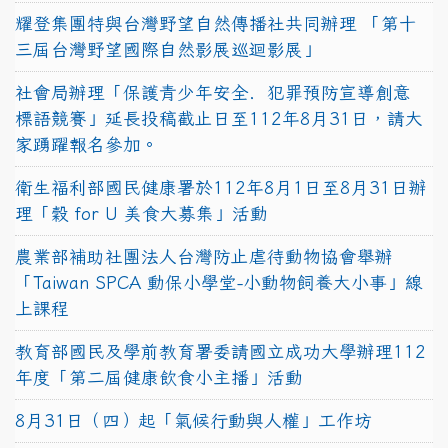
耀登集團特與台灣野望自然傳播社共同辦理 「第十
三屆台灣野望國際自然影展巡迴影展」
社會局辦理「保護青少年安全．犯罪預防宣導創意
標語競賽」延長投稿截止日至112年8月31日，請大
家踴躍報名參加。
衛生福利部國民健康署於112年8月1日至8月31日辦
理「穀 for U 美食大募集」活動
農業部補助社團法人台灣防止虐待動物協會舉辦
「Taiwan SPCA 動保小學堂-小動物飼養大小事」線
上課程
教育部國民及學前教育署委請國立成功大學辦理112
年度「第二屆健康飲食小主播」活動
8月31日（四）起「氣候行動與人權」工作坊