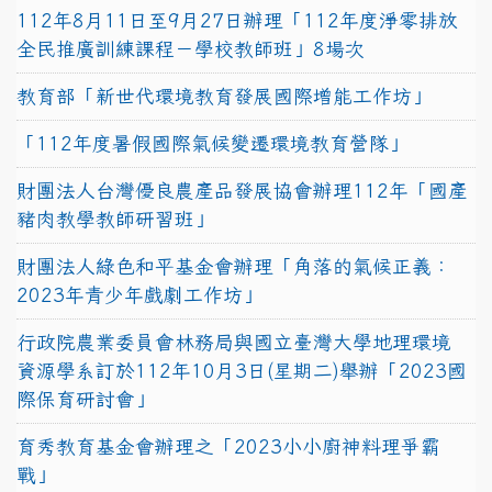
112年8月11日至9月27日辦理「112年度淨零排放
全民推廣訓練課程－學校教師班」8場次
教育部「新世代環境教育發展國際增能工作坊」
「112年度暑假國際氣候變遷環境教育營隊」
財團法人台灣優良農產品發展協會辦理112年「國產
豬肉教學教師研習班」
財團法人綠色和平基金會辦理「角落的氣候正義：
2023年青少年戲劇工作坊」
行政院農業委員會林務局與國立臺灣大學地理環境
資源學系訂於112年10月3日(星期二)舉辦「2023國
際保育研討會」
育秀教育基金會辦理之「2023小小廚神料理爭霸
戰」