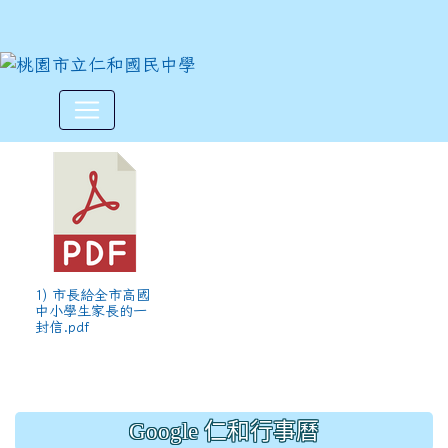
市長給全市高國中小學生家長
:::
1) 市長給全市高國
中小學生家長的一
封信.pdf
Google 仁和行事曆