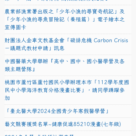
農業部漁業署出版之「少年小漁的尋寶奇航記」及
「少年小漁的尋魚冒險記（養殖篇）」電子繪本之
宣傳圖卡
財團法人金車文教基金會「碳排危機 Carbon Crisis
－議題式教材申請」訊息
中國醫藥大學舉辦『高中、國中、國小醫學營及各
類主題營隊』
桃園市蘆竹區蘆竹國民小學辦理本市「112學年度國
民中小學海洋教育分格漫畫比賽」，請同學踴躍參
加
「臺北醫大學2024全國青少年寒假醫學營」
藝文競賽獲獎名單~健康促進85210漫畫(七年級)