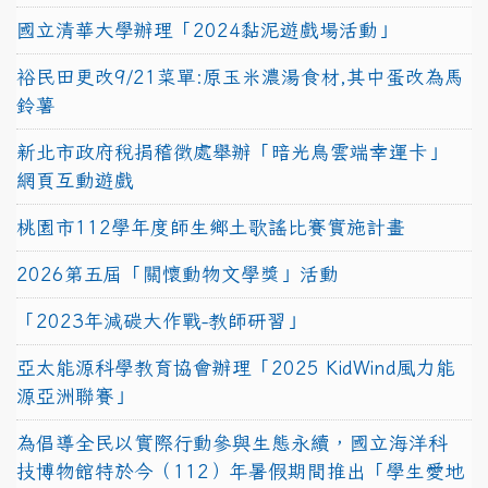
國立清華大學辦理「2024黏泥遊戲場活動」
裕民田更改9/21菜單:原玉米濃湯食材,其中蛋改為馬
鈴薯
新北市政府稅捐稽徵處舉辦「暗光鳥雲端幸運卡」
網頁互動遊戲
桃園市112學年度師生鄉土歌謠比賽實施計畫
2026第五屆「關懷動物文學獎」活動
「2023年減碳大作戰-教師研習」
亞太能源科學教育協會辦理「2025 KidWind風力能
源亞洲聯賽」
為倡導全民以實際行動參與生態永續，國立海洋科
技博物館特於今（112）年暑假期間推出「學生愛地