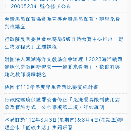
11200052341號令修正公布
台灣黑熊保育協會為宣導台灣黑熊保育，辦理免費
到校講座
行政院農業委員會林務局8處自然教育中心推出「野
生物方程式」主題課程
財團法人黑潮海洋文教基金會辦理「2023海洋議題
鯨豚保育教師研習營──鯨夏來看海」，歡迎有興
趣之教師踴躍報名
桃園市112學年度學生音樂比賽實施計畫
行政院環境保護署公告修正「免洗餐具限制使用對
象及實施方式」公告事項第二項，詳如說明
本局訂於112年8月3日(星期四)及8月4日(星期五)辦
理全市「低碳生活」主題研習