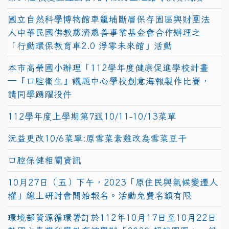
國立自然科學博物館車籠埔斷層保存園區與財團法
人中華民國佛教慈濟慈善事業基金會合作辦理之
「行動環保教育車2.0 淨零未來館」活動
本市高榮國小辦理「112學年度健康促進學校計畫
─『口腔衛生』議題中心學校創意海報製作比賽，
請同學踴躍投件
112學年度上學期第7週10/11-10/13菜單
沅益更改10/6菜單:原雪菜素雞改為雪菜豆干
口腔保健相關資訊
10月27日（五）下午，2023「原住民與氣候變遷人
權」線上研討會開始報名。活動免費名額有限
環境部資源循環署訂於112年10月17日至10月22日