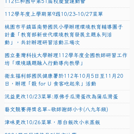
112仁和國中第51屆校慶暨運動會
112學年度上學期第9週10/23-10/27菜單
桃園市平鎮區南勢國民小學辦理環境教育輔導團子
計畫「教育部新世代環境教育發展主題系列活
動」，共計辦理研習活動三場次
國立臺灣科技大學辦理112學年度全國教師研習工作
坊「環境議題融入行動導向教學」
衛生福利部國民健康署於112年10月5日至11月20
日，辦理「穀 for U 食客吃起來」活動
沅益更改10/23菜單:原佛手瓜滑蛋改為蒲瓜滑蛋
藝文競賽得獎名單~敬師謝師小卡(八九年級)
津味更改10/26菜單，原白飯改小米蒸飯