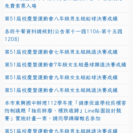
免費索票入場
第51屆校慶暨運動會八年級男生組鉛球決賽成績
各班午餐資料請核對(公告第十一週1106-第十五週
1208)
第51屆校慶暨運動會七年級男生組跳遠決賽成績
第51屆校慶暨運動會7年級女生組壘球擲遠決賽成績
第51屆校慶暨運動會九年級女生組鉛球決賽成績
第51屆校慶暨運動會八年級女生組跳遠決賽成績
本市東興國中辦理112學年度「健康促進學校菸檳害
防制議題『抽菸肺廢、檳致癌歸』Line貼圖設計競
賽」實施計畫一案，請同學踴躍報名參加
第51屆校慶暨運動會九年級男生組跳遠決賽成績