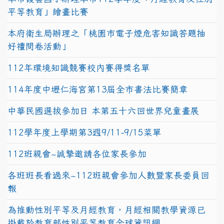
平等教育」繪畫比賽
本府衛生局辦理之「桃園市電子煙危害知識答題抽
好禮問卷活動」
112年環境知識競賽校內賽得獎名單
114年度中壢仁海宮第13屆全市書法比賽簡章
中華民國選拔參加日 本第五十六回世界兒童畫展
112學年度上學期第3週9/11-9/15菜單
112班親會~誠摯邀請各位家長參加
各班班長看過來~112班親會參加人數暨家長委員回
報
為推動性別平等及月經教育，月經相關教學資源已
掛載於教育部性別平等教育全球資訊網