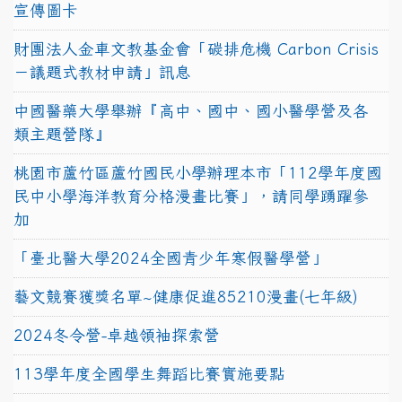
宣傳圖卡
財團法人金車文教基金會「碳排危機 Carbon Crisis
－議題式教材申請」訊息
中國醫藥大學舉辦『高中、國中、國小醫學營及各
類主題營隊』
桃園市蘆竹區蘆竹國民小學辦理本市「112學年度國
民中小學海洋教育分格漫畫比賽」，請同學踴躍參
加
「臺北醫大學2024全國青少年寒假醫學營」
藝文競賽獲獎名單~健康促進85210漫畫(七年級)
2024冬令營-卓越領袖探索營
113學年度全國學生舞蹈比賽實施要點