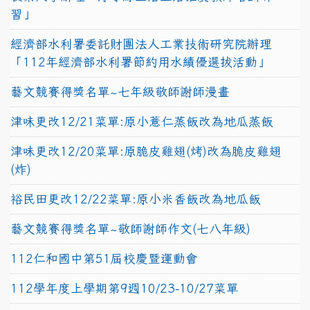
習」
經濟部水利署委託財團法人工業技術研究院辦理
「112年經濟部水利署節約用水績優選拔活動」
藝文競賽得獎名單~七年級敬師謝師漫畫
津味更改12/21菜單:原小薏仁蒸飯改為地瓜蒸飯
津味更改12/20菜單:原脆皮雞翅(烤)改為脆皮雞翅
(炸)
裕民田更改12/22菜單:原小米香飯改為地瓜飯
藝文競賽得獎名單~敬師謝師作文(七八年級)
112仁和國中第51屆校慶暨運動會
112學年度上學期第9週10/23-10/27菜單