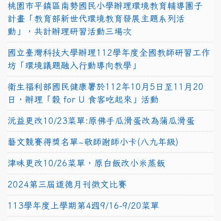
桃園市平鎮區南勢國民小學辦理環境教育輔導團子
計畫「教育部新世代環境教育發展主題系列活
動」，共計辦理研習活動三場次
國立臺灣科技大學辦理112學年度全國教師研習工作
坊「環境議題融入行動導向教學」
衛生福利部國民健康署於112年10月5日至11月20
日，辦理「穀 for U 食客吃起來」活動
沅益更改10/23菜單:原佛手瓜滑蛋改為蒲瓜滑蛋
藝文競賽得獎名單~敬師謝師小卡(八九年級)
津味更改10/26菜單，原白飯改小米蒸飯
2024第三屆道德月刊徵文比賽
113學年度上學期第4週9/16-9/20菜單