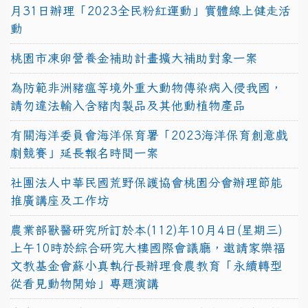
月31日辦理「2023全民粉紅運動」實體線上健走活
動
桃園市凍卵營養金補助計畫擴大補助對象一案
為防範非洲豬瘟等境外重大動物傳染病入侵我國，
請勿違法輸入含豬肉製品及其他動植物產品
有關海洋委員會海洋保育署「2023海洋保育創意戲
劇競賽」延長報名時間一案
社團法人中華民國荒野保護協會桃園分會辦理節能
推廣講座及工作坊
農業部獸醫研究所訂於本(112)年10月4日(星期三)
上午10時於綜合研究大樓國際會議廳，邀請家樂福
文教基金會蘇小真執行長辦理食農教育「永續轉型
從看見動物開始」專題演講