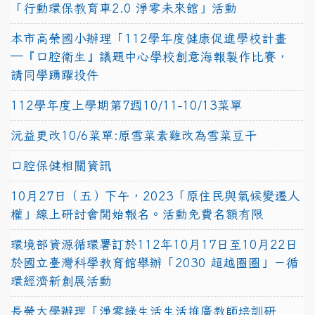
「行動環保教育車2.0 淨零未來館」活動
本市高榮國小辦理「112學年度健康促進學校計畫
─『口腔衛生』議題中心學校創意海報製作比賽，
請同學踴躍投件
112學年度上學期第7週10/11-10/13菜單
沅益更改10/6菜單:原雪菜素雞改為雪菜豆干
口腔保健相關資訊
10月27日（五）下午，2023「原住民與氣候變遷人
權」線上研討會開始報名。活動免費名額有限
環境部資源循環署訂於112年10月17日至10月22日
於國立臺灣科學教育館舉辦「2030 超越圈圈」－循
環經濟新創展活動
長榮大學辦理「淨零綠生活生活推廣教師培訓研