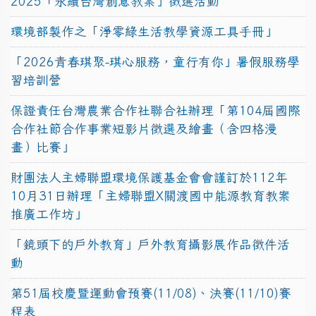
2025「永續台灣創意教案」徵選活動
環境部製作之「淨零綠生活教學資源工具手冊」
「2026青春琪聚-琪心服務，童行有你」暑假服務學
習培訓營
保證責任台灣農業合作社聯合社辦理「第104屆國際
合作社節合作事業短影片徵選及繪畫（含四格漫
畫）比賽」
財團法人主婦聯盟環境保護基金會會謹訂於112年
10月31日辦理「主婦聯盟X關渡國中能源教育教案
推廣工作坊」
「鏡頭下的戶外教育」戶外教育攝影展作品徵件活
動
第51屆校慶暨運動會預賽(11/08)、決賽(11/10)賽
程表