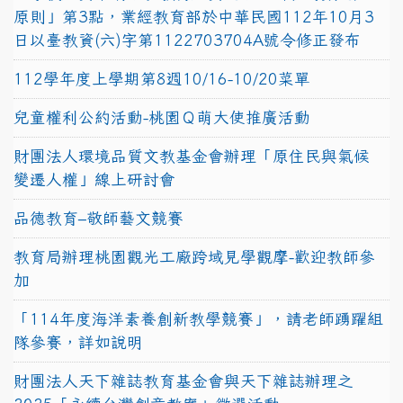
原則」第3點，業經教育部於中華民國112年10月3
日以臺教資(六)字第1122703704A號令修正發布
112學年度上學期第8週10/16-10/20菜單
兒童權利公約活動-桃園Ｑ萌大使推廣活動
財團法人環境品質文教基金會辦理「原住民與氣候
變遷人權」線上研討會
品德教育–敬師藝文競賽
教育局辦理桃園觀光工廠跨域見學觀摩-歡迎教師參
加
「114年度海洋素養創新教學競賽」，請老師踴躍組
隊參賽，詳如說明
財團法人天下雜誌教育基金會與天下雜誌辦理之