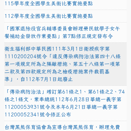
115學年度全國學生美術比賽實施要點
112學年度全國學生美術比賽實施要點
「國軍退除役官兵輔導委員會辦理榮民就學子女午
餐補助金發放作業要點」第7點修正規定發布令
衛生福利部中華民國111年3月1日衛授疾字第
1110200204號令「違反傳染病防治法第四十八條
第一項規定所為之隔離措施、第五十八條第一項第
二款及第四款規定所為之檢疫措施案件裁罰基
準」，自112年7月1日起廢止
「傳染病防治法」增訂第61條之1、第61條之2、74
條之1條文，業奉總統112年6月28日華總一義字第
11200053931號令及本年6月21日華總一義字第
11200052341號令修正公布
台灣黑熊保育協會為宣導台灣黑熊保育，辦理免費