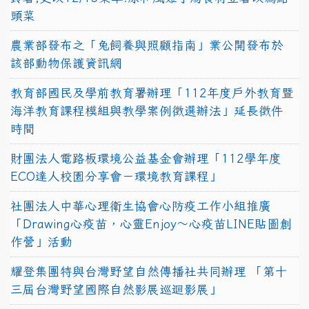
頭菜
農業部發布之「兔飼養與照顧指南」業公開發布於
該部動物保護資訊網
教育部國民及學前教育署辦理「112年度戶外教育暨
海洋教育課程模組與教學案例徵選辦法」延長徵件
時間
財團法人電路板環境公益基金會辦理「112學年度
ECO達人校園分享會－環境教育課程」
社團法人中華心理衛生協會心防疫工作小組推廣
「Drawing心疫苗，心靈Enjoy〜心疫苗LINE貼圖創
作營」活動
耀登集團特與台灣野望自然傳播社共同辦理 「第十
三屆台灣野望國際自然影展巡迴影展」