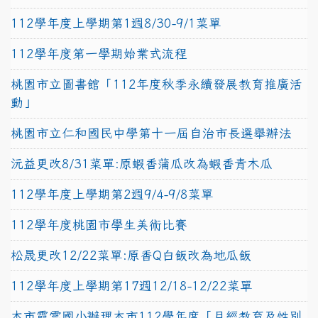
112學年度上學期第1週8/30-9/1菜單
112學年度第一學期始業式流程
桃園市立圖書館「112年度秋季永續發展教育推廣活
動」
桃園市立仁和國民中學第十一屆自治市長選舉辦法
沅益更改8/31菜單:原蝦香蒲瓜改為蝦香青木瓜
112學年度上學期第2週9/4-9/8菜單
112學年度桃園市學生美術比賽
松晟更改12/22菜單:原香Q白飯改為地瓜飯
112學年度上學期第17週12/18-12/22菜單
本市霞雲國小辦理本市112學年度「月經教育及性別