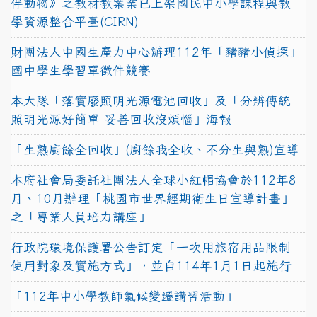
伴動物》之教材教案業已上架國民中小學課程與教
學資源整合平臺(CIRN)
財團法人中國生產力中心辦理112年「豬豬小偵探」
國中學生學習單徵件競賽
本大隊「落實廢照明光源電池回收」及「分辨傳統
照明光源好簡單 妥善回收沒煩惱」海報
「生熟廚餘全回收」(廚餘我全收、不分生與熟)宣導
本府社會局委託社團法人全球小紅帽協會於112年8
月、10月辦理「桃園市世界經期衛生日宣導計畫」
之「專業人員培力講座」
行政院環境保護署公告訂定「一次用旅宿用品限制
使用對象及實施方式」，並自114年1月1日起施行
「112年中小學教師氣候變遷講習活動」