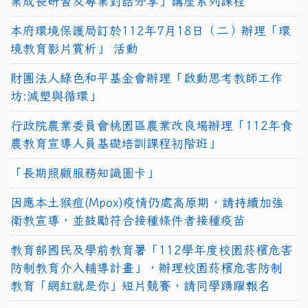
業成長研習及專業對話分享」講座系列課程
本府環境保護局訂於112年7月18日（二）辦理「環
境教育影片賞析」 活動
財團法人綠色和平基金會辦理「啟動思考教師工作
坊:減塑與循環」
行政院農業委員會桃園區農業改良場辦理「112年食
農教育宣導人員基礎培訓課程初階班」
「長期照顧服務知識圖卡」
因應本土猴痘(Mpox)疫情仍處高原期，請持續加強
衛教宣導，並鼓勵符合接種條件者接種疫苗
教育部國民及學前教育署「112學年度校園菸檳危害
防制教育介入輔導計畫」，辦理校園菸檳危害防制
教育「網紅就是你」短片競賽，請同學踴躍報名