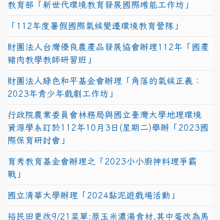
教育部「新世代環境教育發展國際增能工作坊」
「112年度暑假國際氣候變遷環境教育營隊」
財團法人台灣優良農產品發展協會辦理112年「國產
豬肉教學教師研習班」
財團法人綠色和平基金會辦理「角落的氣候正義：
2023年青少年戲劇工作坊」
行政院農業委員會林務局與國立臺灣大學地理環境
資源學系訂於112年10月3日(星期二)舉辦「2023國
際保育研討會」
育秀教育基金會辦理之「2023小小廚神料理爭霸
戰」
國立清華大學辦理「2024黏泥遊戲場活動」
裕民田更改9/21菜單:原玉米濃湯食材,其中蛋改為馬