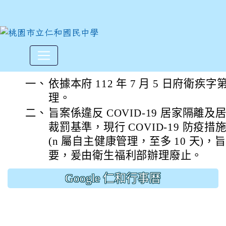
衛生福利部中華民國111年3
:::
一、
依據本府 112 年 7 月 5 日府衛疾字第 
理。
二、
旨案係違反 COVID-19 居家隔離
裁罰基準，現行 COVID-19 防疫
(n 屬自主健康管理，至多 10 天)
要，爰由衛生福利部辦理廢止。
Google 仁和行事曆