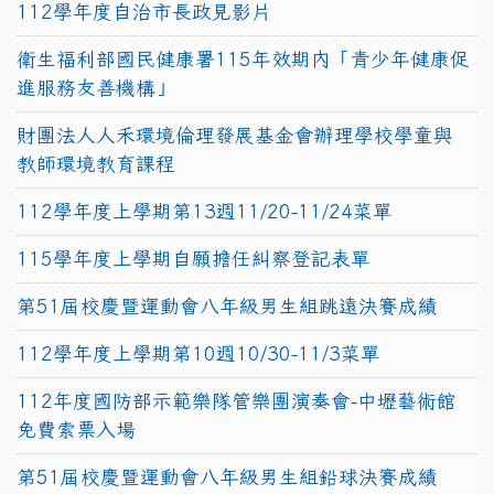
112學年度自治市長政見影片
衛生福利部國民健康署115年效期內「青少年健康促
進服務友善機構」
財團法人人禾環境倫理發展基金會辦理學校學童與
教師環境教育課程
112學年度上學期第13週11/20-11/24菜單
115學年度上學期自願擔任糾察登記表單
第51屆校慶暨運動會八年級男生組跳遠決賽成績
112學年度上學期第10週10/30-11/3菜單
112年度國防部示範樂隊管樂團演奏會-中壢藝術館
免費索票入場
第51屆校慶暨運動會八年級男生組鉛球決賽成績