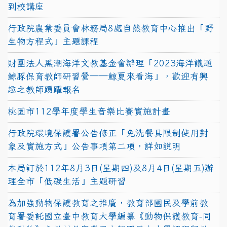
到校講座
行政院農業委員會林務局8處自然教育中心推出「野
生物方程式」主題課程
財團法人黑潮海洋文教基金會辦理「2023海洋議題
鯨豚保育教師研習營──鯨夏來看海」，歡迎有興
趣之教師踴躍報名
桃園市112學年度學生音樂比賽實施計畫
行政院環境保護署公告修正「免洗餐具限制使用對
象及實施方式」公告事項第二項，詳如說明
本局訂於112年8月3日(星期四)及8月4日(星期五)辦
理全市「低碳生活」主題研習
為加強動物保護教育之推廣，教育部國民及學前教
育署委託國立臺中教育大學編纂《動物保護教育-同