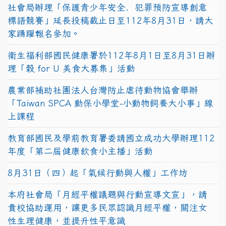
社會局辦理「保護青少年安全．犯罪預防宣導創意
標語競賽」延長投稿截止日至112年8月31日，請大
家踴躍報名參加。
衛生福利部國民健康署於112年8月1日至8月31日辦
理「穀 for U 美食大募集」活動
農業部補助社團法人台灣防止虐待動物協會舉辦
「Taiwan SPCA 動保小學堂-小動物飼養大小事」線
上課程
教育部國民及學前教育署委請國立成功大學辦理112
年度「第二屆健康飲食小主播」活動
8月31日（四）起「氣候行動與人權」工作坊
本府社會局「月經平權議題與行動宣導文宣」，請
貴校協助運用，讓更多民眾認識月經平權，關注女
性生理健康，並提升性平意識