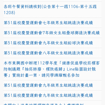
各班午餐資料請核對(公告第十一週1106-第十五週
1208)
第51屆校慶暨運動會七年級男生組跳遠決賽成績
第51屆校慶暨運動會7年級女生組壘球擲遠決賽成績
第51屆校慶暨運動會九年級女生組鉛球決賽成績
第51屆校慶暨運動會八年級女生組跳遠決賽成績
本市東興國中辦理112學年度「健康促進學校菸檳害
防制議題『抽菸肺廢、檳致癌歸』Line貼圖設計競
賽」實施計畫一案，請同學踴躍報名參加
第51屆校慶暨運動會九年級男生組跳遠決賽成績
第51屆校慶暨運動會九年級女生組跳遠決賽成績