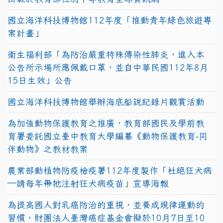
國立海洋科技博物館112年度「推動青年綠色旅遊專
案計畫」
衛生福利部「為防治嚴重特殊傳染性肺炎，進入本
公告所示場所應佩戴口罩，並自中華民國112年8月
15日生效」公告
國立海洋科技博物館舉辦海底船說紀錄片觀賞活動
為加強動物保護教育之推廣，教育部國民及學前教
育署委託國立臺中教育大學編纂《動物保護教育-同
伴動物》之教材教案
農業部動植物防疫檢疫署112年度製作「杜絕狂犬病
—請每年帶牠注射狂犬病疫苗」宣導海報
為提高國人對乳癌防治的重視，並養成規律運動的
習慣，財團法人臺灣癌症基金會擬於10月7日至10