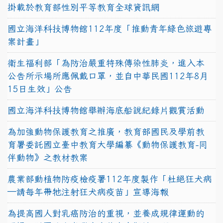
掛載於教育部性別平等教育全球資訊網
國立海洋科技博物館112年度「推動青年綠色旅遊專
案計畫」
衛生福利部「為防治嚴重特殊傳染性肺炎，進入本
公告所示場所應佩戴口罩，並自中華民國112年8月
15日生效」公告
國立海洋科技博物館舉辦海底船說紀錄片觀賞活動
為加強動物保護教育之推廣，教育部國民及學前教
育署委託國立臺中教育大學編纂《動物保護教育-同
伴動物》之教材教案
農業部動植物防疫檢疫署112年度製作「杜絕狂犬病
—請每年帶牠注射狂犬病疫苗」宣導海報
為提高國人對乳癌防治的重視，並養成規律運動的