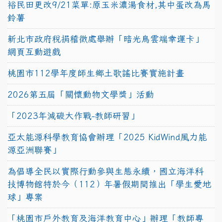
裕民田更改9/21菜單:原玉米濃湯食材,其中蛋改為馬
鈴薯
新北市政府稅捐稽徵處舉辦「暗光鳥雲端幸運卡」
網頁互動遊戲
桃園市112學年度師生鄉土歌謠比賽實施計畫
2026第五屆「關懷動物文學獎」活動
「2023年減碳大作戰-教師研習」
亞太能源科學教育協會辦理「2025 KidWind風力能
源亞洲聯賽」
為倡導全民以實際行動參與生態永續，國立海洋科
技博物館特於今（112）年暑假期間推出「學生愛地
球」專案
「桃園市戶外教育及海洋教育中心」辦理「教師專