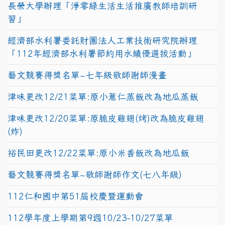
長榮大學辦理「淨零綠生活生活推廣教師培訓研
習」
經濟部水利署委託財團法人工業技術研究院辦理
「112年經濟部水利署節約用水績優選拔活動」
藝文競賽得獎名單~七年級敬師謝師漫畫
津味更改12/21菜單:原小薏仁蒸飯改為地瓜蒸飯
津味更改12/20菜單:原脆皮雞翅(烤)改為脆皮雞翅
(炸)
裕民田更改12/22菜單:原小米香飯改為地瓜飯
藝文競賽得獎名單~敬師謝師作文(七八年級)
112仁和國中第51屆校慶暨運動會
112學年度上學期第9週10/23-10/27菜單