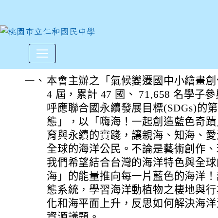
「2025第15屆氣候變遷國中
:::
一、
本會主辦之「氣候變遷國中小繪畫創
4 屆，累計 47 國、 71,658 名學子
呼應聯合國永續發展目標(SDGs)的第
態」，以「嗨海！一起創造藍色奇蹟
育與永續的實踐，讓親海、知海、愛
全球的海洋公民。不論是藝術創作、
我們希望結合台灣的海洋特色與全球
海」的能量推向每一片藍色的海洋！
態系統，學習海洋動植物之棲地與行
化和海平面上升，反思如何解決海洋
資源議題。