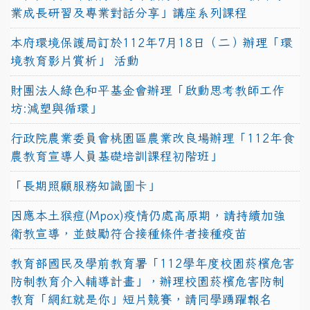
業成長研習及專業對話分享」講座系列課程
本府環境保護局訂於112年7月18日（二）辦理「環
境教育影片賞析」 活動
財團法人綠色和平基金會辦理「啟動思考教師工作
坊:減塑與循環」
行政院農業委員會桃園區農業改良場辦理「112年食
農教育宣導人員基礎培訓課程初階班」
「長期照顧服務知識圖卡」
因應本土猴痘(Mpox)疫情仍處高原期，請持續加強
衛教宣導，並鼓勵符合接種條件者接種疫苗
教育部國民及學前教育署「112學年度校園菸檳危害
防制教育介入輔導計畫」，辦理校園菸檳危害防制
教育「網紅就是你」短片競賽，請同學踴躍報名