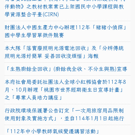
伴動物》之教材教案業已上架國民中小學課程與教
學資源整合平臺(CIRN)
財團法人中國生產力中心辦理112年「豬豬小偵探」
國中學生學習單徵件競賽
本大隊「落實廢照明光源電池回收」及「分辨傳統
照明光源好簡單 妥善回收沒煩惱」海報
「生熟廚餘全回收」(廚餘我全收、不分生與熟)宣導
本府社會局委託社團法人全球小紅帽協會於112年8
月、10月辦理「桃園市世界經期衛生日宣導計畫」
之「專業人員培力講座」
行政院環境保護署公告訂定「一次用旅宿用品限制
使用對象及實施方式」，並自114年1月1日起施行
「112年中小學教師氣候變遷講習活動」