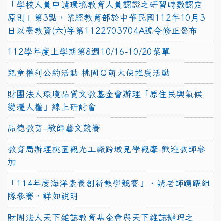
「學校人員申請環境教育人員認證之研習時數認定
原則」第3點，業經教育部於中華民國112年10月3
日以臺教資(六)字第1122703704A號令修正發布
112學年度上學期第8週10/16-10/20菜單
兒童權利公約活動-桃園Ｑ萌大使推廣活動
財團法人環境品質文教基金會辦理「原住民與氣候
變遷人權」線上研討會
品德教育–敬師藝文競賽
教育局辦理桃園觀光工廠跨域見學觀摩-歡迎教師參
加
「114年度海洋素養創新教學競賽」，請老師踴躍組
隊參賽，詳如說明
財團法人天下雜誌教育基金會與天下雜誌辦理之