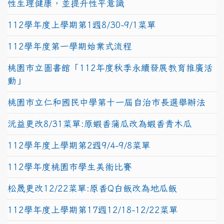
性生理健康，並提升性平意識
112學年度上學期第1週8/30-9/1菜單
112學年度第一學期始業式流程
桃園市立圖書館「112年度秋季永續發展教育推廣活
動」
桃園市立仁和國民中學第十一屆自治市長選舉辦法
沅益更改8/31菜單:原蝦香蒲瓜改為蝦香青木瓜
112學年度上學期第2週9/4-9/8菜單
112學年度桃園市學生美術比賽
松晟更改12/22菜單:原香Q白飯改為地瓜飯
112學年度上學期第17週12/18-12/22菜單