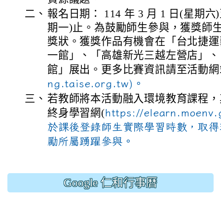
二、
報名日期： 114 年 3 月 1 日(星期六)至
期一)止。為鼓勵師生參與，獲獎師
獎狀。獲獎作品有機會在「台北捷運
一館」、「高雄新光三越左營店」、
館」展出。更多比賽資訊請至活動網
ng.taise.org.tw)。
三、
若教師將本活動融入環境教育課程，
終身學習網(
https://elearn.moe
於課後登錄師生實際學習時數，取得
勵所屬踴躍參與。
Google 仁和行事曆