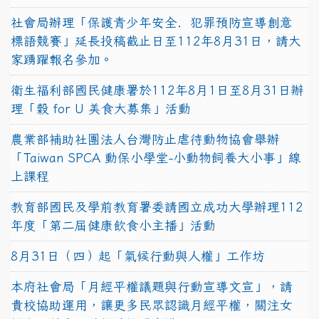
社會局辦理「保護青少年安全．犯罪預防宣導創意
標語競賽」延長投稿截止日至112年8月31日，請大
家踴躍報名參加。
衛生福利部國民健康署於112年8月1日至8月31日辦
理「穀 for U 美食大募集」活動
農業部補助社團法人台灣防止虐待動物協會舉辦
「Taiwan SPCA 動保小學堂-小動物飼養大小事」線
上課程
教育部國民及學前教育署委請國立成功大學辦理112
年度「第二屆健康飲食小主播」活動
8月31日（四）起「氣候行動與人權」工作坊
本府社會局「月經平權議題與行動宣導文宣」，請
貴校協助運用，讓更多民眾認識月經平權，關注女