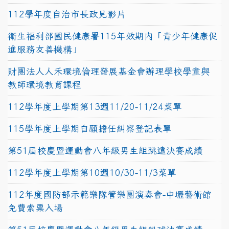
112學年度自治市長政見影片
衛生福利部國民健康署115年效期內「青少年健康促
進服務友善機構」
財團法人人禾環境倫理發展基金會辦理學校學童與
教師環境教育課程
112學年度上學期第13週11/20-11/24菜單
115學年度上學期自願擔任糾察登記表單
第51屆校慶暨運動會八年級男生組跳遠決賽成績
112學年度上學期第10週10/30-11/3菜單
112年度國防部示範樂隊管樂團演奏會-中壢藝術館
免費索票入場