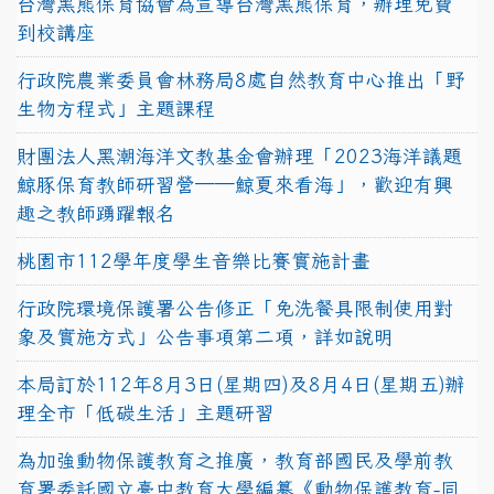
台灣黑熊保育協會為宣導台灣黑熊保育，辦理免費
到校講座
行政院農業委員會林務局8處自然教育中心推出「野
生物方程式」主題課程
財團法人黑潮海洋文教基金會辦理「2023海洋議題
鯨豚保育教師研習營──鯨夏來看海」，歡迎有興
趣之教師踴躍報名
桃園市112學年度學生音樂比賽實施計畫
行政院環境保護署公告修正「免洗餐具限制使用對
象及實施方式」公告事項第二項，詳如說明
本局訂於112年8月3日(星期四)及8月4日(星期五)辦
理全市「低碳生活」主題研習
為加強動物保護教育之推廣，教育部國民及學前教
育署委託國立臺中教育大學編纂《動物保護教育-同