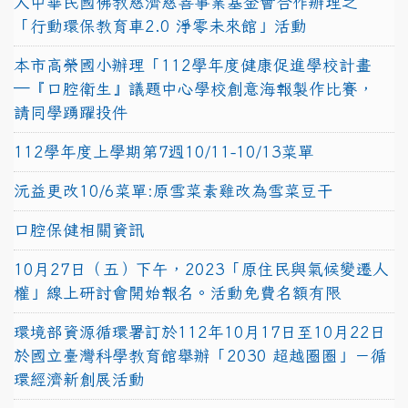
人中華民國佛教慈濟慈善事業基金會合作辦理之
「行動環保教育車2.0 淨零未來館」活動
本市高榮國小辦理「112學年度健康促進學校計畫
─『口腔衛生』議題中心學校創意海報製作比賽，
請同學踴躍投件
112學年度上學期第7週10/11-10/13菜單
沅益更改10/6菜單:原雪菜素雞改為雪菜豆干
口腔保健相關資訊
10月27日（五）下午，2023「原住民與氣候變遷人
權」線上研討會開始報名。活動免費名額有限
環境部資源循環署訂於112年10月17日至10月22日
於國立臺灣科學教育館舉辦「2030 超越圈圈」－循
環經濟新創展活動