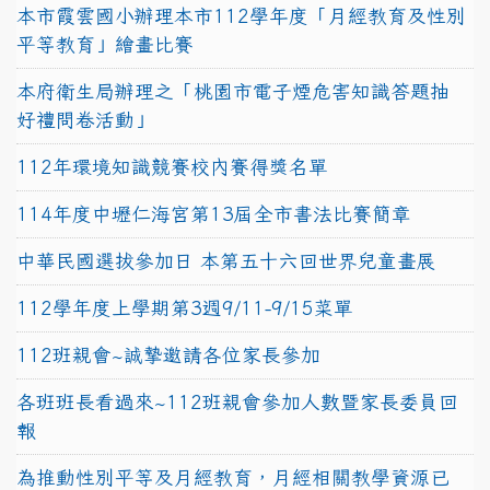
本市霞雲國小辦理本市112學年度「月經教育及性別
平等教育」繪畫比賽
本府衛生局辦理之「桃園市電子煙危害知識答題抽
好禮問卷活動」
112年環境知識競賽校內賽得獎名單
114年度中壢仁海宮第13屆全市書法比賽簡章
中華民國選拔參加日 本第五十六回世界兒童畫展
112學年度上學期第3週9/11-9/15菜單
112班親會~誠摯邀請各位家長參加
各班班長看過來~112班親會參加人數暨家長委員回
報
為推動性別平等及月經教育，月經相關教學資源已