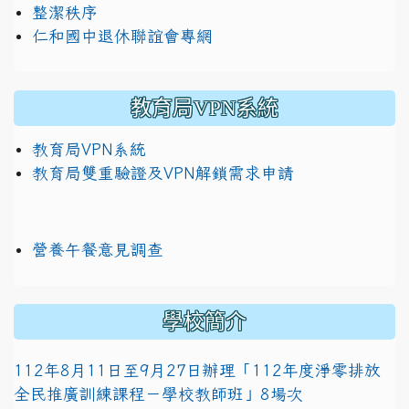
整潔秩序
仁和國中退休聯誼會專網
教育局VPN系統
教育局VPN系統
教育局雙重驗證及VPN解鎖需求申請
營養午餐意見調查
學校簡介
112年8月11日至9月27日辦理「112年度淨零排放
全民推廣訓練課程－學校教師班」8場次