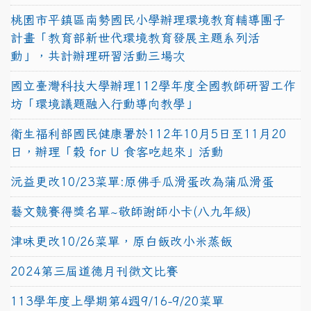
桃園市平鎮區南勢國民小學辦理環境教育輔導團子
計畫「教育部新世代環境教育發展主題系列活
動」，共計辦理研習活動三場次
國立臺灣科技大學辦理112學年度全國教師研習工作
坊「環境議題融入行動導向教學」
衛生福利部國民健康署於112年10月5日至11月20
日，辦理「穀 for U 食客吃起來」活動
沅益更改10/23菜單:原佛手瓜滑蛋改為蒲瓜滑蛋
藝文競賽得獎名單~敬師謝師小卡(八九年級)
津味更改10/26菜單，原白飯改小米蒸飯
2024第三屆道德月刊徵文比賽
113學年度上學期第4週9/16-9/20菜單