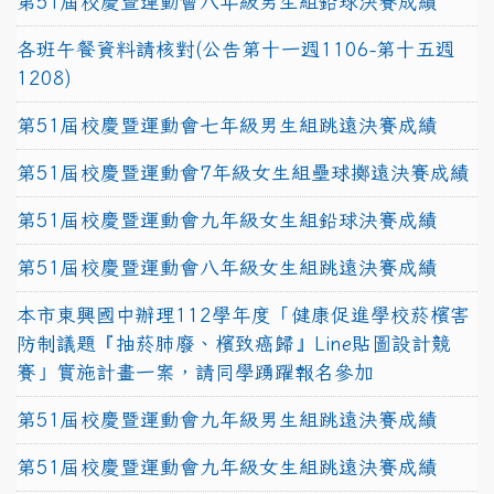
第51屆校慶暨運動會八年級男生組鉛球決賽成績
各班午餐資料請核對(公告第十一週1106-第十五週
1208)
第51屆校慶暨運動會七年級男生組跳遠決賽成績
第51屆校慶暨運動會7年級女生組壘球擲遠決賽成績
第51屆校慶暨運動會九年級女生組鉛球決賽成績
第51屆校慶暨運動會八年級女生組跳遠決賽成績
本市東興國中辦理112學年度「健康促進學校菸檳害
防制議題『抽菸肺廢、檳致癌歸』Line貼圖設計競
賽」實施計畫一案，請同學踴躍報名參加
第51屆校慶暨運動會九年級男生組跳遠決賽成績
第51屆校慶暨運動會九年級女生組跳遠決賽成績