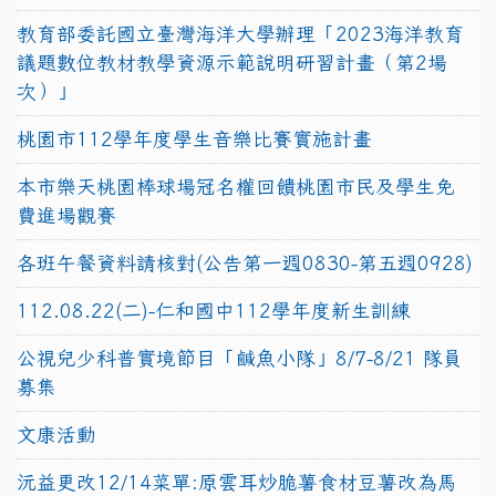
教育部委託國立臺灣海洋大學辦理「2023海洋教育
議題數位教材教學資源示範說明研習計畫（第2場
次）」
桃園市112學年度學生音樂比賽實施計畫
本市樂天桃園棒球場冠名權回饋桃園市民及學生免
費進場觀賽
各班午餐資料請核對(公告第一週0830-第五週0928)
112.08.22(二)-仁和國中112學年度新生訓練
公視兒少科普實境節目「鹹魚小隊」8/7-8/21 隊員
募集
文康活動
沅益更改12/14菜單:原雲耳炒脆薯食材豆薯改為馬