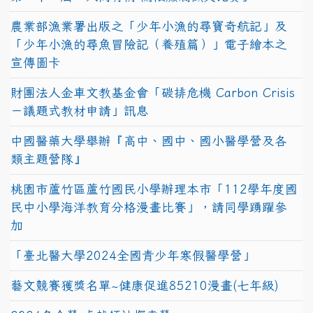
農業部漁業署出版之「少年小漁的尋寶奇航記」及
「少年小漁的尋魚冒險記（養殖篇）」電子繪本之
宣傳圖卡
財團法人金車文教基金會「碳排危機 Carbon Crisis
－議題式教材申請」訊息
中國醫藥大學舉辦『高中、國中、國小醫學營及各
類主題營隊』
桃園市蘆竹區蘆竹國民小學辦理本市「112學年度國
民中小學海洋教育分格漫畫比賽」，請同學踴躍參
加
「臺北醫大學2024全國青少年寒假醫學營」
藝文競賽獲獎名單~健康促進85210漫畫(七年級)