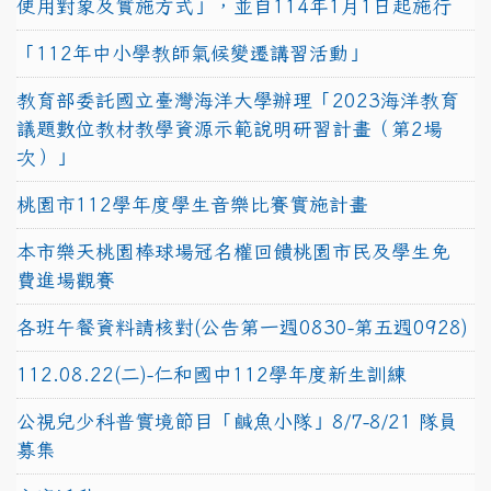
使用對象及實施方式」，並自114年1月1日起施行
「112年中小學教師氣候變遷講習活動」
教育部委託國立臺灣海洋大學辦理「2023海洋教育
議題數位教材教學資源示範說明研習計畫（第2場
次）」
桃園市112學年度學生音樂比賽實施計畫
本市樂天桃園棒球場冠名權回饋桃園市民及學生免
費進場觀賽
各班午餐資料請核對(公告第一週0830-第五週0928)
112.08.22(二)-仁和國中112學年度新生訓練
公視兒少科普實境節目「鹹魚小隊」8/7-8/21 隊員
募集