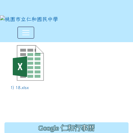
113學年度上學期第18週12/23
:::
1) 18.xlsx
Google 仁和行事曆