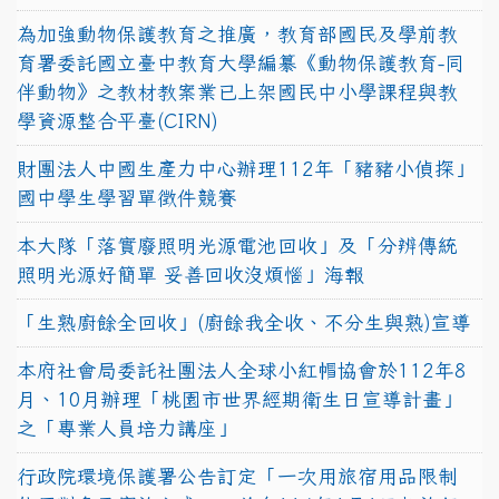
為加強動物保護教育之推廣，教育部國民及學前教
育署委託國立臺中教育大學編纂《動物保護教育-同
伴動物》之教材教案業已上架國民中小學課程與教
學資源整合平臺(CIRN)
財團法人中國生產力中心辦理112年「豬豬小偵探」
國中學生學習單徵件競賽
本大隊「落實廢照明光源電池回收」及「分辨傳統
照明光源好簡單 妥善回收沒煩惱」海報
「生熟廚餘全回收」(廚餘我全收、不分生與熟)宣導
本府社會局委託社團法人全球小紅帽協會於112年8
月、10月辦理「桃園市世界經期衛生日宣導計畫」
之「專業人員培力講座」
行政院環境保護署公告訂定「一次用旅宿用品限制