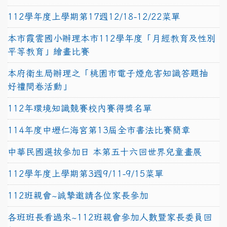
112學年度上學期第17週12/18-12/22菜單
本市霞雲國小辦理本市112學年度「月經教育及性別
平等教育」繪畫比賽
本府衛生局辦理之「桃園市電子煙危害知識答題抽
好禮問卷活動」
112年環境知識競賽校內賽得獎名單
114年度中壢仁海宮第13屆全市書法比賽簡章
中華民國選拔參加日 本第五十六回世界兒童畫展
112學年度上學期第3週9/11-9/15菜單
112班親會~誠摯邀請各位家長參加
各班班長看過來~112班親會參加人數暨家長委員回