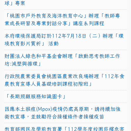
球」專案
「桃園市戶外教育及海洋教育中心」辦理「教師專
業成長研習及專業對話分享」講座系列課程
本府環境保護局訂於112年7月18日（二）辦理「環
境教育影片賞析」 活動
財團法人綠色和平基金會辦理「啟動思考教師工作
坊:減塑與循環」
行政院農業委員會桃園區農業改良場辦理「112年食
農教育宣導人員基礎培訓課程初階班」
「長期照顧服務知識圖卡」
因應本土猴痘(Mpox)疫情仍處高原期，請持續加強
衛教宣導，並鼓勵符合接種條件者接種疫苗
教育部國民及學前教育署「112學年度校園菸檳危害