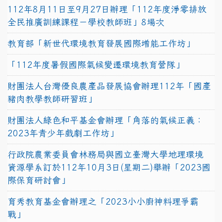
112年8月11日至9月27日辦理「112年度淨零排放
全民推廣訓練課程－學校教師班」8場次
教育部「新世代環境教育發展國際增能工作坊」
「112年度暑假國際氣候變遷環境教育營隊」
財團法人台灣優良農產品發展協會辦理112年「國產
豬肉教學教師研習班」
財團法人綠色和平基金會辦理「角落的氣候正義：
2023年青少年戲劇工作坊」
行政院農業委員會林務局與國立臺灣大學地理環境
資源學系訂於112年10月3日(星期二)舉辦「2023國
際保育研討會」
育秀教育基金會辦理之「2023小小廚神料理爭霸
戰」