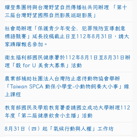
耀登集團特與台灣野望自然傳播社共同辦理 「第十
三屆台灣野望國際自然影展巡迴影展」
社會局辦理「保護青少年安全．犯罪預防宣導創意
標語競賽」延長投稿截止日至112年8月31日，請大
家踴躍報名參加。
衛生福利部國民健康署於112年8月1日至8月31日辦
理「穀 for U 美食大募集」活動
農業部補助社團法人台灣防止虐待動物協會舉辦
「Taiwan SPCA 動保小學堂-小動物飼養大小事」線
上課程
教育部國民及學前教育署委請國立成功大學辦理112
年度「第二屆健康飲食小主播」活動
8月31日（四）起「氣候行動與人權」工作坊