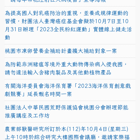
為提高國人對乳癌防治的重視，並養成規律運動的
習慣，財團法人臺灣癌症基金會擬於10月7日至10
月31日辦理「2023全民粉紅運動」實體線上健走活
動
桃園市凍卵營養金補助計畫擴大補助對象一案
為防範非洲豬瘟等境外重大動物傳染病入侵我國，
請勿違法輸入含豬肉製品及其他動植物產品
有關海洋委員會海洋保育署「2023海洋保育創意戲
劇競賽」延長報名時間一案
社團法人中華民國荒野保護協會桃園分會辦理節能
推廣講座及工作坊
農業部獸醫研究所訂於本(112)年10月4日(星期三)
上午10時於綜合研究大樓國際會議廳，邀請家樂福