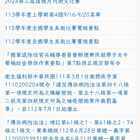
2024第三屆道德月刊徵文比賽
113學年度上學期第4週9/16-9/20菜單
115學年度全國學生美術比賽實施要點
112學年度全國學生美術比賽實施要點
「國軍退除役官兵輔導委員會辦理榮民就學子女午
餐補助金發放作業要點」第7點修正規定發布令
衛生福利部中華民國111年3月1日衛授疾字第
1110200204號令「違反傳染病防治法第四十八條
第一項規定所為之隔離措施、第五十八條第一項第
二款及第四款規定所為之檢疫措施案件裁罰基
準」，自112年7月1日起廢止
「傳染病防治法」增訂第61條之1、第61條之2、74
條之1條文，業奉總統112年6月28日華總一義字第
11200053931號令及本年6月21日華總一義字第