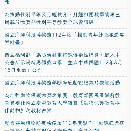
報
為推動性別平等及月經教育，月經相關教學資源已
掛載於教育部性別平等教育全球資訊網
國立海洋科技博物館112年度「推動青年綠色旅遊專
案計畫」
衛生福利部「為防治嚴重特殊傳染性肺炎，進入本
公告所示場所應佩戴口罩，並自中華民國112年8月
15日生效」公告
國立海洋科技博物館舉辦海底船說紀錄片觀賞活動
為加強動物保護教育之推廣，教育部國民及學前教
育署委託國立臺中教育大學編纂《動物保護教育-同
伴動物》之教材教案
農業部動植物防疫檢疫署112年度製作「杜絕狂犬病
—請每年帶牠注射狂犬病疫苗」宣導海報