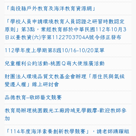
「南投縣戶外教育及海洋教育資源網」
「學校人員申請環境教育人員認證之研習時數認定
原則」第3點，業經教育部於中華民國112年10月3
日以臺教資(六)字第1122703704A號令修正發布
112學年度上學期第8週10/16-10/20菜單
兒童權利公約活動-桃園Ｑ萌大使推廣活動
財團法人環境品質文教基金會辦理「原住民與氣候
變遷人權」線上研討會
品德教育–敬師藝文競賽
教育局辦理桃園觀光工廠跨域見學觀摩-歡迎教師參
加
「114年度海洋素養創新教學競賽」，請老師踴躍組