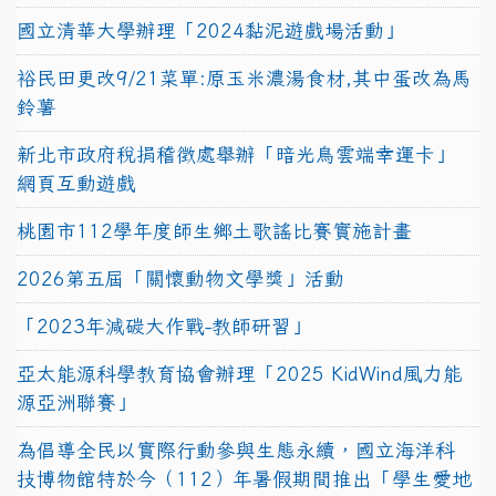
國立清華大學辦理「2024黏泥遊戲場活動」
裕民田更改9/21菜單:原玉米濃湯食材,其中蛋改為馬
鈴薯
新北市政府稅捐稽徵處舉辦「暗光鳥雲端幸運卡」
網頁互動遊戲
桃園市112學年度師生鄉土歌謠比賽實施計畫
2026第五屆「關懷動物文學獎」活動
「2023年減碳大作戰-教師研習」
亞太能源科學教育協會辦理「2025 KidWind風力能
源亞洲聯賽」
為倡導全民以實際行動參與生態永續，國立海洋科
技博物館特於今（112）年暑假期間推出「學生愛地