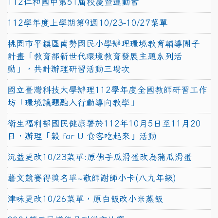
112仁和國中第51屆校慶暨運動會
112學年度上學期第9週10/23-10/27菜單
桃園市平鎮區南勢國民小學辦理環境教育輔導團子
計畫「教育部新世代環境教育發展主題系列活
動」，共計辦理研習活動三場次
國立臺灣科技大學辦理112學年度全國教師研習工作
坊「環境議題融入行動導向教學」
衛生福利部國民健康署於112年10月5日至11月20
日，辦理「穀 for U 食客吃起來」活動
沅益更改10/23菜單:原佛手瓜滑蛋改為蒲瓜滑蛋
藝文競賽得獎名單~敬師謝師小卡(八九年級)
津味更改10/26菜單，原白飯改小米蒸飯