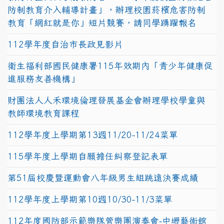
防制教育介入輔導計畫」，辦理校園菸檳危害防制
教育「網紅就是你」短片競賽，請同學踴躍報名
112學年度自治市長政見影片
衛生福利部國民健康署115年效期內「青少年健康促
進服務友善機構」
財團法人人禾環境倫理發展基金會辦理學校學童與
教師環境教育課程
112學年度上學期第13週11/20-11/24菜單
115學年度上學期自願擔任糾察登記表單
第51屆校慶暨運動會八年級男生組跳遠決賽成績
112學年度上學期第10週10/30-11/3菜單
112年度國防部示範樂隊管樂團演奏會-中壢藝術館