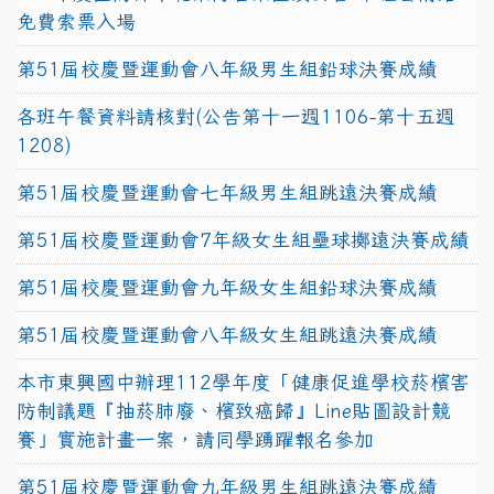
免費索票入場
第51屆校慶暨運動會八年級男生組鉛球決賽成績
各班午餐資料請核對(公告第十一週1106-第十五週
1208)
第51屆校慶暨運動會七年級男生組跳遠決賽成績
第51屆校慶暨運動會7年級女生組壘球擲遠決賽成績
第51屆校慶暨運動會九年級女生組鉛球決賽成績
第51屆校慶暨運動會八年級女生組跳遠決賽成績
本市東興國中辦理112學年度「健康促進學校菸檳害
防制議題『抽菸肺廢、檳致癌歸』Line貼圖設計競
賽」實施計畫一案，請同學踴躍報名參加
第51屆校慶暨運動會九年級男生組跳遠決賽成績