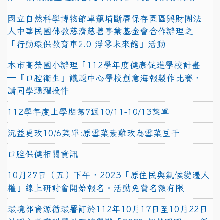
國立自然科學博物館車籠埔斷層保存園區與財團法
人中華民國佛教慈濟慈善事業基金會合作辦理之
「行動環保教育車2.0 淨零未來館」活動
本市高榮國小辦理「112學年度健康促進學校計畫
─『口腔衛生』議題中心學校創意海報製作比賽，
請同學踴躍投件
112學年度上學期第7週10/11-10/13菜單
沅益更改10/6菜單:原雪菜素雞改為雪菜豆干
口腔保健相關資訊
10月27日（五）下午，2023「原住民與氣候變遷人
權」線上研討會開始報名。活動免費名額有限
環境部資源循環署訂於112年10月17日至10月22日