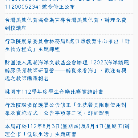
11200052341號令修正公布
台灣黑熊保育協會為宣導台灣黑熊保育，辦理免費
到校講座
行政院農業委員會林務局8處自然教育中心推出「野
生物方程式」主題課程
財團法人黑潮海洋文教基金會辦理「2023海洋議題
鯨豚保育教師研習營──鯨夏來看海」，歡迎有興
趣之教師踴躍報名
桃園市112學年度學生音樂比賽實施計畫
行政院環境保護署公告修正「免洗餐具限制使用對
象及實施方式」公告事項第二項，詳如說明
本局訂於112年8月3日(星期四)及8月4日(星期五)辦
理全市「低碳生活」主題研習