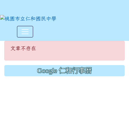
文章不存在
:::
文章不存在
Google 仁和行事曆