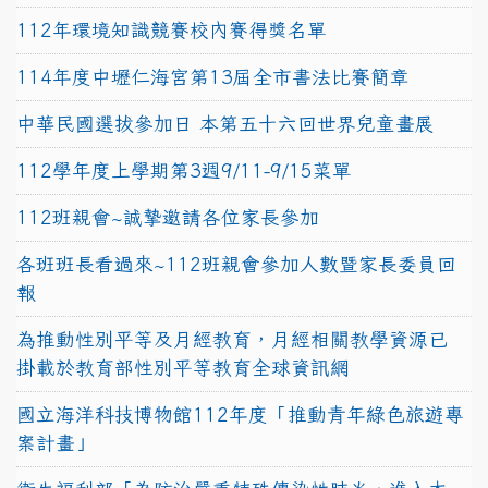
112年環境知識競賽校內賽得獎名單
114年度中壢仁海宮第13屆全市書法比賽簡章
中華民國選拔參加日 本第五十六回世界兒童畫展
112學年度上學期第3週9/11-9/15菜單
112班親會~誠摯邀請各位家長參加
各班班長看過來~112班親會參加人數暨家長委員回
報
為推動性別平等及月經教育，月經相關教學資源已
掛載於教育部性別平等教育全球資訊網
國立海洋科技博物館112年度「推動青年綠色旅遊專
案計畫」