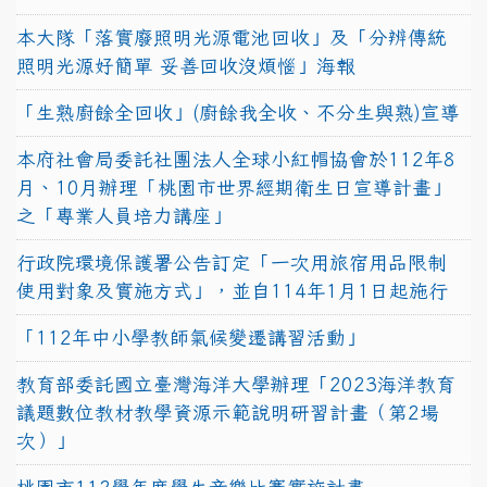
本大隊「落實廢照明光源電池回收」及「分辨傳統
照明光源好簡單 妥善回收沒煩惱」海報
「生熟廚餘全回收」(廚餘我全收、不分生與熟)宣導
本府社會局委託社團法人全球小紅帽協會於112年8
月、10月辦理「桃園市世界經期衛生日宣導計畫」
之「專業人員培力講座」
行政院環境保護署公告訂定「一次用旅宿用品限制
使用對象及實施方式」，並自114年1月1日起施行
「112年中小學教師氣候變遷講習活動」
教育部委託國立臺灣海洋大學辦理「2023海洋教育
議題數位教材教學資源示範說明研習計畫（第2場
次）」