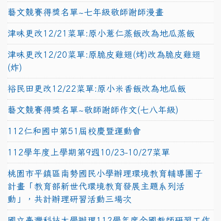
藝文競賽得獎名單~七年級敬師謝師漫畫
津味更改12/21菜單:原小薏仁蒸飯改為地瓜蒸飯
津味更改12/20菜單:原脆皮雞翅(烤)改為脆皮雞翅
(炸)
裕民田更改12/22菜單:原小米香飯改為地瓜飯
藝文競賽得獎名單~敬師謝師作文(七八年級)
112仁和國中第51屆校慶暨運動會
112學年度上學期第9週10/23-10/27菜單
桃園市平鎮區南勢國民小學辦理環境教育輔導團子
計畫「教育部新世代環境教育發展主題系列活
動」，共計辦理研習活動三場次
國立臺灣科技大學辦理112學年度全國教師研習工作