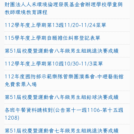
財團法人人禾環境倫理發展基金會辦理學校學童與
教師環境教育課程
112學年度上學期第13週11/20-11/24菜單
115學年度上學期自願擔任糾察登記表單
第51屆校慶暨運動會八年級男生組跳遠決賽成績
112學年度上學期第10週10/30-11/3菜單
112年度國防部示範樂隊管樂團演奏會-中壢藝術館
免費索票入場
第51屆校慶暨運動會八年級男生組鉛球決賽成績
各班午餐資料請核對(公告第十一週1106-第十五週
1208)
第51屆校慶暨運動會七年級男生組跳遠決賽成績