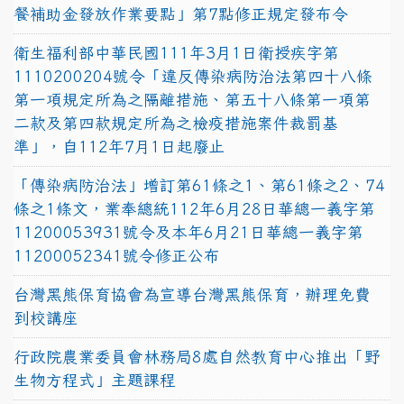
餐補助金發放作業要點」第7點修正規定發布令
衛生福利部中華民國111年3月1日衛授疾字第
1110200204號令「違反傳染病防治法第四十八條
第一項規定所為之隔離措施、第五十八條第一項第
二款及第四款規定所為之檢疫措施案件裁罰基
準」，自112年7月1日起廢止
「傳染病防治法」增訂第61條之1、第61條之2、74
條之1條文，業奉總統112年6月28日華總一義字第
11200053931號令及本年6月21日華總一義字第
11200052341號令修正公布
台灣黑熊保育協會為宣導台灣黑熊保育，辦理免費
到校講座
行政院農業委員會林務局8處自然教育中心推出「野
生物方程式」主題課程