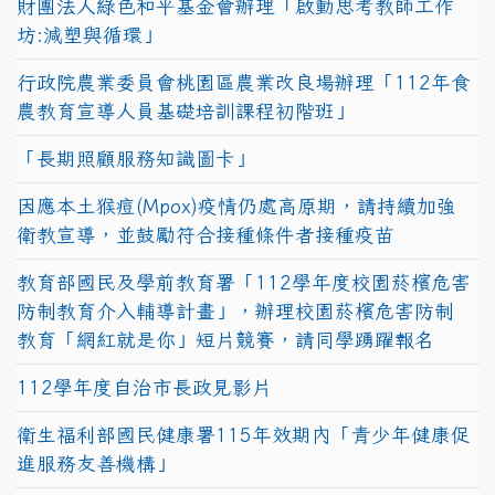
財團法人綠色和平基金會辦理「啟動思考教師工作
坊:減塑與循環」
行政院農業委員會桃園區農業改良場辦理「112年食
農教育宣導人員基礎培訓課程初階班」
「長期照顧服務知識圖卡」
因應本土猴痘(Mpox)疫情仍處高原期，請持續加強
衛教宣導，並鼓勵符合接種條件者接種疫苗
教育部國民及學前教育署「112學年度校園菸檳危害
防制教育介入輔導計畫」，辦理校園菸檳危害防制
教育「網紅就是你」短片競賽，請同學踴躍報名
112學年度自治市長政見影片
衛生福利部國民健康署115年效期內「青少年健康促
進服務友善機構」