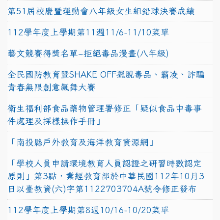
第51屆校慶暨運動會八年級女生組鉛球決賽成績
112學年度上學期第11週11/6-11/10菜單
藝文競賽得獎名單~拒絕毒品漫畫(八年級)
全民國防教育暨SHAKE OFF擺脫毒品、霸凌、詐騙
青春無限創意飆舞大賽
衛生福利部食品藥物管理署修正「疑似食品中毒事
件處理及採樣操作手冊」
「南投縣戶外教育及海洋教育資源網」
「學校人員申請環境教育人員認證之研習時數認定
原則」第3點，業經教育部於中華民國112年10月3
日以臺教資(六)字第1122703704A號令修正發布
112學年度上學期第8週10/16-10/20菜單