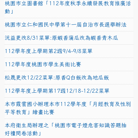
桃園市立圖書館「112年度秋季永續發展教育推廣活
動」
桃園市立仁和國民中學第十一屆自治市長選舉辦法
沅益更改8/31菜單:原蝦香蒲瓜改為蝦香青木瓜
112學年度上學期第2週9/4-9/8菜單
112學年度桃園市學生美術比賽
松晟更改12/22菜單:原香Q白飯改為地瓜飯
112學年度上學期第17週12/18-12/22菜單
本市霞雲國小辦理本市112學年度「月經教育及性別
平等教育」繪畫比賽
本府衛生局辦理之「桃園市電子煙危害知識答題抽
好禮問卷活動」