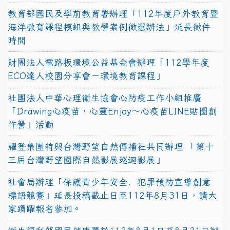
教育部國民及學前教育署辦理「112年度戶外教育暨
海洋教育課程模組與教學案例徵選辦法」延長徵件
時間
財團法人電路板環境公益基金會辦理「112學年度
ECO達人校園分享會－環境教育課程」
社團法人中華心理衛生協會心防疫工作小組推廣
「Drawing心疫苗，心靈Enjoy〜心疫苗LINE貼圖創
作營」活動
耀登集團特與台灣野望自然傳播社共同辦理 「第十
三屆台灣野望國際自然影展巡迴影展」
社會局辦理「保護青少年安全．犯罪預防宣導創意
標語競賽」延長投稿截止日至112年8月31日，請大
家踴躍報名參加。