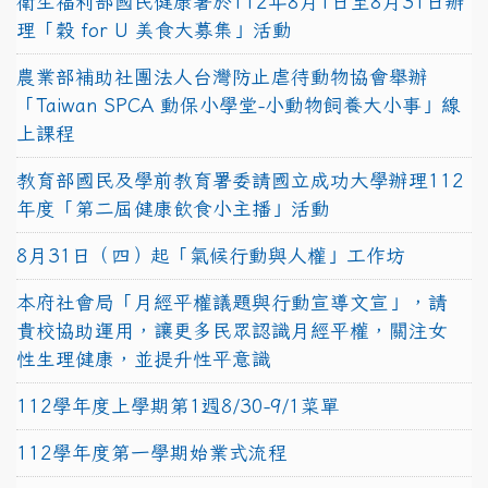
衛生福利部國民健康署於112年8月1日至8月31日辦
理「穀 for U 美食大募集」活動
農業部補助社團法人台灣防止虐待動物協會舉辦
「Taiwan SPCA 動保小學堂-小動物飼養大小事」線
上課程
教育部國民及學前教育署委請國立成功大學辦理112
年度「第二屆健康飲食小主播」活動
8月31日（四）起「氣候行動與人權」工作坊
本府社會局「月經平權議題與行動宣導文宣」，請
貴校協助運用，讓更多民眾認識月經平權，關注女
性生理健康，並提升性平意識
112學年度上學期第1週8/30-9/1菜單
112學年度第一學期始業式流程