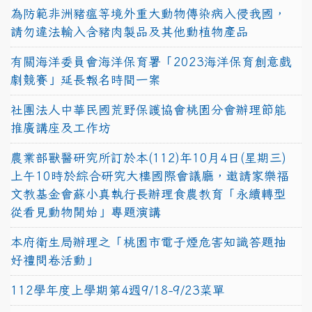
為防範非洲豬瘟等境外重大動物傳染病入侵我國，
請勿違法輸入含豬肉製品及其他動植物產品
有關海洋委員會海洋保育署「2023海洋保育創意戲
劇競賽」延長報名時間一案
社團法人中華民國荒野保護協會桃園分會辦理節能
推廣講座及工作坊
農業部獸醫研究所訂於本(112)年10月4日(星期三)
上午10時於綜合研究大樓國際會議廳，邀請家樂福
文教基金會蘇小真執行長辦理食農教育「永續轉型
從看見動物開始」專題演講
本府衛生局辦理之「桃園市電子煙危害知識答題抽
好禮問卷活動」
112學年度上學期第4週9/18-9/23菜單