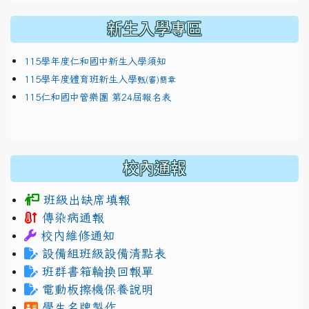
新生入學專區
115學年度仁和國中新生入學須知
115學年度體育班新生入學
甄(審)簡章
115仁和國中管樂團 第24屆報名表
校內通報
班級出缺席填報
傳染病通報
校內維修通知
設備組班級設備清點表
班群書箱輪換回報單
電動板擦機保養說明
學生名牌製作