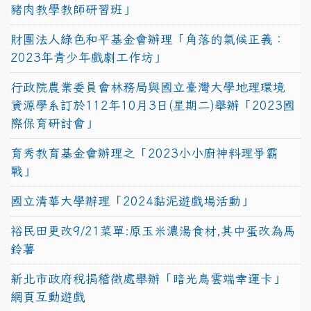
豬肉教學教師研習班」
財團法人綠色和平基金會辦理「角落的氣候正義：
2023年青少年戲劇工作坊」
行政院農業委員會林務局與國立臺灣大學地理環境
資源學系訂於112年10月3日(星期二)舉辦「2023國
際保育研討會」
育秀教育基金會辦理之「2023小小廚神料理爭霸
戰」
國立清華大學辦理「2024黏泥遊戲場活動」
裕民田更改9/21菜單:原玉米濃湯食材,其中蛋改為馬
鈴薯
新北市政府稅捐稽徵處舉辦「暗光鳥雲端幸運卡」
網頁互動遊戲