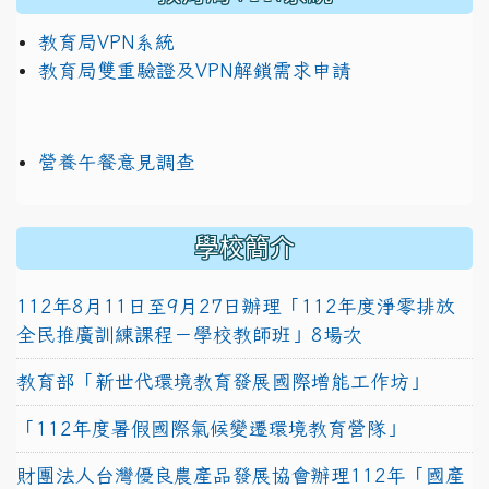
教育局VPN系統
教育局雙重驗證及VPN解鎖需求申請
營養午餐意見調查
學校簡介
112年8月11日至9月27日辦理「112年度淨零排放
全民推廣訓練課程－學校教師班」8場次
教育部「新世代環境教育發展國際增能工作坊」
「112年度暑假國際氣候變遷環境教育營隊」
財團法人台灣優良農產品發展協會辦理112年「國產