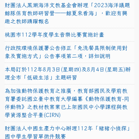
財團法人黑潮海洋文教基金會辦理「2023海洋議題
鯨豚保育教師研習營──鯨夏來看海」，歡迎有興
趣之教師踴躍報名
桃園市112學年度學生音樂比賽實施計畫
行政院環境保護署公告修正「免洗餐具限制使用對
象及實施方式」公告事項第二項，詳如說明
本局訂於112年8月3日(星期四)及8月4日(星期五)辦
理全市「低碳生活」主題研習
為加強動物保護教育之推廣，教育部國民及學前教
育署委託國立臺中教育大學編纂《動物保護教育-同
伴動物》之教材教案業已上架國民中小學課程與教
學資源整合平臺(CIRN)
財團法人中國生產力中心辦理112年「豬豬小偵探」
國中學生學習單徵件競賽