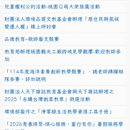
兒童權利公約活動-桃園Ｑ萌大使推廣活動
財團法人環境品質文教基金會辦理「原住民與氣候
變遷人權」線上研討會
品德教育–敬師藝文競賽
教育局辦理桃園觀光工廠跨域見學觀摩-歡迎教師參
加
「114年度海洋素養創新教學競賽」，請老師踴躍組
隊參賽，詳如說明
財團法人天下雜誌教育基金會與天下雜誌辦理之
2025「永續台灣創意教案」徵選活動
環境部製作之「淨零綠生活教學資源工具手冊」
「2026青春琪聚-琪心服務，童行有你」暑假服務學