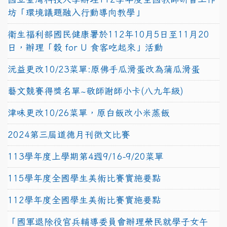
坊「環境議題融入行動導向教學」
衛生福利部國民健康署於112年10月5日至11月20
日，辦理「穀 for U 食客吃起來」活動
沅益更改10/23菜單:原佛手瓜滑蛋改為蒲瓜滑蛋
藝文競賽得獎名單~敬師謝師小卡(八九年級)
津味更改10/26菜單，原白飯改小米蒸飯
2024第三屆道德月刊徵文比賽
113學年度上學期第4週9/16-9/20菜單
115學年度全國學生美術比賽實施要點
112學年度全國學生美術比賽實施要點
「國軍退除役官兵輔導委員會辦理榮民就學子女午