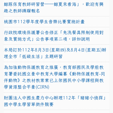
鯨豚保育教師研習營──鯨夏來看海」，歡迎有興
趣之教師踴躍報名
桃園市112學年度學生音樂比賽實施計畫
行政院環境保護署公告修正「免洗餐具限制使用對
象及實施方式」公告事項第二項，詳如說明
本局訂於112年8月3日(星期四)及8月4日(星期五)辦
理全市「低碳生活」主題研習
為加強動物保護教育之推廣，教育部國民及學前教
育署委託國立臺中教育大學編纂《動物保護教育-同
伴動物》之教材教案業已上架國民中小學課程與教
學資源整合平臺(CIRN)
財團法人中國生產力中心辦理112年「豬豬小偵探」
國中學生學習單徵件競賽