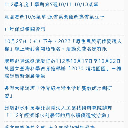
112學年度上學期第7週10/11-10/13菜單
沅益更改10/6菜單:原雪菜素雞改為雪菜豆干
口腔保健相關資訊
10月27日（五）下午，2023「原住民與氣候變遷人
權」線上研討會開始報名。活動免費名額有限
環境部資源循環署訂於112年10月17日至10月22日
於國立臺灣科學教育館舉辦「2030 超越圈圈」－循
環經濟新創展活動
長榮大學辦理「淨零綠生活生活推廣教師培訓研
習」
經濟部水利署委託財團法人工業技術研究院辦理
「112年經濟部水利署節約用水績優選拔活動」
藝文競賽得獎名單~七年級敬師謝師漫畫