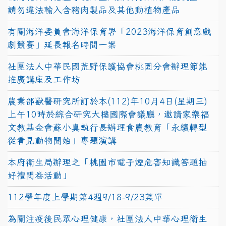
請勿違法輸入含豬肉製品及其他動植物產品
有關海洋委員會海洋保育署「2023海洋保育創意戲
劇競賽」延長報名時間一案
社團法人中華民國荒野保護協會桃園分會辦理節能
推廣講座及工作坊
農業部獸醫研究所訂於本(112)年10月4日(星期三)
上午10時於綜合研究大樓國際會議廳，邀請家樂福
文教基金會蘇小真執行長辦理食農教育「永續轉型
從看見動物開始」專題演講
本府衛生局辦理之「桃園市電子煙危害知識答題抽
好禮問卷活動」
112學年度上學期第4週9/18-9/23菜單
為關注疫後民眾心理健康，社團法人中華心理衛生