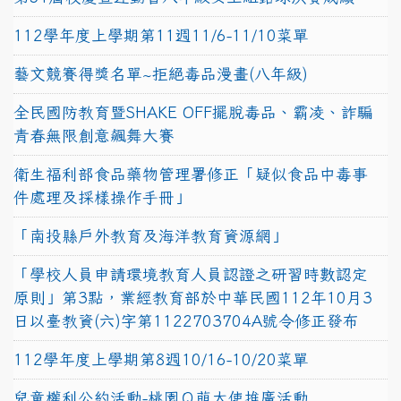
112學年度上學期第11週11/6-11/10菜單
藝文競賽得獎名單~拒絕毒品漫畫(八年級)
全民國防教育暨SHAKE OFF擺脫毒品、霸凌、詐騙
青春無限創意飆舞大賽
衛生福利部食品藥物管理署修正「疑似食品中毒事
件處理及採樣操作手冊」
「南投縣戶外教育及海洋教育資源網」
「學校人員申請環境教育人員認證之研習時數認定
原則」第3點，業經教育部於中華民國112年10月3
日以臺教資(六)字第1122703704A號令修正發布
112學年度上學期第8週10/16-10/20菜單
兒童權利公約活動-桃園Ｑ萌大使推廣活動