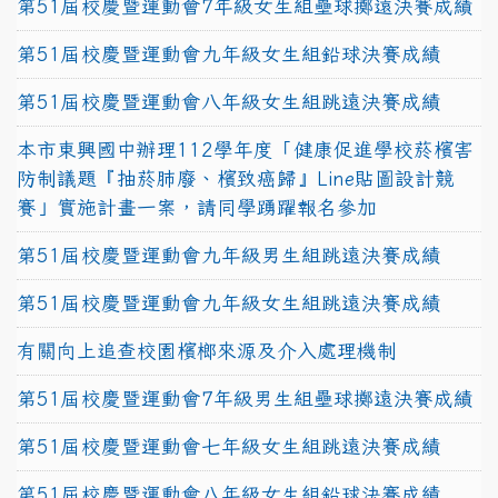
第51屆校慶暨運動會7年級女生組壘球擲遠決賽成績
第51屆校慶暨運動會九年級女生組鉛球決賽成績
第51屆校慶暨運動會八年級女生組跳遠決賽成績
本市東興國中辦理112學年度「健康促進學校菸檳害
防制議題『抽菸肺廢、檳致癌歸』Line貼圖設計競
賽」實施計畫一案，請同學踴躍報名參加
第51屆校慶暨運動會九年級男生組跳遠決賽成績
第51屆校慶暨運動會九年級女生組跳遠決賽成績
有關向上追查校園檳榔來源及介入處理機制
第51屆校慶暨運動會7年級男生組壘球擲遠決賽成績
第51屆校慶暨運動會七年級女生組跳遠決賽成績
第51屆校慶暨運動會八年級女生組鉛球決賽成績