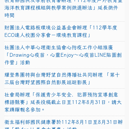
教育部國民及學前教育署辦理「112年度戶外教育暨
海洋教育課程模組與教學案例徵選辦法」延長徵件
時間
財團法人電路板環境公益基金會辦理「112學年度
ECO達人校園分享會－環境教育課程」
社團法人中華心理衛生協會心防疫工作小組推廣
「Drawing心疫苗，心靈Enjoy〜心疫苗LINE貼圖創
作營」活動
耀登集團特與台灣野望自然傳播社共同辦理 「第十
三屆台灣野望國際自然影展巡迴影展」
社會局辦理「保護青少年安全．犯罪預防宣導創意
標語競賽」延長投稿截止日至112年8月31日，請大
家踴躍報名參加。
衛生福利部國民健康署於112年8月1日至8月31日辦