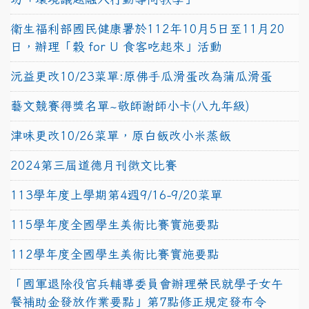
衛生福利部國民健康署於112年10月5日至11月20
日，辦理「穀 for U 食客吃起來」活動
沅益更改10/23菜單:原佛手瓜滑蛋改為蒲瓜滑蛋
藝文競賽得獎名單~敬師謝師小卡(八九年級)
津味更改10/26菜單，原白飯改小米蒸飯
2024第三屆道德月刊徵文比賽
113學年度上學期第4週9/16-9/20菜單
115學年度全國學生美術比賽實施要點
112學年度全國學生美術比賽實施要點
「國軍退除役官兵輔導委員會辦理榮民就學子女午
餐補助金發放作業要點」第7點修正規定發布令