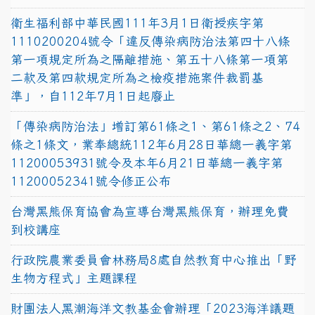
衛生福利部中華民國111年3月1日衛授疾字第
1110200204號令「違反傳染病防治法第四十八條
第一項規定所為之隔離措施、第五十八條第一項第
二款及第四款規定所為之檢疫措施案件裁罰基
準」，自112年7月1日起廢止
「傳染病防治法」增訂第61條之1、第61條之2、74
條之1條文，業奉總統112年6月28日華總一義字第
11200053931號令及本年6月21日華總一義字第
11200052341號令修正公布
台灣黑熊保育協會為宣導台灣黑熊保育，辦理免費
到校講座
行政院農業委員會林務局8處自然教育中心推出「野
生物方程式」主題課程
財團法人黑潮海洋文教基金會辦理「2023海洋議題