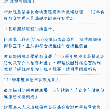
坊:減塑與循環」
行政院農業委員會桃園區農業改良場辦理「112年食
農教育宣導人員基礎培訓課程初階班」
「長期照顧服務知識圖卡」
因應本土猴痘(Mpox)疫情仍處高原期，請持續加強
衛教宣導，並鼓勵符合接種條件者接種疫苗
教育部國民及學前教育署「112學年度校園菸檳危害
防制教育介入輔導計畫」，辦理校園菸檳危害防制
教育「網紅就是你」短片競賽，請同學踴躍報名
112學年度自治市長政見影片
衛生福利部國民健康署115年效期內「青少年健康促
進服務友善機構」
財團法人人禾環境倫理發展基金會辦理學校學童與