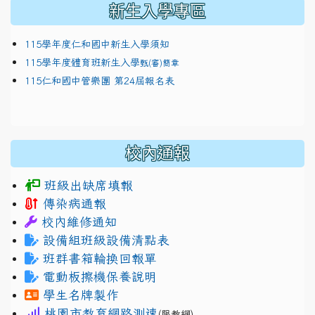
新生入學專區
115學年度仁和國中新生入學須知
115學年度體育班新生入學
甄(審)簡章
115仁和國中管樂團 第24屆報名表
校內通報
班級出缺席填報
傳染病通報
校內維修通知
設備組班級設備清點表
班群書箱輪換回報單
電動板擦機保養說明
學生名牌製作
桃園市教育網路測速
(限教網)