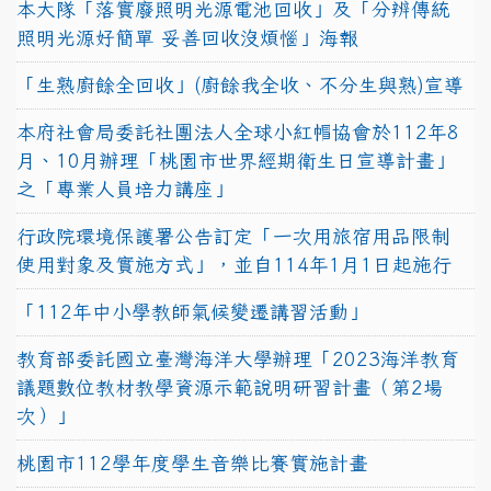
本大隊「落實廢照明光源電池回收」及「分辨傳統
照明光源好簡單 妥善回收沒煩惱」海報
「生熟廚餘全回收」(廚餘我全收、不分生與熟)宣導
本府社會局委託社團法人全球小紅帽協會於112年8
月、10月辦理「桃園市世界經期衛生日宣導計畫」
之「專業人員培力講座」
行政院環境保護署公告訂定「一次用旅宿用品限制
使用對象及實施方式」，並自114年1月1日起施行
「112年中小學教師氣候變遷講習活動」
教育部委託國立臺灣海洋大學辦理「2023海洋教育
議題數位教材教學資源示範說明研習計畫（第2場
次）」
桃園市112學年度學生音樂比賽實施計畫