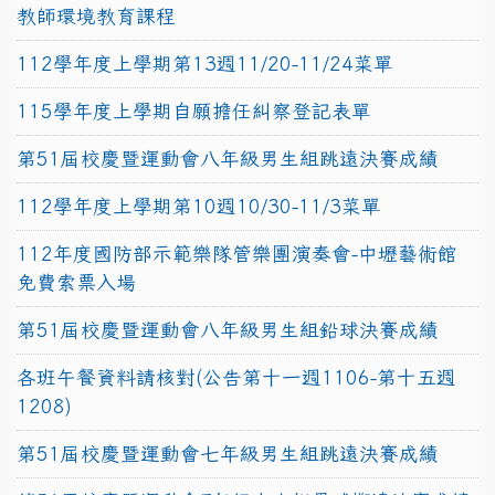
教師環境教育課程
112學年度上學期第13週11/20-11/24菜單
115學年度上學期自願擔任糾察登記表單
第51屆校慶暨運動會八年級男生組跳遠決賽成績
112學年度上學期第10週10/30-11/3菜單
112年度國防部示範樂隊管樂團演奏會-中壢藝術館
免費索票入場
第51屆校慶暨運動會八年級男生組鉛球決賽成績
各班午餐資料請核對(公告第十一週1106-第十五週
1208)
第51屆校慶暨運動會七年級男生組跳遠決賽成績