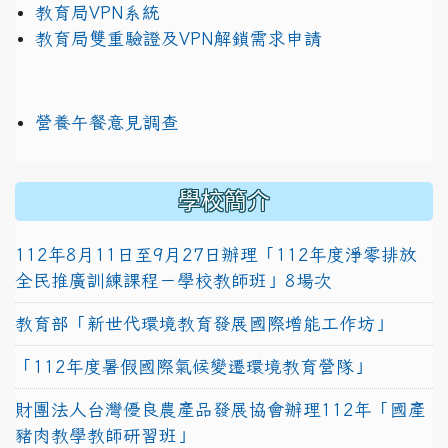
教育局VPN系統
教育局雙重驗證及VPN解鎖需求申請
營養午餐意見調查
學校簡介
112年8月11日至9月27日辦理「112年度淨零排放
全民推廣訓練課程－學校教師班」8場次
教育部「新世代環境教育發展國際增能工作坊」
「112年度暑假國際氣候變遷環境教育營隊」
財團法人台灣優良農產品發展協會辦理112年「國產
豬肉教學教師研習班」