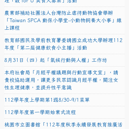
理「穀 for U 美食大募集」活動
農業部補助社團法人台灣防止虐待動物協會舉辦
「Taiwan SPCA 動保小學堂-小動物飼養大小事」線
上課程
教育部國民及學前教育署委請國立成功大學辦理112
年度「第二屆健康飲食小主播」活動
8月31日（四）起「氣候行動與人權」工作坊
本府社會局「月經平權議題與行動宣導文宣」，請
貴校協助運用，讓更多民眾認識月經平權，關注女
性生理健康，並提升性平意識
112學年度上學期第1週8/30-9/1菜單
112學年度第一學期始業式流程
桃園市立圖書館「112年度秋季永續發展教育推廣活