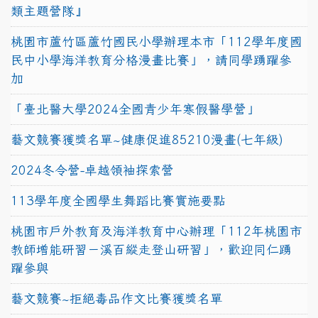
類主題營隊』
桃園市蘆竹區蘆竹國民小學辦理本市「112學年度國
民中小學海洋教育分格漫畫比賽」，請同學踴躍參
加
「臺北醫大學2024全國青少年寒假醫學營」
藝文競賽獲獎名單~健康促進85210漫畫(七年級)
2024冬令營-卓越領袖探索營
113學年度全國學生舞蹈比賽實施要點
桃園市戶外教育及海洋教育中心辦理「112年桃園市
教師增能研習－溪百縱走登山研習」，歡迎同仁踴
躍參與
藝文競賽~拒絕毒品作文比賽獲獎名單