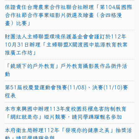
保證責任台灣農業合作社聯合社辦理「第104屆國際
合作社節合作事業短影片徵選及繪畫（含四格漫
畫）比賽」
財團法人主婦聯盟環境保護基金會會謹訂於112年
10月31日辦理「主婦聯盟X關渡國中能源教育教案
推廣工作坊」
「鏡頭下的戶外教育」戶外教育攝影展作品徵件活
動
第51屆校慶暨運動會預賽(11/08)、決賽(11/10)賽
程表
本市東興國中辦理113年度校園菸檳危害防制教育
「網紅就是你」短片競賽，請同學踴躍報名參加
本府衛生局辦理112年「發現你的健康之美」抽獎活
動，請同學踴躍參與