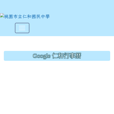
藝文競賽~畢業海報獲獎名單(
:::
Google 仁和行事曆