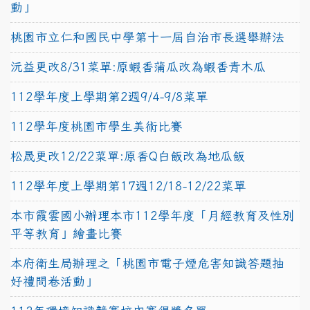
動」
桃園市立仁和國民中學第十一屆自治市長選舉辦法
沅益更改8/31菜單:原蝦香蒲瓜改為蝦香青木瓜
112學年度上學期第2週9/4-9/8菜單
112學年度桃園市學生美術比賽
松晟更改12/22菜單:原香Q白飯改為地瓜飯
112學年度上學期第17週12/18-12/22菜單
本市霞雲國小辦理本市112學年度「月經教育及性別
平等教育」繪畫比賽
本府衛生局辦理之「桃園市電子煙危害知識答題抽
好禮問卷活動」