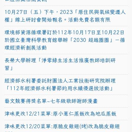
10月27日（五）下午，2023「原住民與氣候變遷人
權」線上研討會開始報名。活動免費名額有限
環境部資源循環署訂於112年10月17日至10月22日
於國立臺灣科學教育館舉辦「2030 超越圈圈」－循
環經濟新創展活動
長榮大學辦理「淨零綠生活生活推廣教師培訓研
習」
經濟部水利署委託財團法人工業技術研究院辦理
「112年經濟部水利署節約用水績優選拔活動」
藝文競賽得獎名單~七年級敬師謝師漫畫
津味更改12/21菜單:原小薏仁蒸飯改為地瓜蒸飯
津味更改12/20菜單:原脆皮雞翅(烤)改為脆皮雞翅