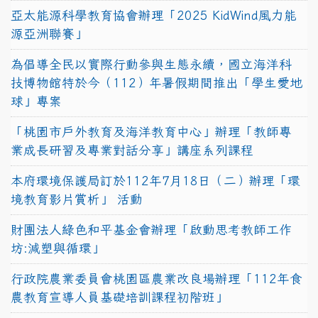
亞太能源科學教育協會辦理「2025 KidWind風力能
源亞洲聯賽」
為倡導全民以實際行動參與生態永續，國立海洋科
技博物館特於今（112）年暑假期間推出「學生愛地
球」專案
「桃園市戶外教育及海洋教育中心」辦理「教師專
業成長研習及專業對話分享」講座系列課程
本府環境保護局訂於112年7月18日（二）辦理「環
境教育影片賞析」 活動
財團法人綠色和平基金會辦理「啟動思考教師工作
坊:減塑與循環」
行政院農業委員會桃園區農業改良場辦理「112年食
農教育宣導人員基礎培訓課程初階班」