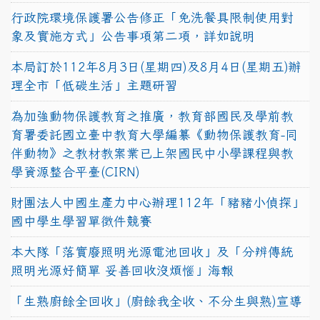
行政院環境保護署公告修正「免洗餐具限制使用對
象及實施方式」公告事項第二項，詳如說明
本局訂於112年8月3日(星期四)及8月4日(星期五)辦
理全市「低碳生活」主題研習
為加強動物保護教育之推廣，教育部國民及學前教
育署委託國立臺中教育大學編纂《動物保護教育-同
伴動物》之教材教案業已上架國民中小學課程與教
學資源整合平臺(CIRN)
財團法人中國生產力中心辦理112年「豬豬小偵探」
國中學生學習單徵件競賽
本大隊「落實廢照明光源電池回收」及「分辨傳統
照明光源好簡單 妥善回收沒煩惱」海報
「生熟廚餘全回收」(廚餘我全收、不分生與熟)宣導