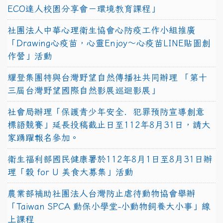
ECO達人校園分享會－環境教育課程」
社團法人中華心理衛生協會心防疫工作小組推廣
「Drawing心疫苗，心靈Enjoy〜心疫苗LINE貼圖創
作營」活動
耀登集團特與台灣野望自然傳播社共同辦理 「第十
三屆台灣野望國際自然影展巡迴影展」
社會局辦理「保護青少年安全．犯罪預防宣導創意
標語競賽」延長投稿截止日至112年8月31日，請大
家踴躍報名參加。
衛生福利部國民健康署於112年8月1日至8月31日辦
理「穀 for U 美食大募集」活動
農業部補助社團法人台灣防止虐待動物協會舉辦
「Taiwan SPCA 動保小學堂-小動物飼養大小事」線
上課程