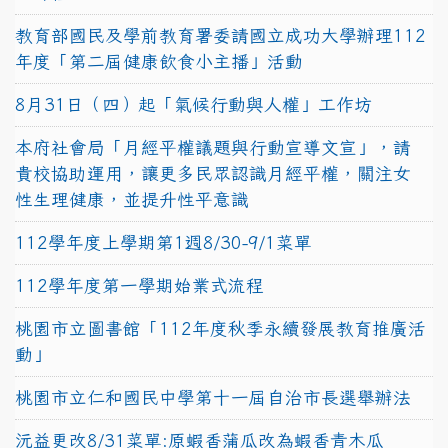
教育部國民及學前教育署委請國立成功大學辦理112
年度「第二屆健康飲食小主播」活動
8月31日（四）起「氣候行動與人權」工作坊
本府社會局「月經平權議題與行動宣導文宣」，請
貴校協助運用，讓更多民眾認識月經平權，關注女
性生理健康，並提升性平意識
112學年度上學期第1週8/30-9/1菜單
112學年度第一學期始業式流程
桃園市立圖書館「112年度秋季永續發展教育推廣活
動」
桃園市立仁和國民中學第十一屆自治市長選舉辦法
沅益更改8/31菜單:原蝦香蒲瓜改為蝦香青木瓜