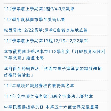
112學年度上學期第2週9/4-9/8菜單
112學年度桃園市學生美術比賽
松晟更改12/22菜單:原香Q白飯改為地瓜飯
112學年度上學期第17週12/18-12/22菜單
本市霞雲國小辦理本市112學年度「月經教育及性別
平等教育」繪畫比賽
本府衛生局辦理之「桃園市電子煙危害知識答題抽
好禮問卷活動」
112年環境知識競賽校內賽得獎名單
114年度中壢仁海宮第13屆全市書法比賽簡章
中華民國選拔參加日 本第五十六回世界兒童畫展