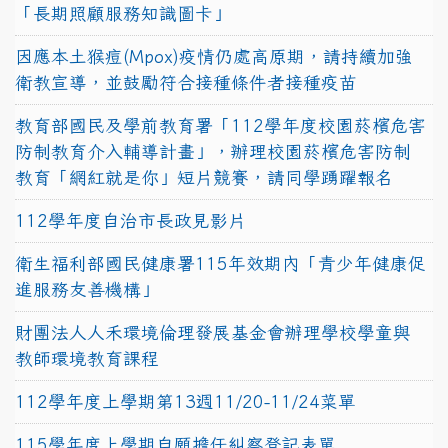
「長期照顧服務知識圖卡」
因應本土猴痘(Mpox)疫情仍處高原期，請持續加強
衛教宣導，並鼓勵符合接種條件者接種疫苗
教育部國民及學前教育署「112學年度校園菸檳危害
防制教育介入輔導計畫」，辦理校園菸檳危害防制
教育「網紅就是你」短片競賽，請同學踴躍報名
112學年度自治市長政見影片
衛生福利部國民健康署115年效期內「青少年健康促
進服務友善機構」
財團法人人禾環境倫理發展基金會辦理學校學童與
教師環境教育課程
112學年度上學期第13週11/20-11/24菜單
115學年度上學期自願擔任糾察登記表單