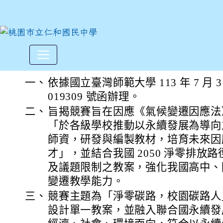
國立臺灣師範大學及國立臺灣大
:::
一、
依據國立臺灣師範大學 113 年 7 月 
019309 號函辦理。
二、
旨揭競賽旨在因應《氣候變遷因應法》第
「於各級學校推動以永續發展為導向
師資，研發與編製教材，培育未來因
才」，並結合我國 2050 淨零排放
及議題限制之教案，強化我國高中、
變遷教學能力。
三、
競賽主題為「淨零碳路，校園碳路人
設計單一教案，並融入聯合國永續發展