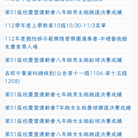
第51屆校慶暨運動會八年級男生組跳遠決賽成績
112學年度上學期第10週10/30-11/3菜單
112年度國防部示範樂隊管樂團演奏會-中壢藝術館
免費索票入場
第51屆校慶暨運動會八年級男生組鉛球決賽成績
各班午餐資料請核對(公告第十一週1106-第十五週
1208)
第51屆校慶暨運動會七年級男生組跳遠決賽成績
第51屆校慶暨運動會7年級女生組壘球擲遠決賽成績
第51屆校慶暨運動會九年級女生組鉛球決賽成績
第51屆校慶暨運動會八年級女生組跳遠決賽成績