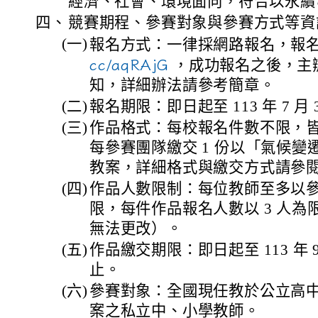
經濟、社會、環境面向，符合以永續
四、
競賽期程、參賽對象與參賽方式等資
(一)
報名方式：一律採網路報名，報
cc/aqRAjG
，成功報名之後，主辦單
知，詳細辦法請參考簡章。
(二)
報名期限：即日起至 113 年 7 月
(三)
作品格式：每校報名件數不限，
每參賽團隊繳交 1 份以「氣候
教案，詳細格式與繳交方式請參
(四)
作品人數限制：每位教師至多以參與
限，每件作品報名人數以 3 人
無法更改）。
(五)
作品繳交期限：即日起至 113 年 9
止。
(六)
參賽對象：全國現任教於公立高
案之私立中、小學教師。