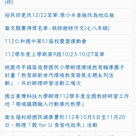
(炸)
裕民田更改12/22菜單:原小米香飯改為地瓜飯
藝文競賽得獎名單~敬師謝師作文(七八年級)
112仁和國中第51屆校慶暨運動會
112學年度上學期第9週10/23-10/27菜單
桃園市平鎮區南勢國民小學辦理環境教育輔導團子
計畫「教育部新世代環境教育發展主題系列活
動」，共計辦理研習活動三場次
國立臺灣科技大學辦理112學年度全國教師研習工作
坊「環境議題融入行動導向教學」
衛生福利部國民健康署於112年10月5日至11月20
日，辦理「穀 for U 食客吃起來」活動