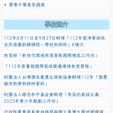
營養午餐意見調查
學校簡介
112年8月11日至9月27日辦理「112年度淨零排放
全民推廣訓練課程－學校教師班」8場次
教育部「新世代環境教育發展國際增能工作坊」
「112年度暑假國際氣候變遷環境教育營隊」
財團法人台灣優良農產品發展協會辦理112年「國產
豬肉教學教師研習班」
財團法人綠色和平基金會辦理「角落的氣候正義：
2023年青少年戲劇工作坊」
行政院農業委員會林務局與國立臺灣大學地理環境