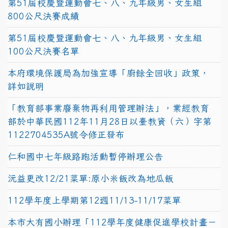
第51屆校慶暨運動會七、八、九年級男、女生組
800公尺決賽成績
第51屆校慶暨運動會七、八、九年級男、女生組
100公尺決賽名單
本府環境保護局為加強宣導「廚餘全回收」政策，
詳如說明
「教育部事業廢棄物再利用管理辦法」，業經教育
部於中華民國112年11月28日以臺教資（六）字第
1122704535A號令修正發布
仁和國中七年級路跑活動暫停辦理公告
沅益更改12/21菜單:原小米飯改為地瓜飯
112學年度上學期第12週11/13-11/17菜單
本市大有國小辦理「112學年度健康促進學校計畫－