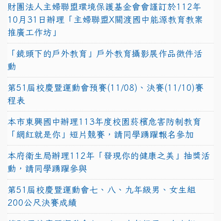
財團法人主婦聯盟環境保護基金會會謹訂於112年
10月31日辦理「主婦聯盟X關渡國中能源教育教案
推廣工作坊」
「鏡頭下的戶外教育」戶外教育攝影展作品徵件活
動
第51屆校慶暨運動會預賽(11/08)、決賽(11/10)賽
程表
本市東興國中辦理113年度校園菸檳危害防制教育
「網紅就是你」短片競賽，請同學踴躍報名參加
本府衛生局辦理112年「發現你的健康之美」抽獎活
動，請同學踴躍參與
第51屆校慶暨運動會七、八、九年級男、女生組
200公尺決賽成績