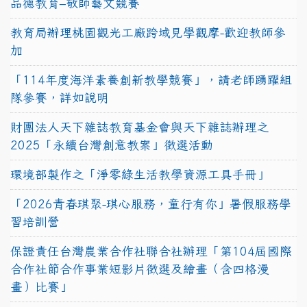
品德教育–敬師藝文競賽
教育局辦理桃園觀光工廠跨域見學觀摩-歡迎教師參
加
「114年度海洋素養創新教學競賽」，請老師踴躍組
隊參賽，詳如說明
財團法人天下雜誌教育基金會與天下雜誌辦理之
2025「永續台灣創意教案」徵選活動
環境部製作之「淨零綠生活教學資源工具手冊」
「2026青春琪聚-琪心服務，童行有你」暑假服務學
習培訓營
保證責任台灣農業合作社聯合社辦理「第104屆國際
合作社節合作事業短影片徵選及繪畫（含四格漫
畫）比賽」