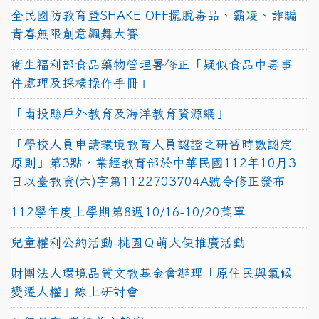
全民國防教育暨SHAKE OFF擺脫毒品、霸凌、詐騙
青春無限創意飆舞大賽
衛生福利部食品藥物管理署修正「疑似食品中毒事
件處理及採樣操作手冊」
「南投縣戶外教育及海洋教育資源網」
「學校人員申請環境教育人員認證之研習時數認定
原則」第3點，業經教育部於中華民國112年10月3
日以臺教資(六)字第1122703704A號令修正發布
112學年度上學期第8週10/16-10/20菜單
兒童權利公約活動-桃園Ｑ萌大使推廣活動
財團法人環境品質文教基金會辦理「原住民與氣候
變遷人權」線上研討會