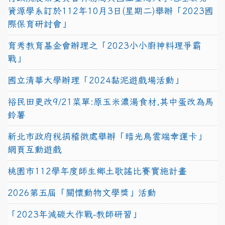
資源學系訂於112年10月3日(星期二)舉辦「2023國
際保育研討會」
育秀教育基金會辦理之「2023小小廚神料理爭霸
戰」
國立清華大學辦理「2024黏泥遊戲場活動」
裕民田更改9/21菜單:原玉米濃湯食材,其中蛋改為馬
鈴薯
新北市政府稅捐稽徵處舉辦「暗光鳥雲端幸運卡」
網頁互動遊戲
桃園市112學年度師生鄉土歌謠比賽實施計畫
2026第五屆「關懷動物文學獎」活動
「2023年減碳大作戰-教師研習」