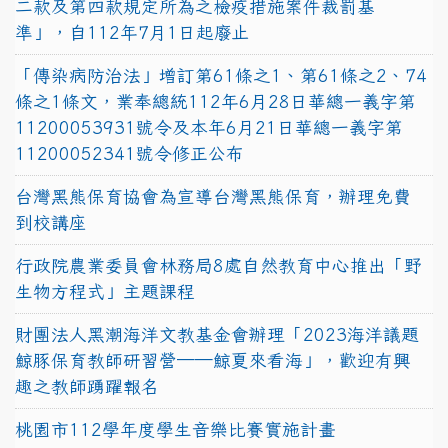
二款及第四款規定所為之檢疫措施案件裁罰基
準」，自112年7月1日起廢止
「傳染病防治法」增訂第61條之1、第61條之2、74
條之1條文，業奉總統112年6月28日華總一義字第
11200053931號令及本年6月21日華總一義字第
11200052341號令修正公布
台灣黑熊保育協會為宣導台灣黑熊保育，辦理免費
到校講座
行政院農業委員會林務局8處自然教育中心推出「野
生物方程式」主題課程
財團法人黑潮海洋文教基金會辦理「2023海洋議題
鯨豚保育教師研習營──鯨夏來看海」，歡迎有興
趣之教師踴躍報名
桃園市112學年度學生音樂比賽實施計畫