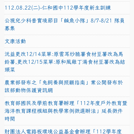
112.08.22(二)-仁和國中112學年度新生訓練
公視兒少科普實境節目「鹹魚小隊」8/7-8/21 隊員
募集
文康活動
沅益更改12/14菜單:原雲耳炒脆薯食材豆薯改為馬
鈴薯,更改12/15菜單:原和風雞丁湯食材豆薯改為結
頭菜
農業部發布之「兔飼養與照顧指南」業公開發布於
該部動物保護資訊網
教育部國民及學前教育署辦理「112年度戶外教育暨
海洋教育課程模組與教學案例徵選辦法」延長徵件
時間
財團法人電路板環境公益基金會辦理「112學年度