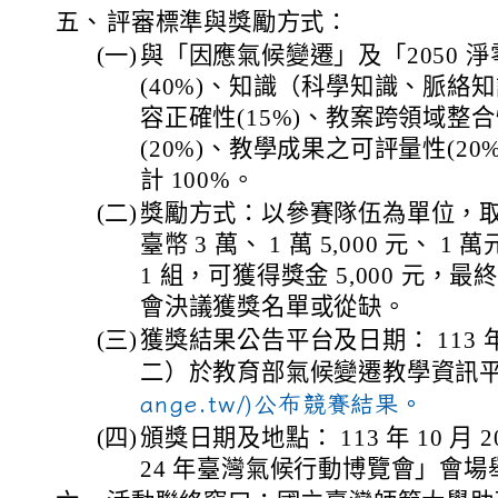
五、
評審標準與獎勵方式：
(一)
與「因應氣候變遷」及「2050 
(40%)、知識（科學知識、脈絡
容正確性(15%)、教案跨領域整
(20%)、教學成果之可評量性(20
計 100%。
(二)
獎勵方式：以參賽隊伍為單位，
臺幣 3 萬、 1 萬 5,000 元、
1 組，可獲得獎金 5,000 元，
會決議獲獎名單或從缺。
(三)
獲獎結果公告平台及日期： 113 年 
二）於教育部氣候變遷教學資訊平
ange.tw/)公布競賽結果。
(四)
頒獎日期及地點： 113 年 10 月
24 年臺灣氣候行動博覽會」會場