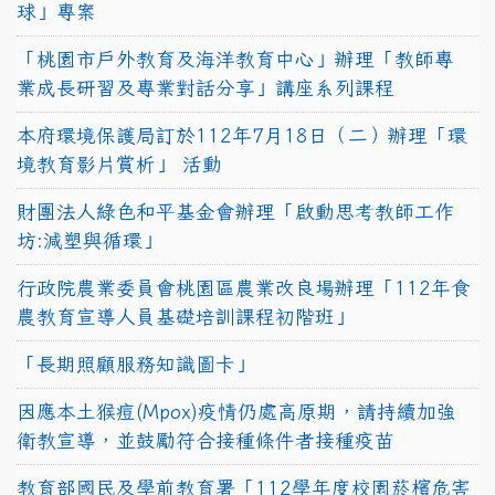
球」專案
「桃園市戶外教育及海洋教育中心」辦理「教師專
業成長研習及專業對話分享」講座系列課程
本府環境保護局訂於112年7月18日（二）辦理「環
境教育影片賞析」 活動
財團法人綠色和平基金會辦理「啟動思考教師工作
坊:減塑與循環」
行政院農業委員會桃園區農業改良場辦理「112年食
農教育宣導人員基礎培訓課程初階班」
「長期照顧服務知識圖卡」
因應本土猴痘(Mpox)疫情仍處高原期，請持續加強
衛教宣導，並鼓勵符合接種條件者接種疫苗
教育部國民及學前教育署「112學年度校園菸檳危害