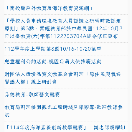
「南投縣戶外教育及海洋教育資源網」
「學校人員申請環境教育人員認證之研習時數認定
原則」第3點，業經教育部於中華民國112年10月3
日以臺教資(六)字第1122703704A號令修正發布
112學年度上學期第8週10/16-10/20菜單
兒童權利公約活動-桃園Ｑ萌大使推廣活動
財團法人環境品質文教基金會辦理「原住民與氣候
變遷人權」線上研討會
品德教育–敬師藝文競賽
教育局辦理桃園觀光工廠跨域見學觀摩-歡迎教師參
加
「114年度海洋素養創新教學競賽」，請老師踴躍組