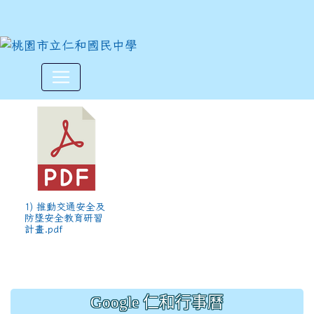
113下半年國民中小學推動交
:::
1) 推動交通安全及
防墜安全教育研習
計畫.pdf
Google 仁和行事曆