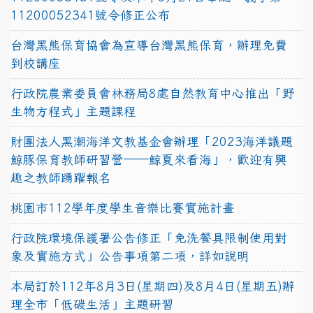
11200052341號令修正公布
台灣黑熊保育協會為宣導台灣黑熊保育，辦理免費
到校講座
行政院農業委員會林務局8處自然教育中心推出「野
生物方程式」主題課程
財團法人黑潮海洋文教基金會辦理「2023海洋議題
鯨豚保育教師研習營──鯨夏來看海」，歡迎有興
趣之教師踴躍報名
桃園市112學年度學生音樂比賽實施計畫
行政院環境保護署公告修正「免洗餐具限制使用對
象及實施方式」公告事項第二項，詳如說明
本局訂於112年8月3日(星期四)及8月4日(星期五)辦
理全市「低碳生活」主題研習