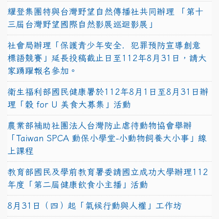
耀登集團特與台灣野望自然傳播社共同辦理 「第十
三屆台灣野望國際自然影展巡迴影展」
社會局辦理「保護青少年安全．犯罪預防宣導創意
標語競賽」延長投稿截止日至112年8月31日，請大
家踴躍報名參加。
衛生福利部國民健康署於112年8月1日至8月31日辦
理「穀 for U 美食大募集」活動
農業部補助社團法人台灣防止虐待動物協會舉辦
「Taiwan SPCA 動保小學堂-小動物飼養大小事」線
上課程
教育部國民及學前教育署委請國立成功大學辦理112
年度「第二屆健康飲食小主播」活動
8月31日（四）起「氣候行動與人權」工作坊