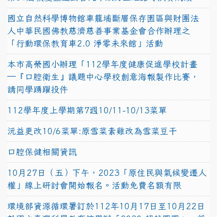
國立自然科學博物館車籠埔斷層保存園區與財團法
人中華民國佛教慈濟慈善事業基金會合作辦理之
「行動環保教育車2.0 淨零未來館」活動
本市高榮國小辦理「112學年度健康促進學校計畫
─『口腔衛生』議題中心學校創意海報製作比賽，
請同學踴躍投件
112學年度上學期第7週10/11-10/13菜單
沅益更改10/6菜單:原雪菜素雞改為雪菜豆干
口腔保健相關資訊
10月27日（五）下午，2023「原住民與氣候變遷人
權」線上研討會開始報名。活動免費名額有限
環境部資源循環署訂於112年10月17日至10月22日