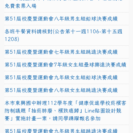
免費索票入場
第51屆校慶暨運動會八年級男生組鉛球決賽成績
各班午餐資料請核對(公告第十一週1106-第十五週
1208)
第51屆校慶暨運動會七年級男生組跳遠決賽成績
第51屆校慶暨運動會7年級女生組壘球擲遠決賽成績
第51屆校慶暨運動會九年級女生組鉛球決賽成績
第51屆校慶暨運動會八年級女生組跳遠決賽成績
本市東興國中辦理112學年度「健康促進學校菸檳害
防制議題『抽菸肺廢、檳致癌歸』Line貼圖設計競
賽」實施計畫一案，請同學踴躍報名參加
第51屆校慶暨運動會九年級男生組跳遠決賽成績