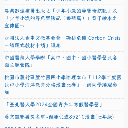
農業部漁業署出版之「少年小漁的尋寶奇航記」及
「少年小漁的尋魚冒險記（養殖篇）」電子繪本之
宣傳圖卡
財團法人金車文教基金會「碳排危機 Carbon Crisis
－議題式教材申請」訊息
中國醫藥大學舉辦『高中、國中、國小醫學營及各
類主題營隊』
桃園市蘆竹區蘆竹國民小學辦理本市「112學年度國
民中小學海洋教育分格漫畫比賽」，請同學踴躍參
加
「臺北醫大學2024全國青少年寒假醫學營」
藝文競賽獲獎名單~健康促進85210漫畫(七年級)