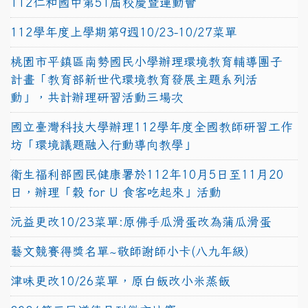
112仁和國中第51屆校慶暨運動會
112學年度上學期第9週10/23-10/27菜單
桃園市平鎮區南勢國民小學辦理環境教育輔導團子
計畫「教育部新世代環境教育發展主題系列活
動」，共計辦理研習活動三場次
國立臺灣科技大學辦理112學年度全國教師研習工作
坊「環境議題融入行動導向教學」
衛生福利部國民健康署於112年10月5日至11月20
日，辦理「穀 for U 食客吃起來」活動
沅益更改10/23菜單:原佛手瓜滑蛋改為蒲瓜滑蛋
藝文競賽得獎名單~敬師謝師小卡(八九年級)
津味更改10/26菜單，原白飯改小米蒸飯