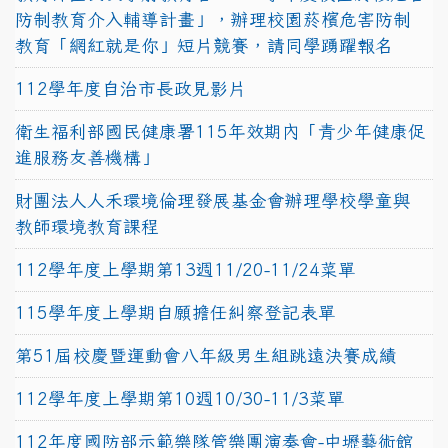
防制教育介入輔導計畫」，辦理校園菸檳危害防制
教育「網紅就是你」短片競賽，請同學踴躍報名
112學年度自治市長政見影片
衛生福利部國民健康署115年效期內「青少年健康促
進服務友善機構」
財團法人人禾環境倫理發展基金會辦理學校學童與
教師環境教育課程
112學年度上學期第13週11/20-11/24菜單
115學年度上學期自願擔任糾察登記表單
第51屆校慶暨運動會八年級男生組跳遠決賽成績
112學年度上學期第10週10/30-11/3菜單
112年度國防部示範樂隊管樂團演奏會-中壢藝術館