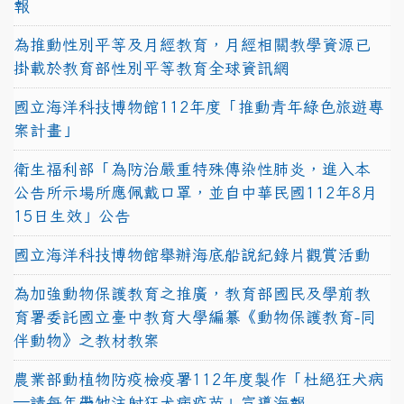
報
為推動性別平等及月經教育，月經相關教學資源已
掛載於教育部性別平等教育全球資訊網
國立海洋科技博物館112年度「推動青年綠色旅遊專
案計畫」
衛生福利部「為防治嚴重特殊傳染性肺炎，進入本
公告所示場所應佩戴口罩，並自中華民國112年8月
15日生效」公告
國立海洋科技博物館舉辦海底船說紀錄片觀賞活動
為加強動物保護教育之推廣，教育部國民及學前教
育署委託國立臺中教育大學編纂《動物保護教育-同
伴動物》之教材教案
農業部動植物防疫檢疫署112年度製作「杜絕狂犬病
—請每年帶牠注射狂犬病疫苗」宣導海報