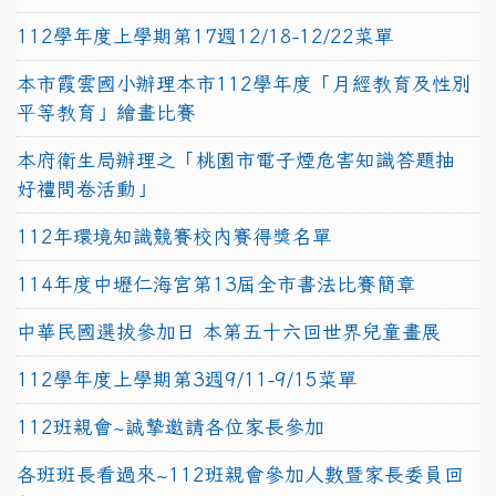
112學年度上學期第17週12/18-12/22菜單
本市霞雲國小辦理本市112學年度「月經教育及性別
平等教育」繪畫比賽
本府衛生局辦理之「桃園市電子煙危害知識答題抽
好禮問卷活動」
112年環境知識競賽校內賽得獎名單
114年度中壢仁海宮第13屆全市書法比賽簡章
中華民國選拔參加日 本第五十六回世界兒童畫展
112學年度上學期第3週9/11-9/15菜單
112班親會~誠摯邀請各位家長參加
各班班長看過來~112班親會參加人數暨家長委員回