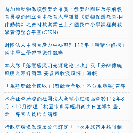
為加強動物保護教育之推廣，教育部國民及學前教
育署委託國立臺中教育大學編纂《動物保護教育-同
伴動物》之教材教案業已上架國民中小學課程與教
學資源整合平臺(CIRN)
財團法人中國生產力中心辦理112年「豬豬小偵探」
國中學生學習單徵件競賽
本大隊「落實廢照明光源電池回收」及「分辨傳統
照明光源好簡單 妥善回收沒煩惱」海報
「生熟廚餘全回收」(廚餘我全收、不分生與熟)宣導
本府社會局委託社團法人全球小紅帽協會於112年8
月、10月辦理「桃園市世界經期衛生日宣導計畫」
之「專業人員培力講座」
行政院環境保護署公告訂定「一次用旅宿用品限制