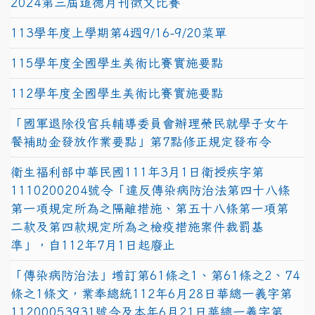
2024第三屆道德月刊徵文比賽
113學年度上學期第4週9/16-9/20菜單
115學年度全國學生美術比賽實施要點
112學年度全國學生美術比賽實施要點
「國軍退除役官兵輔導委員會辦理榮民就學子女午
餐補助金發放作業要點」第7點修正規定發布令
衛生福利部中華民國111年3月1日衛授疾字第
1110200204號令「違反傳染病防治法第四十八條
第一項規定所為之隔離措施、第五十八條第一項第
二款及第四款規定所為之檢疫措施案件裁罰基
準」，自112年7月1日起廢止
「傳染病防治法」增訂第61條之1、第61條之2、74
條之1條文，業奉總統112年6月28日華總一義字第
11200053931號令及本年6月21日華總一義字第