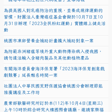
為提高國人對乳癌防治的重視，並養成規律運動的
習慣，財團法人臺灣癌症基金會擬於10月7日至10
月31日辦理「2023全民粉紅運動」實體線上健走活
動
桃園市凍卵營養金補助計畫擴大補助對象一案
為防範非洲豬瘟等境外重大動物傳染病入侵我國，
請勿違法輸入含豬肉製品及其他動植物產品
有關海洋委員會海洋保育署「2023海洋保育創意戲
劇競賽」延長報名時間一案
社團法人中華民國荒野保護協會桃園分會辦理節能
推廣講座及工作坊
農業部獸醫研究所訂於本(112)年10月4日(星期三)
上午10時於綜合研究大樓國際會議廳，邀請家樂福