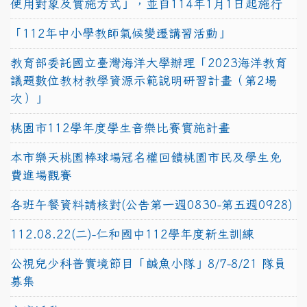
使用對象及實施方式」，並自114年1月1日起施行
「112年中小學教師氣候變遷講習活動」
教育部委託國立臺灣海洋大學辦理「2023海洋教育
議題數位教材教學資源示範說明研習計畫（第2場
次）」
桃園市112學年度學生音樂比賽實施計畫
本市樂天桃園棒球場冠名權回饋桃園市民及學生免
費進場觀賽
各班午餐資料請核對(公告第一週0830-第五週0928)
112.08.22(二)-仁和國中112學年度新生訓練
公視兒少科普實境節目「鹹魚小隊」8/7-8/21 隊員
募集