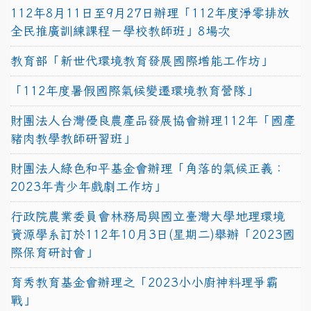
112年8月11日至9月27日辦理「112年度淨零排放
全民推廣訓練課程－學校教師班」8場次
教育部「新世代環境教育發展國際增能工作坊」
「112年度暑假國際氣候變遷環境教育營隊」
財團法人台灣優良農產品發展協會辦理112年「國產
豬肉教學教師研習班」
財團法人綠色和平基金會辦理「角落的氣候正義：
2023年青少年戲劇工作坊」
行政院農業委員會林務局與國立臺灣大學地理環境
資源學系訂於112年10月3日(星期二)舉辦「2023國
際保育研討會」
育秀教育基金會辦理之「2023小小廚神料理爭霸
戰」