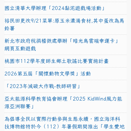
國立清華大學辦理「2024黏泥遊戲場活動」
裕民田更改9/21菜單:原玉米濃湯食材,其中蛋改為馬
鈴薯
新北市政府稅捐稽徵處舉辦「暗光鳥雲端幸運卡」
網頁互動遊戲
桃園市112學年度師生鄉土歌謠比賽實施計畫
2026第五屆「關懷動物文學獎」活動
「2023年減碳大作戰-教師研習」
亞太能源科學教育協會辦理「2025 KidWind風力能
源亞洲聯賽」
為倡導全民以實際行動參與生態永續，國立海洋科
技博物館特於今（112）年暑假期間推出「學生愛地