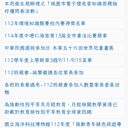
本府衛生局辦理之「桃園市電子煙危害知識答題抽
好禮問卷活動」
112年環境知識競賽校內賽得獎名單
114年度中壢仁海宮第13屆全市書法比賽簡章
中華民國選拔參加日 本第五十六回世界兒童畫展
112學年度上學期第3週9/11-9/15菜單
112班親會~誠摯邀請各位家長參加
各班班長看過來~112班親會參加人數暨家長委員回
報
為推動性別平等及月經教育，月經相關教學資源已
掛載於教育部性別平等教育全球資訊網
國立海洋科技博物館112年度「推動青年綠色旅遊專