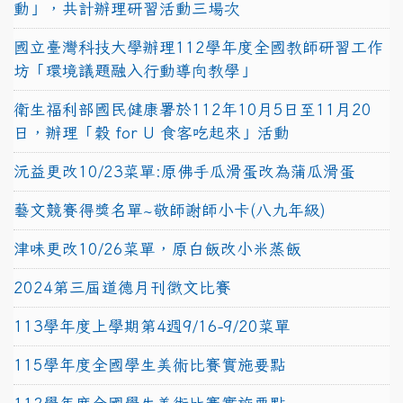
動」，共計辦理研習活動三場次
國立臺灣科技大學辦理112學年度全國教師研習工作
坊「環境議題融入行動導向教學」
衛生福利部國民健康署於112年10月5日至11月20
日，辦理「穀 for U 食客吃起來」活動
沅益更改10/23菜單:原佛手瓜滑蛋改為蒲瓜滑蛋
藝文競賽得獎名單~敬師謝師小卡(八九年級)
津味更改10/26菜單，原白飯改小米蒸飯
2024第三屆道德月刊徵文比賽
113學年度上學期第4週9/16-9/20菜單
115學年度全國學生美術比賽實施要點