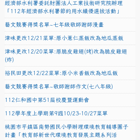
經濟部水利署委託財團法人工業技術研究院辦理
「112年經濟部水利署節約用水績優選拔活動」
藝文競賽得獎名單~七年級敬師謝師漫畫
津味更改12/21菜單:原小薏仁蒸飯改為地瓜蒸飯
津味更改12/20菜單:原脆皮雞翅(烤)改為脆皮雞翅
(炸)
裕民田更改12/22菜單:原小米香飯改為地瓜飯
藝文競賽得獎名單~敬師謝師作文(七八年級)
112仁和國中第51屆校慶暨運動會
112學年度上學期第9週10/23-10/27菜單
桃園市平鎮區南勢國民小學辦理環境教育輔導團子
計畫「教育部新世代環境教育發展主題系列活