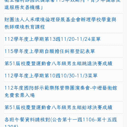
進服務友善機構」
財團法人人禾環境倫理發展基金會辦理學校學童與
教師環境教育課程
112學年度上學期第13週11/20-11/24菜單
115學年度上學期自願擔任糾察登記表單
第51屆校慶暨運動會八年級男生組跳遠決賽成績
112學年度上學期第10週10/30-11/3菜單
112年度國防部示範樂隊管樂團演奏會-中壢藝術館
免費索票入場
第51屆校慶暨運動會八年級男生組鉛球決賽成績
各班午餐資料請核對(公告第十一週1106-第十五週
1208)