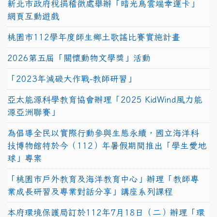
新北市政府稅捐稽徵處舉辦「暗光鳥雲端幸運卡」
網頁互動遊戲
桃園市112學年度師生鄉土歌謠比賽實施計畫
2026第五屆「關懷動物文學獎」活動
「2023年減碳大作戰-教師研習」
亞太能源科學教育協會辦理「2025 KidWind風力能
源亞洲聯賽」
為倡導全民以實際行動參與生態永續，國立海洋科
技博物館特於今（112）年暑假期間推出「學生愛地
球」專案
「桃園市戶外教育及海洋教育中心」辦理「教師專
業成長研習及專業對話分享」講座系列課程
本府環境保護局訂於112年7月18日（二）辦理「環