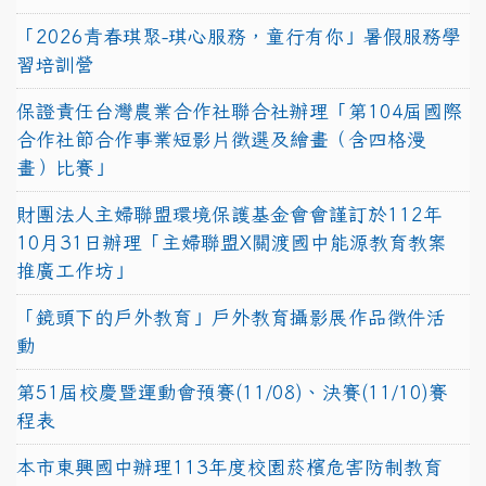
「2026青春琪聚-琪心服務，童行有你」暑假服務學
習培訓營
保證責任台灣農業合作社聯合社辦理「第104屆國際
合作社節合作事業短影片徵選及繪畫（含四格漫
畫）比賽」
財團法人主婦聯盟環境保護基金會會謹訂於112年
10月31日辦理「主婦聯盟X關渡國中能源教育教案
推廣工作坊」
「鏡頭下的戶外教育」戶外教育攝影展作品徵件活
動
第51屆校慶暨運動會預賽(11/08)、決賽(11/10)賽
程表
本市東興國中辦理113年度校園菸檳危害防制教育