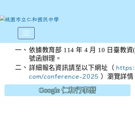
農業部辦理「2025第14屆亞洲動物
:::
一、
依據教育部 114 年 4 月 10 日臺教資(
號函辦理。
二、
詳細報名資訊請至以下網址（
https
com/conference-2025
）瀏覽詳情
Google 仁和行事曆