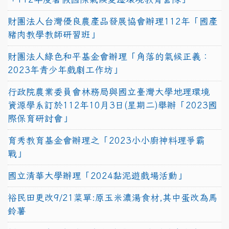
財團法人台灣優良農產品發展協會辦理112年「國產
豬肉教學教師研習班」
財團法人綠色和平基金會辦理「角落的氣候正義：
2023年青少年戲劇工作坊」
行政院農業委員會林務局與國立臺灣大學地理環境
資源學系訂於112年10月3日(星期二)舉辦「2023國
際保育研討會」
育秀教育基金會辦理之「2023小小廚神料理爭霸
戰」
國立清華大學辦理「2024黏泥遊戲場活動」
裕民田更改9/21菜單:原玉米濃湯食材,其中蛋改為馬
鈴薯