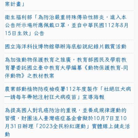
案計畫」
衛生福利部「為防治嚴重特殊傳染性肺炎，進入本
公告所示場所應佩戴口罩，並自中華民國112年8月
15日生效」公告
國立海洋科技博物館舉辦海底船說紀錄片觀賞活動
為加強動物保護教育之推廣，教育部國民及學前教
育署委託國立臺中教育大學編纂《動物保護教育-同
伴動物》之教材教案
農業部動植物防疫檢疫署112年度製作「杜絕狂犬病
—請每年帶牠注射狂犬病疫苗」宣導海報
為提高國人對乳癌防治的重視，並養成規律運動的
習慣，財團法人臺灣癌症基金會擬於10月7日至10
月31日辦理「2023全民粉紅運動」實體線上健走活
動