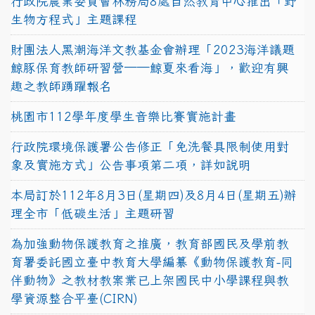
行政院農業委員會林務局8處自然教育中心推出「野
生物方程式」主題課程
財團法人黑潮海洋文教基金會辦理「2023海洋議題
鯨豚保育教師研習營──鯨夏來看海」，歡迎有興
趣之教師踴躍報名
桃園市112學年度學生音樂比賽實施計畫
行政院環境保護署公告修正「免洗餐具限制使用對
象及實施方式」公告事項第二項，詳如說明
本局訂於112年8月3日(星期四)及8月4日(星期五)辦
理全市「低碳生活」主題研習
為加強動物保護教育之推廣，教育部國民及學前教
育署委託國立臺中教育大學編纂《動物保護教育-同
伴動物》之教材教案業已上架國民中小學課程與教
學資源整合平臺(CIRN)