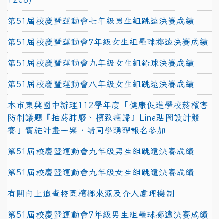
第51屆校慶暨運動會七年級男生組跳遠決賽成績
第51屆校慶暨運動會7年級女生組壘球擲遠決賽成績
第51屆校慶暨運動會九年級女生組鉛球決賽成績
第51屆校慶暨運動會八年級女生組跳遠決賽成績
本市東興國中辦理112學年度「健康促進學校菸檳害
防制議題『抽菸肺廢、檳致癌歸』Line貼圖設計競
賽」實施計畫一案，請同學踴躍報名參加
第51屆校慶暨運動會九年級男生組跳遠決賽成績
第51屆校慶暨運動會九年級女生組跳遠決賽成績
有關向上追查校園檳榔來源及介入處理機制
第51屆校慶暨運動會7年級男生組壘球擲遠決賽成績