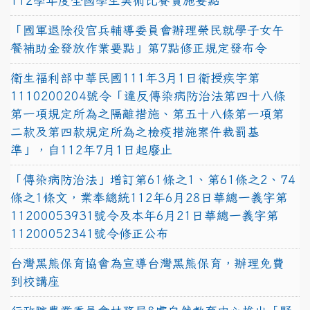
112學年度全國學生美術比賽實施要點
「國軍退除役官兵輔導委員會辦理榮民就學子女午
餐補助金發放作業要點」第7點修正規定發布令
衛生福利部中華民國111年3月1日衛授疾字第
1110200204號令「違反傳染病防治法第四十八條
第一項規定所為之隔離措施、第五十八條第一項第
二款及第四款規定所為之檢疫措施案件裁罰基
準」，自112年7月1日起廢止
「傳染病防治法」增訂第61條之1、第61條之2、74
條之1條文，業奉總統112年6月28日華總一義字第
11200053931號令及本年6月21日華總一義字第
11200052341號令修正公布
台灣黑熊保育協會為宣導台灣黑熊保育，辦理免費
到校講座