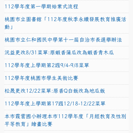
112學年度第一學期始業式流程
桃園市立圖書館「112年度秋季永續發展教育推廣活
動」
桃園市立仁和國民中學第十一屆自治市長選舉辦法
沅益更改8/31菜單:原蝦香蒲瓜改為蝦香青木瓜
112學年度上學期第2週9/4-9/8菜單
112學年度桃園市學生美術比賽
松晟更改12/22菜單:原香Q白飯改為地瓜飯
112學年度上學期第17週12/18-12/22菜單
本市霞雲國小辦理本市112學年度「月經教育及性別
平等教育」繪畫比賽