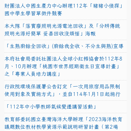
財團法人中國生產力中心辦理112年「豬豬小偵探」
國中學生學習單徵件競賽
本大隊「落實廢照明光源電池回收」及「分辨傳統
照明光源好簡單 妥善回收沒煩惱」海報
「生熟廚餘全回收」(廚餘我全收、不分生與熟)宣導
本府社會局委託社團法人全球小紅帽協會於112年8
月、10月辦理「桃園市世界經期衛生日宣導計畫」
之「專業人員培力講座」
行政院環境保護署公告訂定「一次用旅宿用品限制
使用對象及實施方式」，並自114年1月1日起施行
「112年中小學教師氣候變遷講習活動」
教育部委託國立臺灣海洋大學辦理「2023海洋教育
議題數位教材教學資源示範說明研習計畫（第2場