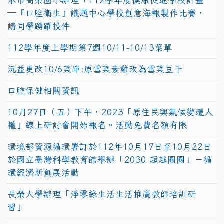
本市高榮國小辦理「112學年度健康促進學校計畫
─『口腔衛生』議題中心學校創意海報製作比賽，
請同學踴躍投件
112學年度上學期第7週10/11-10/13菜單
沅益更改10/6菜單:原雪菜素雞改為雪菜豆干
口腔保健相關資訊
10月27日（五）下午，2023「原住民與氣候變遷人
權」線上研討會開始報名。活動免費名額有限
環境部資源循環署訂於112年10月17日至10月22日
於國立臺灣科學教育館舉辦「2030 超越圈圈」－循
環經濟新創展活動
長榮大學辦理「淨零綠生活生活推廣教師培訓研
習」