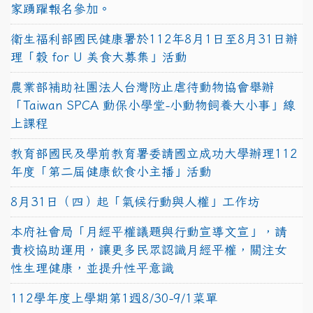
家踴躍報名參加。
衛生福利部國民健康署於112年8月1日至8月31日辦
理「穀 for U 美食大募集」活動
農業部補助社團法人台灣防止虐待動物協會舉辦
「Taiwan SPCA 動保小學堂-小動物飼養大小事」線
上課程
教育部國民及學前教育署委請國立成功大學辦理112
年度「第二屆健康飲食小主播」活動
8月31日（四）起「氣候行動與人權」工作坊
本府社會局「月經平權議題與行動宣導文宣」，請
貴校協助運用，讓更多民眾認識月經平權，關注女
性生理健康，並提升性平意識
112學年度上學期第1週8/30-9/1菜單