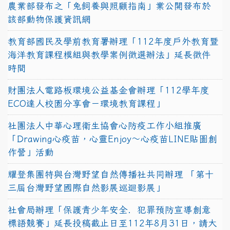
農業部發布之「兔飼養與照顧指南」業公開發布於
該部動物保護資訊網
教育部國民及學前教育署辦理「112年度戶外教育暨
海洋教育課程模組與教學案例徵選辦法」延長徵件
時間
財團法人電路板環境公益基金會辦理「112學年度
ECO達人校園分享會－環境教育課程」
社團法人中華心理衛生協會心防疫工作小組推廣
「Drawing心疫苗，心靈Enjoy〜心疫苗LINE貼圖創
作營」活動
耀登集團特與台灣野望自然傳播社共同辦理 「第十
三屆台灣野望國際自然影展巡迴影展」
社會局辦理「保護青少年安全．犯罪預防宣導創意
標語競賽」延長投稿截止日至112年8月31日，請大