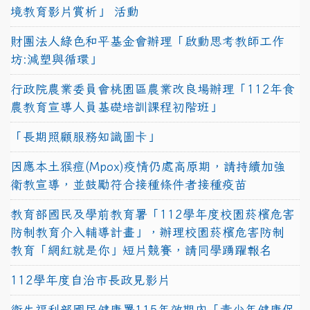
境教育影片賞析」 活動
財團法人綠色和平基金會辦理「啟動思考教師工作
坊:減塑與循環」
行政院農業委員會桃園區農業改良場辦理「112年食
農教育宣導人員基礎培訓課程初階班」
「長期照顧服務知識圖卡」
因應本土猴痘(Mpox)疫情仍處高原期，請持續加強
衛教宣導，並鼓勵符合接種條件者接種疫苗
教育部國民及學前教育署「112學年度校園菸檳危害
防制教育介入輔導計畫」，辦理校園菸檳危害防制
教育「網紅就是你」短片競賽，請同學踴躍報名
112學年度自治市長政見影片
衛生福利部國民健康署115年效期內「青少年健康促