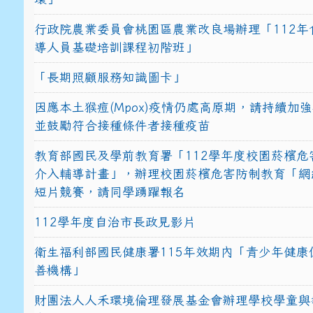
行政院農業委員會桃園區農業改良場辦理「112年
導人員基礎培訓課程初階班」
「長期照顧服務知識圖卡」
因應本土猴痘(Mpox)疫情仍處高原期，請持續加
並鼓勵符合接種條件者接種疫苗
教育部國民及學前教育署「112學年度校園菸檳危
介入輔導計畫」，辦理校園菸檳危害防制教育「網
短片競賽，請同學踴躍報名
112學年度自治市長政見影片
衛生福利部國民健康署115年效期內「青少年健康
善機構」
財團法人人禾環境倫理發展基金會辦理學校學童與