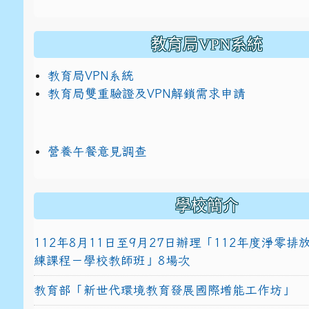
教育局VPN系統
教育局VPN系統
教育局雙重驗證及VPN解鎖需求申請
營養午餐意見調查
學校簡介
112年8月11日至9月27日辦理「112年度淨零
練課程－學校教師班」8場次
教育部「新世代環境教育發展國際增能工作坊」