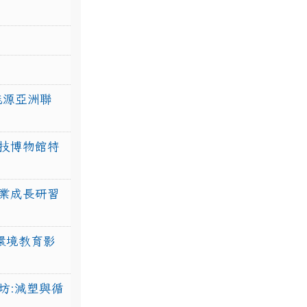
力能源亞洲聯
技博物館特
業成長研習
環境教育影
坊:減塑與循