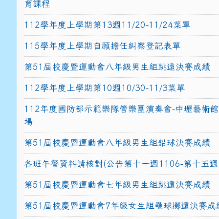
育課程
112學年度上學期第13週11/20-11/24菜單
115學年度上學期自願擔任糾察登記表單
第51屆校慶暨運動會八年級男生組跳遠決賽成績
112學年度上學期第10週10/30-11/3菜單
112年度國防部示範樂隊管樂團演奏會-中壢藝術
場
第51屆校慶暨運動會八年級男生組鉛球決賽成績
各班午餐資料請核對(公告第十一週1106-第十五週1
第51屆校慶暨運動會七年級男生組跳遠決賽成績
第51屆校慶暨運動會7年級女生組壘球擲遠決賽成