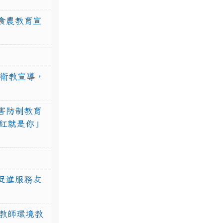
食農教育宣
強衛教宣導，
害防制教育
紅就是你」
促進服務友
教師環境教