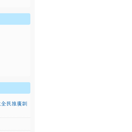
排放全民推廣訓