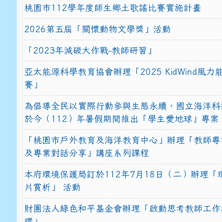
桃園市112學年度師生鄉土歌謠比賽實施計畫
2026第五屆「關懷動物文學獎」活動
「2023年減碳大作戰-教師研習」
亞太能源科學教育協會辦理「2025 KidWind風
賽」
為倡導全民以實際行動參與生態永續，國立海洋科
於今（112）年暑假期間推出「學生愛地球」專案
「桃園市戶外教育及海洋教育中心」辦理「教師專
及專業對話分享」講座系列課程
本府環境保護局訂於112年7月18日（二）辦理「
片賞析」 活動
財團法人綠色和平基金會辦理「啟動思考教師工作
環」