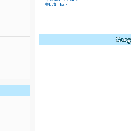
畫比賽.docx
Goo
.jhjhs.tyc.edu.tw/uploads/tad_blocks/file/%
oogle.com/file/d/1DRAbt49kEePJ5_zYCA1AuLinl3dysZ_8/