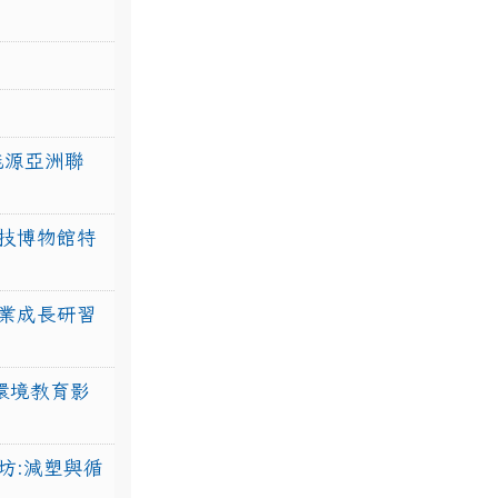
力能源亞洲聯
技博物館特
業成長研習
環境教育影
坊:減塑與循