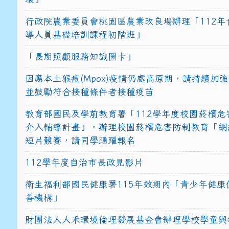
行政院農業委員會桃園區農業改良場辦理「112年
導人員基礎培訓課程初階班」
「長期照顧服務知識圖卡」
因應本土猴痘(Mpox)疫情仍處高原期，請持續加
並鼓勵符合接種條件者接種疫苗
教育部國民及學前教育署「112學年度校園菸檳危
介入輔導計畫」，辦理校園菸檳危害防制教育「網
短片競賽，請同學踴躍報名
112學年度自治市長政見影片
衛生福利部國民健康署115年效期內「青少年健康
善機構」
財團法人人禾環境倫理發展基金會辦理學校學童與