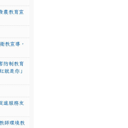
食農教育宣
強衛教宣導，
害防制教育
紅就是你」
促進服務友
教師環境教