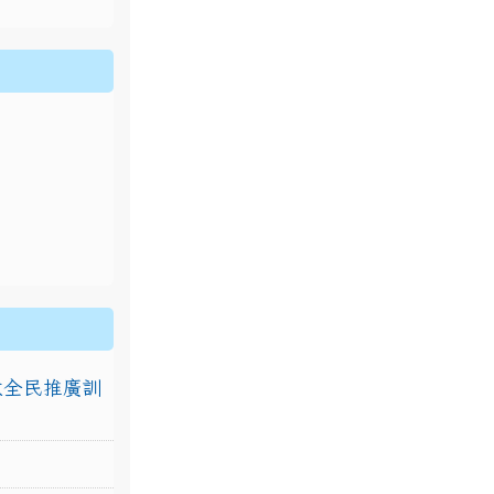
排放全民推廣訓