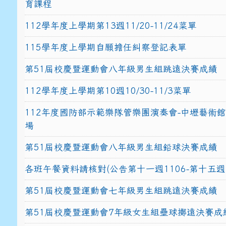
育課程
112學年度上學期第13週11/20-11/24菜單
115學年度上學期自願擔任糾察登記表單
第51屆校慶暨運動會八年級男生組跳遠決賽成績
112學年度上學期第10週10/30-11/3菜單
112年度國防部示範樂隊管樂團演奏會-中壢藝術
場
第51屆校慶暨運動會八年級男生組鉛球決賽成績
各班午餐資料請核對(公告第十一週1106-第十五週1
第51屆校慶暨運動會七年級男生組跳遠決賽成績
第51屆校慶暨運動會7年級女生組壘球擲遠決賽成