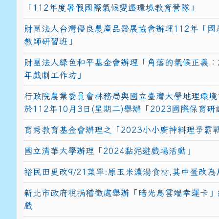
「112年度暑假國際氣候變遷環境教育營隊」
財團法人台灣優良農產品發展協會辦理112年「國
教師研習班」
財團法人綠色和平基金會辦理「角落的氣候正義：2
年戲劇工作坊」
行政院農業委員會林務局與國立臺灣大學地理環境
於112年10月3日(星期二)舉辦「2023國際保育
育秀教育基金會辦理之「2023小小廚神料理爭霸
國立清華大學辦理「2024黏泥遊戲場活動」
裕民田更改9/21菜單:原玉米濃湯食材,其中蛋改為
新北市政府稅捐稽徵處舉辦「暗光鳥雲端幸運卡」
戲