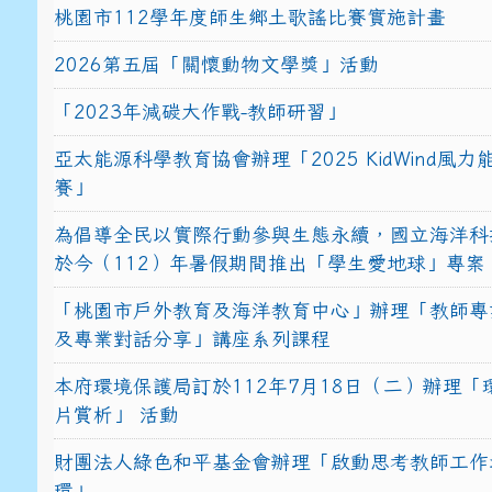
桃園市112學年度師生鄉土歌謠比賽實施計畫
2026第五屆「關懷動物文學獎」活動
「2023年減碳大作戰-教師研習」
亞太能源科學教育協會辦理「2025 KidWind風
賽」
為倡導全民以實際行動參與生態永續，國立海洋科
於今（112）年暑假期間推出「學生愛地球」專案
「桃園市戶外教育及海洋教育中心」辦理「教師專
及專業對話分享」講座系列課程
本府環境保護局訂於112年7月18日（二）辦理「
片賞析」 活動
財團法人綠色和平基金會辦理「啟動思考教師工作
環」