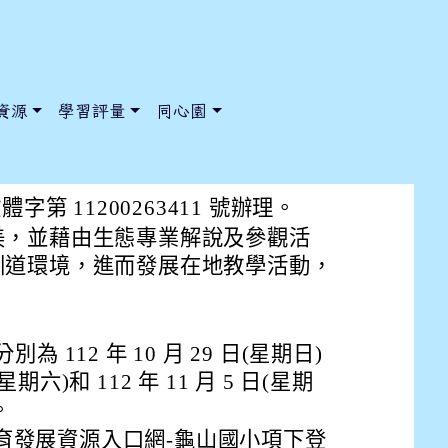
資源
學習評量
同心園
圳道環境生態教師研習計畫」
桃教體字第 11200263411 號辦理。
美，並藉由生態專業解說及參觀活
圳道環境，進而發展在地教學活動，
/ChooseSys?s=05 style=font-size: 1rem; background-color:
/ChooseSys?s=05 style=font-size: 1rem; background-color:
為 112 年 10 月 29 日(星期日)
日(星期六)和 112 年 11 月 5 日(星期
。
育發展資源入口網-龜山國小項下登