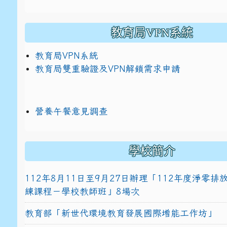
教育局VPN系統
教育局VPN系統
教育局雙重驗證及VPN解鎖需求申請
營養午餐意見調查
學校簡介
112年8月11日至9月27日辦理「112年度淨零
練課程－學校教師班」8場次
教育部「新世代環境教育發展國際增能工作坊」