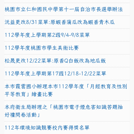
桃園市立仁和國民中學第十一屆自治市長選舉辦法
沅益更改8/31菜單:原蝦香蒲瓜改為蝦香青木瓜
112學年度上學期第2週9/4-9/8菜單
112學年度桃園市學生美術比賽
松晟更改12/22菜單:原香Q白飯改為地瓜飯
112學年度上學期第17週12/18-12/22菜單
本市霞雲國小辦理本市112學年度「月經教育及性別
平等教育」繪畫比賽
本府衛生局辦理之「桃園市電子煙危害知識答題抽
好禮問卷活動」
112年環境知識競賽校內賽得獎名單