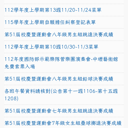
112學年度上學期第13週11/20-11/24菜單
115學年度上學期自願擔任糾察登記表單
第51屆校慶暨運動會八年級男生組跳遠決賽成績
112學年度上學期第10週10/30-11/3菜單
112年度國防部示範樂隊管樂團演奏會-中壢藝術館
免費索票入場
第51屆校慶暨運動會八年級男生組鉛球決賽成績
各班午餐資料請核對(公告第十一週1106-第十五週
1208)
第51屆校慶暨運動會七年級男生組跳遠決賽成績
第51屆校慶暨運動會7年級女生組壘球擲遠決賽成績