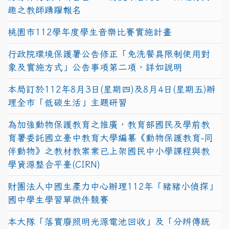
趣之教師踴躍報名
桃園市112學年度學生音樂比賽實施計畫
行政院環境保護署公告修正「免洗餐具限制使用對
象及實施方式」公告事項第二項，詳如說明
本局訂於112年8月3日(星期四)及8月4日(星期五)辦
理全市「低碳生活」主題研習
為加強動物保護教育之推廣，教育部國民及學前教
育署委託國立臺中教育大學編纂《動物保護教育-同
伴動物》之教材教案業已上架國民中小學課程與教
學資源整合平臺(CIRN)
財團法人中國生產力中心辦理112年「豬豬小偵探」
國中學生學習單徵件競賽
本大隊「落實廢照明光源電池回收」及「分辨傳統