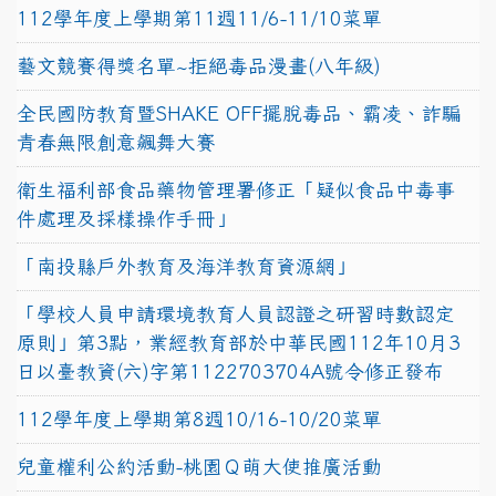
112學年度上學期第11週11/6-11/10菜單
藝文競賽得獎名單~拒絕毒品漫畫(八年級)
全民國防教育暨SHAKE OFF擺脫毒品、霸凌、詐騙
青春無限創意飆舞大賽
衛生福利部食品藥物管理署修正「疑似食品中毒事
件處理及採樣操作手冊」
「南投縣戶外教育及海洋教育資源網」
「學校人員申請環境教育人員認證之研習時數認定
原則」第3點，業經教育部於中華民國112年10月3
日以臺教資(六)字第1122703704A號令修正發布
112學年度上學期第8週10/16-10/20菜單
兒童權利公約活動-桃園Ｑ萌大使推廣活動