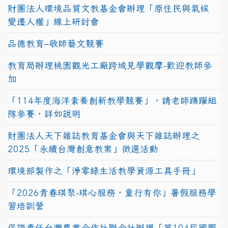
財團法人環境品質文教基金會辦理「原住民與氣候
變遷人權」線上研討會
品德教育–敬師藝文競賽
教育局辦理桃園觀光工廠跨域見學觀摩-歡迎教師參
加
「114年度海洋素養創新教學競賽」，請老師踴躍組
隊參賽，詳如說明
財團法人天下雜誌教育基金會與天下雜誌辦理之
2025「永續台灣創意教案」徵選活動
環境部製作之「淨零綠生活教學資源工具手冊」
「2026青春琪聚-琪心服務，童行有你」暑假服務學
習培訓營
保證責任台灣農業合作社聯合社辦理「第104屆國際