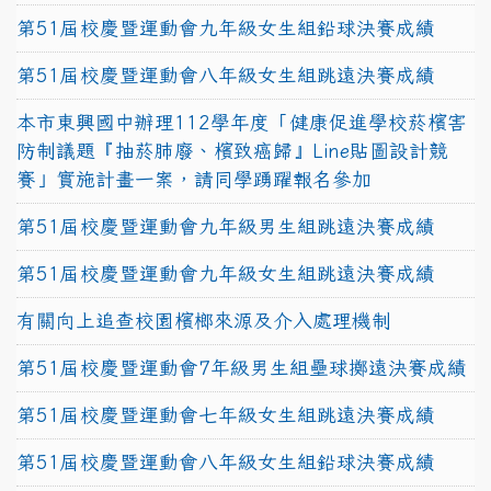
第51屆校慶暨運動會九年級女生組鉛球決賽成績
第51屆校慶暨運動會八年級女生組跳遠決賽成績
本市東興國中辦理112學年度「健康促進學校菸檳害
防制議題『抽菸肺廢、檳致癌歸』Line貼圖設計競
賽」實施計畫一案，請同學踴躍報名參加
第51屆校慶暨運動會九年級男生組跳遠決賽成績
第51屆校慶暨運動會九年級女生組跳遠決賽成績
有關向上追查校園檳榔來源及介入處理機制
第51屆校慶暨運動會7年級男生組壘球擲遠決賽成績
第51屆校慶暨運動會七年級女生組跳遠決賽成績
第51屆校慶暨運動會八年級女生組鉛球決賽成績