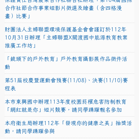
合作社節合作事業短影片徵選及繪畫（含四格漫
畫）比賽」
財團法人主婦聯盟環境保護基金會會謹訂於112年
10月31日辦理「主婦聯盟X關渡國中能源教育教案
推廣工作坊」
「鏡頭下的戶外教育」戶外教育攝影展作品徵件活
動
第51屆校慶暨運動會預賽(11/08)、決賽(11/10)賽
程表
本市東興國中辦理113年度校園菸檳危害防制教育
「網紅就是你」短片競賽，請同學踴躍報名參加
本府衛生局辦理112年「發現你的健康之美」抽獎活
動，請同學踴躍參與