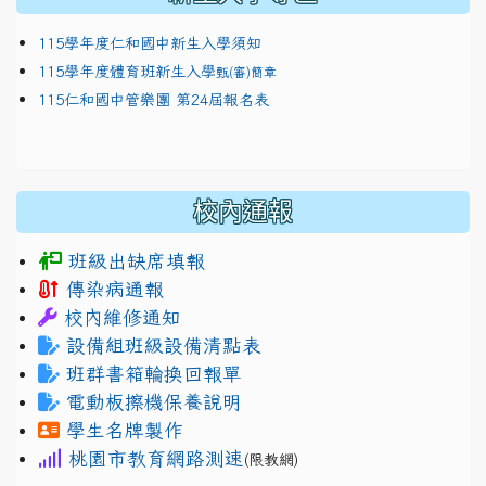
115學年度仁和國中新生入學須知
115學年度體育班新生入學
甄(審)簡章
115仁和國中管樂團 第24屆報名表
校內通報
班級出缺席填報
傳染病通報
校內維修通知
設備組班級設備清點表
班群書箱輪換回報單
電動板擦機保養說明
學生名牌製作
桃園市教育網路測速
(限教網)