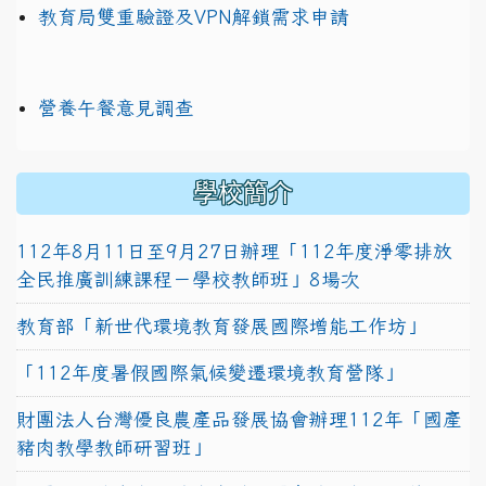
教育局雙重驗證及VPN解鎖需求申請
營養午餐意見調查
學校簡介
112年8月11日至9月27日辦理「112年度淨零排放
全民推廣訓練課程－學校教師班」8場次
教育部「新世代環境教育發展國際增能工作坊」
「112年度暑假國際氣候變遷環境教育營隊」
財團法人台灣優良農產品發展協會辦理112年「國產
豬肉教學教師研習班」