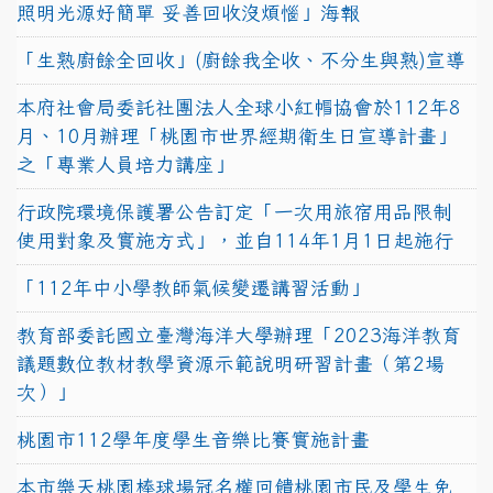
照明光源好簡單 妥善回收沒煩惱」海報
「生熟廚餘全回收」(廚餘我全收、不分生與熟)宣導
本府社會局委託社團法人全球小紅帽協會於112年8
月、10月辦理「桃園市世界經期衛生日宣導計畫」
之「專業人員培力講座」
行政院環境保護署公告訂定「一次用旅宿用品限制
使用對象及實施方式」，並自114年1月1日起施行
「112年中小學教師氣候變遷講習活動」
教育部委託國立臺灣海洋大學辦理「2023海洋教育
議題數位教材教學資源示範說明研習計畫（第2場
次）」
桃園市112學年度學生音樂比賽實施計畫
本市樂天桃園棒球場冠名權回饋桃園市民及學生免