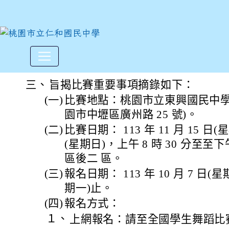
「桃園市113學年度學生舞蹈
:::
三、
旨揭比賽重要事項摘錄如下：
(一)
比賽地點：桃園市立東興國民中學
園市中壢區廣州路 25 號)。
(二)
比賽日期： 113 年 11 月 15 日(星
(星期日)，上午 8 時 30 分至至
區後二 區。
(三)
報名日期： 113 年 10 月 7 日(星期
期一)止。
(四)
報名方式：
１、
上網報名：請至全國學生舞蹈比