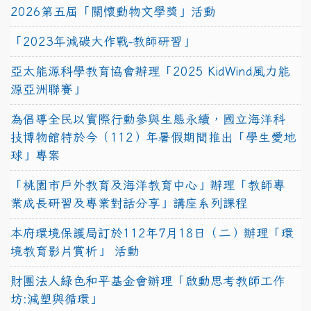
2026第五屆「關懷動物文學獎」活動
「2023年減碳大作戰-教師研習」
亞太能源科學教育協會辦理「2025 KidWind風力能
源亞洲聯賽」
為倡導全民以實際行動參與生態永續，國立海洋科
技博物館特於今（112）年暑假期間推出「學生愛地
球」專案
「桃園市戶外教育及海洋教育中心」辦理「教師專
業成長研習及專業對話分享」講座系列課程
本府環境保護局訂於112年7月18日（二）辦理「環
境教育影片賞析」 活動
財團法人綠色和平基金會辦理「啟動思考教師工作
坊:減塑與循環」