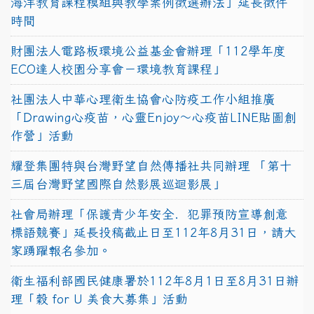
海洋教育課程模組與教學案例徵選辦法」延長徵件
時間
財團法人電路板環境公益基金會辦理「112學年度
ECO達人校園分享會－環境教育課程」
社團法人中華心理衛生協會心防疫工作小組推廣
「Drawing心疫苗，心靈Enjoy〜心疫苗LINE貼圖創
作營」活動
耀登集團特與台灣野望自然傳播社共同辦理 「第十
三屆台灣野望國際自然影展巡迴影展」
社會局辦理「保護青少年安全．犯罪預防宣導創意
標語競賽」延長投稿截止日至112年8月31日，請大
家踴躍報名參加。
衛生福利部國民健康署於112年8月1日至8月31日辦
理「穀 for U 美食大募集」活動