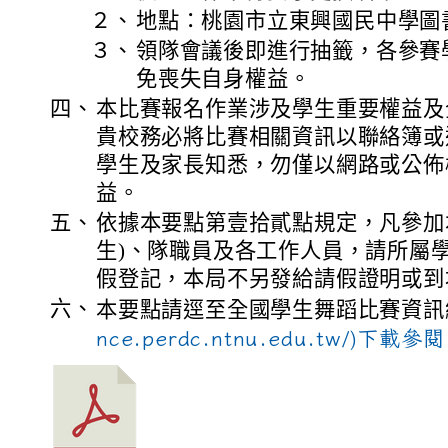
２、
地點：桃園市立東興國民中學圖
３、
領隊會議後即進行抽籤，各參賽
免喪失自身權益。
四、
本比賽報名作業涉及學生重要權益及
貴校務必將比賽相關資訊以聯絡簿或
學生及家長知悉，勿僅以網路或公佈
益。
五、
依據本要點第壹拾貳點規定，凡參加
生)、隊職員及各工作人員，請所屬學
假登記，本局不另發給請假證明或到
六、
本要點請逕至全國學生舞蹈比賽資訊
nce.perdc.ntnu.edu.tw/)下載參閱