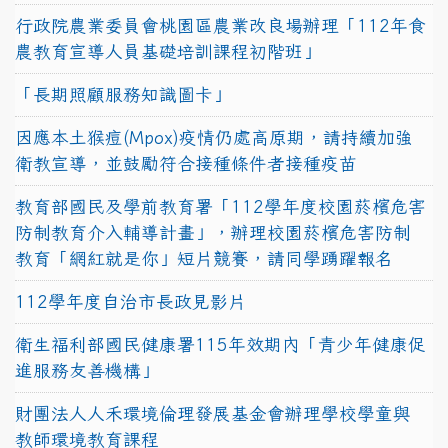
行政院農業委員會桃園區農業改良場辦理「112年食
農教育宣導人員基礎培訓課程初階班」
「長期照顧服務知識圖卡」
因應本土猴痘(Mpox)疫情仍處高原期，請持續加強
衛教宣導，並鼓勵符合接種條件者接種疫苗
教育部國民及學前教育署「112學年度校園菸檳危害
防制教育介入輔導計畫」，辦理校園菸檳危害防制
教育「網紅就是你」短片競賽，請同學踴躍報名
112學年度自治市長政見影片
衛生福利部國民健康署115年效期內「青少年健康促
進服務友善機構」
財團法人人禾環境倫理發展基金會辦理學校學童與
教師環境教育課程