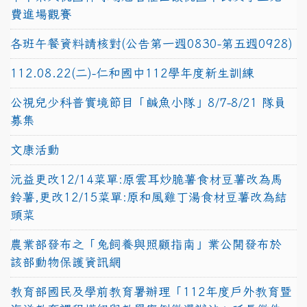
費進場觀賽
各班午餐資料請核對(公告第一週0830-第五週0928)
112.08.22(二)-仁和國中112學年度新生訓練
公視兒少科普實境節目「鹹魚小隊」8/7-8/21 隊員
募集
文康活動
沅益更改12/14菜單:原雲耳炒脆薯食材豆薯改為馬
鈴薯,更改12/15菜單:原和風雞丁湯食材豆薯改為結
頭菜
農業部發布之「兔飼養與照顧指南」業公開發布於
該部動物保護資訊網
教育部國民及學前教育署辦理「112年度戶外教育暨