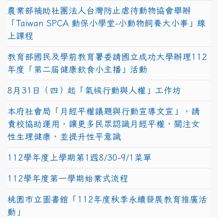
農業部補助社團法人台灣防止虐待動物協會舉辦
「Taiwan SPCA 動保小學堂-小動物飼養大小事」線
上課程
教育部國民及學前教育署委請國立成功大學辦理112
年度「第二屆健康飲食小主播」活動
8月31日（四）起「氣候行動與人權」工作坊
本府社會局「月經平權議題與行動宣導文宣」，請
貴校協助運用，讓更多民眾認識月經平權，關注女
性生理健康，並提升性平意識
112學年度上學期第1週8/30-9/1菜單
112學年度第一學期始業式流程
桃園市立圖書館「112年度秋季永續發展教育推廣活
動」