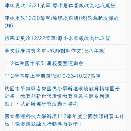
津味更改12/21菜單:原小薏仁蒸飯改為地瓜蒸飯
津味更改12/20菜單:原脆皮雞翅(烤)改為脆皮雞翅
(炸)
裕民田更改12/22菜單:原小米香飯改為地瓜飯
藝文競賽得獎名單~敬師謝師作文(七八年級)
112仁和國中第51屆校慶暨運動會
112學年度上學期第9週10/23-10/27菜單
桃園市平鎮區南勢國民小學辦理環境教育輔導團子
計畫「教育部新世代環境教育發展主題系列活
動」，共計辦理研習活動三場次
國立臺灣科技大學辦理112學年度全國教師研習工作
坊「環境議題融入行動導向教學」