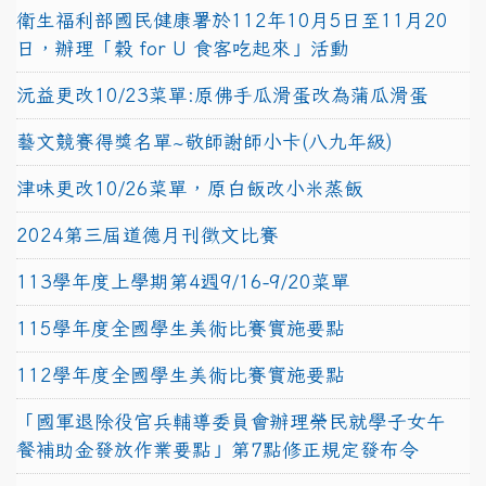
衛生福利部國民健康署於112年10月5日至11月20
日，辦理「穀 for U 食客吃起來」活動
沅益更改10/23菜單:原佛手瓜滑蛋改為蒲瓜滑蛋
藝文競賽得獎名單~敬師謝師小卡(八九年級)
津味更改10/26菜單，原白飯改小米蒸飯
2024第三屆道德月刊徵文比賽
113學年度上學期第4週9/16-9/20菜單
115學年度全國學生美術比賽實施要點
112學年度全國學生美術比賽實施要點
「國軍退除役官兵輔導委員會辦理榮民就學子女午
餐補助金發放作業要點」第7點修正規定發布令