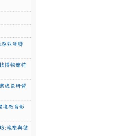
力能源亞洲聯
技博物館特
業成長研習
環境教育影
坊:減塑與循