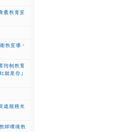
食農教育宣
強衛教宣導，
害防制教育
紅就是你」
促進服務友
教師環境教