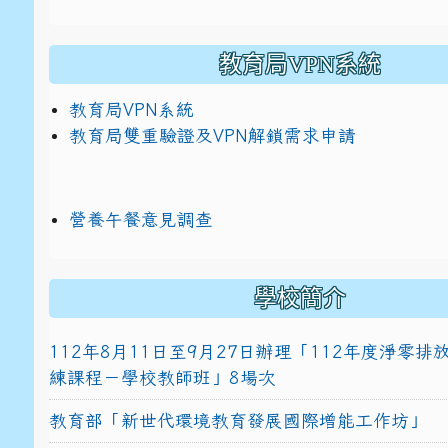
教育局VPN系統
教育局VPN系統
教育局雙重驗證及VPN解鎖需求申請
營養午餐意見調查
學校簡介
112年8月11日至9月27日辦理「112年度淨零
練課程－學校教師班」8場次
教育部「新世代環境教育發展國際增能工作坊」