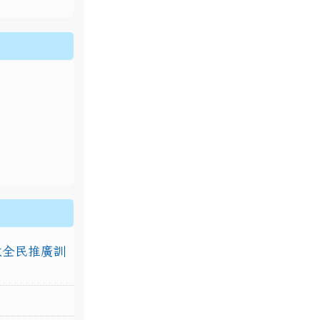
排放全民推廣訓