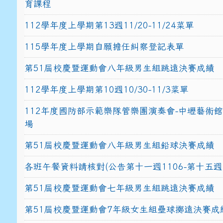
育課程
112學年度上學期第13週11/20-11/24菜單
115學年度上學期自願擔任糾察登記表單
第51屆校慶暨運動會八年級男生組跳遠決賽成績
112學年度上學期第10週10/30-11/3菜單
112年度國防部示範樂隊管樂團演奏會-中壢藝術
場
第51屆校慶暨運動會八年級男生組鉛球決賽成績
各班午餐資料請核對(公告第十一週1106-第十五週1
第51屆校慶暨運動會七年級男生組跳遠決賽成績
第51屆校慶暨運動會7年級女生組壘球擲遠決賽成