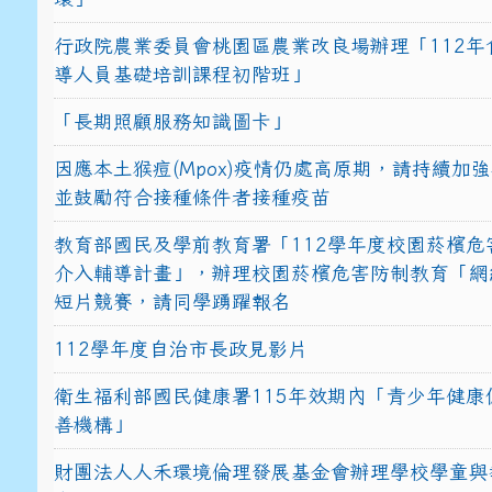
行政院農業委員會桃園區農業改良場辦理「112年
導人員基礎培訓課程初階班」
「長期照顧服務知識圖卡」
因應本土猴痘(Mpox)疫情仍處高原期，請持續加
並鼓勵符合接種條件者接種疫苗
教育部國民及學前教育署「112學年度校園菸檳危
介入輔導計畫」，辦理校園菸檳危害防制教育「網
短片競賽，請同學踴躍報名
112學年度自治市長政見影片
衛生福利部國民健康署115年效期內「青少年健康
善機構」
財團法人人禾環境倫理發展基金會辦理學校學童與