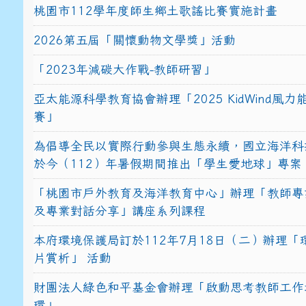
桃園市112學年度師生鄉土歌謠比賽實施計畫
2026第五屆「關懷動物文學獎」活動
「2023年減碳大作戰-教師研習」
亞太能源科學教育協會辦理「2025 KidWind風
賽」
為倡導全民以實際行動參與生態永續，國立海洋科
於今（112）年暑假期間推出「學生愛地球」專案
「桃園市戶外教育及海洋教育中心」辦理「教師專
及專業對話分享」講座系列課程
本府環境保護局訂於112年7月18日（二）辦理「
片賞析」 活動
財團法人綠色和平基金會辦理「啟動思考教師工作
環」