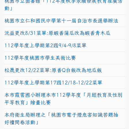
桃園市立圖書館「112年度秋季永續發展教育推廣活
動」
桃園市立仁和國民中學第十一屆自治市長選舉辦法
沅益更改8/31菜單:原蝦香蒲瓜改為蝦香青木瓜
112學年度上學期第2週9/4-9/8菜單
112學年度桃園市學生美術比賽
松晟更改12/22菜單:原香Q白飯改為地瓜飯
112學年度上學期第17週12/18-12/22菜單
本市霞雲國小辦理本市112學年度「月經教育及性別
平等教育」繪畫比賽
本府衛生局辦理之「桃園市電子煙危害知識答題抽
好禮問卷活動」