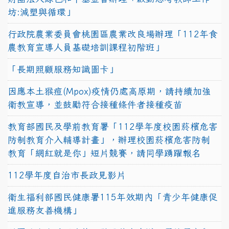
坊:減塑與循環」
行政院農業委員會桃園區農業改良場辦理「112年食
農教育宣導人員基礎培訓課程初階班」
「長期照顧服務知識圖卡」
因應本土猴痘(Mpox)疫情仍處高原期，請持續加強
衛教宣導，並鼓勵符合接種條件者接種疫苗
教育部國民及學前教育署「112學年度校園菸檳危害
防制教育介入輔導計畫」，辦理校園菸檳危害防制
教育「網紅就是你」短片競賽，請同學踴躍報名
112學年度自治市長政見影片
衛生福利部國民健康署115年效期內「青少年健康促
進服務友善機構」