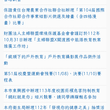
保證責任台灣農業合作社聯合社辦理「第104屆國際
合作社節合作事業短影片徵選及繪畫（含四格漫
畫）比賽」
財團法人主婦聯盟環境保護基金會會謹訂於112年
10月31日辦理「主婦聯盟X關渡國中能源教育教案
推廣工作坊」
「鏡頭下的戶外教育」戶外教育攝影展作品徵件活
動
第51屆校慶暨運動會預賽(11/08)、決賽(11/10)賽
程表
本市東興國中辦理113年度校園菸檳危害防制教育
「網紅就是你」短片競賽，請同學踴躍報名參加
本府衛生局辦理112年「發現你的健康之美」抽獎活