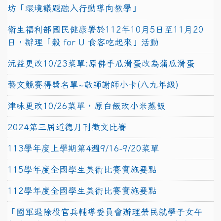
坊「環境議題融入行動導向教學」
衛生福利部國民健康署於112年10月5日至11月20
日，辦理「穀 for U 食客吃起來」活動
沅益更改10/23菜單:原佛手瓜滑蛋改為蒲瓜滑蛋
藝文競賽得獎名單~敬師謝師小卡(八九年級)
津味更改10/26菜單，原白飯改小米蒸飯
2024第三屆道德月刊徵文比賽
113學年度上學期第4週9/16-9/20菜單
115學年度全國學生美術比賽實施要點
112學年度全國學生美術比賽實施要點
「國軍退除役官兵輔導委員會辦理榮民就學子女午