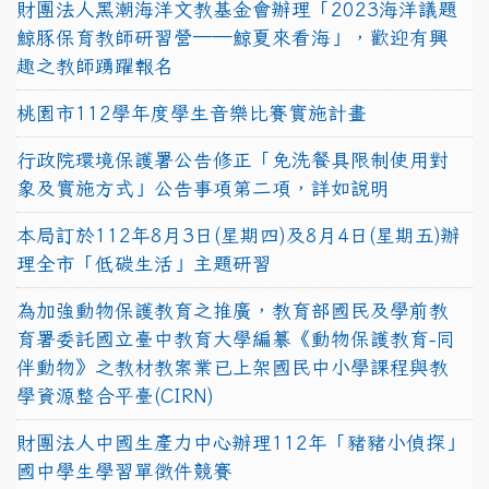
財團法人黑潮海洋文教基金會辦理「2023海洋議題
鯨豚保育教師研習營──鯨夏來看海」，歡迎有興
趣之教師踴躍報名
桃園市112學年度學生音樂比賽實施計畫
行政院環境保護署公告修正「免洗餐具限制使用對
象及實施方式」公告事項第二項，詳如說明
本局訂於112年8月3日(星期四)及8月4日(星期五)辦
理全市「低碳生活」主題研習
為加強動物保護教育之推廣，教育部國民及學前教
育署委託國立臺中教育大學編纂《動物保護教育-同
伴動物》之教材教案業已上架國民中小學課程與教
學資源整合平臺(CIRN)
財團法人中國生產力中心辦理112年「豬豬小偵探」
國中學生學習單徵件競賽