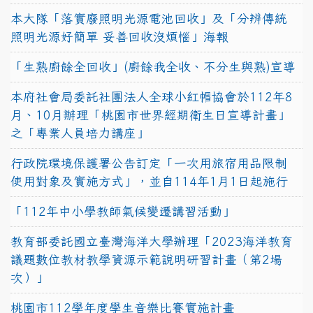
本大隊「落實廢照明光源電池回收」及「分辨傳統
照明光源好簡單 妥善回收沒煩惱」海報
「生熟廚餘全回收」(廚餘我全收、不分生與熟)宣導
本府社會局委託社團法人全球小紅帽協會於112年8
月、10月辦理「桃園市世界經期衛生日宣導計畫」
之「專業人員培力講座」
行政院環境保護署公告訂定「一次用旅宿用品限制
使用對象及實施方式」，並自114年1月1日起施行
「112年中小學教師氣候變遷講習活動」
教育部委託國立臺灣海洋大學辦理「2023海洋教育
議題數位教材教學資源示範說明研習計畫（第2場
次）」
桃園市112學年度學生音樂比賽實施計畫