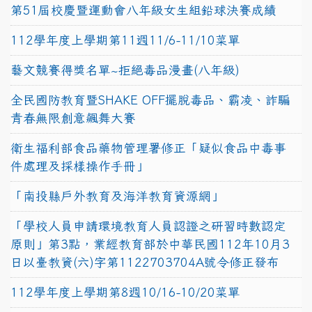
第51屆校慶暨運動會八年級女生組鉛球決賽成績
112學年度上學期第11週11/6-11/10菜單
藝文競賽得獎名單~拒絕毒品漫畫(八年級)
全民國防教育暨SHAKE OFF擺脫毒品、霸凌、詐騙
青春無限創意飆舞大賽
衛生福利部食品藥物管理署修正「疑似食品中毒事
件處理及採樣操作手冊」
「南投縣戶外教育及海洋教育資源網」
「學校人員申請環境教育人員認證之研習時數認定
原則」第3點，業經教育部於中華民國112年10月3
日以臺教資(六)字第1122703704A號令修正發布
112學年度上學期第8週10/16-10/20菜單