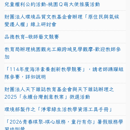
兒童權利公約活動-桃園Ｑ萌大使推廣活動
財團法人環境品質文教基金會辦理「原住民與氣候
變遷人權」線上研討會
品德教育–敬師藝文競賽
教育局辦理桃園觀光工廠跨域見學觀摩-歡迎教師參
加
「114年度海洋素養創新教學競賽」，請老師踴躍組
隊參賽，詳如說明
財團法人天下雜誌教育基金會與天下雜誌辦理之
2025「永續台灣創意教案」徵選活動
環境部製作之「淨零綠生活教學資源工具手冊」
「2026青春琪聚-琪心服務，童行有你」暑假服務學
習培訓營