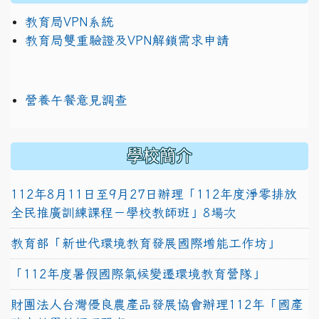
教育局VPN系統
教育局雙重驗證及VPN解鎖需求申請
營養午餐意見調查
學校簡介
112年8月11日至9月27日辦理「112年度淨零排放
全民推廣訓練課程－學校教師班」8場次
教育部「新世代環境教育發展國際增能工作坊」
「112年度暑假國際氣候變遷環境教育營隊」
財團法人台灣優良農產品發展協會辦理112年「國產