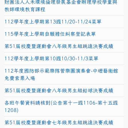
財團法人人禾環境倫理發展基金會辦理學校學童與
教師環境教育課程
112學年度上學期第13週11/20-11/24菜單
115學年度上學期自願擔任糾察登記表單
第51屆校慶暨運動會八年級男生組跳遠決賽成績
112學年度上學期第10週10/30-11/3菜單
112年度國防部示範樂隊管樂團演奏會-中壢藝術館
免費索票入場
第51屆校慶暨運動會八年級男生組鉛球決賽成績
各班午餐資料請核對(公告第十一週1106-第十五週
1208)
第51屆校慶暨運動會七年級男生組跳遠決賽成績