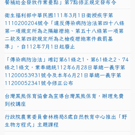
餐補助金發放作業要點」第7點修正規定發布令
衛生福利部中華民國111年3月1日衛授疾字第
1110200204號令「違反傳染病防治法第四十八條
第一項規定所為之隔離措施、第五十八條第一項第
二款及第四款規定所為之檢疫措施案件裁罰基
準」，自112年7月1日起廢止
「傳染病防治法」增訂第61條之1、第61條之2、74
條之1條文，業奉總統112年6月28日華總一義字第
11200053931號令及本年6月21日華總一義字第
11200052341號令修正公布
台灣黑熊保育協會為宣導台灣黑熊保育，辦理免費
到校講座
行政院農業委員會林務局8處自然教育中心推出「野
生物方程式」主題課程