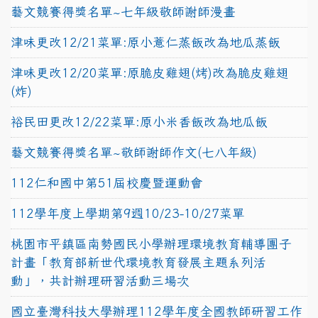
藝文競賽得獎名單~七年級敬師謝師漫畫
津味更改12/21菜單:原小薏仁蒸飯改為地瓜蒸飯
津味更改12/20菜單:原脆皮雞翅(烤)改為脆皮雞翅
(炸)
裕民田更改12/22菜單:原小米香飯改為地瓜飯
藝文競賽得獎名單~敬師謝師作文(七八年級)
112仁和國中第51屆校慶暨運動會
112學年度上學期第9週10/23-10/27菜單
桃園市平鎮區南勢國民小學辦理環境教育輔導團子
計畫「教育部新世代環境教育發展主題系列活
動」，共計辦理研習活動三場次
國立臺灣科技大學辦理112學年度全國教師研習工作