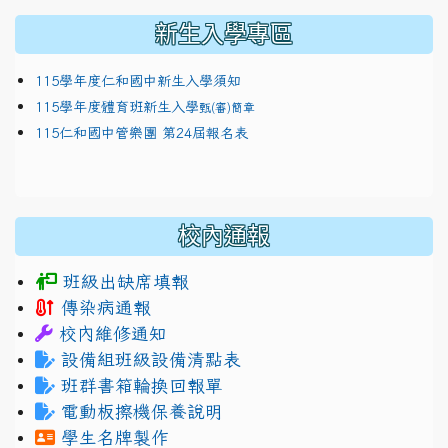
新生入學專區
115學年度仁和國中新生入學須知
115學年度體育班新生入學
甄(審)簡章
115仁和國中管樂團 第24屆報名表
校內通報
班級出缺席填報
傳染病通報
校內維修通知
設備組班級設備清點表
班群書箱輪換回報單
電動板擦機保養說明
學生名牌製作