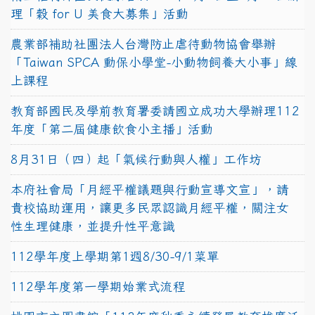
理「穀 for U 美食大募集」活動
農業部補助社團法人台灣防止虐待動物協會舉辦
「Taiwan SPCA 動保小學堂-小動物飼養大小事」線
上課程
教育部國民及學前教育署委請國立成功大學辦理112
年度「第二屆健康飲食小主播」活動
8月31日（四）起「氣候行動與人權」工作坊
本府社會局「月經平權議題與行動宣導文宣」，請
貴校協助運用，讓更多民眾認識月經平權，關注女
性生理健康，並提升性平意識
112學年度上學期第1週8/30-9/1菜單
112學年度第一學期始業式流程