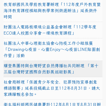
教育部國民及學前教育署辦理「112年度戶外教育暨
海洋教育課程模組與教學案例徵選辦法」延長徵件
時間
財團法人電路板環境公益基金會辦理「112學年度
ECO達人校園分享會－環境教育課程」
社團法人中華心理衛生協會心防疫工作小組推廣
「Drawing心疫苗，心靈Enjoy〜心疫苗LINE貼圖創
作營」活動
耀登集團特與台灣野望自然傳播社共同辦理 「第十
三屆台灣野望國際自然影展巡迴影展」
社會局辦理「保護青少年安全．犯罪預防宣導創意
標語競賽」延長投稿截止日至112年8月31日，請大
家踴躍報名參加。
衛生福利部國民健康署於112年8月1日至8月31日辦