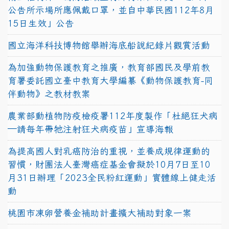
公告所示場所應佩戴口罩，並自中華民國112年8月
15日生效」公告
國立海洋科技博物館舉辦海底船說紀錄片觀賞活動
為加強動物保護教育之推廣，教育部國民及學前教
育署委託國立臺中教育大學編纂《動物保護教育-同
伴動物》之教材教案
農業部動植物防疫檢疫署112年度製作「杜絕狂犬病
—請每年帶牠注射狂犬病疫苗」宣導海報
為提高國人對乳癌防治的重視，並養成規律運動的
習慣，財團法人臺灣癌症基金會擬於10月7日至10
月31日辦理「2023全民粉紅運動」實體線上健走活
動
桃園市凍卵營養金補助計畫擴大補助對象一案