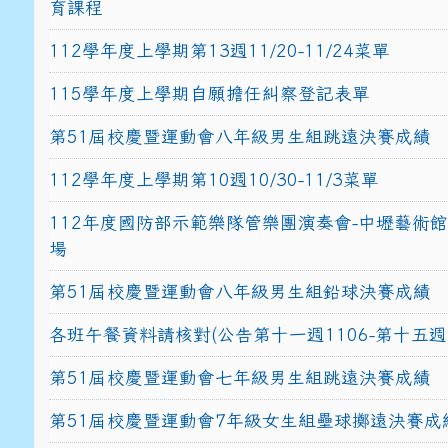
育課程
112學年度上學期第13週11/20-11/24菜單
115學年度上學期自願擔任糾察登記表單
第51屆校慶暨運動會八年級男生組跳遠決賽成績
112學年度上學期第10週10/30-11/3菜單
112年度國防部示範樂隊管樂團演奏會-中壢藝術
場
第51屆校慶暨運動會八年級男生組鉛球決賽成績
各班午餐資料請核對(公告第十一週1106-第十五週1
第51屆校慶暨運動會七年級男生組跳遠決賽成績
第51屆校慶暨運動會7年級女生組壘球擲遠決賽成