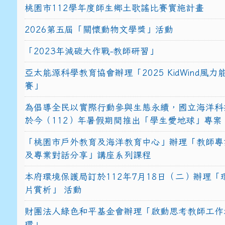
桃園市112學年度師生鄉土歌謠比賽實施計畫
2026第五屆「關懷動物文學獎」活動
「2023年減碳大作戰-教師研習」
亞太能源科學教育協會辦理「2025 KidWind風
賽」
為倡導全民以實際行動參與生態永續，國立海洋科
於今（112）年暑假期間推出「學生愛地球」專案
「桃園市戶外教育及海洋教育中心」辦理「教師專
及專業對話分享」講座系列課程
本府環境保護局訂於112年7月18日（二）辦理「
片賞析」 活動
財團法人綠色和平基金會辦理「啟動思考教師工作
環」