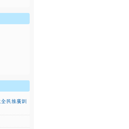
排放全民推廣訓