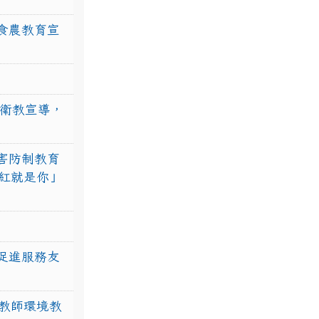
食農教育宣
強衛教宣導，
害防制教育
紅就是你」
促進服務友
教師環境教