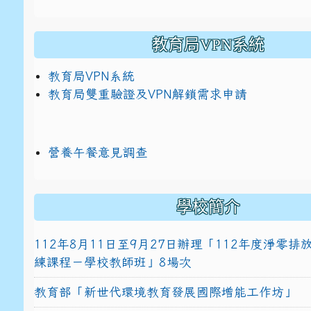
教育局VPN系統
教育局VPN系統
教育局雙重驗證及VPN解鎖需求申請
營養午餐意見調查
學校簡介
112年8月11日至9月27日辦理「112年度淨零
練課程－學校教師班」8場次
教育部「新世代環境教育發展國際增能工作坊」