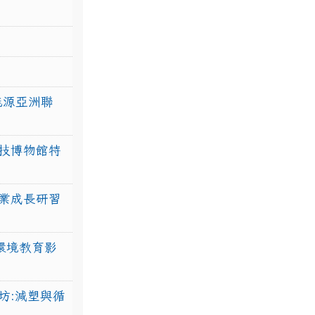
力能源亞洲聯
技博物館特
業成長研習
環境教育影
坊:減塑與循