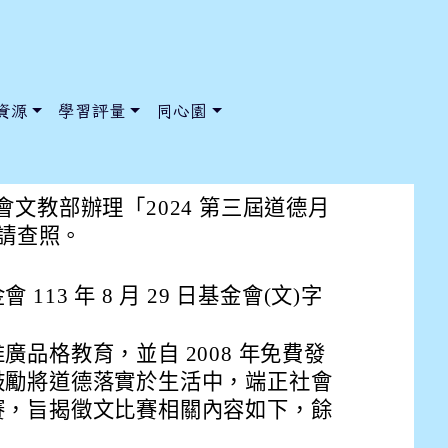
資源
學習評量
同心園
徵文比賽
文教部辦理「2024 第三屆道德月
，請查照。
/ChooseSys?s=05 style=font-size: 1rem; background-color:
/ChooseSys?s=05 style=font-size: 1rem; background-color:
13 年 8 月 29 日基金會(文)字
品格教育，並自 2008 年免費發
鼓勵將道德落實於生活中，端正社會
賽，旨揭徵文比賽相關內容如下，餘