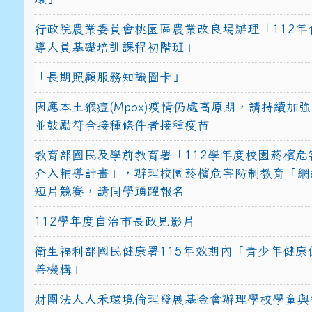
行政院農業委員會桃園區農業改良場辦理「112年
導人員基礎培訓課程初階班」
「長期照顧服務知識圖卡」
因應本土猴痘(Mpox)疫情仍處高原期，請持續加
並鼓勵符合接種條件者接種疫苗
教育部國民及學前教育署「112學年度校園菸檳危
介入輔導計畫」，辦理校園菸檳危害防制教育「網
短片競賽，請同學踴躍報名
112學年度自治市長政見影片
衛生福利部國民健康署115年效期內「青少年健康
善機構」
財團法人人禾環境倫理發展基金會辦理學校學童與