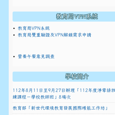
教育局VPN系統
教育局VPN系統
教育局雙重驗證及VPN解鎖需求申請
營養午餐意見調查
學校簡介
112年8月11日至9月27日辦理「112年度淨零
練課程－學校教師班」8場次
教育部「新世代環境教育發展國際增能工作坊」