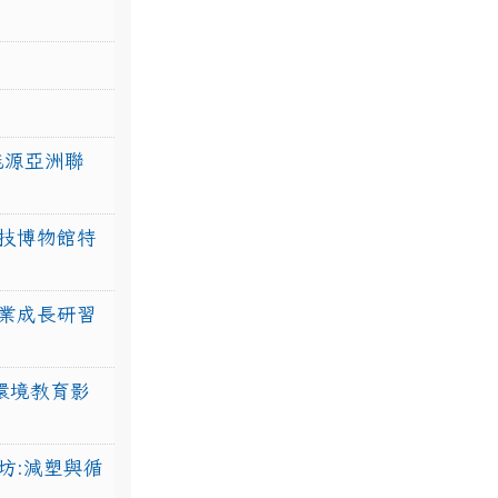
力能源亞洲聯
技博物館特
業成長研習
環境教育影
坊:減塑與循