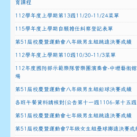
育課程
112學年度上學期第13週11/20-11/24菜單
115學年度上學期自願擔任糾察登記表單
第51屆校慶暨運動會八年級男生組跳遠決賽成績
112學年度上學期第10週10/30-11/3菜單
112年度國防部示範樂隊管樂團演奏會-中壢藝術
場
第51屆校慶暨運動會八年級男生組鉛球決賽成績
各班午餐資料請核對(公告第十一週1106-第十五週1
第51屆校慶暨運動會七年級男生組跳遠決賽成績
第51屆校慶暨運動會7年級女生組壘球擲遠決賽成