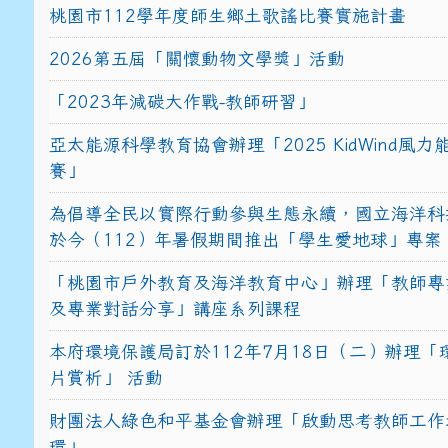
桃園市112學年度師生鄉土歌謠比賽實施計畫
2026第五屆「關懷動物文學獎」活動
「2023年減碳大作戰-教師研習」
亞太能源科學教育協會辦理「2025 KidWind風
賽」
為倡導全民以實際行動參與生態永續，國立海洋科
於今（112）年暑假期間推出「學生愛地球」專案
「桃園市戶外教育及海洋教育中心」辦理「教師專
及專業對話分享」講座系列課程
本府環境保護局訂於112年7月18日（二）辦理「
片賞析」 活動
財團法人綠色和平基金會辦理「啟動思考教師工作
環」