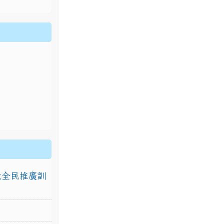
排放全民推廣訓