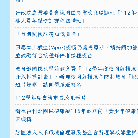
行政院農業委員會桃園區農業改良場辦理「112年
導人員基礎培訓課程初階班」
「長期照顧服務知識圖卡」
因應本土猴痘(Mpox)疫情仍處高原期，請持續加
並鼓勵符合接種條件者接種疫苗
教育部國民及學前教育署「112學年度校園菸檳危
介入輔導計畫」，辦理校園菸檳危害防制教育「網
短片競賽，請同學踴躍報名
112學年度自治市長政見影片
衛生福利部國民健康署115年效期內「青少年健康
善機構」
財團法人人禾環境倫理發展基金會辦理學校學童與