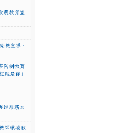
食農教育宣
強衛教宣導，
害防制教育
紅就是你」
促進服務友
教師環境教