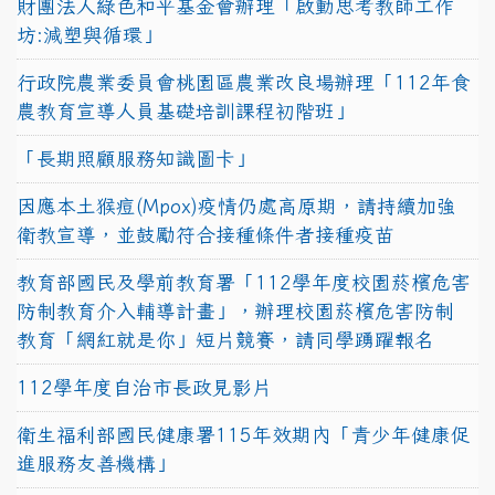
財團法人綠色和平基金會辦理「啟動思考教師工作
坊:減塑與循環」
行政院農業委員會桃園區農業改良場辦理「112年食
農教育宣導人員基礎培訓課程初階班」
「長期照顧服務知識圖卡」
因應本土猴痘(Mpox)疫情仍處高原期，請持續加強
衛教宣導，並鼓勵符合接種條件者接種疫苗
教育部國民及學前教育署「112學年度校園菸檳危害
防制教育介入輔導計畫」，辦理校園菸檳危害防制
教育「網紅就是你」短片競賽，請同學踴躍報名
112學年度自治市長政見影片
衛生福利部國民健康署115年效期內「青少年健康促
進服務友善機構」