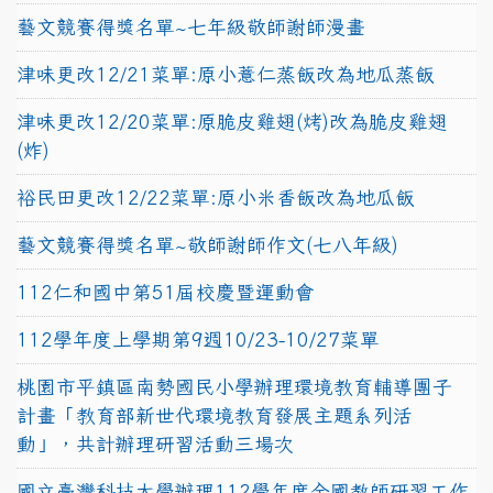
藝文競賽得獎名單~七年級敬師謝師漫畫
津味更改12/21菜單:原小薏仁蒸飯改為地瓜蒸飯
津味更改12/20菜單:原脆皮雞翅(烤)改為脆皮雞翅
(炸)
裕民田更改12/22菜單:原小米香飯改為地瓜飯
藝文競賽得獎名單~敬師謝師作文(七八年級)
112仁和國中第51屆校慶暨運動會
112學年度上學期第9週10/23-10/27菜單
桃園市平鎮區南勢國民小學辦理環境教育輔導團子
計畫「教育部新世代環境教育發展主題系列活
動」，共計辦理研習活動三場次
國立臺灣科技大學辦理112學年度全國教師研習工作