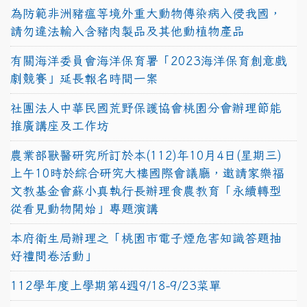
為防範非洲豬瘟等境外重大動物傳染病入侵我國，
請勿違法輸入含豬肉製品及其他動植物產品
有關海洋委員會海洋保育署「2023海洋保育創意戲
劇競賽」延長報名時間一案
社團法人中華民國荒野保護協會桃園分會辦理節能
推廣講座及工作坊
農業部獸醫研究所訂於本(112)年10月4日(星期三)
上午10時於綜合研究大樓國際會議廳，邀請家樂福
文教基金會蘇小真執行長辦理食農教育「永續轉型
從看見動物開始」專題演講
本府衛生局辦理之「桃園市電子煙危害知識答題抽
好禮問卷活動」
112學年度上學期第4週9/18-9/23菜單