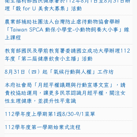
衛生福利部國民健康署於112年8月1日至8月31日辦
理「穀 for U 美食大募集」活動
農業部補助社團法人台灣防止虐待動物協會舉辦
「Taiwan SPCA 動保小學堂-小動物飼養大小事」線
上課程
教育部國民及學前教育署委請國立成功大學辦理112
年度「第二屆健康飲食小主播」活動
8月31日（四）起「氣候行動與人權」工作坊
本府社會局「月經平權議題與行動宣導文宣」，請
貴校協助運用，讓更多民眾認識月經平權，關注女
性生理健康，並提升性平意識
112學年度上學期第1週8/30-9/1菜單
112學年度第一學期始業式流程