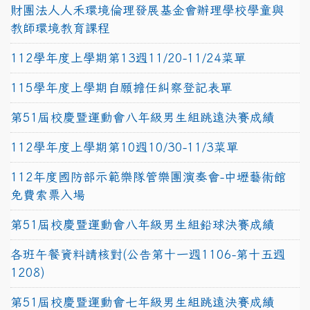
財團法人人禾環境倫理發展基金會辦理學校學童與
教師環境教育課程
112學年度上學期第13週11/20-11/24菜單
115學年度上學期自願擔任糾察登記表單
第51屆校慶暨運動會八年級男生組跳遠決賽成績
112學年度上學期第10週10/30-11/3菜單
112年度國防部示範樂隊管樂團演奏會-中壢藝術館
免費索票入場
第51屆校慶暨運動會八年級男生組鉛球決賽成績
各班午餐資料請核對(公告第十一週1106-第十五週
1208)
第51屆校慶暨運動會七年級男生組跳遠決賽成績