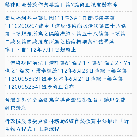
餐補助金發放作業要點」第7點修正規定發布令
衛生福利部中華民國111年3月1日衛授疾字第
1110200204號令「違反傳染病防治法第四十八條
第一項規定所為之隔離措施、第五十八條第一項第
二款及第四款規定所為之檢疫措施案件裁罰基
準」，自112年7月1日起廢止
「傳染病防治法」增訂第61條之1、第61條之2、74
條之1條文，業奉總統112年6月28日華總一義字第
11200053931號令及本年6月21日華總一義字第
11200052341號令修正公布
台灣黑熊保育協會為宣導台灣黑熊保育，辦理免費
到校講座
行政院農業委員會林務局8處自然教育中心推出「野
生物方程式」主題課程