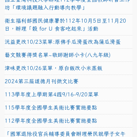
坊「環境議題融入行動導向教學」
衛生福利部國民健康署於112年10月5日至11月20
日，辦理「穀 for U 食客吃起來」活動
沅益更改10/23菜單:原佛手瓜滑蛋改為蒲瓜滑蛋
藝文競賽得獎名單~敬師謝師小卡(八九年級)
津味更改10/26菜單，原白飯改小米蒸飯
2024第三屆道德月刊徵文比賽
113學年度上學期第4週9/16-9/20菜單
115學年度全國學生美術比賽實施要點
112學年度全國學生美術比賽實施要點
「國軍退除役官兵輔導委員會辦理榮民就學子女午