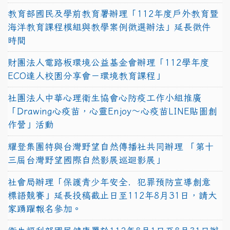
教育部國民及學前教育署辦理「112年度戶外教育暨
海洋教育課程模組與教學案例徵選辦法」延長徵件
時間
財團法人電路板環境公益基金會辦理「112學年度
ECO達人校園分享會－環境教育課程」
社團法人中華心理衛生協會心防疫工作小組推廣
「Drawing心疫苗，心靈Enjoy〜心疫苗LINE貼圖創
作營」活動
耀登集團特與台灣野望自然傳播社共同辦理 「第十
三屆台灣野望國際自然影展巡迴影展」
社會局辦理「保護青少年安全．犯罪預防宣導創意
標語競賽」延長投稿截止日至112年8月31日，請大
家踴躍報名參加。