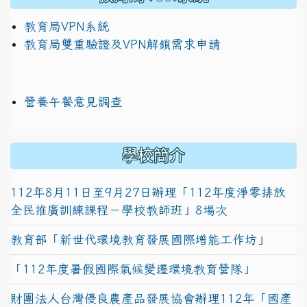
教育局VPN系統
教育局雙重驗證及VPN解鎖需求申請
營養午餐意見調查
學校簡介
112年8月11日至9月27日辦理「112年度淨零排放
全民推廣訓練課程－學校教師班」8場次
教育部「新世代環境教育發展國際增能工作坊」
「112年度暑假國際氣候變遷環境教育營隊」
財團法人台灣優良農產品發展協會辦理112年「國產