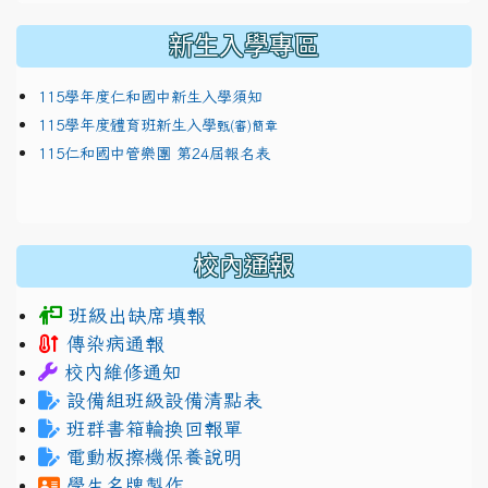
新生入學專區
115學年度仁和國中新生入學須知
115學年度體育班新生入學
甄(審)簡章
115仁和國中管樂團 第24屆報名表
校內通報
班級出缺席填報
傳染病通報
校內維修通知
設備組班級設備清點表
班群書箱輪換回報單
電動板擦機保養說明
學生名牌製作