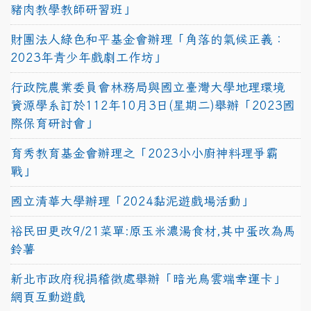
豬肉教學教師研習班」
財團法人綠色和平基金會辦理「角落的氣候正義：
2023年青少年戲劇工作坊」
行政院農業委員會林務局與國立臺灣大學地理環境
資源學系訂於112年10月3日(星期二)舉辦「2023國
際保育研討會」
育秀教育基金會辦理之「2023小小廚神料理爭霸
戰」
國立清華大學辦理「2024黏泥遊戲場活動」
裕民田更改9/21菜單:原玉米濃湯食材,其中蛋改為馬
鈴薯
新北市政府稅捐稽徵處舉辦「暗光鳥雲端幸運卡」
網頁互動遊戲