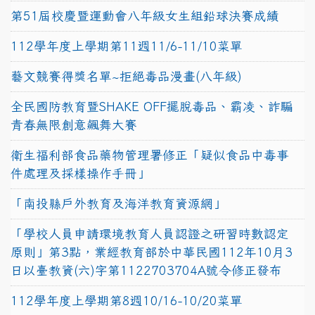
第51屆校慶暨運動會八年級女生組鉛球決賽成績
112學年度上學期第11週11/6-11/10菜單
藝文競賽得獎名單~拒絕毒品漫畫(八年級)
全民國防教育暨SHAKE OFF擺脫毒品、霸凌、詐騙
青春無限創意飆舞大賽
衛生福利部食品藥物管理署修正「疑似食品中毒事
件處理及採樣操作手冊」
「南投縣戶外教育及海洋教育資源網」
「學校人員申請環境教育人員認證之研習時數認定
原則」第3點，業經教育部於中華民國112年10月3
日以臺教資(六)字第1122703704A號令修正發布
112學年度上學期第8週10/16-10/20菜單