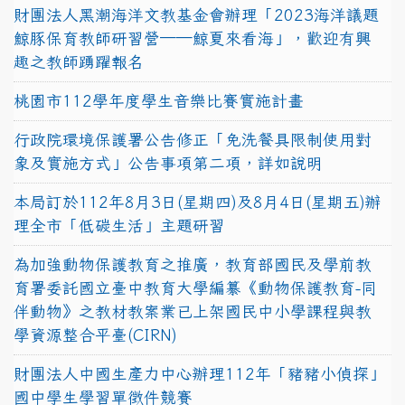
財團法人黑潮海洋文教基金會辦理「2023海洋議題
鯨豚保育教師研習營──鯨夏來看海」，歡迎有興
趣之教師踴躍報名
桃園市112學年度學生音樂比賽實施計畫
行政院環境保護署公告修正「免洗餐具限制使用對
象及實施方式」公告事項第二項，詳如說明
本局訂於112年8月3日(星期四)及8月4日(星期五)辦
理全市「低碳生活」主題研習
為加強動物保護教育之推廣，教育部國民及學前教
育署委託國立臺中教育大學編纂《動物保護教育-同
伴動物》之教材教案業已上架國民中小學課程與教
學資源整合平臺(CIRN)
財團法人中國生產力中心辦理112年「豬豬小偵探」
國中學生學習單徵件競賽