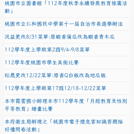
桃園市立圖書館「112年度秋季永續發展教育推廣活
動」
桃園市立仁和國民中學第十一屆自治市長選舉辦法
沅益更改8/31菜單:原蝦香蒲瓜改為蝦香青木瓜
112學年度上學期第2週9/4-9/8菜單
112學年度桃園市學生美術比賽
松晟更改12/22菜單:原香Q白飯改為地瓜飯
112學年度上學期第17週12/18-12/22菜單
本市霞雲國小辦理本市112學年度「月經教育及性別
平等教育」繪畫比賽
本府衛生局辦理之「桃園市電子煙危害知識答題抽
好禮問卷活動」