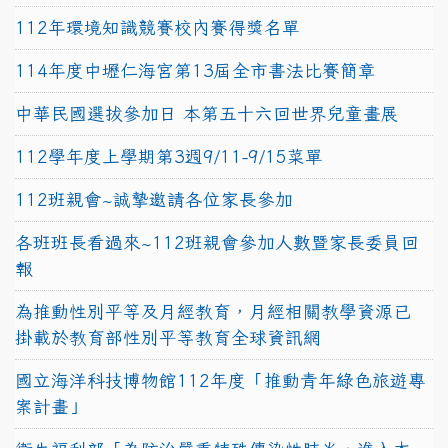
112年環境知識競賽校內賽得獎名單
114年度中壢仁海宮第13屆全市書法比賽簡章
中華民國選拔參加日 本第五十六回世界兒童畫展
112學年度上學期第3週9/11-9/15菜單
112班親會~誠摯邀請各位家長參加
各班班長看過來~112班親會參加人數暨家長委員回
報
為推動性別平等及月經教育，月經相關教學資源已
掛載於教育部性別平等教育全球資訊網
國立海洋科技博物館112年度「推動青年綠色旅遊專
案計畫」