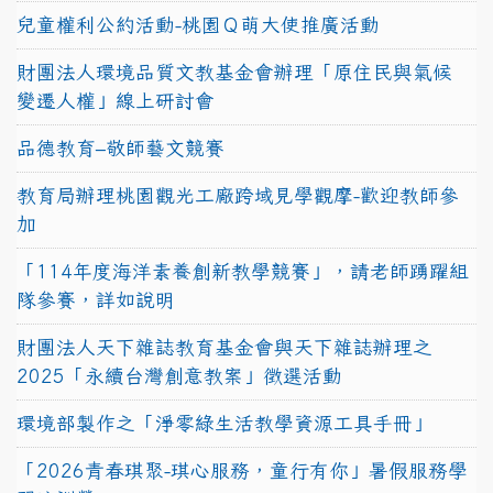
兒童權利公約活動-桃園Ｑ萌大使推廣活動
財團法人環境品質文教基金會辦理「原住民與氣候
變遷人權」線上研討會
品德教育–敬師藝文競賽
教育局辦理桃園觀光工廠跨域見學觀摩-歡迎教師參
加
「114年度海洋素養創新教學競賽」，請老師踴躍組
隊參賽，詳如說明
財團法人天下雜誌教育基金會與天下雜誌辦理之
2025「永續台灣創意教案」徵選活動
環境部製作之「淨零綠生活教學資源工具手冊」
「2026青春琪聚-琪心服務，童行有你」暑假服務學