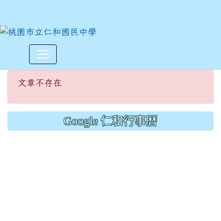
文章不存在
:::
文章不存在
Google 仁和行事曆