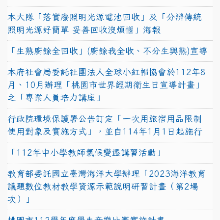
本大隊「落實廢照明光源電池回收」及「分辨傳統
照明光源好簡單 妥善回收沒煩惱」海報
「生熟廚餘全回收」(廚餘我全收、不分生與熟)宣導
本府社會局委託社團法人全球小紅帽協會於112年8
月、10月辦理「桃園市世界經期衛生日宣導計畫」
之「專業人員培力講座」
行政院環境保護署公告訂定「一次用旅宿用品限制
使用對象及實施方式」，並自114年1月1日起施行
「112年中小學教師氣候變遷講習活動」
教育部委託國立臺灣海洋大學辦理「2023海洋教育
議題數位教材教學資源示範說明研習計畫（第2場
次）」