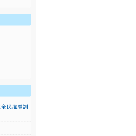
排放全民推廣訓