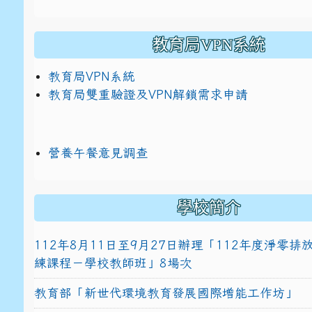
教育局VPN系統
教育局VPN系統
教育局雙重驗證及VPN解鎖需求申請
營養午餐意見調查
學校簡介
112年8月11日至9月27日辦理「112年度淨零
練課程－學校教師班」8場次
教育部「新世代環境教育發展國際增能工作坊」