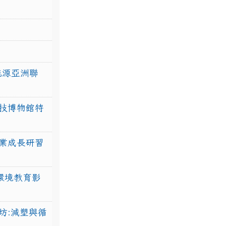
力能源亞洲聯
技博物館特
業成長研習
環境教育影
坊:減塑與循