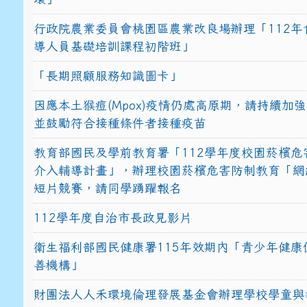
行政院農業委員會桃園區農業改良場辦理「112年
導人員基礎培訓課程初階班」
「長期照顧服務知識圖卡」
因應本土猴痘(Mpox)疫情仍處高原期，請持續加
並鼓勵符合接種條件者接種疫苗
教育部國民及學前教育署「112學年度校園菸檳危
介入輔導計畫」，辦理校園菸檳危害防制教育「網
短片競賽，請同學踴躍報名
112學年度自治市長政見影片
衛生福利部國民健康署115年效期內「青少年健康
善機構」
財團法人人禾環境倫理發展基金會辦理學校學童與