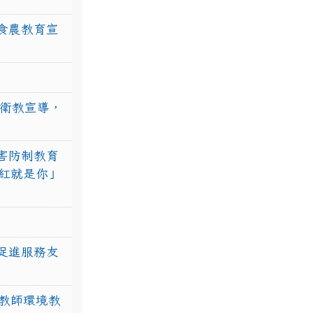
食農教育宣
強衛教宣導，
害防制教育
紅就是你」
促進服務友
教師環境教