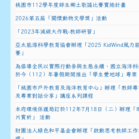
桃園市112學年度師生鄉土歌謠比賽實施計畫
2026第五屆「關懷動物文學獎」活動
「2023年減碳大作戰-教師研習」
亞太能源科學教育協會辦理「2025 KidWind風
賽」
為倡導全民以實際行動參與生態永續，國立海洋科
於今（112）年暑假期間推出「學生愛地球」專案
「桃園市戶外教育及海洋教育中心」辦理「教師專
及專業對話分享」講座系列課程
本府環境保護局訂於112年7月18日（二）辦理「
片賞析」 活動
財團法人綠色和平基金會辦理「啟動思考教師工作
環」