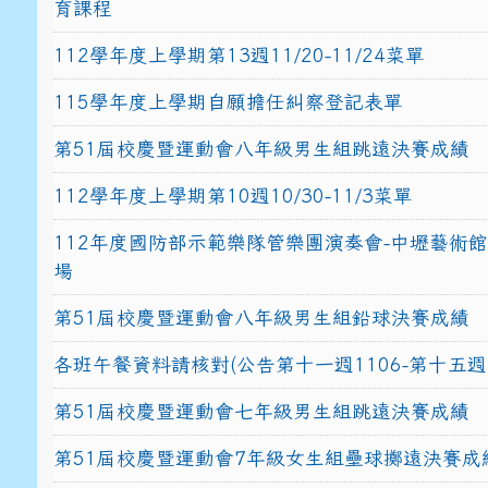
育課程
112學年度上學期第13週11/20-11/24菜單
115學年度上學期自願擔任糾察登記表單
第51屆校慶暨運動會八年級男生組跳遠決賽成績
112學年度上學期第10週10/30-11/3菜單
112年度國防部示範樂隊管樂團演奏會-中壢藝術
場
第51屆校慶暨運動會八年級男生組鉛球決賽成績
各班午餐資料請核對(公告第十一週1106-第十五週1
第51屆校慶暨運動會七年級男生組跳遠決賽成績
第51屆校慶暨運動會7年級女生組壘球擲遠決賽成