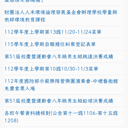
財團法人人禾環境倫理發展基金會辦理學校學童與
教師環境教育課程
112學年度上學期第13週11/20-11/24菜單
115學年度上學期自願擔任糾察登記表單
第51屆校慶暨運動會八年級男生組跳遠決賽成績
112學年度上學期第10週10/30-11/3菜單
112年度國防部示範樂隊管樂團演奏會-中壢藝術館
免費索票入場
第51屆校慶暨運動會八年級男生組鉛球決賽成績
各班午餐資料請核對(公告第十一週1106-第十五週
1208)