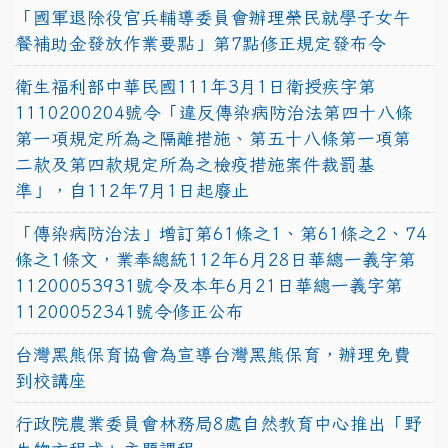
「國軍退除役官兵輔導委員會辦理榮民就學子女午
餐補助金發放作業要點」第7點修正規定發布令
衛生福利部中華民國111年3月1日衛授疾字第
1110200204號令「違反傳染病防治法第四十八條
第一項規定所為之隔離措施、第五十八條第一項第
二款及第四款規定所為之檢疫措施案件裁罰基
準」，自112年7月1日起廢止
「傳染病防治法」增訂第61條之1、第61條之2、74
條之1條文，業奉總統112年6月28日華總一義字第
11200053931號令及本年6月21日華總一義字第
11200052341號令修正公布
台灣黑熊保育協會為宣導台灣黑熊保育，辦理免費
到校講座
行政院農業委員會林務局8處自然教育中心推出「野