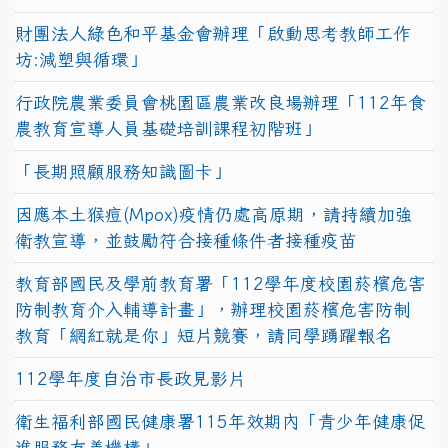
財團法人綠色和平基金會辦理「啟動思考教師工作
坊:減塑與循環」
行政院農業委員會桃園區農業改良場辦理「112年食
農教育宣導人員基礎培訓課程初階班」
「長期照顧服務知識圖卡」
因應本土猴痘(Mpox)疫情仍處高原期，請持續加強
衛教宣導，並鼓勵符合接種條件者接種疫苗
教育部國民及學前教育署「112學年度校園菸檳危害
防制教育介入輔導計畫」，辦理校園菸檳危害防制
教育「網紅就是你」短片競賽，請同學踴躍報名
112學年度自治市長政見影片
衛生福利部國民健康署115年效期內「青少年健康促
進服務友善機構」