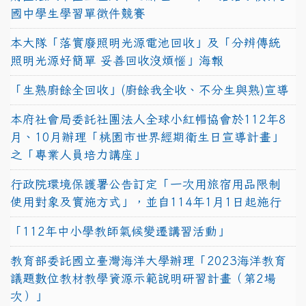
國中學生學習單徵件競賽
本大隊「落實廢照明光源電池回收」及「分辨傳統
照明光源好簡單 妥善回收沒煩惱」海報
「生熟廚餘全回收」(廚餘我全收、不分生與熟)宣導
本府社會局委託社團法人全球小紅帽協會於112年8
月、10月辦理「桃園市世界經期衛生日宣導計畫」
之「專業人員培力講座」
行政院環境保護署公告訂定「一次用旅宿用品限制
使用對象及實施方式」，並自114年1月1日起施行
「112年中小學教師氣候變遷講習活動」
教育部委託國立臺灣海洋大學辦理「2023海洋教育
議題數位教材教學資源示範說明研習計畫（第2場
次）」