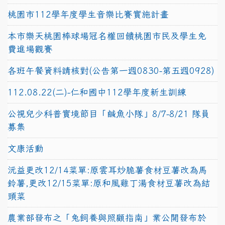
桃園市112學年度學生音樂比賽實施計畫
本市樂天桃園棒球場冠名權回饋桃園市民及學生免
費進場觀賽
各班午餐資料請核對(公告第一週0830-第五週0928)
112.08.22(二)-仁和國中112學年度新生訓練
公視兒少科普實境節目「鹹魚小隊」8/7-8/21 隊員
募集
文康活動
沅益更改12/14菜單:原雲耳炒脆薯食材豆薯改為馬
鈴薯,更改12/15菜單:原和風雞丁湯食材豆薯改為結
頭菜
農業部發布之「兔飼養與照顧指南」業公開發布於