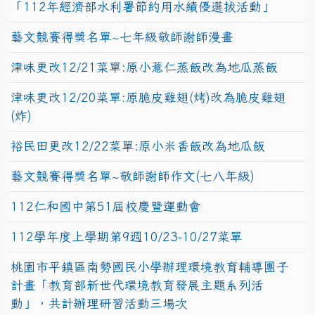
「112年經濟部水利署節約用水績優選拔活動」
藝文競賽得獎名單~七年級敬師謝師漫畫
津味更改12/21菜單:原小薏仁蒸飯改為地瓜蒸飯
津味更改12/20菜單:原脆皮雞翅(烤)改為脆皮雞翅
(炸)
裕民田更改12/22菜單:原小米香飯改為地瓜飯
藝文競賽得獎名單~敬師謝師作文(七八年級)
112仁和國中第51屆校慶暨運動會
112學年度上學期第9週10/23-10/27菜單
桃園市平鎮區南勢國民小學辦理環境教育輔導團子
計畫「教育部新世代環境教育發展主題系列活
動」，共計辦理研習活動三場次