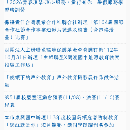
「2026青春琪聚-琪心服務，童行有你」暑假服務學
習培訓營
保證責任台灣農業合作社聯合社辦理「第104屆國際
合作社節合作事業短影片徵選及繪畫（含四格漫
畫）比賽」
財團法人主婦聯盟環境保護基金會會謹訂於112年
10月31日辦理「主婦聯盟X關渡國中能源教育教案
推廣工作坊」
「鏡頭下的戶外教育」戶外教育攝影展作品徵件活
動
第51屆校慶暨運動會預賽(11/08)、決賽(11/10)賽
程表
本市東興國中辦理113年度校園菸檳危害防制教育
「網紅就是你」短片競賽，請同學踴躍報名參加