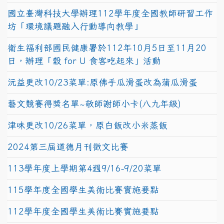
國立臺灣科技大學辦理112學年度全國教師研習工作
坊「環境議題融入行動導向教學」
衛生福利部國民健康署於112年10月5日至11月20
日，辦理「穀 for U 食客吃起來」活動
沅益更改10/23菜單:原佛手瓜滑蛋改為蒲瓜滑蛋
藝文競賽得獎名單~敬師謝師小卡(八九年級)
津味更改10/26菜單，原白飯改小米蒸飯
2024第三屆道德月刊徵文比賽
113學年度上學期第4週9/16-9/20菜單
115學年度全國學生美術比賽實施要點
112學年度全國學生美術比賽實施要點