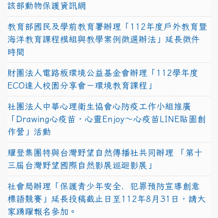
該部動物保護資訊網
教育部國民及學前教育署辦理「112年度戶外教育暨
海洋教育課程模組與教學案例徵選辦法」延長徵件
時間
財團法人電路板環境公益基金會辦理「112學年度
ECO達人校園分享會－環境教育課程」
社團法人中華心理衛生協會心防疫工作小組推廣
「Drawing心疫苗，心靈Enjoy〜心疫苗LINE貼圖創
作營」活動
耀登集團特與台灣野望自然傳播社共同辦理 「第十
三屆台灣野望國際自然影展巡迴影展」
社會局辦理「保護青少年安全．犯罪預防宣導創意
標語競賽」延長投稿截止日至112年8月31日，請大
家踴躍報名參加。