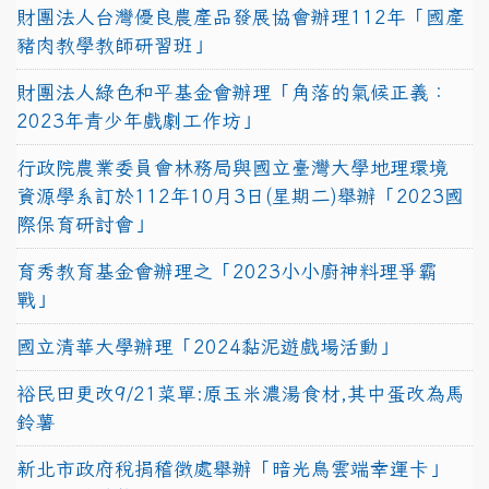
財團法人台灣優良農產品發展協會辦理112年「國產
豬肉教學教師研習班」
財團法人綠色和平基金會辦理「角落的氣候正義：
2023年青少年戲劇工作坊」
行政院農業委員會林務局與國立臺灣大學地理環境
資源學系訂於112年10月3日(星期二)舉辦「2023國
際保育研討會」
育秀教育基金會辦理之「2023小小廚神料理爭霸
戰」
國立清華大學辦理「2024黏泥遊戲場活動」
裕民田更改9/21菜單:原玉米濃湯食材,其中蛋改為馬
鈴薯
新北市政府稅捐稽徵處舉辦「暗光鳥雲端幸運卡」