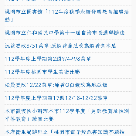
桃園市立圖書館「112年度秋季永續發展教育推廣活
動」
桃園市立仁和國民中學第十一屆自治市長選舉辦法
沅益更改8/31菜單:原蝦香蒲瓜改為蝦香青木瓜
112學年度上學期第2週9/4-9/8菜單
112學年度桃園市學生美術比賽
松晟更改12/22菜單:原香Q白飯改為地瓜飯
112學年度上學期第17週12/18-12/22菜單
本市霞雲國小辦理本市112學年度「月經教育及性別
平等教育」繪畫比賽
本府衛生局辦理之「桃園市電子煙危害知識答題抽