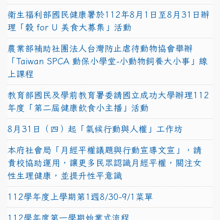
衛生福利部國民健康署於112年8月1日至8月31日辦
理「穀 for U 美食大募集」活動
農業部補助社團法人台灣防止虐待動物協會舉辦
「Taiwan SPCA 動保小學堂-小動物飼養大小事」線
上課程
教育部國民及學前教育署委請國立成功大學辦理112
年度「第二屆健康飲食小主播」活動
8月31日（四）起「氣候行動與人權」工作坊
本府社會局「月經平權議題與行動宣導文宣」，請
貴校協助運用，讓更多民眾認識月經平權，關注女
性生理健康，並提升性平意識
112學年度上學期第1週8/30-9/1菜單
112學年度第一學期始業式流程