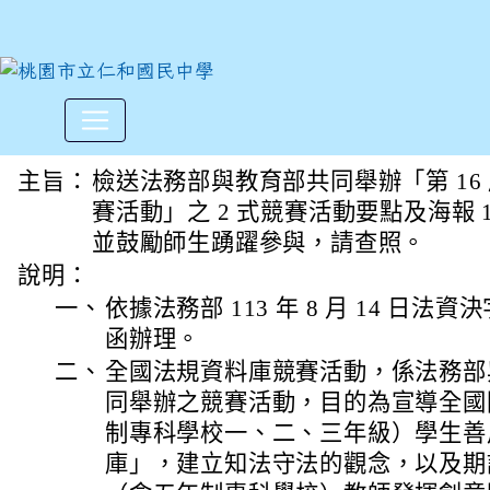
第16屆全國法規資料庫競賽活
:::
主旨：
檢送法務部與教育部共同舉辦「第 16
賽活動」之 2 式競賽活動要點及海報 
並鼓勵師生踴躍參與，請查照。
說明：
一、
依據法務部 113 年 8 月 14 日法資決字
函辦理。
二、
全國法規資料庫競賽活動，係法務部與
同舉辦之競賽活動，目的為宣導全國
制專科學校一、二、三年級）學生善
庫」，建立知法守法的觀念，以及期