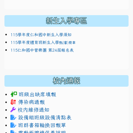
新生入學專區
115學年度仁和國中新生入學須知
115學年度體育班新生入學
甄(審)簡章
115仁和國中管樂團 第24屆報名表
校內通報
班級出缺席填報
傳染病通報
校內維修通知
設備組班級設備清點表
班群書箱輪換回報單
電動板擦機保養說明