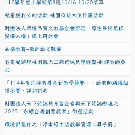
112學年度上學期第8週10/16-10/20菜單
兒童權利公約活動-桃園Ｑ萌大使推廣活動
財團法人環境品質文教基金會辦理「原住民與氣候
變遷人權」線上研討會
品德教育–敬師藝文競賽
教育局辦理桃園觀光工廠跨域見學觀摩-歡迎教師參
加
「114年度海洋素養創新教學競賽」，請老師踴躍組
隊參賽，詳如說明
財團法人天下雜誌教育基金會與天下雜誌辦理之
2025「永續台灣創意教案」徵選活動
環境部製作之「淨零綠生活教學資源工具手冊」