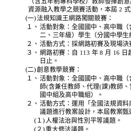
（含五年制專科學校）教師發揮創意
資源融入教學之競賽活動，本屆 2 
(一)
法規知識王網路闖關競賽：
１、
活動對象：全國國中、高中職（
二、三年級）學生（分國中學生
２、
活動方式：採網路初賽及現場決
３、
網路初賽：自 113 年 8 月 16 日起至
日止。
(二)
創意教學競賽：
１、
活動對象：全國國中、高中職（
師(含兼任教師、代理(課)教師
國中組及高中職組）。
２、
活動方式：運用「全國法規資料
議題進行教案設計，本屆教案甄
(１)
人權法治與性別平等議題。
(２)
重大修法議題。