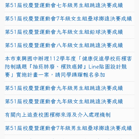
第51屆校慶暨運動會七年級男生組跳遠決賽成績
第51屆校慶暨運動會7年級女生組壘球擲遠決賽成績
第51屆校慶暨運動會九年級女生組鉛球決賽成績
第51屆校慶暨運動會八年級女生組跳遠決賽成績
本市東興國中辦理112學年度「健康促進學校菸檳害
防制議題『抽菸肺廢、檳致癌歸』Line貼圖設計競
賽」實施計畫一案，請同學踴躍報名參加
第51屆校慶暨運動會九年級男生組跳遠決賽成績
第51屆校慶暨運動會九年級女生組跳遠決賽成績
有關向上追查校園檳榔來源及介入處理機制
第51屆校慶暨運動會7年級男生組壘球擲遠決賽成績