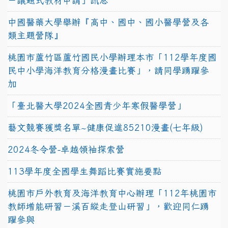
－議題式教材申請」訊息
中國醫藥大學舉辦『高中、國中、國小醫學營及各
類主題營隊』
桃園市蘆竹區蘆竹國民小學辦理本市「112學年度國
民中小學海洋教育分格漫畫比賽」，請同學踴躍參
加
「臺北醫大學2024全國青少年寒假醫學營」
藝文競賽獲獎名單~健康促進85210漫畫(七年級)
2024冬令營-卓越領袖探索營
113學年度全國學生舞蹈比賽實施要點
桃園市戶外教育及海洋教育中心辦理「112年桃園市
教師增能研習－溪百縱走登山研習」，歡迎同仁踴
躍參與