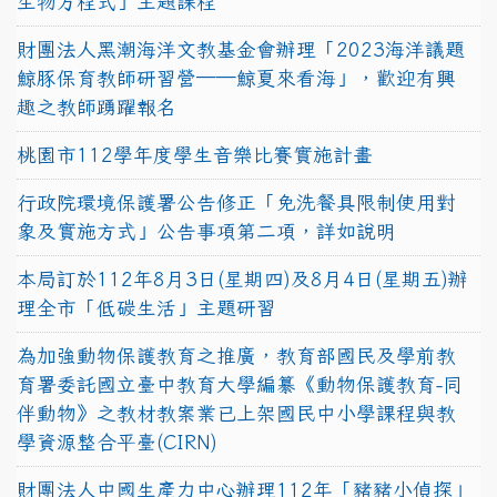
生物方程式」主題課程
財團法人黑潮海洋文教基金會辦理「2023海洋議題
鯨豚保育教師研習營──鯨夏來看海」，歡迎有興
趣之教師踴躍報名
桃園市112學年度學生音樂比賽實施計畫
行政院環境保護署公告修正「免洗餐具限制使用對
象及實施方式」公告事項第二項，詳如說明
本局訂於112年8月3日(星期四)及8月4日(星期五)辦
理全市「低碳生活」主題研習
為加強動物保護教育之推廣，教育部國民及學前教
育署委託國立臺中教育大學編纂《動物保護教育-同
伴動物》之教材教案業已上架國民中小學課程與教
學資源整合平臺(CIRN)
財團法人中國生產力中心辦理112年「豬豬小偵探」