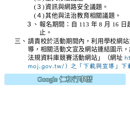
(３)
資訊與網路安全議題。
(４)
其他與法治教育相關議題。
３、
報名期間：自 113 年 8 月 16 日起
止。
三、
請貴校於活動期間內，利用學校網站
導，相關活動文宣及網站連結圖示，請
法規資料庫競賽活動網站」（網址
h
moj.gov.tw/）之「下載與宣導」
Google 仁和行事曆