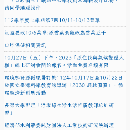
─『口腔衛生』議題中心學校創意海報製作比賽，
請同學踴躍投件
112學年度上學期第7週10/11-10/13菜單
沅益更改10/6菜單:原雪菜素雞改為雪菜豆干
口腔保健相關資訊
10月27日（五）下午，2023「原住民與氣候變遷人
權」線上研討會開始報名。活動免費名額有限
環境部資源循環署訂於112年10月17日至10月22日
於國立臺灣科學教育館舉辦「2030 超越圈圈」－循
環經濟新創展活動
長榮大學辦理「淨零綠生活生活推廣教師培訓研
習」
經濟部水利署委託財團法人工業技術研究院辦理