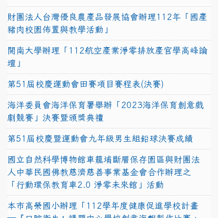
財團法人台灣優良農產品發展協會辦理112年「國產
豬肉校園佈置與教學活動」
開南大學辦理「112航空產業淨零排放產官學高峰論
壇」
第51屆校慶運動會田賽項目賽程表(決賽)
海洋委員會海洋保育署舉辦「2023海洋保育創意戲
劇競賽」決賽暨頒獎典禮
第51屆校慶暨運動會九年級男生組鉛球決賽成績
國立自然科學博物館車籠埔斷層保存園區與財團法
人中華民國佛教慈濟慈善事業基金會合作辦理之
「行動環保教育車2.0 淨零未來館」活動
本市高榮國小辦理「112學年度健康促進學校計畫