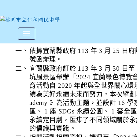
宜蘭縣政府於113年3月30日
:::
一、
依據宜蘭縣政府 113 年 3 月 25 日府計
號函辦理。
二、
宜蘭縣政府訂於 113 年 3 月 30 日至
坑風景區舉辦「2024 宜蘭綠色博
育活動自 2020 年起與全世界關心
續為美好永續未來而努力，本次擘劃以《地
ademy 》為活動主題，並設計 16 
區、 1 座 SDGs 永續公園、 1 
永續定目劇，匯集了不同領域關於永
的倡議與實踐。