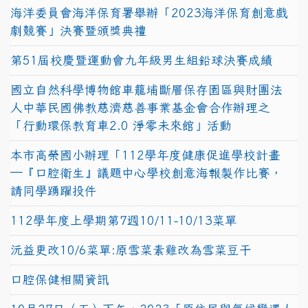
海洋委員會海洋保育署舉辦「2023海洋保育創意戲
劇競賽」決賽暨頒獎典禮
第51屆校慶暨運動會九年級男生組鉛球決賽成績
國立自然科學博物館車籠埔斷層保存園區與財團法
人中華民國佛教慈濟慈善事業基金會合作辦理之
「行動環保教育車2.0 淨零未來館」活動
本市高榮國小辦理「112學年度健康促進學校計畫
─『口腔衛生』議題中心學校創意海報製作比賽，
請同學踴躍投件
112學年度上學期第7週10/11-10/13菜單
沅益更改10/6菜單:原雪菜素雞改為雪菜豆干
口腔保健相關資訊