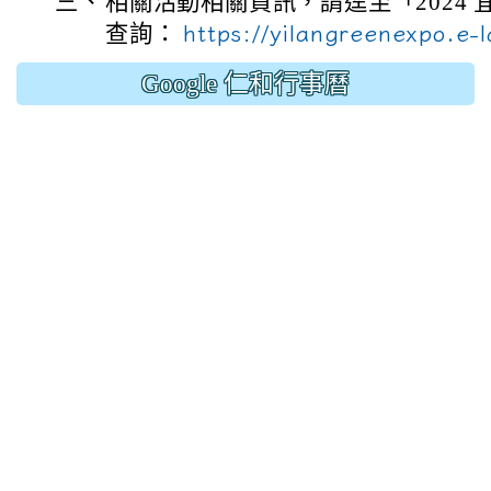
三、
相關活動相關資訊，請逕至「2024
查詢：
https://yilangreenexpo.e-
Google 仁和行事曆