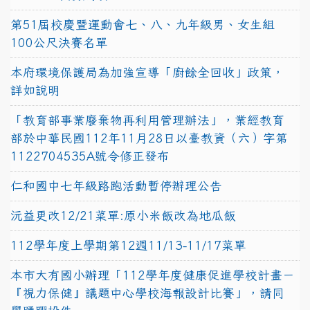
第51屆校慶暨運動會七、八、九年級男、女生組
100公尺決賽名單
本府環境保護局為加強宣導「廚餘全回收」政策，
詳如說明
「教育部事業廢棄物再利用管理辦法」，業經教育
部於中華民國112年11月28日以臺教資（六）字第
1122704535A號令修正發布
仁和國中七年級路跑活動暫停辦理公告
沅益更改12/21菜單:原小米飯改為地瓜飯
112學年度上學期第12週11/13-11/17菜單
本市大有國小辦理「112學年度健康促進學校計畫－
『視力保健』議題中心學校海報設計比賽」，請同