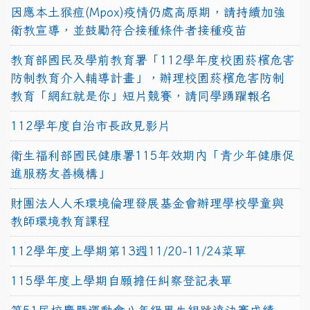
因應本土猴痘(Mpox)疫情仍處高原期，請持續加強
衛教宣導，並鼓勵符合接種條件者接種疫苗
教育部國民及學前教育署「112學年度校園菸檳危害
防制教育介入輔導計畫」，辦理校園菸檳危害防制
教育「網紅就是你」短片競賽，請同學踴躍報名
112學年度自治市長政見影片
衛生福利部國民健康署115年效期內「青少年健康促
進服務友善機構」
財團法人人禾環境倫理發展基金會辦理學校學童與
教師環境教育課程
112學年度上學期第13週11/20-11/24菜單
115學年度上學期自願擔任糾察登記表單