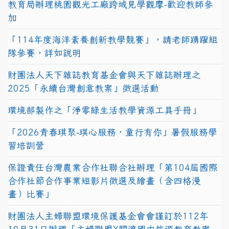
教育局辦理桃園觀光工廠跨域見學觀摩-歡迎教師參
加
「114年度海洋素養創新教學競賽」，請老師踴躍組
隊參賽，詳如說明
財團法人天下雜誌教育基金會與天下雜誌辦理之
2025「永續台灣創意教案」徵選活動
環境部製作之「淨零綠生活教學資源工具手冊」
「2026青春琪聚-琪心服務，童行有你」暑假服務學
習培訓營
保證責任台灣農業合作社聯合社辦理「第104屆國際
合作社節合作事業短影片徵選及繪畫（含四格漫
畫）比賽」
財團法人主婦聯盟環境保護基金會會謹訂於112年