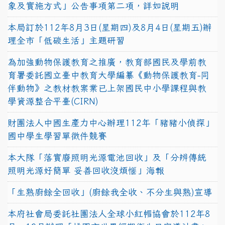
象及實施方式」公告事項第二項，詳如說明
本局訂於112年8月3日(星期四)及8月4日(星期五)辦
理全市「低碳生活」主題研習
為加強動物保護教育之推廣，教育部國民及學前教
育署委託國立臺中教育大學編纂《動物保護教育-同
伴動物》之教材教案業已上架國民中小學課程與教
學資源整合平臺(CIRN)
財團法人中國生產力中心辦理112年「豬豬小偵探」
國中學生學習單徵件競賽
本大隊「落實廢照明光源電池回收」及「分辨傳統
照明光源好簡單 妥善回收沒煩惱」海報
「生熟廚餘全回收」(廚餘我全收、不分生與熟)宣導
本府社會局委託社團法人全球小紅帽協會於112年8