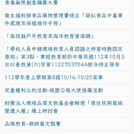
青春無限創意飆舞大賽
衛生福利部食品藥物管理署修正「疑似食品中毒事
件處理及採樣操作手冊」
「南投縣戶外教育及海洋教育資源網」
「學校人員申請環境教育人員認證之研習時數認定
原則」第3點，業經教育部於中華民國112年10月3
日以臺教資(六)字第1122703704A號令修正發布
112學年度上學期第8週10/16-10/20菜單
兒童權利公約活動-桃園Ｑ萌大使推廣活動
財團法人環境品質文教基金會辦理「原住民與氣候
變遷人權」線上研討會
品德教育–敬師藝文競賽