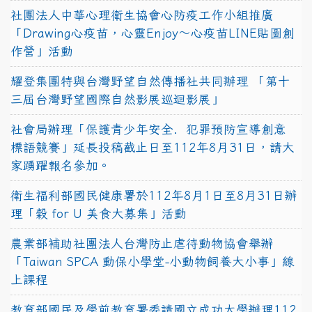
社團法人中華心理衛生協會心防疫工作小組推廣
「Drawing心疫苗，心靈Enjoy〜心疫苗LINE貼圖創
作營」活動
耀登集團特與台灣野望自然傳播社共同辦理 「第十
三屆台灣野望國際自然影展巡迴影展」
社會局辦理「保護青少年安全．犯罪預防宣導創意
標語競賽」延長投稿截止日至112年8月31日，請大
家踴躍報名參加。
衛生福利部國民健康署於112年8月1日至8月31日辦
理「穀 for U 美食大募集」活動
農業部補助社團法人台灣防止虐待動物協會舉辦
「Taiwan SPCA 動保小學堂-小動物飼養大小事」線
上課程
教育部國民及學前教育署委請國立成功大學辦理112