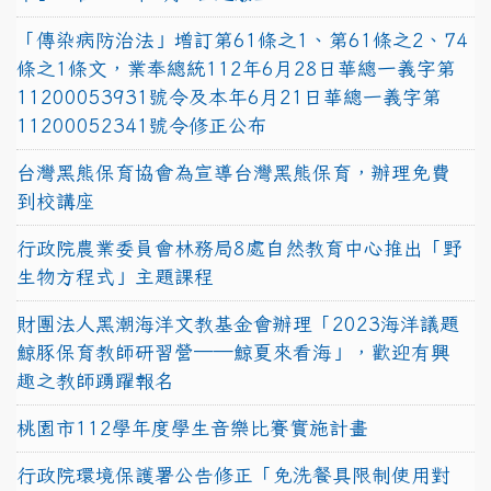
「傳染病防治法」增訂第61條之1、第61條之2、74
條之1條文，業奉總統112年6月28日華總一義字第
11200053931號令及本年6月21日華總一義字第
11200052341號令修正公布
台灣黑熊保育協會為宣導台灣黑熊保育，辦理免費
到校講座
行政院農業委員會林務局8處自然教育中心推出「野
生物方程式」主題課程
財團法人黑潮海洋文教基金會辦理「2023海洋議題
鯨豚保育教師研習營──鯨夏來看海」，歡迎有興
趣之教師踴躍報名
桃園市112學年度學生音樂比賽實施計畫
行政院環境保護署公告修正「免洗餐具限制使用對