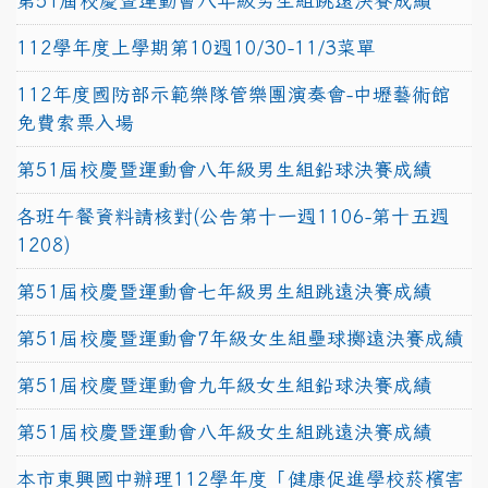
第51屆校慶暨運動會八年級男生組跳遠決賽成績
112學年度上學期第10週10/30-11/3菜單
112年度國防部示範樂隊管樂團演奏會-中壢藝術館
免費索票入場
第51屆校慶暨運動會八年級男生組鉛球決賽成績
各班午餐資料請核對(公告第十一週1106-第十五週
1208)
第51屆校慶暨運動會七年級男生組跳遠決賽成績
第51屆校慶暨運動會7年級女生組壘球擲遠決賽成績
第51屆校慶暨運動會九年級女生組鉛球決賽成績
第51屆校慶暨運動會八年級女生組跳遠決賽成績
本市東興國中辦理112學年度「健康促進學校菸檳害