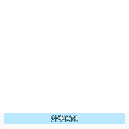
:::
升學資訊