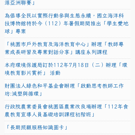
源亞洲聯賽」
為倡導全民以實際行動參與生態永續，國立海洋科
技博物館特於今（112）年暑假期間推出「學生愛地
球」專案
「桃園市戶外教育及海洋教育中心」辦理「教師專
業成長研習及專業對話分享」講座系列課程
本府環境保護局訂於112年7月18日（二）辦理「環
境教育影片賞析」 活動
財團法人綠色和平基金會辦理「啟動思考教師工作
坊:減塑與循環」
行政院農業委員會桃園區農業改良場辦理「112年食
農教育宣導人員基礎培訓課程初階班」
「長期照顧服務知識圖卡」