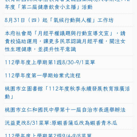
年度「第二屆健康飲食小主播」活動
8月31日（四）起「氣候行動與人權」工作坊
本府社會局「月經平權議題與行動宣導文宣」，請
貴校協助運用，讓更多民眾認識月經平權，關注女
性生理健康，並提升性平意識
112學年度上學期第1週8/30-9/1菜單
112學年度第一學期始業式流程
桃園市立圖書館「112年度秋季永續發展教育推廣活
動」
桃園市立仁和國民中學第十一屆自治市長選舉辦法
沅益更改8/31菜單:原蝦香蒲瓜改為蝦香青木瓜
112學年度上學期第2週9/4-9/8菜單