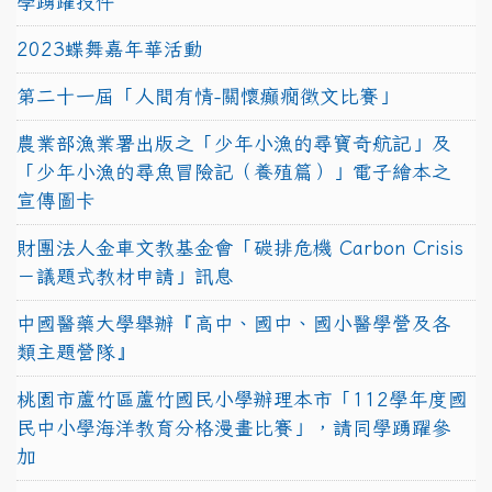
學踴躍投件
2023蝶舞嘉年華活動
第二十一屆「人間有情-關懷癲癇徵文比賽」
農業部漁業署出版之「少年小漁的尋寶奇航記」及
「少年小漁的尋魚冒險記（養殖篇）」電子繪本之
宣傳圖卡
財團法人金車文教基金會「碳排危機 Carbon Crisis
－議題式教材申請」訊息
中國醫藥大學舉辦『高中、國中、國小醫學營及各
類主題營隊』
桃園市蘆竹區蘆竹國民小學辦理本市「112學年度國
民中小學海洋教育分格漫畫比賽」，請同學踴躍參
加