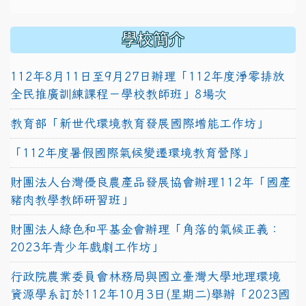
學校簡介
112年8月11日至9月27日辦理「112年度淨零排放
全民推廣訓練課程－學校教師班」8場次
教育部「新世代環境教育發展國際增能工作坊」
「112年度暑假國際氣候變遷環境教育營隊」
財團法人台灣優良農產品發展協會辦理112年「國產
豬肉教學教師研習班」
財團法人綠色和平基金會辦理「角落的氣候正義：
2023年青少年戲劇工作坊」
行政院農業委員會林務局與國立臺灣大學地理環境
資源學系訂於112年10月3日(星期二)舉辦「2023國