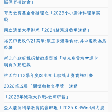
際保育研討會」
育秀教育基金會辦理之「2023小小廚神料理爭霸
戰」
國立清華大學辦理「2024黏泥遊戲場活動」
裕民田更改9/21菜單:原玉米濃湯食材,其中蛋改為馬
鈴薯
新北市政府稅捐稽徵處舉辦「暗光鳥雲端幸運卡」
網頁互動遊戲
桃園市112學年度師生鄉土歌謠比賽實施計畫
2026第五屆「關懷動物文學獎」活動
「2023年減碳大作戰-教師研習」
亞太能源科學教育協會辦理「2025 KidWind風力能