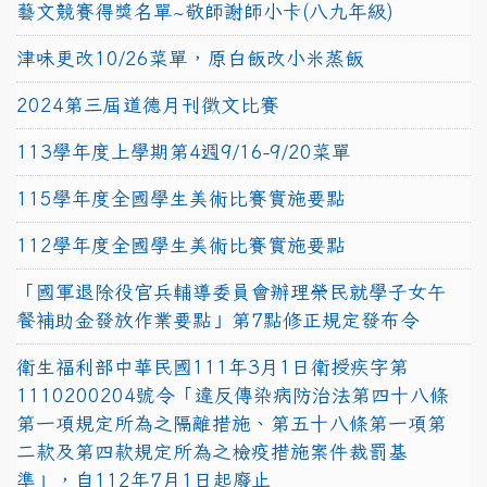
藝文競賽得獎名單~敬師謝師小卡(八九年級)
津味更改10/26菜單，原白飯改小米蒸飯
2024第三屆道德月刊徵文比賽
113學年度上學期第4週9/16-9/20菜單
115學年度全國學生美術比賽實施要點
112學年度全國學生美術比賽實施要點
「國軍退除役官兵輔導委員會辦理榮民就學子女午
餐補助金發放作業要點」第7點修正規定發布令
衛生福利部中華民國111年3月1日衛授疾字第
1110200204號令「違反傳染病防治法第四十八條
第一項規定所為之隔離措施、第五十八條第一項第
二款及第四款規定所為之檢疫措施案件裁罰基
準」，自112年7月1日起廢止