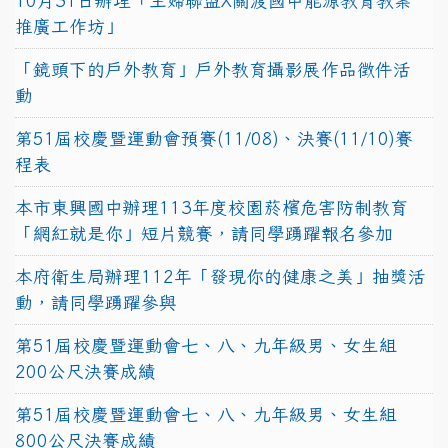
10月31日辦理「主婦聯盟X關渡國中能源教育教案
推廣工作坊」
「鏡頭下的戶外教育」戶外教育攝影展作品徵件活
動
第51屆校慶暨運動會預賽(11/08)、決賽(11/10)賽
程表
本市東興國中辦理113年度校園菸檳危害防制教育
「網紅就是你」短片競賽，請同學踴躍報名參加
本府衛生局辦理112年「發現你的健康之美」抽獎活
動，請同學踴躍參與
第51屆校慶暨運動會七、八、九年級男、女生組
200公尺決賽成績
第51屆校慶暨運動會七、八、九年級男、女生組
800公尺決賽成績