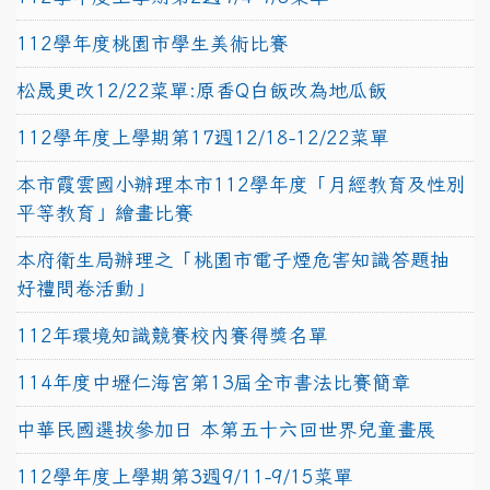
112學年度桃園市學生美術比賽
松晟更改12/22菜單:原香Q白飯改為地瓜飯
112學年度上學期第17週12/18-12/22菜單
本市霞雲國小辦理本市112學年度「月經教育及性別
平等教育」繪畫比賽
本府衛生局辦理之「桃園市電子煙危害知識答題抽
好禮問卷活動」
112年環境知識競賽校內賽得獎名單
114年度中壢仁海宮第13屆全市書法比賽簡章
中華民國選拔參加日 本第五十六回世界兒童畫展
112學年度上學期第3週9/11-9/15菜單