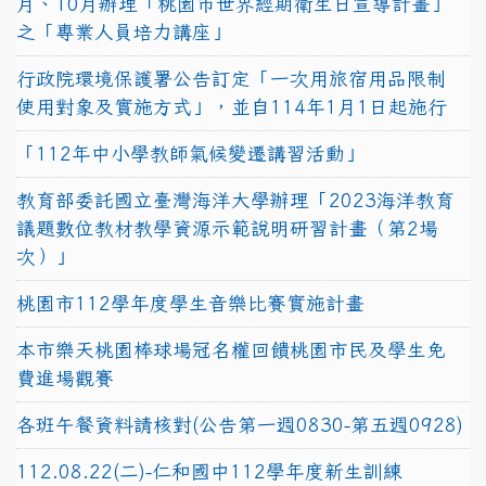
月、10月辦理「桃園市世界經期衛生日宣導計畫」
之「專業人員培力講座」
行政院環境保護署公告訂定「一次用旅宿用品限制
使用對象及實施方式」，並自114年1月1日起施行
「112年中小學教師氣候變遷講習活動」
教育部委託國立臺灣海洋大學辦理「2023海洋教育
議題數位教材教學資源示範說明研習計畫（第2場
次）」
桃園市112學年度學生音樂比賽實施計畫
本市樂天桃園棒球場冠名權回饋桃園市民及學生免
費進場觀賽
各班午餐資料請核對(公告第一週0830-第五週0928)
112.08.22(二)-仁和國中112學年度新生訓練