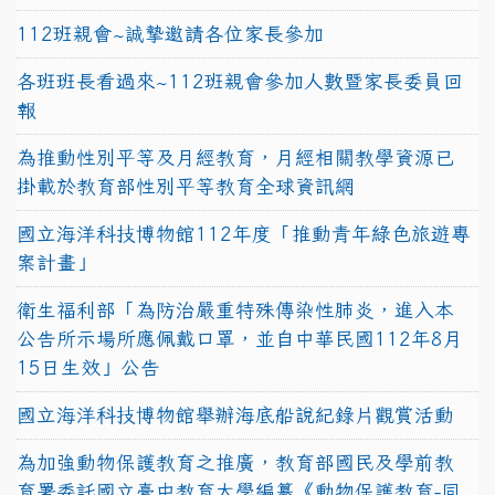
112班親會~誠摯邀請各位家長參加
各班班長看過來~112班親會參加人數暨家長委員回
報
為推動性別平等及月經教育，月經相關教學資源已
掛載於教育部性別平等教育全球資訊網
國立海洋科技博物館112年度「推動青年綠色旅遊專
案計畫」
衛生福利部「為防治嚴重特殊傳染性肺炎，進入本
公告所示場所應佩戴口罩，並自中華民國112年8月
15日生效」公告
國立海洋科技博物館舉辦海底船說紀錄片觀賞活動
為加強動物保護教育之推廣，教育部國民及學前教
育署委託國立臺中教育大學編纂《動物保護教育-同