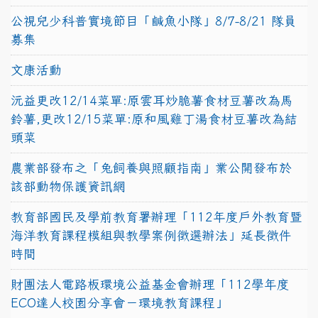
公視兒少科普實境節目「鹹魚小隊」8/7-8/21 隊員
募集
文康活動
沅益更改12/14菜單:原雲耳炒脆薯食材豆薯改為馬
鈴薯,更改12/15菜單:原和風雞丁湯食材豆薯改為結
頭菜
農業部發布之「兔飼養與照顧指南」業公開發布於
該部動物保護資訊網
教育部國民及學前教育署辦理「112年度戶外教育暨
海洋教育課程模組與教學案例徵選辦法」延長徵件
時間
財團法人電路板環境公益基金會辦理「112學年度
ECO達人校園分享會－環境教育課程」