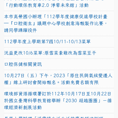
「行動環保教育車2.0 淨零未來館」活動
本市高榮國小辦理「112學年度健康促進學校計畫
─『口腔衛生』議題中心學校創意海報製作比賽，
請同學踴躍投件
112學年度上學期第7週10/11-10/13菜單
沅益更改10/6菜單:原雪菜素雞改為雪菜豆干
口腔保健相關資訊
10月27日（五）下午，2023「原住民與氣候變遷人
權」線上研討會開始報名。活動免費名額有限
環境部資源循環署訂於112年10月17日至10月22日
於國立臺灣科學教育館舉辦「2030 超越圈圈」－循
環經濟新創展活動