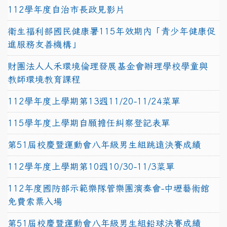
112學年度自治市長政見影片
衛生福利部國民健康署115年效期內「青少年健康促
進服務友善機構」
財團法人人禾環境倫理發展基金會辦理學校學童與
教師環境教育課程
112學年度上學期第13週11/20-11/24菜單
115學年度上學期自願擔任糾察登記表單
第51屆校慶暨運動會八年級男生組跳遠決賽成績
112學年度上學期第10週10/30-11/3菜單
112年度國防部示範樂隊管樂團演奏會-中壢藝術館
免費索票入場
第51屆校慶暨運動會八年級男生組鉛球決賽成績