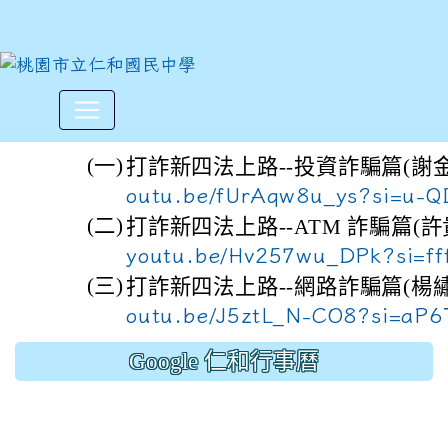
打詐新四法宣導影片
:::
(一)
打詐新四法上路--投資詐騙篇(謝金河
outu.be/fUrAqw8u_ys?si=u-
(二)
打詐新四法上路--ATM 詐騙篇(許貴
youtu.be/Hv257wu_DPk?si=f
(三)
打詐新四法上路--網路詐騙篇(楊繡惠
outu.be/J5ztL_N-CO8?si=aP
Google 仁和行事曆