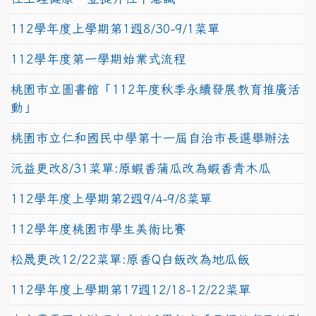
112學年度上學期第1週8/30-9/1菜單
112學年度第一學期始業式流程
桃園市立圖書館「112年度秋季永續發展教育推廣活
動」
桃園市立仁和國民中學第十一屆自治市長選舉辦法
沅益更改8/31菜單:原蝦香蒲瓜改為蝦香青木瓜
112學年度上學期第2週9/4-9/8菜單
112學年度桃園市學生美術比賽
松晟更改12/22菜單:原香Q白飯改為地瓜飯
112學年度上學期第17週12/18-12/22菜單