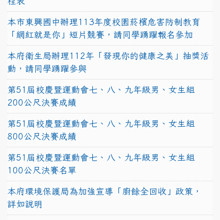
程表
本市東興國中辦理113年度校園菸檳危害防制教育
「網紅就是你」短片競賽，請同學踴躍報名參加
本府衛生局辦理112年「發現你的健康之美」抽獎活
動，請同學踴躍參與
第51屆校慶暨運動會七、八、九年級男、女生組
200公尺決賽成績
第51屆校慶暨運動會七、八、九年級男、女生組
800公尺決賽成績
第51屆校慶暨運動會七、八、九年級男、女生組
100公尺決賽名單
本府環境保護局為加強宣導「廚餘全回收」政策，
詳如說明