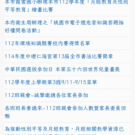
本市霞雲國小辦理本市112學年度「月經教育及性別
平等教育」繪畫比賽
本府衛生局辦理之「桃園市電子煙危害知識答題抽
好禮問卷活動」
112年環境知識競賽校內賽得獎名單
114年度中壢仁海宮第13屆全市書法比賽簡章
中華民國選拔參加日 本第五十六回世界兒童畫展
112學年度上學期第3週9/11-9/15菜單
112班親會~誠摯邀請各位家長參加
各班班長看過來~112班親會參加人數暨家長委員回
報
為推動性別平等及月經教育，月經相關教學資源已