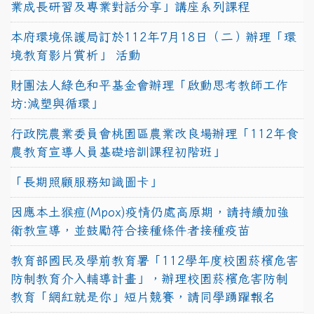
業成長研習及專業對話分享」講座系列課程
本府環境保護局訂於112年7月18日（二）辦理「環
境教育影片賞析」 活動
財團法人綠色和平基金會辦理「啟動思考教師工作
坊:減塑與循環」
行政院農業委員會桃園區農業改良場辦理「112年食
農教育宣導人員基礎培訓課程初階班」
「長期照顧服務知識圖卡」
因應本土猴痘(Mpox)疫情仍處高原期，請持續加強
衛教宣導，並鼓勵符合接種條件者接種疫苗
教育部國民及學前教育署「112學年度校園菸檳危害
防制教育介入輔導計畫」，辦理校園菸檳危害防制
教育「網紅就是你」短片競賽，請同學踴躍報名