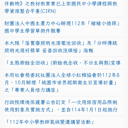
伴動物》之教材教案業已上架國民中小學課程與教
學資源整合平臺(CIRN)
財團法人中國生產力中心辦理112年「豬豬小偵探」
國中學生學習單徵件競賽
本大隊「落實廢照明光源電池回收」及「分辨傳統
照明光源好簡單 妥善回收沒煩惱」海報
「生熟廚餘全回收」(廚餘我全收、不分生與熟)宣導
本府社會局委託社團法人全球小紅帽協會於112年8
月、10月辦理「桃園市世界經期衛生日宣導計畫」
之「專業人員培力講座」
行政院環境保護署公告訂定「一次用旅宿用品限制
使用對象及實施方式」，並自114年1月1日起施行
「112年中小學教師氣候變遷講習活動」