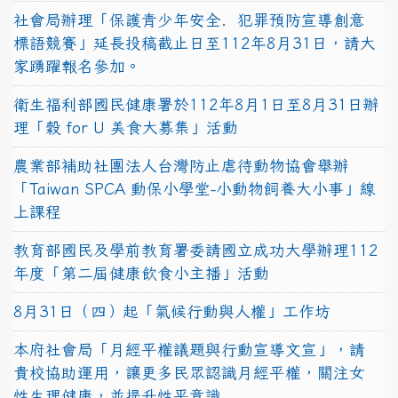
社會局辦理「保護青少年安全．犯罪預防宣導創意
標語競賽」延長投稿截止日至112年8月31日，請大
家踴躍報名參加。
衛生福利部國民健康署於112年8月1日至8月31日辦
理「穀 for U 美食大募集」活動
農業部補助社團法人台灣防止虐待動物協會舉辦
「Taiwan SPCA 動保小學堂-小動物飼養大小事」線
上課程
教育部國民及學前教育署委請國立成功大學辦理112
年度「第二屆健康飲食小主播」活動
8月31日（四）起「氣候行動與人權」工作坊
本府社會局「月經平權議題與行動宣導文宣」，請
貴校協助運用，讓更多民眾認識月經平權，關注女
性生理健康，並提升性平意識