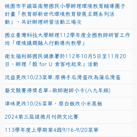
桃園市平鎮區南勢國民小學辦理環境教育輔導團子
計畫「教育部新世代環境教育發展主題系列活
動」，共計辦理研習活動三場次
國立臺灣科技大學辦理112學年度全國教師研習工作
坊「環境議題融入行動導向教學」
衛生福利部國民健康署於112年10月5日至11月20
日，辦理「穀 for U 食客吃起來」活動
沅益更改10/23菜單:原佛手瓜滑蛋改為蒲瓜滑蛋
藝文競賽得獎名單~敬師謝師小卡(八九年級)
津味更改10/26菜單，原白飯改小米蒸飯
2024第三屆道德月刊徵文比賽
113學年度上學期第4週9/16-9/20菜單