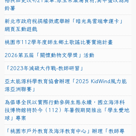
裕民田更改9/21菜單:原玉米濃湯食材,其中蛋改為馬
鈴薯
新北市政府稅捐稽徵處舉辦「暗光鳥雲端幸運卡」
網頁互動遊戲
桃園市112學年度師生鄉土歌謠比賽實施計畫
2026第五屆「關懷動物文學獎」活動
「2023年減碳大作戰-教師研習」
亞太能源科學教育協會辦理「2025 KidWind風力能
源亞洲聯賽」
為倡導全民以實際行動參與生態永續，國立海洋科
技博物館特於今（112）年暑假期間推出「學生愛地
球」專案
「桃園市戶外教育及海洋教育中心」辦理「教師專