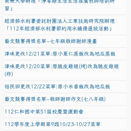
長榮大學辦理「淨零綠生活生活推廣教師培訓研
習」
經濟部水利署委託財團法人工業技術研究院辦理
「112年經濟部水利署節約用水績優選拔活動」
藝文競賽得獎名單~七年級敬師謝師漫畫
津味更改12/21菜單:原小薏仁蒸飯改為地瓜蒸飯
津味更改12/20菜單:原脆皮雞翅(烤)改為脆皮雞翅
(炸)
裕民田更改12/22菜單:原小米香飯改為地瓜飯
藝文競賽得獎名單~敬師謝師作文(七八年級)
112仁和國中第51屆校慶暨運動會
112學年度上學期第9週10/23-10/27菜單