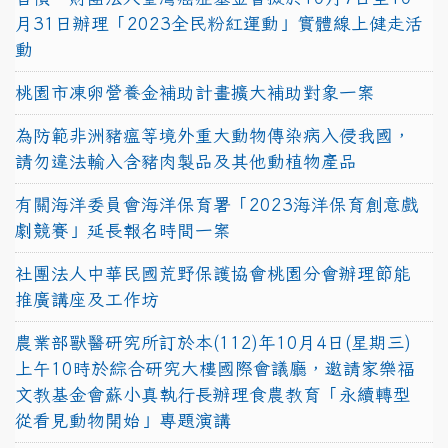
月31日辦理「2023全民粉紅運動」實體線上健走活
動
桃園市凍卵營養金補助計畫擴大補助對象一案
為防範非洲豬瘟等境外重大動物傳染病入侵我國，
請勿違法輸入含豬肉製品及其他動植物產品
有關海洋委員會海洋保育署「2023海洋保育創意戲
劇競賽」延長報名時間一案
社團法人中華民國荒野保護協會桃園分會辦理節能
推廣講座及工作坊
農業部獸醫研究所訂於本(112)年10月4日(星期三)
上午10時於綜合研究大樓國際會議廳，邀請家樂福
文教基金會蘇小真執行長辦理食農教育「永續轉型
從看見動物開始」專題演講