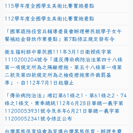
115學年度全國學生美術比賽實施要點
112學年度全國學生美術比賽實施要點
「國軍退除役官兵輔導委員會辦理榮民就學子女午
餐補助金發放作業要點」第7點修正規定發布令
衛生福利部中華民國111年3月1日衛授疾字第
1110200204號令「違反傳染病防治法第四十八條
第一項規定所為之隔離措施、第五十八條第一項第
二款及第四款規定所為之檢疫措施案件裁罰基
準」，自112年7月1日起廢止
「傳染病防治法」增訂第61條之1、第61條之2、74
條之1條文，業奉總統112年6月28日華總一義字第
11200053931號令及本年6月21日華總一義字第
11200052341號令修正公布
台灣黑熊保育協會為宣導台灣黑熊保育，辦理免費