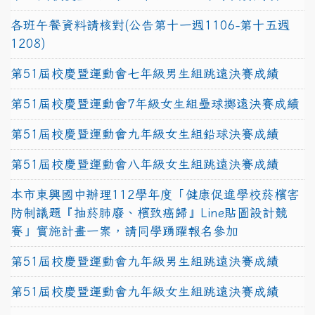
各班午餐資料請核對(公告第十一週1106-第十五週
1208)
第51屆校慶暨運動會七年級男生組跳遠決賽成績
第51屆校慶暨運動會7年級女生組壘球擲遠決賽成績
第51屆校慶暨運動會九年級女生組鉛球決賽成績
第51屆校慶暨運動會八年級女生組跳遠決賽成績
本市東興國中辦理112學年度「健康促進學校菸檳害
防制議題『抽菸肺廢、檳致癌歸』Line貼圖設計競
賽」實施計畫一案，請同學踴躍報名參加
第51屆校慶暨運動會九年級男生組跳遠決賽成績
第51屆校慶暨運動會九年級女生組跳遠決賽成績