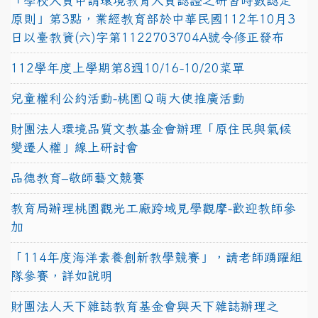
「學校人員申請環境教育人員認證之研習時數認定
原則」第3點，業經教育部於中華民國112年10月3
日以臺教資(六)字第1122703704A號令修正發布
112學年度上學期第8週10/16-10/20菜單
兒童權利公約活動-桃園Ｑ萌大使推廣活動
財團法人環境品質文教基金會辦理「原住民與氣候
變遷人權」線上研討會
品德教育–敬師藝文競賽
教育局辦理桃園觀光工廠跨域見學觀摩-歡迎教師參
加
「114年度海洋素養創新教學競賽」，請老師踴躍組
隊參賽，詳如說明
財團法人天下雜誌教育基金會與天下雜誌辦理之