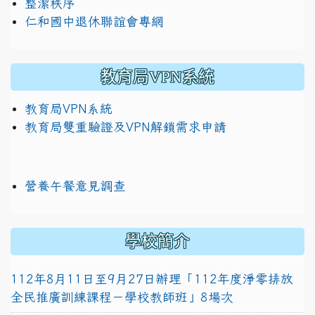
整潔秩序
仁和國中退休聯誼會專網
教育局VPN系統
教育局VPN系統
教育局雙重驗證及VPN解鎖需求申請
營養午餐意見調查
學校簡介
112年8月11日至9月27日辦理「112年度淨零排放
全民推廣訓練課程－學校教師班」8場次