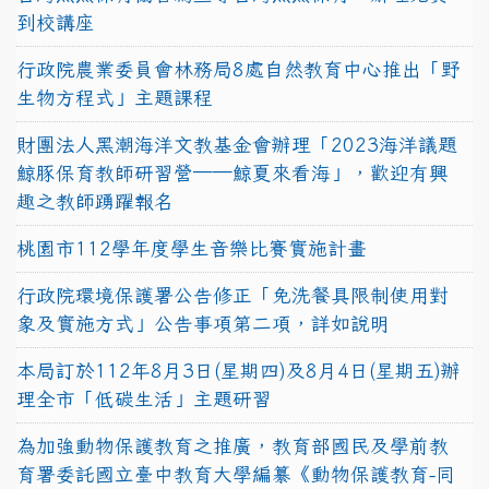
到校講座
行政院農業委員會林務局8處自然教育中心推出「野
生物方程式」主題課程
財團法人黑潮海洋文教基金會辦理「2023海洋議題
鯨豚保育教師研習營──鯨夏來看海」，歡迎有興
趣之教師踴躍報名
桃園市112學年度學生音樂比賽實施計畫
行政院環境保護署公告修正「免洗餐具限制使用對
象及實施方式」公告事項第二項，詳如說明
本局訂於112年8月3日(星期四)及8月4日(星期五)辦
理全市「低碳生活」主題研習
為加強動物保護教育之推廣，教育部國民及學前教
育署委託國立臺中教育大學編纂《動物保護教育-同