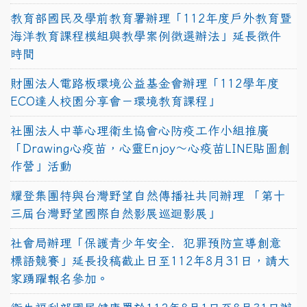
教育部國民及學前教育署辦理「112年度戶外教育暨
海洋教育課程模組與教學案例徵選辦法」延長徵件
時間
財團法人電路板環境公益基金會辦理「112學年度
ECO達人校園分享會－環境教育課程」
社團法人中華心理衛生協會心防疫工作小組推廣
「Drawing心疫苗，心靈Enjoy〜心疫苗LINE貼圖創
作營」活動
耀登集團特與台灣野望自然傳播社共同辦理 「第十
三屆台灣野望國際自然影展巡迴影展」
社會局辦理「保護青少年安全．犯罪預防宣導創意
標語競賽」延長投稿截止日至112年8月31日，請大
家踴躍報名參加。