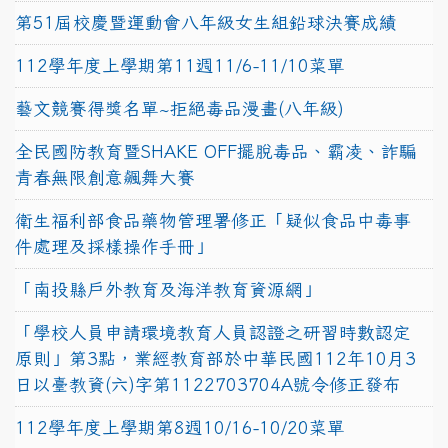
第51屆校慶暨運動會八年級女生組鉛球決賽成績
112學年度上學期第11週11/6-11/10菜單
藝文競賽得獎名單~拒絕毒品漫畫(八年級)
全民國防教育暨SHAKE OFF擺脫毒品、霸凌、詐騙
青春無限創意飆舞大賽
衛生福利部食品藥物管理署修正「疑似食品中毒事
件處理及採樣操作手冊」
「南投縣戶外教育及海洋教育資源網」
「學校人員申請環境教育人員認證之研習時數認定
原則」第3點，業經教育部於中華民國112年10月3
日以臺教資(六)字第1122703704A號令修正發布
112學年度上學期第8週10/16-10/20菜單