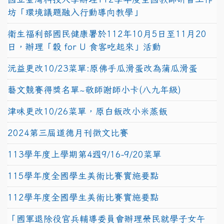
坊「環境議題融入行動導向教學」
衛生福利部國民健康署於112年10月5日至11月20
日，辦理「穀 for U 食客吃起來」活動
沅益更改10/23菜單:原佛手瓜滑蛋改為蒲瓜滑蛋
藝文競賽得獎名單~敬師謝師小卡(八九年級)
津味更改10/26菜單，原白飯改小米蒸飯
2024第三屆道德月刊徵文比賽
113學年度上學期第4週9/16-9/20菜單
115學年度全國學生美術比賽實施要點
112學年度全國學生美術比賽實施要點
「國軍退除役官兵輔導委員會辦理榮民就學子女午