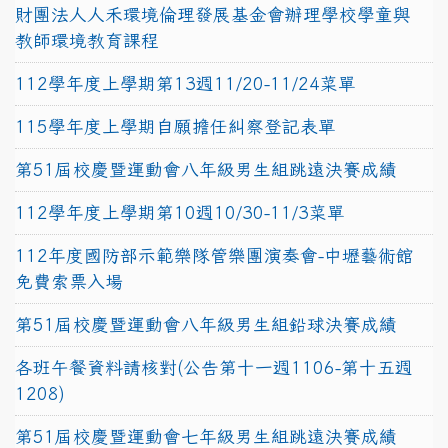
財團法人人禾環境倫理發展基金會辦理學校學童與
教師環境教育課程
112學年度上學期第13週11/20-11/24菜單
115學年度上學期自願擔任糾察登記表單
第51屆校慶暨運動會八年級男生組跳遠決賽成績
112學年度上學期第10週10/30-11/3菜單
112年度國防部示範樂隊管樂團演奏會-中壢藝術館
免費索票入場
第51屆校慶暨運動會八年級男生組鉛球決賽成績
各班午餐資料請核對(公告第十一週1106-第十五週
1208)
第51屆校慶暨運動會七年級男生組跳遠決賽成績