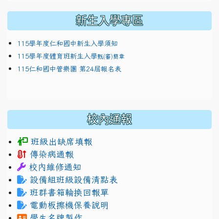
新生入學專區
115學年度仁和國中新生入學須知
115學年度體育班新生入學
甄(審)簡章
115仁和國中管樂團 第24屆報名表
校內通報
班級出缺席填報
傳染病通報
校內維修通知
設備組班級設備清點表
班群書箱輪換回報單
電動板擦機保養說明
學生名牌製作