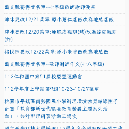
藝文競賽得獎名單~七年級敬師謝師漫畫
津味更改12/21菜單:原小薏仁蒸飯改為地瓜蒸飯
津味更改12/20菜單:原脆皮雞翅(烤)改為脆皮雞翅
(炸)
裕民田更改12/22菜單:原小米香飯改為地瓜飯
藝文競賽得獎名單~敬師謝師作文(七八年級)
112仁和國中第51屆校慶暨運動會
112學年度上學期第9週10/23-10/27菜單
桃園市平鎮區南勢國民小學辦理環境教育輔導團子
計畫「教育部新世代環境教育發展主題系列活
動」，共計辦理研習活動三場次
國立臺灣科技大學辦理112學年度全國教師研習工作