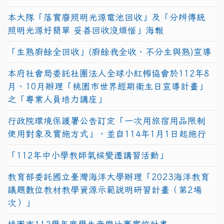
本大隊「落實廢照明光源電池回收」及「分辨傳統
照明光源好簡單 妥善回收沒煩惱」海報
「生熟廚餘全回收」(廚餘我全收、不分生與熟)宣導
本府社會局委託社團法人全球小紅帽協會於112年8
月、10月辦理「桃園市世界經期衛生日宣導計畫」
之「專業人員培力講座」
行政院環境保護署公告訂定「一次用旅宿用品限制
使用對象及實施方式」，並自114年1月1日起施行
「112年中小學教師氣候變遷講習活動」
教育部委託國立臺灣海洋大學辦理「2023海洋教育
議題數位教材教學資源示範說明研習計畫（第2場
次）」