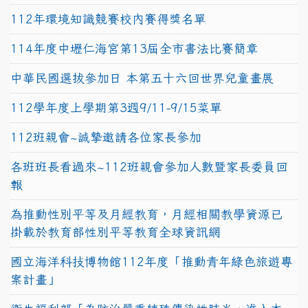
112年環境知識競賽校內賽得獎名單
114年度中壢仁海宮第13屆全市書法比賽簡章
中華民國選拔參加日 本第五十六回世界兒童畫展
112學年度上學期第3週9/11-9/15菜單
112班親會~誠摯邀請各位家長參加
各班班長看過來~112班親會參加人數暨家長委員回
報
為推動性別平等及月經教育，月經相關教學資源已
掛載於教育部性別平等教育全球資訊網
國立海洋科技博物館112年度「推動青年綠色旅遊專
案計畫」