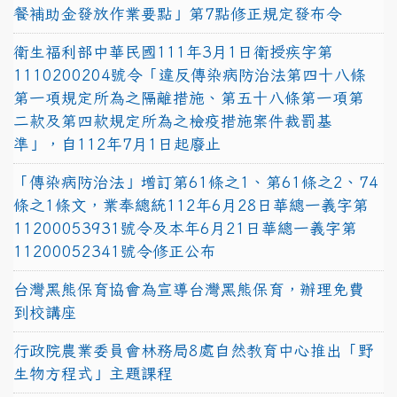
餐補助金發放作業要點」第7點修正規定發布令
衛生福利部中華民國111年3月1日衛授疾字第
1110200204號令「違反傳染病防治法第四十八條
第一項規定所為之隔離措施、第五十八條第一項第
二款及第四款規定所為之檢疫措施案件裁罰基
準」，自112年7月1日起廢止
「傳染病防治法」增訂第61條之1、第61條之2、74
條之1條文，業奉總統112年6月28日華總一義字第
11200053931號令及本年6月21日華總一義字第
11200052341號令修正公布
台灣黑熊保育協會為宣導台灣黑熊保育，辦理免費
到校講座
行政院農業委員會林務局8處自然教育中心推出「野
生物方程式」主題課程