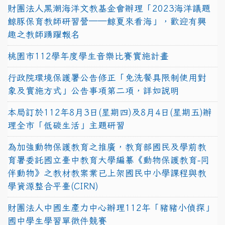
財團法人黑潮海洋文教基金會辦理「2023海洋議題
鯨豚保育教師研習營──鯨夏來看海」，歡迎有興
趣之教師踴躍報名
桃園市112學年度學生音樂比賽實施計畫
行政院環境保護署公告修正「免洗餐具限制使用對
象及實施方式」公告事項第二項，詳如說明
本局訂於112年8月3日(星期四)及8月4日(星期五)辦
理全市「低碳生活」主題研習
為加強動物保護教育之推廣，教育部國民及學前教
育署委託國立臺中教育大學編纂《動物保護教育-同
伴動物》之教材教案業已上架國民中小學課程與教
學資源整合平臺(CIRN)
財團法人中國生產力中心辦理112年「豬豬小偵探」
國中學生學習單徵件競賽