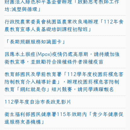
財團法人綠色和平基金會辦理「啟動思考教師工作
坊:減塑與循環」
行政院農業委員會桃園區農業改良場辦理「112年食
農教育宣導人員基礎培訓課程初階班」
「長期照顧服務知識圖卡」
因應本土猴痘(Mpox)疫情仍處高原期，請持續加強
衛教宣導，並鼓勵符合接種條件者接種疫苗
教育部國民及學前教育署「112學年度校園菸檳危害
防制教育介入輔導計畫」，辦理校園菸檳危害防制
教育「網紅就是你」短片競賽，請同學踴躍報名
112學年度自治市長政見影片
衛生福利部國民健康署115年效期內「青少年健康促
進服務友善機構」