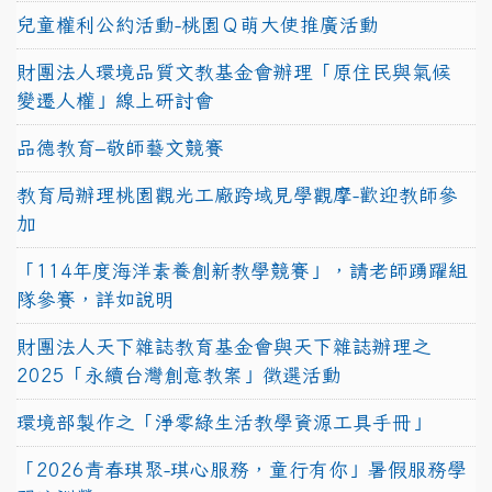
兒童權利公約活動-桃園Ｑ萌大使推廣活動
財團法人環境品質文教基金會辦理「原住民與氣候
變遷人權」線上研討會
品德教育–敬師藝文競賽
教育局辦理桃園觀光工廠跨域見學觀摩-歡迎教師參
加
「114年度海洋素養創新教學競賽」，請老師踴躍組
隊參賽，詳如說明
財團法人天下雜誌教育基金會與天下雜誌辦理之
2025「永續台灣創意教案」徵選活動
環境部製作之「淨零綠生活教學資源工具手冊」
「2026青春琪聚-琪心服務，童行有你」暑假服務學