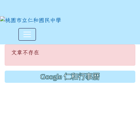
文章不存在
:::
文章不存在
Google 仁和行事曆