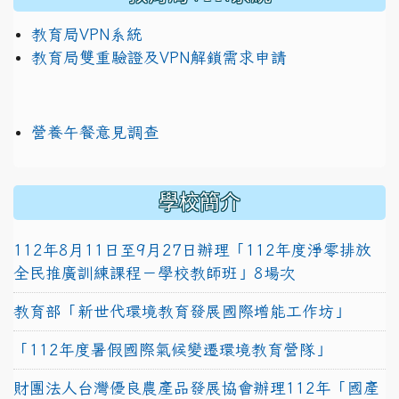
教育局VPN系統
教育局雙重驗證及VPN解鎖需求申請
營養午餐意見調查
學校簡介
112年8月11日至9月27日辦理「112年度淨零排放
全民推廣訓練課程－學校教師班」8場次
教育部「新世代環境教育發展國際增能工作坊」
「112年度暑假國際氣候變遷環境教育營隊」
財團法人台灣優良農產品發展協會辦理112年「國產