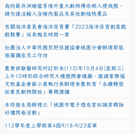
為防範非洲豬瘟等境外重大動物傳染病入侵我國，
請勿違法輸入含豬肉製品及其他動植物產品
有關海洋委員會海洋保育署「2023海洋保育創意戲
劇競賽」延長報名時間一案
社團法人中華民國荒野保護協會桃園分會辦理節能
推廣講座及工作坊
農業部獸醫研究所訂於本(112)年10月4日(星期三)
上午10時於綜合研究大樓國際會議廳，邀請家樂福
文教基金會蘇小真執行長辦理食農教育「永續轉型
從看見動物開始」專題演講
本府衛生局辦理之「桃園市電子煙危害知識答題抽
好禮問卷活動」
112學年度上學期第4週9/18-9/23菜單