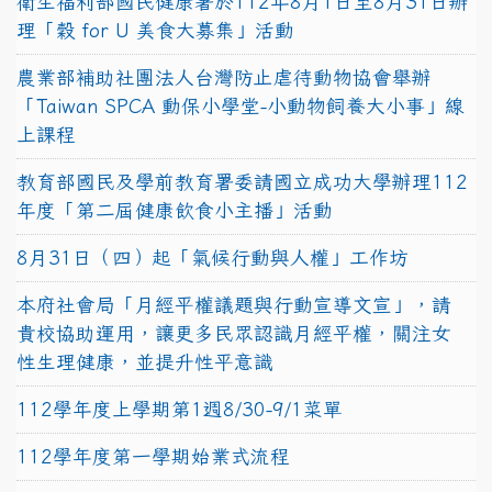
衛生福利部國民健康署於112年8月1日至8月31日辦
理「穀 for U 美食大募集」活動
農業部補助社團法人台灣防止虐待動物協會舉辦
「Taiwan SPCA 動保小學堂-小動物飼養大小事」線
上課程
教育部國民及學前教育署委請國立成功大學辦理112
年度「第二屆健康飲食小主播」活動
8月31日（四）起「氣候行動與人權」工作坊
本府社會局「月經平權議題與行動宣導文宣」，請
貴校協助運用，讓更多民眾認識月經平權，關注女
性生理健康，並提升性平意識
112學年度上學期第1週8/30-9/1菜單
112學年度第一學期始業式流程