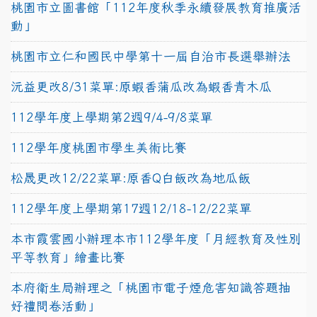
桃園市立圖書館「112年度秋季永續發展教育推廣活
動」
桃園市立仁和國民中學第十一屆自治市長選舉辦法
沅益更改8/31菜單:原蝦香蒲瓜改為蝦香青木瓜
112學年度上學期第2週9/4-9/8菜單
112學年度桃園市學生美術比賽
松晟更改12/22菜單:原香Q白飯改為地瓜飯
112學年度上學期第17週12/18-12/22菜單
本市霞雲國小辦理本市112學年度「月經教育及性別
平等教育」繪畫比賽
本府衛生局辦理之「桃園市電子煙危害知識答題抽
好禮問卷活動」