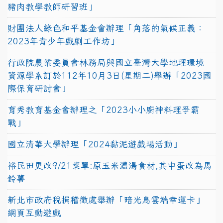
豬肉教學教師研習班」
財團法人綠色和平基金會辦理「角落的氣候正義：
2023年青少年戲劇工作坊」
行政院農業委員會林務局與國立臺灣大學地理環境
資源學系訂於112年10月3日(星期二)舉辦「2023國
際保育研討會」
育秀教育基金會辦理之「2023小小廚神料理爭霸
戰」
國立清華大學辦理「2024黏泥遊戲場活動」
裕民田更改9/21菜單:原玉米濃湯食材,其中蛋改為馬
鈴薯
新北市政府稅捐稽徵處舉辦「暗光鳥雲端幸運卡」
網頁互動遊戲