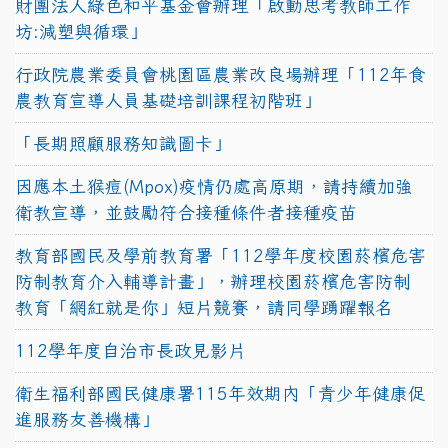
財團法人綠色和平基金會辦理「啟動思考教師工作
坊:減塑與循環」
行政院農業委員會桃園區農業改良場辦理「112年食
農教育宣導人員基礎培訓課程初階班」
「長期照顧服務知識圖卡」
因應本土猴痘(Mpox)疫情仍處高原期，請持續加強
衛教宣導，並鼓勵符合接種條件者接種疫苗
教育部國民及學前教育署「112學年度校園菸檳危害
防制教育介入輔導計畫」，辦理校園菸檳危害防制
教育「網紅就是你」短片競賽，請同學踴躍報名
112學年度自治市長政見影片
衛生福利部國民健康署115年效期內「青少年健康促
進服務友善機構」