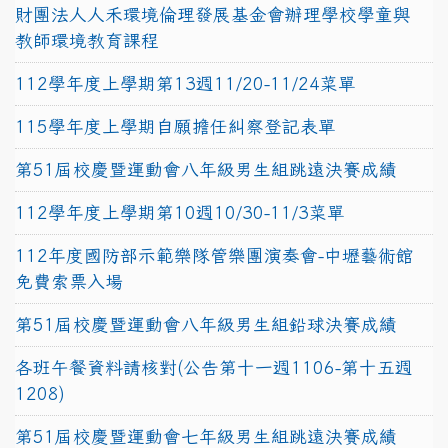
財團法人人禾環境倫理發展基金會辦理學校學童與
教師環境教育課程
112學年度上學期第13週11/20-11/24菜單
115學年度上學期自願擔任糾察登記表單
第51屆校慶暨運動會八年級男生組跳遠決賽成績
112學年度上學期第10週10/30-11/3菜單
112年度國防部示範樂隊管樂團演奏會-中壢藝術館
免費索票入場
第51屆校慶暨運動會八年級男生組鉛球決賽成績
各班午餐資料請核對(公告第十一週1106-第十五週
1208)
第51屆校慶暨運動會七年級男生組跳遠決賽成績