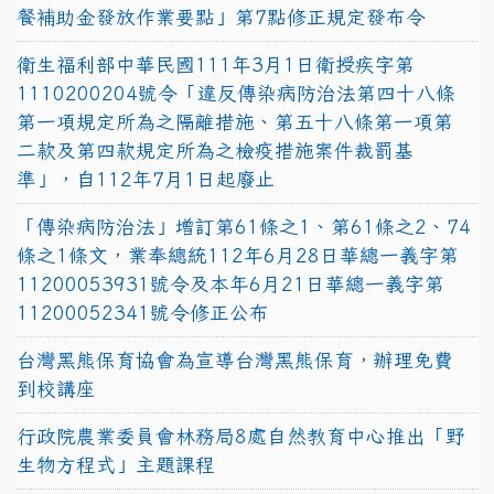
餐補助金發放作業要點」第7點修正規定發布令
衛生福利部中華民國111年3月1日衛授疾字第
1110200204號令「違反傳染病防治法第四十八條
第一項規定所為之隔離措施、第五十八條第一項第
二款及第四款規定所為之檢疫措施案件裁罰基
準」，自112年7月1日起廢止
「傳染病防治法」增訂第61條之1、第61條之2、74
條之1條文，業奉總統112年6月28日華總一義字第
11200053931號令及本年6月21日華總一義字第
11200052341號令修正公布
台灣黑熊保育協會為宣導台灣黑熊保育，辦理免費
到校講座
行政院農業委員會林務局8處自然教育中心推出「野
生物方程式」主題課程