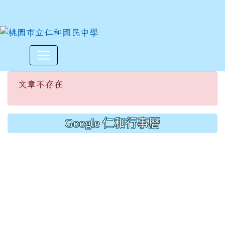
文章不存在
:::
文章不存在
Google 仁和行事曆