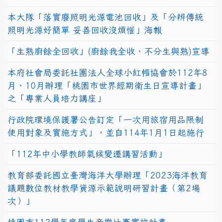
本大隊「落實廢照明光源電池回收」及「分辨傳統
照明光源好簡單 妥善回收沒煩惱」海報
「生熟廚餘全回收」(廚餘我全收、不分生與熟)宣導
本府社會局委託社團法人全球小紅帽協會於112年8
月、10月辦理「桃園市世界經期衛生日宣導計畫」
之「專業人員培力講座」
行政院環境保護署公告訂定「一次用旅宿用品限制
使用對象及實施方式」，並自114年1月1日起施行
「112年中小學教師氣候變遷講習活動」
教育部委託國立臺灣海洋大學辦理「2023海洋教育
議題數位教材教學資源示範說明研習計畫（第2場
次）」