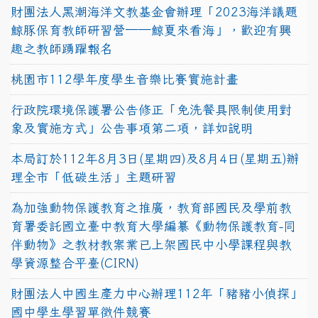
財團法人黑潮海洋文教基金會辦理「2023海洋議題
鯨豚保育教師研習營──鯨夏來看海」，歡迎有興
趣之教師踴躍報名
桃園市112學年度學生音樂比賽實施計畫
行政院環境保護署公告修正「免洗餐具限制使用對
象及實施方式」公告事項第二項，詳如說明
本局訂於112年8月3日(星期四)及8月4日(星期五)辦
理全市「低碳生活」主題研習
為加強動物保護教育之推廣，教育部國民及學前教
育署委託國立臺中教育大學編纂《動物保護教育-同
伴動物》之教材教案業已上架國民中小學課程與教
學資源整合平臺(CIRN)
財團法人中國生產力中心辦理112年「豬豬小偵探」
國中學生學習單徵件競賽