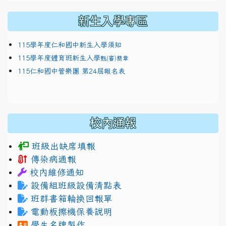
新生入學專區
115學年度仁和國中新生入學須知
115學年度體育班新生入學
甄(審)簡章
115仁和國中管樂團 第24屆報名表
校內通報
班級出缺席填報
傳染病通報
校內維修通知
設備組班級設備清點表
班群書箱輪換回報單
電動板擦機保養說明
學生名牌製作