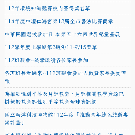
112年環境知識競賽校內賽得獎名單
114年度中壢仁海宮第13屆全市書法比賽簡章
中華民國選拔參加日 本第五十六回世界兒童畫展
112學年度上學期第3週9/11-9/15菜單
112班親會~誠摯邀請各位家長參加
各班班長看過來~112班親會參加人數暨家長委員回
報
為推動性別平等及月經教育，月經相關教學資源已
掛載於教育部性別平等教育全球資訊網
國立海洋科技博物館112年度「推動青年綠色旅遊專
案計畫」