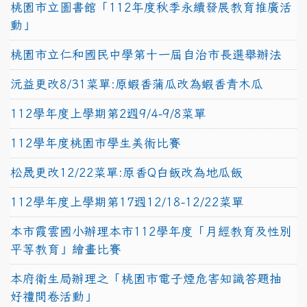
桃園市立圖書館「112年度秋季永續發展教育推廣活
動」
桃園市立仁和國民中學第十一屆自治市長選舉辦法
沅益更改8/31菜單:原蝦香蒲瓜改為蝦香青木瓜
112學年度上學期第2週9/4-9/8菜單
112學年度桃園市學生美術比賽
松晟更改12/22菜單:原香Q白飯改為地瓜飯
112學年度上學期第17週12/18-12/22菜單
本市霞雲國小辦理本市112學年度「月經教育及性別
平等教育」繪畫比賽
本府衛生局辦理之「桃園市電子煙危害知識答題抽
好禮問卷活動」