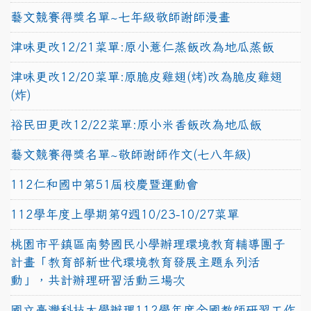
藝文競賽得獎名單~七年級敬師謝師漫畫
津味更改12/21菜單:原小薏仁蒸飯改為地瓜蒸飯
津味更改12/20菜單:原脆皮雞翅(烤)改為脆皮雞翅
(炸)
裕民田更改12/22菜單:原小米香飯改為地瓜飯
藝文競賽得獎名單~敬師謝師作文(七八年級)
112仁和國中第51屆校慶暨運動會
112學年度上學期第9週10/23-10/27菜單
桃園市平鎮區南勢國民小學辦理環境教育輔導團子
計畫「教育部新世代環境教育發展主題系列活
動」，共計辦理研習活動三場次
國立臺灣科技大學辦理112學年度全國教師研習工作