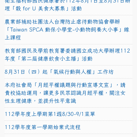
衛生福利部國民健康署於112年8月1日至8月31日辦
理「穀 for U 美食大募集」活動
農業部補助社團法人台灣防止虐待動物協會舉辦
「Taiwan SPCA 動保小學堂-小動物飼養大小事」線
上課程
教育部國民及學前教育署委請國立成功大學辦理112
年度「第二屆健康飲食小主播」活動
8月31日（四）起「氣候行動與人權」工作坊
本府社會局「月經平權議題與行動宣導文宣」，請
貴校協助運用，讓更多民眾認識月經平權，關注女
性生理健康，並提升性平意識
112學年度上學期第1週8/30-9/1菜單
112學年度第一學期始業式流程