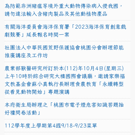
為防範非洲豬瘟等境外重大動物傳染病入侵我國，
請勿違法輸入含豬肉製品及其他動植物產品
有關海洋委員會海洋保育署「2023海洋保育創意戲
劇競賽」延長報名時間一案
社團法人中華民國荒野保護協會桃園分會辦理節能
推廣講座及工作坊
農業部獸醫研究所訂於本(112)年10月4日(星期三)
上午10時於綜合研究大樓國際會議廳，邀請家樂福
文教基金會蘇小真執行長辦理食農教育「永續轉型
從看見動物開始」專題演講
本府衛生局辦理之「桃園市電子煙危害知識答題抽
好禮問卷活動」
112學年度上學期第4週9/18-9/23菜單