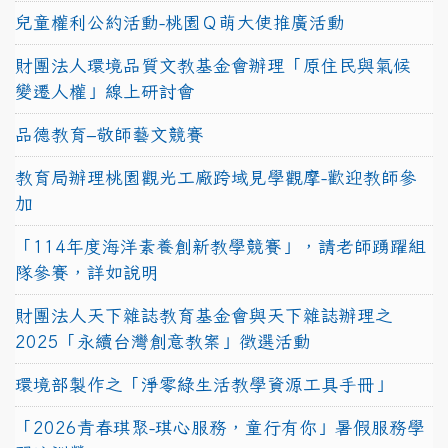
兒童權利公約活動-桃園Ｑ萌大使推廣活動
財團法人環境品質文教基金會辦理「原住民與氣候
變遷人權」線上研討會
品德教育–敬師藝文競賽
教育局辦理桃園觀光工廠跨域見學觀摩-歡迎教師參
加
「114年度海洋素養創新教學競賽」，請老師踴躍組
隊參賽，詳如說明
財團法人天下雜誌教育基金會與天下雜誌辦理之
2025「永續台灣創意教案」徵選活動
環境部製作之「淨零綠生活教學資源工具手冊」
「2026青春琪聚-琪心服務，童行有你」暑假服務學