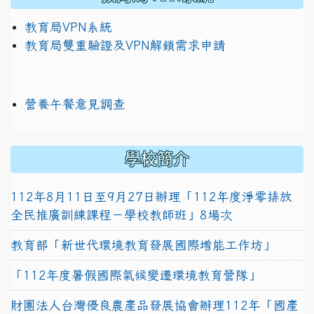
教育局VPN系統
教育局雙重驗證及VPN解鎖需求申請
營養午餐意見調查
學校簡介
112年8月11日至9月27日辦理「112年度淨零排放
全民推廣訓練課程－學校教師班」8場次
教育部「新世代環境教育發展國際增能工作坊」
「112年度暑假國際氣候變遷環境教育營隊」
財團法人台灣優良農產品發展協會辦理112年「國產