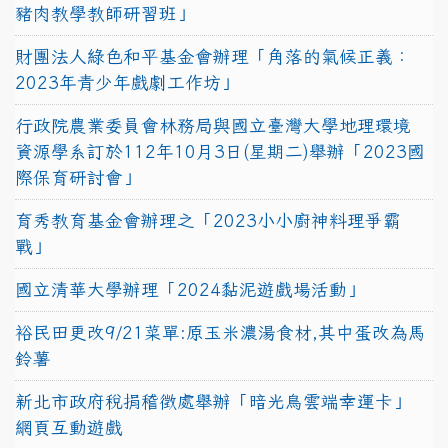
豬肉教學教師研習班」
財團法人綠色和平基金會辦理「角落的氣候正義：
2023年青少年戲劇工作坊」
行政院農業委員會林務局與國立臺灣大學地理環境
資源學系訂於112年10月3日(星期二)舉辦「2023國
際保育研討會」
育秀教育基金會辦理之「2023小小廚神料理爭霸
戰」
國立清華大學辦理「2024黏泥遊戲場活動」
裕民田更改9/21菜單:原玉米濃湯食材,其中蛋改為馬
鈴薯
新北市政府稅捐稽徵處舉辦「暗光鳥雲端幸運卡」
網頁互動遊戲