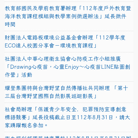
教育部國民及學前教育署辦理「112年度戶外教育暨
海洋教育課程模組與教學案例徵選辦法」延長徵件
時間
財團法人電路板環境公益基金會辦理「112學年度
ECO達人校園分享會－環境教育課程」
社團法人中華心理衛生協會心防疫工作小組推廣
「Drawing心疫苗，心靈Enjoy〜心疫苗LINE貼圖創
作營」活動
耀登集團特與台灣野望自然傳播社共同辦理 「第十
三屆台灣野望國際自然影展巡迴影展」
社會局辦理「保護青少年安全．犯罪預防宣導創意
標語競賽」延長投稿截止日至112年8月31日，請大
家踴躍報名參加。