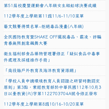
第51屆校慶暨運動會八年級女生組鉛球決賽成績
112學年度上學期第11週11/6-11/10菜單
藝文競賽得獎名單~拒絕毒品漫畫(八年級)
全民國防教育暨SHAKE OFF擺脫毒品、霸凌、詐騙
青春無限創意飆舞大賽
衛生福利部食品藥物管理署修正「疑似食品中毒事
件處理及採樣操作手冊」
「南投縣戶外教育及海洋教育資源網」
「學校人員申請環境教育人員認證之研習時數認定
原則」第3點，業經教育部於中華民國112年10月3
日以臺教資(六)字第1122703704A號令修正發布
112學年度上學期第8週10/16-10/20菜單