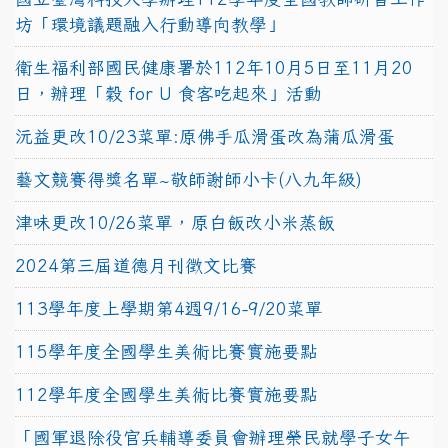
坊「環境議題融入行動導向教學」
衛生福利部國民健康署於112年10月5日至11月20
日，辦理「穀 for U 食客吃起來」活動
沅益更改10/23菜單:原佛手瓜滑蛋改為蒲瓜滑蛋
藝文競賽得獎名單~敬師謝師小卡(八九年級)
津味更改10/26菜單，原白飯改小米蒸飯
2024第三屆道德月刊徵文比賽
113學年度上學期第4週9/16-9/20菜單
115學年度全國學生美術比賽實施要點
112學年度全國學生美術比賽實施要點
「國軍退除役官兵輔導委員會辦理榮民就學子女午