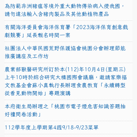
為防範非洲豬瘟等境外重大動物傳染病入侵我國，
請勿違法輸入含豬肉製品及其他動植物產品
有關海洋委員會海洋保育署「2023海洋保育創意戲
劇競賽」延長報名時間一案
社團法人中華民國荒野保護協會桃園分會辦理節能
推廣講座及工作坊
農業部獸醫研究所訂於本(112)年10月4日(星期三)
上午10時於綜合研究大樓國際會議廳，邀請家樂福
文教基金會蘇小真執行長辦理食農教育「永續轉型
從看見動物開始」專題演講
本府衛生局辦理之「桃園市電子煙危害知識答題抽
好禮問卷活動」
112學年度上學期第4週9/18-9/23菜單