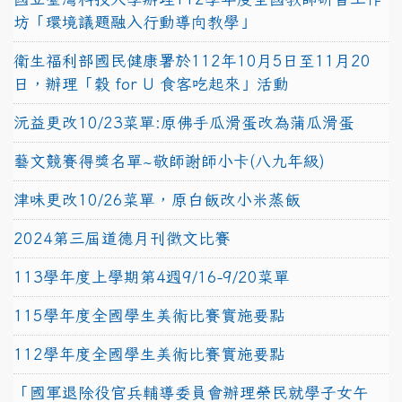
坊「環境議題融入行動導向教學」
衛生福利部國民健康署於112年10月5日至11月20
日，辦理「穀 for U 食客吃起來」活動
沅益更改10/23菜單:原佛手瓜滑蛋改為蒲瓜滑蛋
藝文競賽得獎名單~敬師謝師小卡(八九年級)
津味更改10/26菜單，原白飯改小米蒸飯
2024第三屆道德月刊徵文比賽
113學年度上學期第4週9/16-9/20菜單
115學年度全國學生美術比賽實施要點
112學年度全國學生美術比賽實施要點
「國軍退除役官兵輔導委員會辦理榮民就學子女午