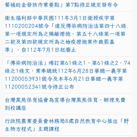
餐補助金發放作業要點」第7點修正規定發布令
衛生福利部中華民國111年3月1日衛授疾字第
1110200204號令「違反傳染病防治法第四十八條
第一項規定所為之隔離措施、第五十八條第一項第
二款及第四款規定所為之檢疫措施案件裁罰基
準」，自112年7月1日起廢止
「傳染病防治法」增訂第61條之1、第61條之2、74
條之1條文，業奉總統112年6月28日華總一義字第
11200053931號令及本年6月21日華總一義字第
11200052341號令修正公布
台灣黑熊保育協會為宣導台灣黑熊保育，辦理免費
到校講座
行政院農業委員會林務局8處自然教育中心推出「野
生物方程式」主題課程