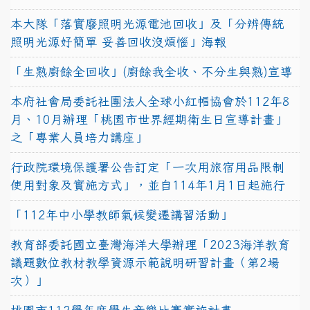
本大隊「落實廢照明光源電池回收」及「分辨傳統
照明光源好簡單 妥善回收沒煩惱」海報
「生熟廚餘全回收」(廚餘我全收、不分生與熟)宣導
本府社會局委託社團法人全球小紅帽協會於112年8
月、10月辦理「桃園市世界經期衛生日宣導計畫」
之「專業人員培力講座」
行政院環境保護署公告訂定「一次用旅宿用品限制
使用對象及實施方式」，並自114年1月1日起施行
「112年中小學教師氣候變遷講習活動」
教育部委託國立臺灣海洋大學辦理「2023海洋教育
議題數位教材教學資源示範說明研習計畫（第2場
次）」