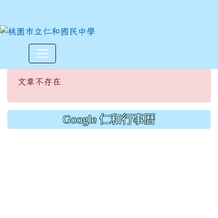
文章不存在
:::
文章不存在
Google 仁和行事曆