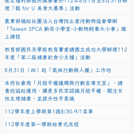
衛生福利部國民健康署於112年8月1日至8月31日辦
理「穀 for U 美食大募集」活動
農業部補助社團法人台灣防止虐待動物協會舉辦
「Taiwan SPCA 動保小學堂-小動物飼養大小事」線
上課程
教育部國民及學前教育署委請國立成功大學辦理112
年度「第二屆健康飲食小主播」活動
8月31日（四）起「氣候行動與人權」工作坊
本府社會局「月經平權議題與行動宣導文宣」，請
貴校協助運用，讓更多民眾認識月經平權，關注女
性生理健康，並提升性平意識
112學年度上學期第1週8/30-9/1菜單
112學年度第一學期始業式流程