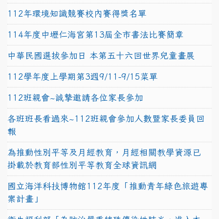
112年環境知識競賽校內賽得獎名單
114年度中壢仁海宮第13屆全市書法比賽簡章
中華民國選拔參加日 本第五十六回世界兒童畫展
112學年度上學期第3週9/11-9/15菜單
112班親會~誠摯邀請各位家長參加
各班班長看過來~112班親會參加人數暨家長委員回
報
為推動性別平等及月經教育，月經相關教學資源已
掛載於教育部性別平等教育全球資訊網
國立海洋科技博物館112年度「推動青年綠色旅遊專
案計畫」