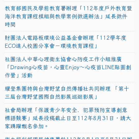
教育部國民及學前教育署辦理「112年度戶外教育暨
海洋教育課程模組與教學案例徵選辦法」延長徵件
時間
財團法人電路板環境公益基金會辦理「112學年度
ECO達人校園分享會－環境教育課程」
社團法人中華心理衛生協會心防疫工作小組推廣
「Drawing心疫苗，心靈Enjoy〜心疫苗LINE貼圖創
作營」活動
耀登集團特與台灣野望自然傳播社共同辦理 「第十
三屆台灣野望國際自然影展巡迴影展」
社會局辦理「保護青少年安全．犯罪預防宣導創意
標語競賽」延長投稿截止日至112年8月31日，請大
家踴躍報名參加。