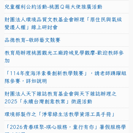
兒童權利公約活動-桃園Ｑ萌大使推廣活動
財團法人環境品質文教基金會辦理「原住民與氣候
變遷人權」線上研討會
品德教育–敬師藝文競賽
教育局辦理桃園觀光工廠跨域見學觀摩-歡迎教師參
加
「114年度海洋素養創新教學競賽」，請老師踴躍組
隊參賽，詳如說明
財團法人天下雜誌教育基金會與天下雜誌辦理之
2025「永續台灣創意教案」徵選活動
環境部製作之「淨零綠生活教學資源工具手冊」
「2026青春琪聚-琪心服務，童行有你」暑假服務學