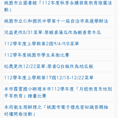
桃園市立圖書館「112年度秋季永續發展教育推廣活
動」
桃園市立仁和國民中學第十一屆自治市長選舉辦法
沅益更改8/31菜單:原蝦香蒲瓜改為蝦香青木瓜
112學年度上學期第2週9/4-9/8菜單
112學年度桃園市學生美術比賽
松晟更改12/22菜單:原香Q白飯改為地瓜飯
112學年度上學期第17週12/18-12/22菜單
本市霞雲國小辦理本市112學年度「月經教育及性別
平等教育」繪畫比賽
本府衛生局辦理之「桃園市電子煙危害知識答題抽
好禮問卷活動」