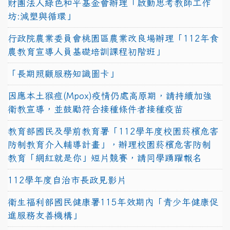
財團法人綠色和平基金會辦理「啟動思考教師工作
坊:減塑與循環」
行政院農業委員會桃園區農業改良場辦理「112年食
農教育宣導人員基礎培訓課程初階班」
「長期照顧服務知識圖卡」
因應本土猴痘(Mpox)疫情仍處高原期，請持續加強
衛教宣導，並鼓勵符合接種條件者接種疫苗
教育部國民及學前教育署「112學年度校園菸檳危害
防制教育介入輔導計畫」，辦理校園菸檳危害防制
教育「網紅就是你」短片競賽，請同學踴躍報名
112學年度自治市長政見影片
衛生福利部國民健康署115年效期內「青少年健康促
進服務友善機構」