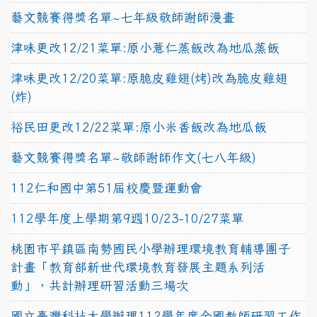
藝文競賽得獎名單~七年級敬師謝師漫畫
津味更改12/21菜單:原小薏仁蒸飯改為地瓜蒸飯
津味更改12/20菜單:原脆皮雞翅(烤)改為脆皮雞翅
(炸)
裕民田更改12/22菜單:原小米香飯改為地瓜飯
藝文競賽得獎名單~敬師謝師作文(七八年級)
112仁和國中第51屆校慶暨運動會
112學年度上學期第9週10/23-10/27菜單
桃園市平鎮區南勢國民小學辦理環境教育輔導團子
計畫「教育部新世代環境教育發展主題系列活
動」，共計辦理研習活動三場次
國立臺灣科技大學辦理112學年度全國教師研習工作