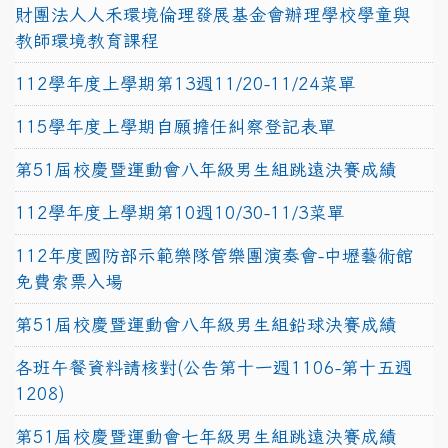
財團法人人禾環境倫理發展基金會辦理學校學童與
教師環境教育課程
112學年度上學期第13週11/20-11/24菜單
115學年度上學期自願擔任糾察登記表單
第51屆校慶暨運動會八年級男生組跳遠決賽成績
112學年度上學期第10週10/30-11/3菜單
112年度國防部示範樂隊管樂團演奏會-中壢藝術館
免費索票入場
第51屆校慶暨運動會八年級男生組鉛球決賽成績
各班午餐資料請核對(公告第十一週1106-第十五週
1208)
第51屆校慶暨運動會七年級男生組跳遠決賽成績