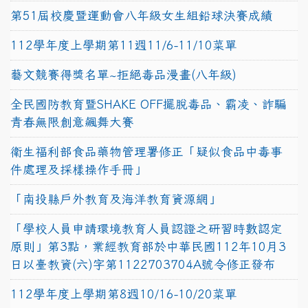
第51屆校慶暨運動會八年級女生組鉛球決賽成績
112學年度上學期第11週11/6-11/10菜單
藝文競賽得獎名單~拒絕毒品漫畫(八年級)
全民國防教育暨SHAKE OFF擺脫毒品、霸凌、詐騙
青春無限創意飆舞大賽
衛生福利部食品藥物管理署修正「疑似食品中毒事
件處理及採樣操作手冊」
「南投縣戶外教育及海洋教育資源網」
「學校人員申請環境教育人員認證之研習時數認定
原則」第3點，業經教育部於中華民國112年10月3
日以臺教資(六)字第1122703704A號令修正發布
112學年度上學期第8週10/16-10/20菜單