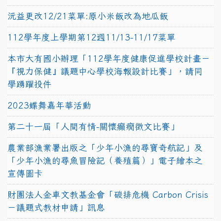
沅益更改12/21菜單:原小米飯改為地瓜飯
112學年度上學期第12週11/13-11/17菜單
本市大有國小辦理「112學年度健康促進學校計畫－
『視力保健』議題中心學校海報設計比賽」，請同
學踴躍投件
2023蝶舞嘉年華活動
第二十一屆「人間有情-關懷癲癇徵文比賽」
農業部漁業署出版之「少年小漁的尋寶奇航記」及
「少年小漁的尋魚冒險記（養殖篇）」電子繪本之
宣傳圖卡
財團法人金車文教基金會「碳排危機 Carbon Crisis
－議題式教材申請」訊息