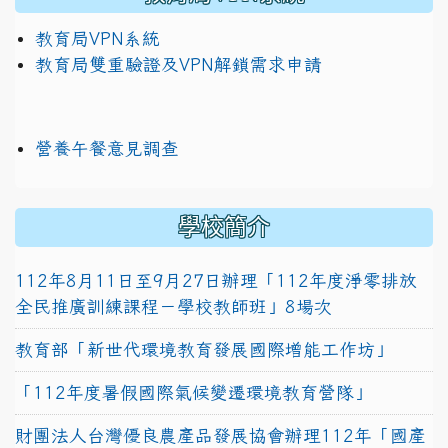
教育局VPN系統
教育局雙重驗證及VPN解鎖需求申請
營養午餐意見調查
學校簡介
112年8月11日至9月27日辦理「112年度淨零排放
全民推廣訓練課程－學校教師班」8場次
教育部「新世代環境教育發展國際增能工作坊」
「112年度暑假國際氣候變遷環境教育營隊」
財團法人台灣優良農產品發展協會辦理112年「國產