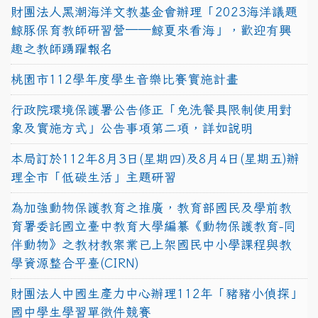
財團法人黑潮海洋文教基金會辦理「2023海洋議題
鯨豚保育教師研習營──鯨夏來看海」，歡迎有興
趣之教師踴躍報名
桃園市112學年度學生音樂比賽實施計畫
行政院環境保護署公告修正「免洗餐具限制使用對
象及實施方式」公告事項第二項，詳如說明
本局訂於112年8月3日(星期四)及8月4日(星期五)辦
理全市「低碳生活」主題研習
為加強動物保護教育之推廣，教育部國民及學前教
育署委託國立臺中教育大學編纂《動物保護教育-同
伴動物》之教材教案業已上架國民中小學課程與教
學資源整合平臺(CIRN)
財團法人中國生產力中心辦理112年「豬豬小偵探」
國中學生學習單徵件競賽