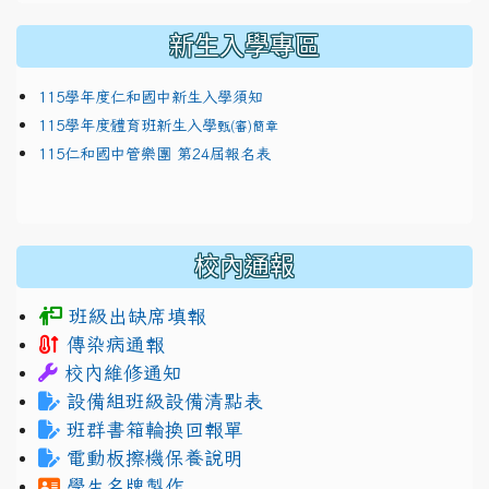
新生入學專區
115學年度仁和國中新生入學須知
115學年度體育班新生入學
甄(審)簡章
115仁和國中管樂團 第24屆報名表
校內通報
班級出缺席填報
傳染病通報
校內維修通知
設備組班級設備清點表
班群書箱輪換回報單
電動板擦機保養說明
學生名牌製作