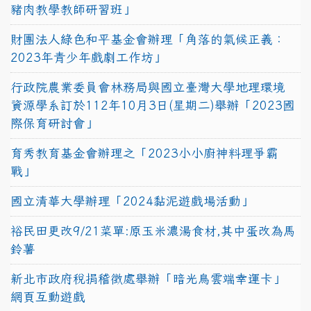
豬肉教學教師研習班」
財團法人綠色和平基金會辦理「角落的氣候正義：
2023年青少年戲劇工作坊」
行政院農業委員會林務局與國立臺灣大學地理環境
資源學系訂於112年10月3日(星期二)舉辦「2023國
際保育研討會」
育秀教育基金會辦理之「2023小小廚神料理爭霸
戰」
國立清華大學辦理「2024黏泥遊戲場活動」
裕民田更改9/21菜單:原玉米濃湯食材,其中蛋改為馬
鈴薯
新北市政府稅捐稽徵處舉辦「暗光鳥雲端幸運卡」
網頁互動遊戲