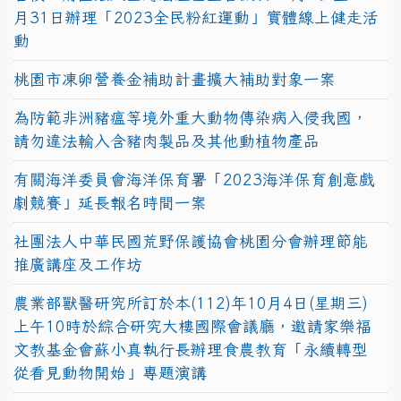
月31日辦理「2023全民粉紅運動」實體線上健走活
動
桃園市凍卵營養金補助計畫擴大補助對象一案
為防範非洲豬瘟等境外重大動物傳染病入侵我國，
請勿違法輸入含豬肉製品及其他動植物產品
有關海洋委員會海洋保育署「2023海洋保育創意戲
劇競賽」延長報名時間一案
社團法人中華民國荒野保護協會桃園分會辦理節能
推廣講座及工作坊
農業部獸醫研究所訂於本(112)年10月4日(星期三)
上午10時於綜合研究大樓國際會議廳，邀請家樂福
文教基金會蘇小真執行長辦理食農教育「永續轉型
從看見動物開始」專題演講