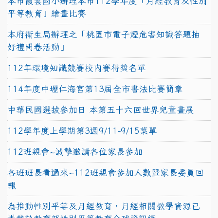
本市霞雲國小辦理本市112學年度「月經教育及性別
平等教育」繪畫比賽
本府衛生局辦理之「桃園市電子煙危害知識答題抽
好禮問卷活動」
112年環境知識競賽校內賽得獎名單
114年度中壢仁海宮第13屆全市書法比賽簡章
中華民國選拔參加日 本第五十六回世界兒童畫展
112學年度上學期第3週9/11-9/15菜單
112班親會~誠摯邀請各位家長參加
各班班長看過來~112班親會參加人數暨家長委員回
報
為推動性別平等及月經教育，月經相關教學資源已