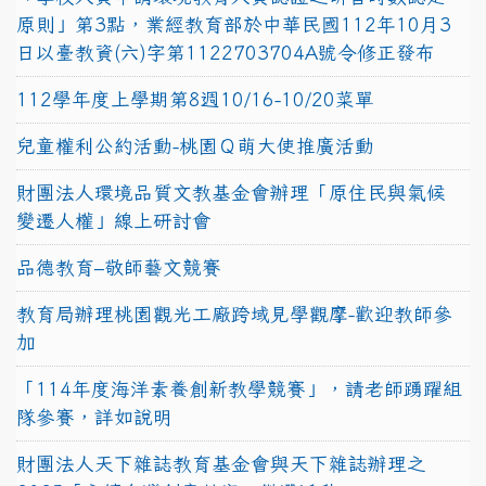
原則」第3點，業經教育部於中華民國112年10月3
日以臺教資(六)字第1122703704A號令修正發布
112學年度上學期第8週10/16-10/20菜單
兒童權利公約活動-桃園Ｑ萌大使推廣活動
財團法人環境品質文教基金會辦理「原住民與氣候
變遷人權」線上研討會
品德教育–敬師藝文競賽
教育局辦理桃園觀光工廠跨域見學觀摩-歡迎教師參
加
「114年度海洋素養創新教學競賽」，請老師踴躍組
隊參賽，詳如說明
財團法人天下雜誌教育基金會與天下雜誌辦理之