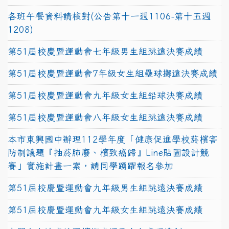
各班午餐資料請核對(公告第十一週1106-第十五週
1208)
第51屆校慶暨運動會七年級男生組跳遠決賽成績
第51屆校慶暨運動會7年級女生組壘球擲遠決賽成績
第51屆校慶暨運動會九年級女生組鉛球決賽成績
第51屆校慶暨運動會八年級女生組跳遠決賽成績
本市東興國中辦理112學年度「健康促進學校菸檳害
防制議題『抽菸肺廢、檳致癌歸』Line貼圖設計競
賽」實施計畫一案，請同學踴躍報名參加
第51屆校慶暨運動會九年級男生組跳遠決賽成績
第51屆校慶暨運動會九年級女生組跳遠決賽成績