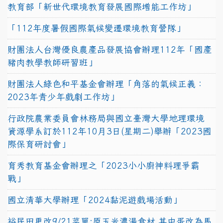
教育部「新世代環境教育發展國際增能工作坊」
「112年度暑假國際氣候變遷環境教育營隊」
財團法人台灣優良農產品發展協會辦理112年「國產
豬肉教學教師研習班」
財團法人綠色和平基金會辦理「角落的氣候正義：
2023年青少年戲劇工作坊」
行政院農業委員會林務局與國立臺灣大學地理環境
資源學系訂於112年10月3日(星期二)舉辦「2023國
際保育研討會」
育秀教育基金會辦理之「2023小小廚神料理爭霸
戰」
國立清華大學辦理「2024黏泥遊戲場活動」
裕民田更改9/21菜單:原玉米濃湯食材,其中蛋改為馬