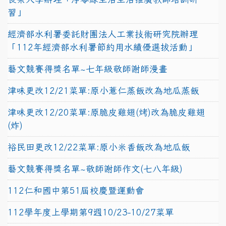
習」
經濟部水利署委託財團法人工業技術研究院辦理
「112年經濟部水利署節約用水績優選拔活動」
藝文競賽得獎名單~七年級敬師謝師漫畫
津味更改12/21菜單:原小薏仁蒸飯改為地瓜蒸飯
津味更改12/20菜單:原脆皮雞翅(烤)改為脆皮雞翅
(炸)
裕民田更改12/22菜單:原小米香飯改為地瓜飯
藝文競賽得獎名單~敬師謝師作文(七八年級)
112仁和國中第51屆校慶暨運動會
112學年度上學期第9週10/23-10/27菜單