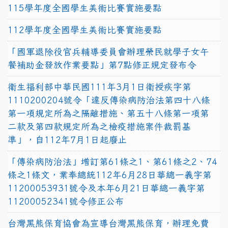
115學年度全國學生美術比賽實施要點
112學年度全國學生美術比賽實施要點
「國軍退除役官兵輔導委員會辦理榮民就學子女午
餐補助金發放作業要點」第7點修正規定發布令
衛生福利部中華民國111年3月1日衛授疾字第
1110200204號令「違反傳染病防治法第四十八條
第一項規定所為之隔離措施、第五十八條第一項第
二款及第四款規定所為之檢疫措施案件裁罰基
準」，自112年7月1日起廢止
「傳染病防治法」增訂第61條之1、第61條之2、74
條之1條文，業奉總統112年6月28日華總一義字第
11200053931號令及本年6月21日華總一義字第
11200052341號令修正公布
台灣黑熊保育協會為宣導台灣黑熊保育，辦理免費