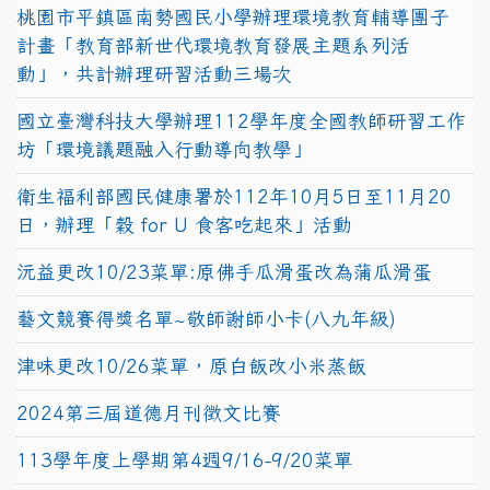
桃園市平鎮區南勢國民小學辦理環境教育輔導團子
計畫「教育部新世代環境教育發展主題系列活
動」，共計辦理研習活動三場次
國立臺灣科技大學辦理112學年度全國教師研習工作
坊「環境議題融入行動導向教學」
衛生福利部國民健康署於112年10月5日至11月20
日，辦理「穀 for U 食客吃起來」活動
沅益更改10/23菜單:原佛手瓜滑蛋改為蒲瓜滑蛋
藝文競賽得獎名單~敬師謝師小卡(八九年級)
津味更改10/26菜單，原白飯改小米蒸飯
2024第三屆道德月刊徵文比賽
113學年度上學期第4週9/16-9/20菜單