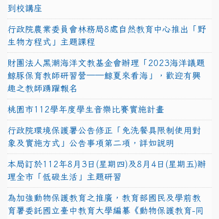
到校講座
行政院農業委員會林務局8處自然教育中心推出「野
生物方程式」主題課程
財團法人黑潮海洋文教基金會辦理「2023海洋議題
鯨豚保育教師研習營──鯨夏來看海」，歡迎有興
趣之教師踴躍報名
桃園市112學年度學生音樂比賽實施計畫
行政院環境保護署公告修正「免洗餐具限制使用對
象及實施方式」公告事項第二項，詳如說明
本局訂於112年8月3日(星期四)及8月4日(星期五)辦
理全市「低碳生活」主題研習
為加強動物保護教育之推廣，教育部國民及學前教
育署委託國立臺中教育大學編纂《動物保護教育-同