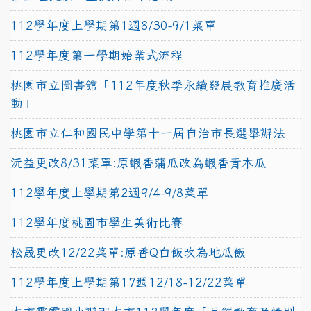
112學年度上學期第1週8/30-9/1菜單
112學年度第一學期始業式流程
桃園市立圖書館「112年度秋季永續發展教育推廣活
動」
桃園市立仁和國民中學第十一屆自治市長選舉辦法
沅益更改8/31菜單:原蝦香蒲瓜改為蝦香青木瓜
112學年度上學期第2週9/4-9/8菜單
112學年度桃園市學生美術比賽
松晟更改12/22菜單:原香Q白飯改為地瓜飯
112學年度上學期第17週12/18-12/22菜單