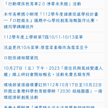
「行動環保教育車2.0 淨零未來館」活動
本市高榮國小辦理「112學年度健康促進學校計畫
─『口腔衛生』議題中心學校創意海報製作比賽，
請同學踴躍投件
112學年度上學期第7週10/11-10/13菜單
沅益更改10/6菜單:原雪菜素雞改為雪菜豆干
口腔保健相關資訊
10月27日（五）下午，2023「原住民與氣候變遷人
權」線上研討會開始報名。活動免費名額有限
環境部資源循環署訂於112年10月17日至10月22日
於國立臺灣科學教育館舉辦「2030 超越圈圈」－循
環經濟新創展活動
長榮大學辦理「淨零綠生活生活推廣教師培訓研