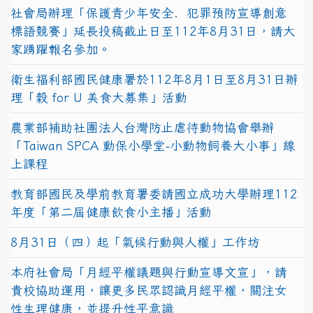
社會局辦理「保護青少年安全．犯罪預防宣導創意
標語競賽」延長投稿截止日至112年8月31日，請大
家踴躍報名參加。
衛生福利部國民健康署於112年8月1日至8月31日辦
理「穀 for U 美食大募集」活動
農業部補助社團法人台灣防止虐待動物協會舉辦
「Taiwan SPCA 動保小學堂-小動物飼養大小事」線
上課程
教育部國民及學前教育署委請國立成功大學辦理112
年度「第二屆健康飲食小主播」活動
8月31日（四）起「氣候行動與人權」工作坊
本府社會局「月經平權議題與行動宣導文宣」，請
貴校協助運用，讓更多民眾認識月經平權，關注女
性生理健康，並提升性平意識