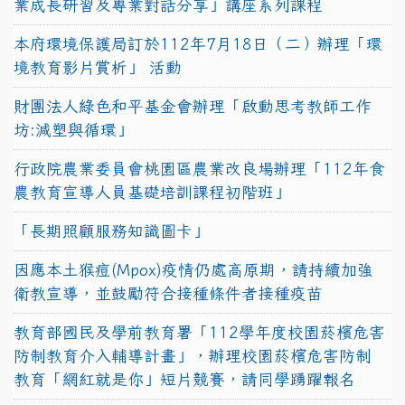
業成長研習及專業對話分享」講座系列課程
本府環境保護局訂於112年7月18日（二）辦理「環
境教育影片賞析」 活動
財團法人綠色和平基金會辦理「啟動思考教師工作
坊:減塑與循環」
行政院農業委員會桃園區農業改良場辦理「112年食
農教育宣導人員基礎培訓課程初階班」
「長期照顧服務知識圖卡」
因應本土猴痘(Mpox)疫情仍處高原期，請持續加強
衛教宣導，並鼓勵符合接種條件者接種疫苗
教育部國民及學前教育署「112學年度校園菸檳危害
防制教育介入輔導計畫」，辦理校園菸檳危害防制
教育「網紅就是你」短片競賽，請同學踴躍報名