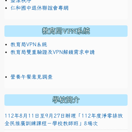
整潔秩序
仁和國中退休聯誼會專網
教育局VPN系統
教育局VPN系統
教育局雙重驗證及VPN解鎖需求申請
營養午餐意見調查
學校簡介
112年8月11日至9月27日辦理「112年度淨零排放
全民推廣訓練課程－學校教師班」8場次