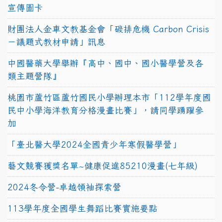
宣傳圖卡
財團法人金車文教基金會「碳排危機 Carbon Crisis
－議題式教材申請」訊息
中國醫藥大學舉辦『高中、國中、國小醫學營及各
類主題營隊』
桃園市蘆竹區蘆竹國民小學辦理本市「112學年度國
民中小學海洋教育分格漫畫比賽」，請同學踴躍參
加
「臺北醫大學2024全國青少年寒假醫學營」
藝文競賽獲獎名單~健康促進85210漫畫(七年級)
2024冬令營-卓越領袖探索營
113學年度全國學生舞蹈比賽實施要點