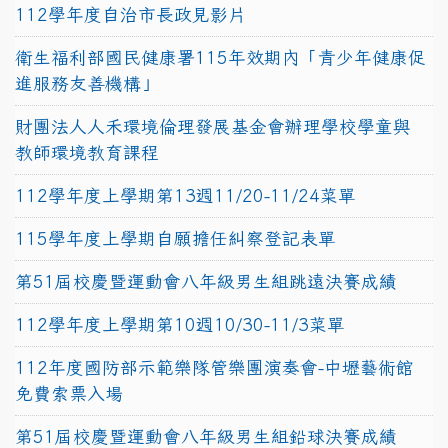
112學年度自治市長政見影片
衛生福利部國民健康署115年效期內「青少年健康促
進服務友善機構」
財團法人人禾環境倫理發展基金會辦理學校學童與
教師環境教育課程
112學年度上學期第13週11/20-11/24菜單
115學年度上學期自願擔任糾察登記表單
第51屆校慶暨運動會八年級男生組跳遠決賽成績
112學年度上學期第10週10/30-11/3菜單
112年度國防部示範樂隊管樂團演奏會-中壢藝術館
免費索票入場
第51屆校慶暨運動會八年級男生組鉛球決賽成績