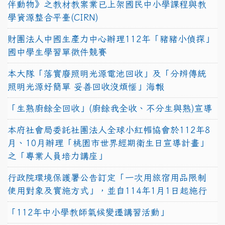
伴動物》之教材教案業已上架國民中小學課程與教
學資源整合平臺(CIRN)
財團法人中國生產力中心辦理112年「豬豬小偵探」
國中學生學習單徵件競賽
本大隊「落實廢照明光源電池回收」及「分辨傳統
照明光源好簡單 妥善回收沒煩惱」海報
「生熟廚餘全回收」(廚餘我全收、不分生與熟)宣導
本府社會局委託社團法人全球小紅帽協會於112年8
月、10月辦理「桃園市世界經期衛生日宣導計畫」
之「專業人員培力講座」
行政院環境保護署公告訂定「一次用旅宿用品限制
使用對象及實施方式」，並自114年1月1日起施行
「112年中小學教師氣候變遷講習活動」