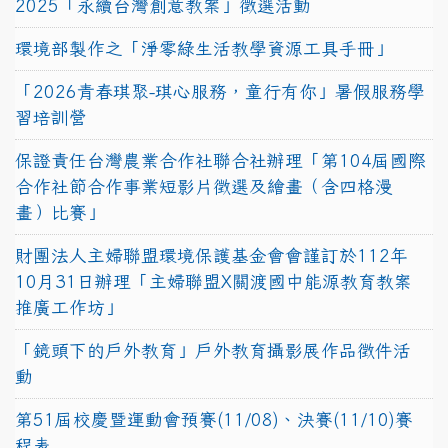
2025「永續台灣創意教案」徵選活動
環境部製作之「淨零綠生活教學資源工具手冊」
「2026青春琪聚-琪心服務，童行有你」暑假服務學
習培訓營
保證責任台灣農業合作社聯合社辦理「第104屆國際
合作社節合作事業短影片徵選及繪畫（含四格漫
畫）比賽」
財團法人主婦聯盟環境保護基金會會謹訂於112年
10月31日辦理「主婦聯盟X關渡國中能源教育教案
推廣工作坊」
「鏡頭下的戶外教育」戶外教育攝影展作品徵件活
動
第51屆校慶暨運動會預賽(11/08)、決賽(11/10)賽
程表