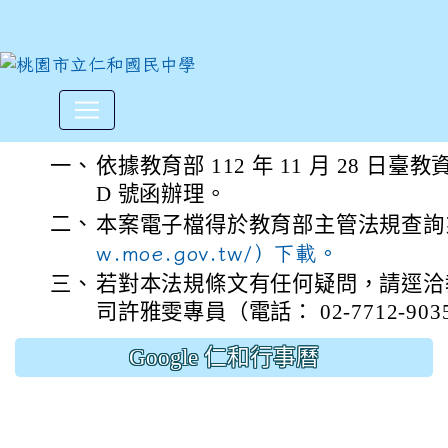
「教育部事業廢棄物再利用管理辦
:::
一、
依據教育部 112 年 11 月 28 日臺教資(
D 號函辦理。
二、
本案電子檔得於教育部主管法規查
w.moe.gov.tw/）下載。
三、
若對本法規條文有任何疑問，請逕洽
司許雅雯專員（電話： 02-7712-903
Google 仁和行事曆