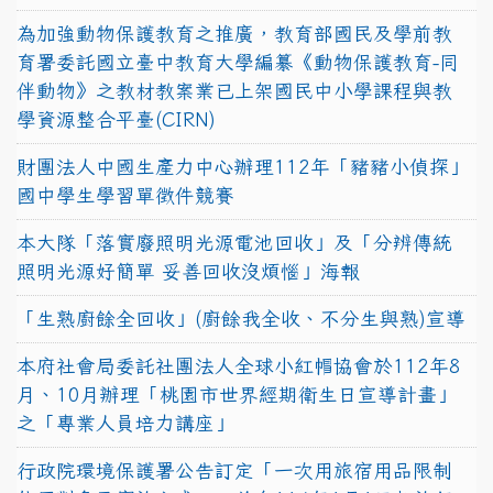
為加強動物保護教育之推廣，教育部國民及學前教
育署委託國立臺中教育大學編纂《動物保護教育-同
伴動物》之教材教案業已上架國民中小學課程與教
學資源整合平臺(CIRN)
財團法人中國生產力中心辦理112年「豬豬小偵探」
國中學生學習單徵件競賽
本大隊「落實廢照明光源電池回收」及「分辨傳統
照明光源好簡單 妥善回收沒煩惱」海報
「生熟廚餘全回收」(廚餘我全收、不分生與熟)宣導
本府社會局委託社團法人全球小紅帽協會於112年8
月、10月辦理「桃園市世界經期衛生日宣導計畫」
之「專業人員培力講座」
行政院環境保護署公告訂定「一次用旅宿用品限制