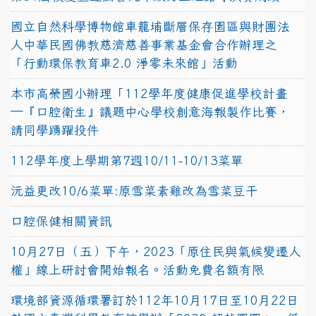
國立自然科學博物館車籠埔斷層保存園區與財團法
人中華民國佛教慈濟慈善事業基金會合作辦理之
「行動環保教育車2.0 淨零未來館」活動
本市高榮國小辦理「112學年度健康促進學校計畫
─『口腔衛生』議題中心學校創意海報製作比賽，
請同學踴躍投件
112學年度上學期第7週10/11-10/13菜單
沅益更改10/6菜單:原雪菜素雞改為雪菜豆干
口腔保健相關資訊
10月27日（五）下午，2023「原住民與氣候變遷人
權」線上研討會開始報名。活動免費名額有限
環境部資源循環署訂於112年10月17日至10月22日