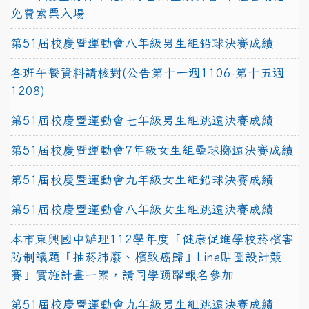
免費索票入場
第51屆校慶暨運動會八年級男生組鉛球決賽成績
各班午餐資料請核對(公告第十一週1106-第十五週
1208)
第51屆校慶暨運動會七年級男生組跳遠決賽成績
第51屆校慶暨運動會7年級女生組壘球擲遠決賽成績
第51屆校慶暨運動會九年級女生組鉛球決賽成績
第51屆校慶暨運動會八年級女生組跳遠決賽成績
本市東興國中辦理112學年度「健康促進學校菸檳害
防制議題『抽菸肺廢、檳致癌歸』Line貼圖設計競
賽」實施計畫一案，請同學踴躍報名參加
第51屆校慶暨運動會九年級男生組跳遠決賽成績