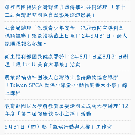
耀登集團特與台灣野望自然傳播社共同辦理 「第十
三屆台灣野望國際自然影展巡迴影展」
社會局辦理「保護青少年安全．犯罪預防宣導創意
標語競賽」延長投稿截止日至112年8月31日，請大
家踴躍報名參加。
衛生福利部國民健康署於112年8月1日至8月31日辦
理「穀 for U 美食大募集」活動
農業部補助社團法人台灣防止虐待動物協會舉辦
「Taiwan SPCA 動保小學堂-小動物飼養大小事」線
上課程
教育部國民及學前教育署委請國立成功大學辦理112
年度「第二屆健康飲食小主播」活動
8月31日（四）起「氣候行動與人權」工作坊