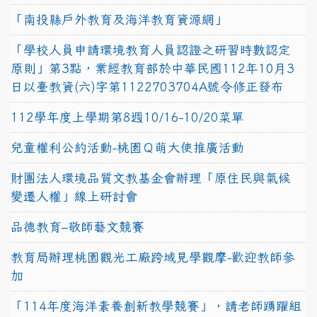
「南投縣戶外教育及海洋教育資源網」
「學校人員申請環境教育人員認證之研習時數認定
原則」第3點，業經教育部於中華民國112年10月3
日以臺教資(六)字第1122703704A號令修正發布
112學年度上學期第8週10/16-10/20菜單
兒童權利公約活動-桃園Ｑ萌大使推廣活動
財團法人環境品質文教基金會辦理「原住民與氣候
變遷人權」線上研討會
品德教育–敬師藝文競賽
教育局辦理桃園觀光工廠跨域見學觀摩-歡迎教師參
加
「114年度海洋素養創新教學競賽」，請老師踴躍組