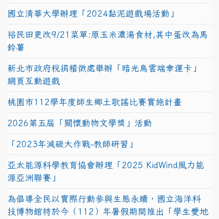
國立清華大學辦理「2024黏泥遊戲場活動」
裕民田更改9/21菜單:原玉米濃湯食材,其中蛋改為馬
鈴薯
新北市政府稅捐稽徵處舉辦「暗光鳥雲端幸運卡」
網頁互動遊戲
桃園市112學年度師生鄉土歌謠比賽實施計畫
2026第五屆「關懷動物文學獎」活動
「2023年減碳大作戰-教師研習」
亞太能源科學教育協會辦理「2025 KidWind風力能
源亞洲聯賽」
為倡導全民以實際行動參與生態永續，國立海洋科
技博物館特於今（112）年暑假期間推出「學生愛地