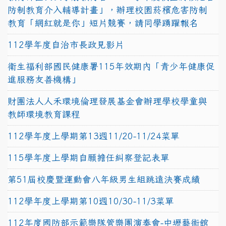
防制教育介入輔導計畫」，辦理校園菸檳危害防制
教育「網紅就是你」短片競賽，請同學踴躍報名
112學年度自治市長政見影片
衛生福利部國民健康署115年效期內「青少年健康促
進服務友善機構」
財團法人人禾環境倫理發展基金會辦理學校學童與
教師環境教育課程
112學年度上學期第13週11/20-11/24菜單
115學年度上學期自願擔任糾察登記表單
第51屆校慶暨運動會八年級男生組跳遠決賽成績
112學年度上學期第10週10/30-11/3菜單
112年度國防部示範樂隊管樂團演奏會-中壢藝術館