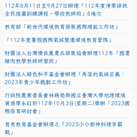
112年8月11日至9月27日辦理「112年度淨零排放
全民推廣訓練課程－學校教師班」8場次
教育部「新世代環境教育發展國際增能工作坊」
「112年度暑假國際氣候變遷環境教育營隊」
財團法人台灣優良農產品發展協會辦理112年「國產
豬肉教學教師研習班」
財團法人綠色和平基金會辦理「角落的氣候正義：
2023年青少年戲劇工作坊」
行政院農業委員會林務局與國立臺灣大學地理環境
資源學系訂於112年10月3日(星期二)舉辦「2023國
際保育研討會」
育秀教育基金會辦理之「2023小小廚神料理爭霸
戰」