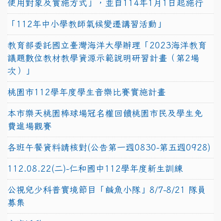
使用對象及實施方式」，並自114年1月1日起施行
「112年中小學教師氣候變遷講習活動」
教育部委託國立臺灣海洋大學辦理「2023海洋教育
議題數位教材教學資源示範說明研習計畫（第2場
次）」
桃園市112學年度學生音樂比賽實施計畫
本市樂天桃園棒球場冠名權回饋桃園市民及學生免
費進場觀賽
各班午餐資料請核對(公告第一週0830-第五週0928)
112.08.22(二)-仁和國中112學年度新生訓練
公視兒少科普實境節目「鹹魚小隊」8/7-8/21 隊員
募集