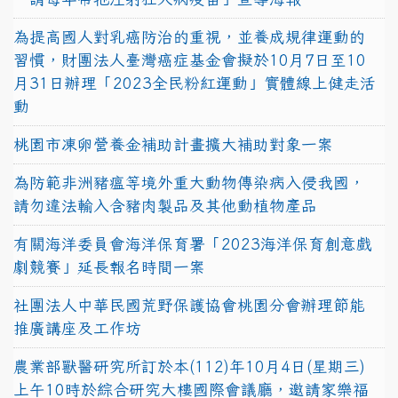
為提高國人對乳癌防治的重視，並養成規律運動的
習慣，財團法人臺灣癌症基金會擬於10月7日至10
月31日辦理「2023全民粉紅運動」實體線上健走活
動
桃園市凍卵營養金補助計畫擴大補助對象一案
為防範非洲豬瘟等境外重大動物傳染病入侵我國，
請勿違法輸入含豬肉製品及其他動植物產品
有關海洋委員會海洋保育署「2023海洋保育創意戲
劇競賽」延長報名時間一案
社團法人中華民國荒野保護協會桃園分會辦理節能
推廣講座及工作坊
農業部獸醫研究所訂於本(112)年10月4日(星期三)
上午10時於綜合研究大樓國際會議廳，邀請家樂福