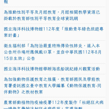
報
為推動性別平等及月經教育，月經相關教學資源已
掛載於教育部性別平等教育全球資訊網
國立海洋科技博物館112年度「推動青年綠色旅遊專
案計畫」
衛生福利部「為防治嚴重特殊傳染性肺炎，進入本
公告所示場所應佩戴口罩，並自中華民國112年8月
15日生效」公告
國立海洋科技博物館舉辦海底船說紀錄片觀賞活動
為加強動物保護教育之推廣，教育部國民及學前教
育署委託國立臺中教育大學編纂《動物保護教育-同
伴動物》之教材教案
農業部動植物防疫檢疫署112年度製作「杜絕狂犬病
—請每年帶牠注射狂犬病疫苗」宣導海報