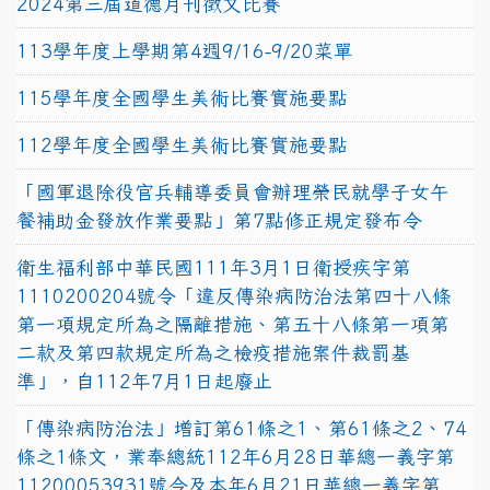
2024第三屆道德月刊徵文比賽
113學年度上學期第4週9/16-9/20菜單
115學年度全國學生美術比賽實施要點
112學年度全國學生美術比賽實施要點
「國軍退除役官兵輔導委員會辦理榮民就學子女午
餐補助金發放作業要點」第7點修正規定發布令
衛生福利部中華民國111年3月1日衛授疾字第
1110200204號令「違反傳染病防治法第四十八條
第一項規定所為之隔離措施、第五十八條第一項第
二款及第四款規定所為之檢疫措施案件裁罰基
準」，自112年7月1日起廢止
「傳染病防治法」增訂第61條之1、第61條之2、74
條之1條文，業奉總統112年6月28日華總一義字第
11200053931號令及本年6月21日華總一義字第