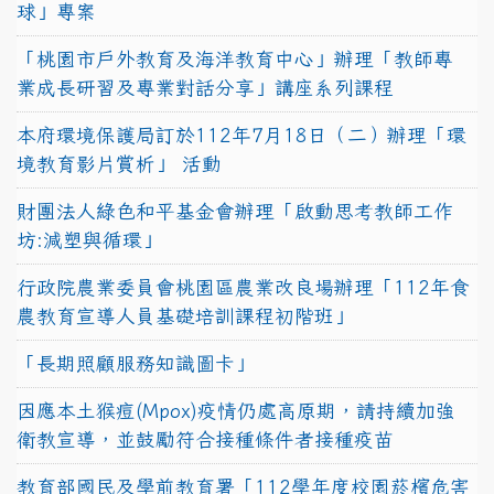
球」專案
「桃園市戶外教育及海洋教育中心」辦理「教師專
業成長研習及專業對話分享」講座系列課程
本府環境保護局訂於112年7月18日（二）辦理「環
境教育影片賞析」 活動
財團法人綠色和平基金會辦理「啟動思考教師工作
坊:減塑與循環」
行政院農業委員會桃園區農業改良場辦理「112年食
農教育宣導人員基礎培訓課程初階班」
「長期照顧服務知識圖卡」
因應本土猴痘(Mpox)疫情仍處高原期，請持續加強
衛教宣導，並鼓勵符合接種條件者接種疫苗
教育部國民及學前教育署「112學年度校園菸檳危害