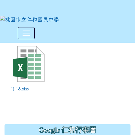
113學年度下學期第16週5/26~
:::
1) 16.xlsx
Google 仁和行事曆