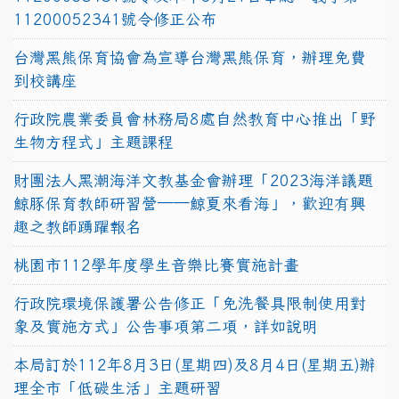
11200052341號令修正公布
台灣黑熊保育協會為宣導台灣黑熊保育，辦理免費
到校講座
行政院農業委員會林務局8處自然教育中心推出「野
生物方程式」主題課程
財團法人黑潮海洋文教基金會辦理「2023海洋議題
鯨豚保育教師研習營──鯨夏來看海」，歡迎有興
趣之教師踴躍報名
桃園市112學年度學生音樂比賽實施計畫
行政院環境保護署公告修正「免洗餐具限制使用對
象及實施方式」公告事項第二項，詳如說明
本局訂於112年8月3日(星期四)及8月4日(星期五)辦
理全市「低碳生活」主題研習