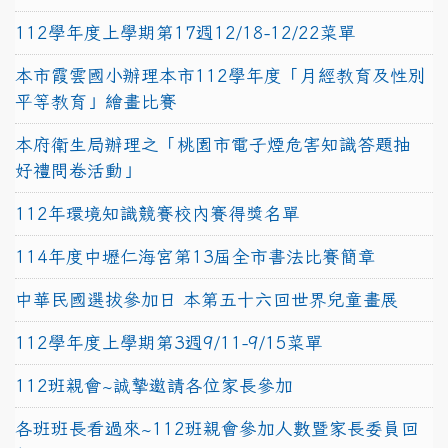
112學年度上學期第17週12/18-12/22菜單
本市霞雲國小辦理本市112學年度「月經教育及性別
平等教育」繪畫比賽
本府衛生局辦理之「桃園市電子煙危害知識答題抽
好禮問卷活動」
112年環境知識競賽校內賽得獎名單
114年度中壢仁海宮第13屆全市書法比賽簡章
中華民國選拔參加日 本第五十六回世界兒童畫展
112學年度上學期第3週9/11-9/15菜單
112班親會~誠摯邀請各位家長參加
各班班長看過來~112班親會參加人數暨家長委員回