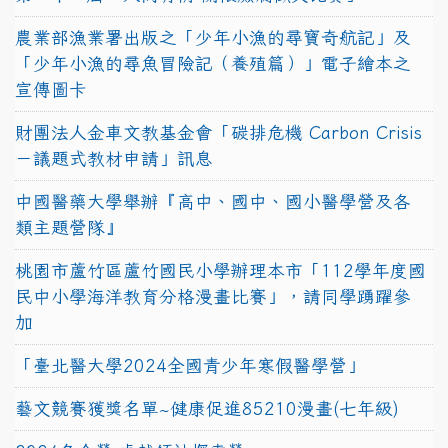
農業部漁業署出版之「少年小漁的尋寶奇航記」及
「少年小漁的尋魚冒險記（養殖篇）」電子繪本之
宣傳圖卡
財團法人金車文教基金會「碳排危機 Carbon Crisis
－議題式教材申請」訊息
中國醫藥大學舉辦『高中、國中、國小醫學營及各
類主題營隊』
桃園市蘆竹區蘆竹國民小學辦理本市「112學年度國
民中小學海洋教育分格漫畫比賽」，請同學踴躍參
加
「臺北醫大學2024全國青少年寒假醫學營」
藝文競賽獲獎名單~健康促進85210漫畫(七年級)