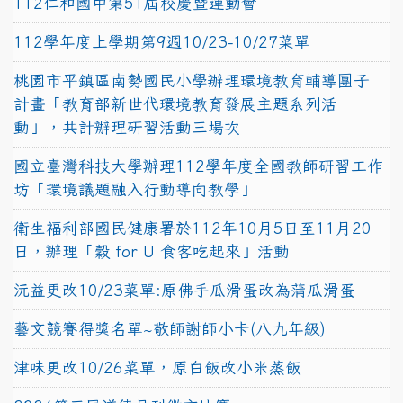
112仁和國中第51屆校慶暨運動會
112學年度上學期第9週10/23-10/27菜單
桃園市平鎮區南勢國民小學辦理環境教育輔導團子
計畫「教育部新世代環境教育發展主題系列活
動」，共計辦理研習活動三場次
國立臺灣科技大學辦理112學年度全國教師研習工作
坊「環境議題融入行動導向教學」
衛生福利部國民健康署於112年10月5日至11月20
日，辦理「穀 for U 食客吃起來」活動
沅益更改10/23菜單:原佛手瓜滑蛋改為蒲瓜滑蛋
藝文競賽得獎名單~敬師謝師小卡(八九年級)
津味更改10/26菜單，原白飯改小米蒸飯