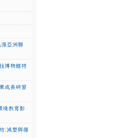
力能源亞洲聯
技博物館特
業成長研習
環境教育影
坊:減塑與循