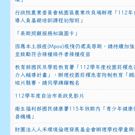
行政院農業委員會桃園區農業改良場辦理「112年
導人員基礎培訓課程初階班」
「長期照顧服務知識圖卡」
因應本土猴痘(Mpox)疫情仍處高原期，請持續加
並鼓勵符合接種條件者接種疫苗
教育部國民及學前教育署「112學年度校園菸檳危
介入輔導計畫」，辦理校園菸檳危害防制教育「網
短片競賽，請同學踴躍報名
112學年度自治市長政見影片
衛生福利部國民健康署115年效期內「青少年健康
善機構」
財團法人人禾環境倫理發展基金會辦理學校學童與