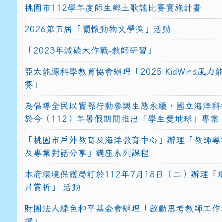
桃園市112學年度師生鄉土歌謠比賽實施計畫
2026第五屆「關懷動物文學獎」活動
「2023年減碳大作戰-教師研習」
亞太能源科學教育協會辦理「2025 KidWind風
賽」
為倡導全民以實際行動參與生態永續，國立海洋科
於今（112）年暑假期間推出「學生愛地球」專案
「桃園市戶外教育及海洋教育中心」辦理「教師專
及專業對話分享」講座系列課程
本府環境保護局訂於112年7月18日（二）辦理「
片賞析」 活動
財團法人綠色和平基金會辦理「啟動思考教師工作
環」