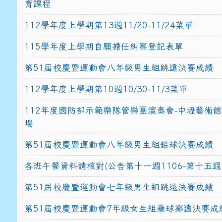
育課程
112學年度上學期第13週11/20-11/24菜單
115學年度上學期自願擔任糾察登記表單
第51屆校慶暨運動會八年級男生組跳遠決賽成績
112學年度上學期第10週10/30-11/3菜單
112年度國防部示範樂隊管樂團演奏會-中壢藝術
場
第51屆校慶暨運動會八年級男生組鉛球決賽成績
各班午餐資料請核對(公告第十一週1106-第十五週1
第51屆校慶暨運動會七年級男生組跳遠決賽成績
第51屆校慶暨運動會7年級女生組壘球擲遠決賽成