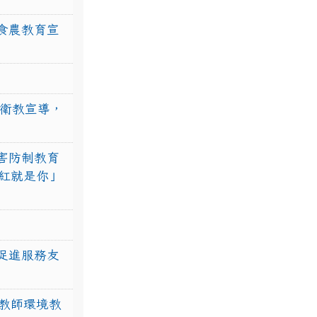
食農教育宣
強衛教宣導，
害防制教育
紅就是你」
促進服務友
教師環境教