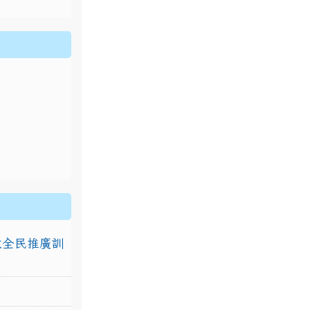
排放全民推廣訓