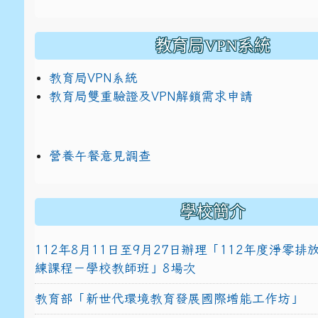
教育局VPN系統
教育局VPN系統
教育局雙重驗證及VPN解鎖需求申請
營養午餐意見調查
學校簡介
112年8月11日至9月27日辦理「112年度淨零
練課程－學校教師班」8場次
教育部「新世代環境教育發展國際增能工作坊」