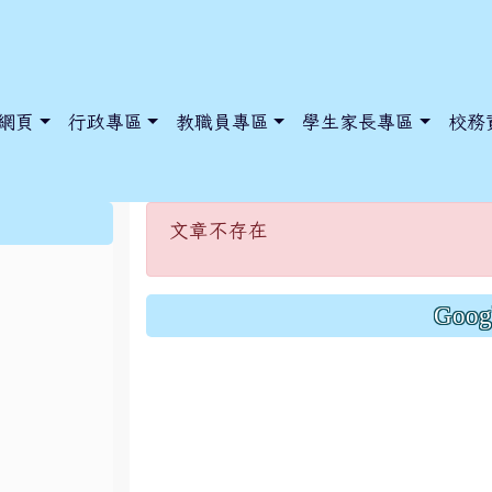
網頁
行政專區
教職員專區
學生家長專區
校務
文章不存在
:::
文章不存在
dnews/index.php?nsn=5425
y.edu.tw/NoExamImitate_TL/NoExamImitateHome/Page/Public
y.edu.tw/NoExamImitate_TL/NoExamImitateHome/Page/Public
Goo