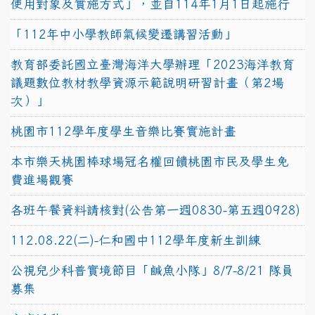
使用對象及實施方式」，並自114年1月1日起施行
「112年中小學教師氣候變遷講習活動」
教育部委託國立臺灣海洋大學辦理「2023海洋教育
議題數位教材教學資源示範說明研習計畫（第2場
次）」
桃園市112學年度學生音樂比賽實施計畫
本市樂天桃園棒球場冠名權回饋桃園市民及學生免
費進場觀賽
各班午餐資料請核對(公告第一週0830-第五週0928)
112.08.22(二)-仁和國中112學年度新生訓練
公視兒少科普實境節目「鹹魚小隊」8/7-8/21 隊員
募集