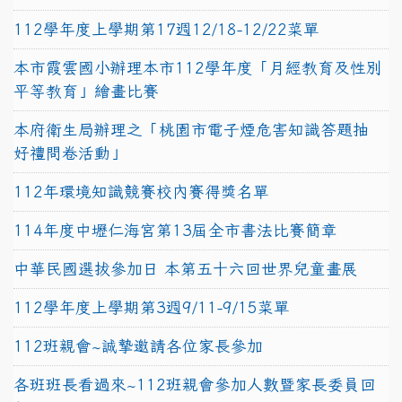
112學年度上學期第17週12/18-12/22菜單
本市霞雲國小辦理本市112學年度「月經教育及性別
平等教育」繪畫比賽
本府衛生局辦理之「桃園市電子煙危害知識答題抽
好禮問卷活動」
112年環境知識競賽校內賽得獎名單
114年度中壢仁海宮第13屆全市書法比賽簡章
中華民國選拔參加日 本第五十六回世界兒童畫展
112學年度上學期第3週9/11-9/15菜單
112班親會~誠摯邀請各位家長參加
各班班長看過來~112班親會參加人數暨家長委員回