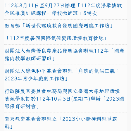
112年8月11日至9月27日辦理「112年度淨零排放
全民推廣訓練課程－學校教師班」8場次
教育部「新世代環境教育發展國際增能工作坊」
「112年度暑假國際氣候變遷環境教育營隊」
財團法人台灣優良農產品發展協會辦理112年「國產
豬肉教學教師研習班」
財團法人綠色和平基金會辦理「角落的氣候正義：
2023年青少年戲劇工作坊」
行政院農業委員會林務局與國立臺灣大學地理環境
資源學系訂於112年10月3日(星期二)舉辦「2023國
際保育研討會」
育秀教育基金會辦理之「2023小小廚神料理爭霸
戰」