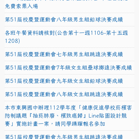
免費索票入場
第51屆校慶暨運動會八年級男生組鉛球決賽成績
各班午餐資料請核對(公告第十一週1106-第十五週
1208)
第51屆校慶暨運動會七年級男生組跳遠決賽成績
第51屆校慶暨運動會7年級女生組壘球擲遠決賽成績
第51屆校慶暨運動會九年級女生組鉛球決賽成績
第51屆校慶暨運動會八年級女生組跳遠決賽成績
本市東興國中辦理112學年度「健康促進學校菸檳害
防制議題『抽菸肺廢、檳致癌歸』Line貼圖設計競
賽」實施計畫一案，請同學踴躍報名參加
第51屆校慶暨運動會九年級男生組跳遠決賽成績