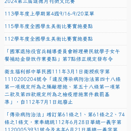
2024第三屆道德月刊徵文比賽
113學年度上學期第4週9/16-9/20菜單
115學年度全國學生美術比賽實施要點
112學年度全國學生美術比賽實施要點
「國軍退除役官兵輔導委員會辦理榮民就學子女午
餐補助金發放作業要點」第7點修正規定發布令
衛生福利部中華民國111年3月1日衛授疾字第
1110200204號令「違反傳染病防治法第四十八條
第一項規定所為之隔離措施、第五十八條第一項第
二款及第四款規定所為之檢疫措施案件裁罰基
準」，自112年7月1日起廢止
「傳染病防治法」增訂第61條之1、第61條之2、74
條之1條文，業奉總統112年6月28日華總一義字第
11200053931號令及本年6月21日華總一義字第