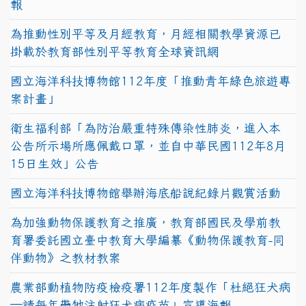
報
為推動性別平等及月經教育，月經相關教學資源已
掛載於教育部性別平等教育全球資訊網
國立海洋科技博物館112年度「推動青年綠色旅遊專
案計畫」
衛生福利部「為防治嚴重特殊傳染性肺炎，進入本
公告所示場所應佩戴口罩，並自中華民國112年8月
15日生效」公告
國立海洋科技博物館舉辦海底船說紀錄片觀賞活動
為加強動物保護教育之推廣，教育部國民及學前教
育署委託國立臺中教育大學編纂《動物保護教育-同
伴動物》之教材教案
農業部動植物防疫檢疫署112年度製作「杜絕狂犬病
—請每年帶牠注射狂犬病疫苗」宣導海報