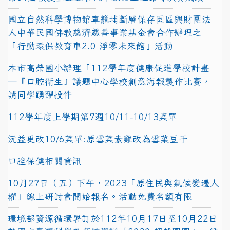
國立自然科學博物館車籠埔斷層保存園區與財團法
人中華民國佛教慈濟慈善事業基金會合作辦理之
「行動環保教育車2.0 淨零未來館」活動
本市高榮國小辦理「112學年度健康促進學校計畫
─『口腔衛生』議題中心學校創意海報製作比賽，
請同學踴躍投件
112學年度上學期第7週10/11-10/13菜單
沅益更改10/6菜單:原雪菜素雞改為雪菜豆干
口腔保健相關資訊
10月27日（五）下午，2023「原住民與氣候變遷人
權」線上研討會開始報名。活動免費名額有限
環境部資源循環署訂於112年10月17日至10月22日