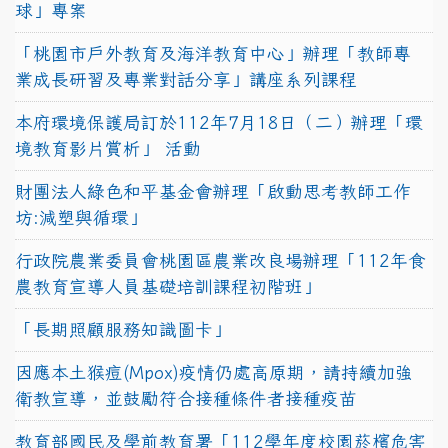
球」專案
「桃園市戶外教育及海洋教育中心」辦理「教師專
業成長研習及專業對話分享」講座系列課程
本府環境保護局訂於112年7月18日（二）辦理「環
境教育影片賞析」 活動
財團法人綠色和平基金會辦理「啟動思考教師工作
坊:減塑與循環」
行政院農業委員會桃園區農業改良場辦理「112年食
農教育宣導人員基礎培訓課程初階班」
「長期照顧服務知識圖卡」
因應本土猴痘(Mpox)疫情仍處高原期，請持續加強
衛教宣導，並鼓勵符合接種條件者接種疫苗
教育部國民及學前教育署「112學年度校園菸檳危害