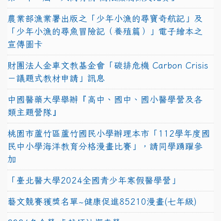
農業部漁業署出版之「少年小漁的尋寶奇航記」及
「少年小漁的尋魚冒險記（養殖篇）」電子繪本之
宣傳圖卡
財團法人金車文教基金會「碳排危機 Carbon Crisis
－議題式教材申請」訊息
中國醫藥大學舉辦『高中、國中、國小醫學營及各
類主題營隊』
桃園市蘆竹區蘆竹國民小學辦理本市「112學年度國
民中小學海洋教育分格漫畫比賽」，請同學踴躍參
加
「臺北醫大學2024全國青少年寒假醫學營」
藝文競賽獲獎名單~健康促進85210漫畫(七年級)