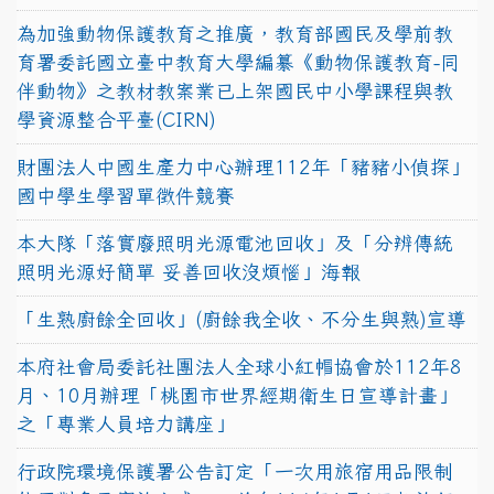
為加強動物保護教育之推廣，教育部國民及學前教
育署委託國立臺中教育大學編纂《動物保護教育-同
伴動物》之教材教案業已上架國民中小學課程與教
學資源整合平臺(CIRN)
財團法人中國生產力中心辦理112年「豬豬小偵探」
國中學生學習單徵件競賽
本大隊「落實廢照明光源電池回收」及「分辨傳統
照明光源好簡單 妥善回收沒煩惱」海報
「生熟廚餘全回收」(廚餘我全收、不分生與熟)宣導
本府社會局委託社團法人全球小紅帽協會於112年8
月、10月辦理「桃園市世界經期衛生日宣導計畫」
之「專業人員培力講座」
行政院環境保護署公告訂定「一次用旅宿用品限制