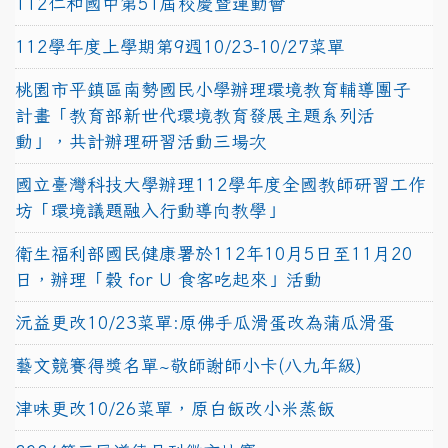
112仁和國中第51屆校慶暨運動會
112學年度上學期第9週10/23-10/27菜單
桃園市平鎮區南勢國民小學辦理環境教育輔導團子
計畫「教育部新世代環境教育發展主題系列活
動」，共計辦理研習活動三場次
國立臺灣科技大學辦理112學年度全國教師研習工作
坊「環境議題融入行動導向教學」
衛生福利部國民健康署於112年10月5日至11月20
日，辦理「穀 for U 食客吃起來」活動
沅益更改10/23菜單:原佛手瓜滑蛋改為蒲瓜滑蛋
藝文競賽得獎名單~敬師謝師小卡(八九年級)
津味更改10/26菜單，原白飯改小米蒸飯