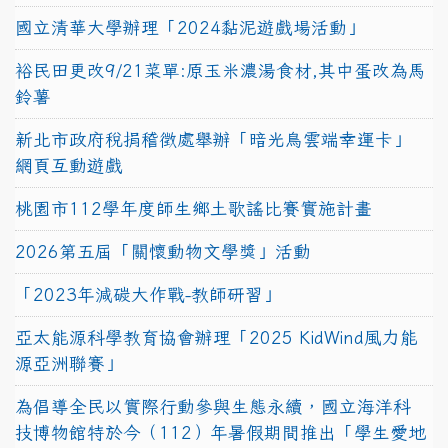
國立清華大學辦理「2024黏泥遊戲場活動」
裕民田更改9/21菜單:原玉米濃湯食材,其中蛋改為馬
鈴薯
新北市政府稅捐稽徵處舉辦「暗光鳥雲端幸運卡」
網頁互動遊戲
桃園市112學年度師生鄉土歌謠比賽實施計畫
2026第五屆「關懷動物文學獎」活動
「2023年減碳大作戰-教師研習」
亞太能源科學教育協會辦理「2025 KidWind風力能
源亞洲聯賽」
為倡導全民以實際行動參與生態永續，國立海洋科
技博物館特於今（112）年暑假期間推出「學生愛地