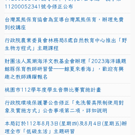
11200052341號令修正公布
台灣黑熊保育協會為宣導台灣黑熊保育，辦理免費
到校講座
行政院農業委員會林務局8處自然教育中心推出「野
生物方程式」主題課程
財團法人黑潮海洋文教基金會辦理「2023海洋議題
鯨豚保育教師研習營──鯨夏來看海」，歡迎有興
趣之教師踴躍報名
桃園市112學年度學生音樂比賽實施計畫
行政院環境保護署公告修正「免洗餐具限制使用對
象及實施方式」公告事項第二項，詳如說明
本局訂於112年8月3日(星期四)及8月4日(星期五)辦
理全市「低碳生活」主題研習