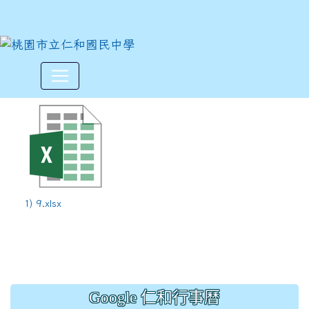
113學年度上學期第九週10/21~
:::
1) 9.xlsx
Google 仁和行事曆