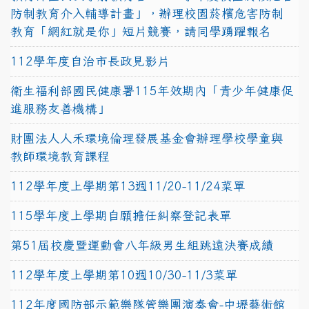
防制教育介入輔導計畫」，辦理校園菸檳危害防制
教育「網紅就是你」短片競賽，請同學踴躍報名
112學年度自治市長政見影片
衛生福利部國民健康署115年效期內「青少年健康促
進服務友善機構」
財團法人人禾環境倫理發展基金會辦理學校學童與
教師環境教育課程
112學年度上學期第13週11/20-11/24菜單
115學年度上學期自願擔任糾察登記表單
第51屆校慶暨運動會八年級男生組跳遠決賽成績
112學年度上學期第10週10/30-11/3菜單
112年度國防部示範樂隊管樂團演奏會-中壢藝術館