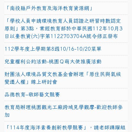
「南投縣戶外教育及海洋教育資源網」
「學校人員申請環境教育人員認證之研習時數認定
原則」第3點，業經教育部於中華民國112年10月3
日以臺教資(六)字第1122703704A號令修正發布
112學年度上學期第8週10/16-10/20菜單
兒童權利公約活動-桃園Ｑ萌大使推廣活動
財團法人環境品質文教基金會辦理「原住民與氣候
變遷人權」線上研討會
品德教育–敬師藝文競賽
教育局辦理桃園觀光工廠跨域見學觀摩-歡迎教師參
加
「114年度海洋素養創新教學競賽」，請老師踴躍組