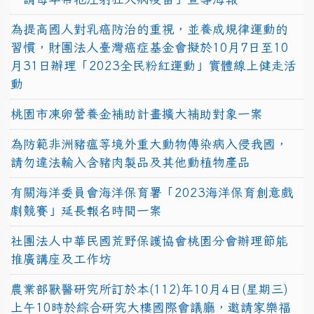
為提高國人對乳癌防治的重視，並養成規律運動的
習慣，財團法人臺灣癌症基金會擬於10月7日至10
月31日辦理「2023全民粉紅運動」實體線上健走活
動
桃園市凍卵營養金補助計畫擴大補助對象一案
為防範非洲豬瘟等境外重大動物傳染病入侵我國，
請勿違法輸入含豬肉製品及其他動植物產品
有關海洋委員會海洋保育署「2023海洋保育創意戲
劇競賽」延長報名時間一案
社團法人中華民國荒野保護協會桃園分會辦理節能
推廣講座及工作坊
農業部獸醫研究所訂於本(112)年10月4日(星期三)
上午10時於綜合研究大樓國際會議廳，邀請家樂福