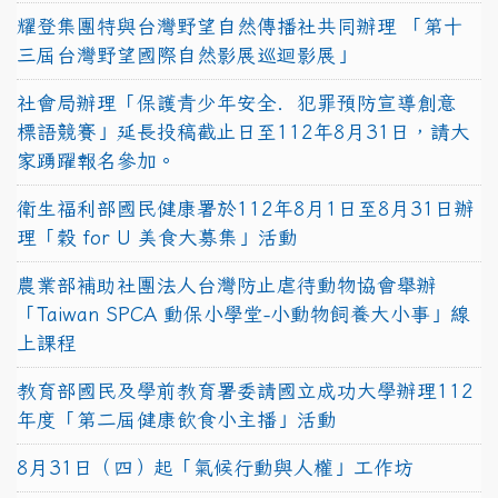
耀登集團特與台灣野望自然傳播社共同辦理 「第十
三屆台灣野望國際自然影展巡迴影展」
社會局辦理「保護青少年安全．犯罪預防宣導創意
標語競賽」延長投稿截止日至112年8月31日，請大
家踴躍報名參加。
衛生福利部國民健康署於112年8月1日至8月31日辦
理「穀 for U 美食大募集」活動
農業部補助社團法人台灣防止虐待動物協會舉辦
「Taiwan SPCA 動保小學堂-小動物飼養大小事」線
上課程
教育部國民及學前教育署委請國立成功大學辦理112
年度「第二屆健康飲食小主播」活動
8月31日（四）起「氣候行動與人權」工作坊