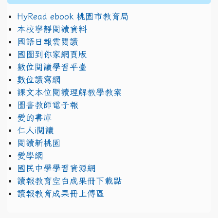
HyRead ebook 桃園市教育局
本校寧靜閱讀資料
國語日報雲閱讀
國圖到你家網頁版
數位閱讀學習平臺
數位讀寫網
課文本位閱讀理解教學教案
圖書教師電子報
愛的書庫
仁人i閱讀
閱讀新桃園
愛學網
國民中學學習資源網
讀報教育空白成果冊下載點
讀報教育成果冊上傳區