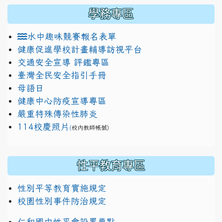
學務專區
水中趣味競賽報名表單
健康促進學校計畫輔導訪視平台
交通安全宣導 評鑑專區
臺灣全民安全指引手冊
母語日
健康中心防疫宣導專區
嚴重特殊傳染性肺炎
114校慶照片
(
校內教師帳號)
性平教育專區
性別平等教育實施規定
校園性別事件防治規定
仁和國中性平會設置要點