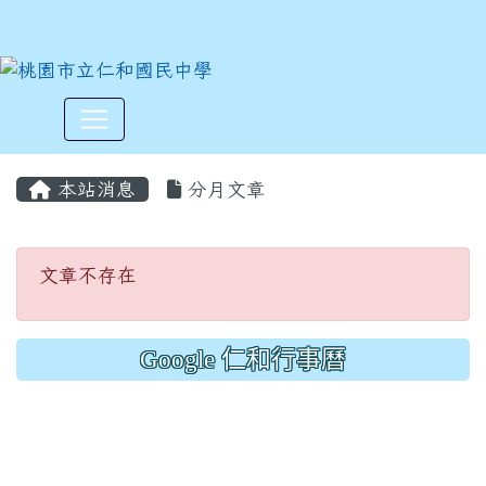
:::
本站消息
分月文章
文章不存在
文章不存在
Google 仁和行事曆