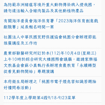
為防範非洲豬瘟等境外重大動物傳染病入侵我國，
請勿違法輸入含豬肉製品及其他動植物產品
有關海洋委員會海洋保育署「2023海洋保育創意戲
劇競賽」延長報名時間一案
社團法人中華民國荒野保護協會桃園分會辦理節能
推廣講座及工作坊
農業部獸醫研究所訂於本(112)年10月4日(星期三)
上午10時於綜合研究大樓國際會議廳，邀請家樂福
文教基金會蘇小真執行長辦理食農教育「永續轉型
從看見動物開始」專題演講
本府衛生局辦理之「桃園市電子煙危害知識答題抽
好禮問卷活動」
112學年度上學期第4週9/18-9/23菜單