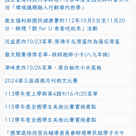
坊「環境議題融入行動導向教學」
衛生福利部國民健康署於112年10月5日至11月20
日，辦理「穀 for U 食客吃起來」活動
沅益更改10/23菜單:原佛手瓜滑蛋改為蒲瓜滑蛋
藝文競賽得獎名單~敬師謝師小卡(八九年級)
津味更改10/26菜單，原白飯改小米蒸飯
2024第三屆道德月刊徵文比賽
113學年度上學期第4週9/16-9/20菜單
115學年度全國學生美術比賽實施要點
112學年度全國學生美術比賽實施要點
「國軍退除役官兵輔導委員會辦理榮民就學子女午