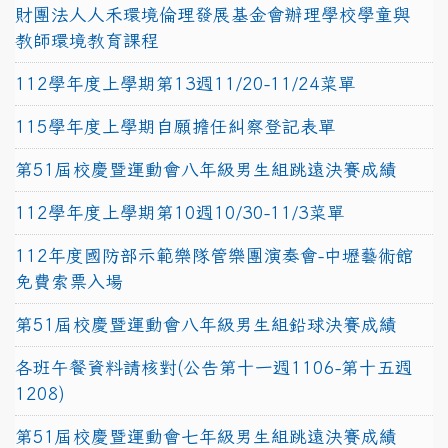
財團法人人禾環境倫理發展基金會辦理學校學童與
教師環境教育課程
112學年度上學期第13週11/20-11/24菜單
115學年度上學期自願擔任糾察登記表單
第51屆校慶暨運動會八年級男生組跳遠決賽成績
112學年度上學期第10週10/30-11/3菜單
112年度國防部示範樂隊管樂團演奏會-中壢藝術館
免費索票入場
第51屆校慶暨運動會八年級男生組鉛球決賽成績
各班午餐資料請核對(公告第十一週1106-第十五週
1208)
第51屆校慶暨運動會七年級男生組跳遠決賽成績