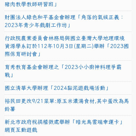
豬肉教學教師研習班」
財團法人綠色和平基金會辦理「角落的氣候正義：
2023年青少年戲劇工作坊」
行政院農業委員會林務局與國立臺灣大學地理環境
資源學系訂於112年10月3日(星期二)舉辦「2023國
際保育研討會」
育秀教育基金會辦理之「2023小小廚神料理爭霸
戰」
國立清華大學辦理「2024黏泥遊戲場活動」
裕民田更改9/21菜單:原玉米濃湯食材,其中蛋改為馬
鈴薯
新北市政府稅捐稽徵處舉辦「暗光鳥雲端幸運卡」
網頁互動遊戲