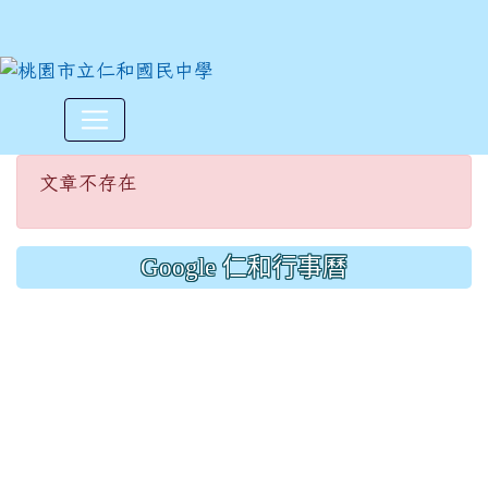
文章不存在
:::
文章不存在
Google 仁和行事曆