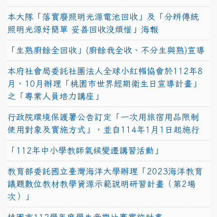
本大隊「落實廢照明光源電池回收」及「分辨傳統
照明光源好簡單 妥善回收沒煩惱」海報
「生熟廚餘全回收」(廚餘我全收、不分生與熟)宣導
本府社會局委託社團法人全球小紅帽協會於112年8
月、10月辦理「桃園市世界經期衛生日宣導計畫」
之「專業人員培力講座」
行政院環境保護署公告訂定「一次用旅宿用品限制
使用對象及實施方式」，並自114年1月1日起施行
「112年中小學教師氣候變遷講習活動」
教育部委託國立臺灣海洋大學辦理「2023海洋教育
議題數位教材教學資源示範說明研習計畫（第2場
次）」