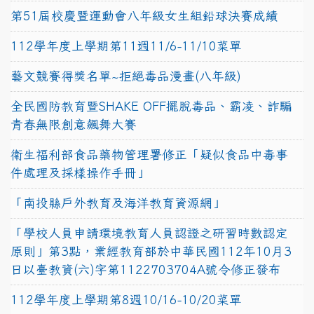
第51屆校慶暨運動會八年級女生組鉛球決賽成績
112學年度上學期第11週11/6-11/10菜單
藝文競賽得獎名單~拒絕毒品漫畫(八年級)
全民國防教育暨SHAKE OFF擺脫毒品、霸凌、詐騙
青春無限創意飆舞大賽
衛生福利部食品藥物管理署修正「疑似食品中毒事
件處理及採樣操作手冊」
「南投縣戶外教育及海洋教育資源網」
「學校人員申請環境教育人員認證之研習時數認定
原則」第3點，業經教育部於中華民國112年10月3
日以臺教資(六)字第1122703704A號令修正發布
112學年度上學期第8週10/16-10/20菜單