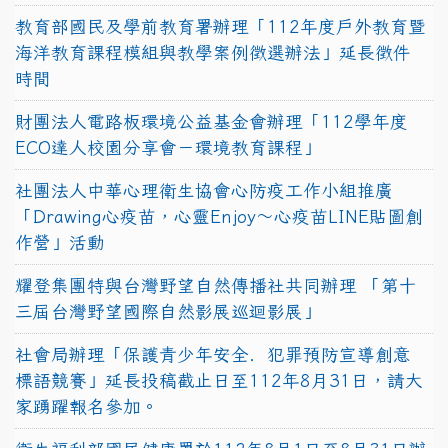
教育部國民及學前教育署辦理「112年度戶外教育暨
海洋教育課程模組與教學案例徵選辦法」延長徵件
時間
財團法人電路板環境公益基金會辦理「112學年度
ECO達人校園分享會－環境教育課程」
社團法人中華心理衛生協會心防疫工作小組推廣
「Drawing心疫苗，心靈Enjoy〜心疫苗LINE貼圖創
作營」活動
耀登集團特與台灣野望自然傳播社共同辦理 「第十
三屆台灣野望國際自然影展巡迴影展」
社會局辦理「保護青少年安全．犯罪預防宣導創意
標語競賽」延長投稿截止日至112年8月31日，請大
家踴躍報名參加。