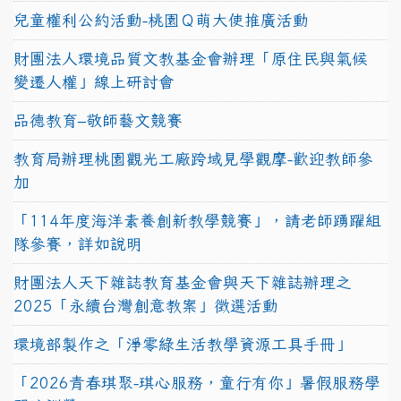
兒童權利公約活動-桃園Ｑ萌大使推廣活動
財團法人環境品質文教基金會辦理「原住民與氣候
變遷人權」線上研討會
品德教育–敬師藝文競賽
教育局辦理桃園觀光工廠跨域見學觀摩-歡迎教師參
加
「114年度海洋素養創新教學競賽」，請老師踴躍組
隊參賽，詳如說明
財團法人天下雜誌教育基金會與天下雜誌辦理之
2025「永續台灣創意教案」徵選活動
環境部製作之「淨零綠生活教學資源工具手冊」
「2026青春琪聚-琪心服務，童行有你」暑假服務學