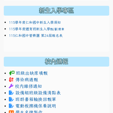
新生入學專區
115學年度仁和國中新生入學須知
115學年度體育班新生入學
甄(審)簡章
115仁和國中管樂團 第24屆報名表
校內通報
班級出缺席填報
傳染病通報
校內維修通知
設備組班級設備清點表
班群書箱輪換回報單
電動板擦機保養說明
學生名牌製作