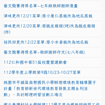
藝文競賽得獎名單~七年級敬師謝師漫畫
津味更改12/21菜單:原小薏仁蒸飯改為地瓜蒸飯
津味更改12/20菜單:原脆皮雞翅(烤)改為脆皮雞翅
(炸)
裕民田更改12/22菜單:原小米香飯改為地瓜飯
藝文競賽得獎名單~敬師謝師作文(七八年級)
112仁和國中第51屆校慶暨運動會
112學年度上學期第9週10/23-10/27菜單
桃園市平鎮區南勢國民小學辦理環境教育輔導團子
計畫「教育部新世代環境教育發展主題系列活
動」，共計辦理研習活動三場次
國立臺灣科技大學辦理112學年度全國教師研習工作