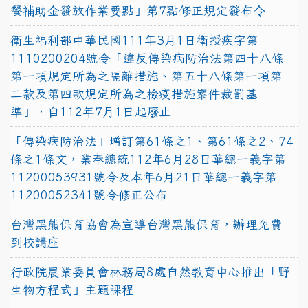
餐補助金發放作業要點」第7點修正規定發布令
衛生福利部中華民國111年3月1日衛授疾字第
1110200204號令「違反傳染病防治法第四十八條
第一項規定所為之隔離措施、第五十八條第一項第
二款及第四款規定所為之檢疫措施案件裁罰基
準」，自112年7月1日起廢止
「傳染病防治法」增訂第61條之1、第61條之2、74
條之1條文，業奉總統112年6月28日華總一義字第
11200053931號令及本年6月21日華總一義字第
11200052341號令修正公布
台灣黑熊保育協會為宣導台灣黑熊保育，辦理免費
到校講座
行政院農業委員會林務局8處自然教育中心推出「野
生物方程式」主題課程