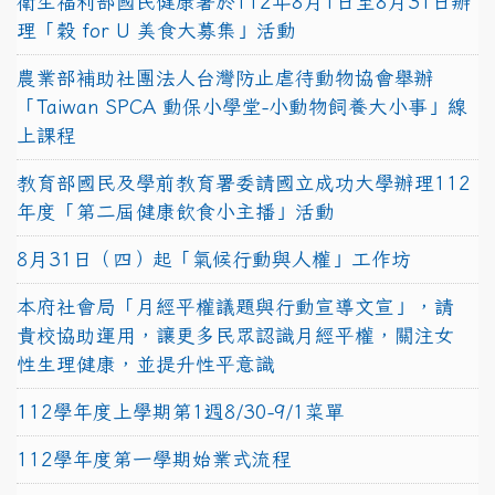
衛生福利部國民健康署於112年8月1日至8月31日辦
理「穀 for U 美食大募集」活動
農業部補助社團法人台灣防止虐待動物協會舉辦
「Taiwan SPCA 動保小學堂-小動物飼養大小事」線
上課程
教育部國民及學前教育署委請國立成功大學辦理112
年度「第二屆健康飲食小主播」活動
8月31日（四）起「氣候行動與人權」工作坊
本府社會局「月經平權議題與行動宣導文宣」，請
貴校協助運用，讓更多民眾認識月經平權，關注女
性生理健康，並提升性平意識
112學年度上學期第1週8/30-9/1菜單
112學年度第一學期始業式流程