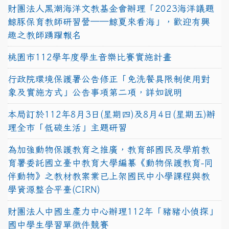
財團法人黑潮海洋文教基金會辦理「2023海洋議題
鯨豚保育教師研習營──鯨夏來看海」，歡迎有興
趣之教師踴躍報名
桃園市112學年度學生音樂比賽實施計畫
行政院環境保護署公告修正「免洗餐具限制使用對
象及實施方式」公告事項第二項，詳如說明
本局訂於112年8月3日(星期四)及8月4日(星期五)辦
理全市「低碳生活」主題研習
為加強動物保護教育之推廣，教育部國民及學前教
育署委託國立臺中教育大學編纂《動物保護教育-同
伴動物》之教材教案業已上架國民中小學課程與教
學資源整合平臺(CIRN)
財團法人中國生產力中心辦理112年「豬豬小偵探」
國中學生學習單徵件競賽