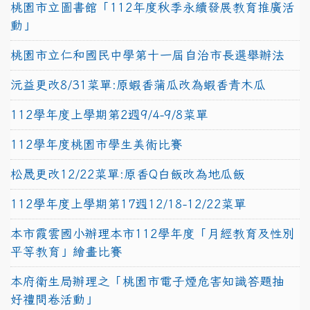
桃園市立圖書館「112年度秋季永續發展教育推廣活
動」
桃園市立仁和國民中學第十一屆自治市長選舉辦法
沅益更改8/31菜單:原蝦香蒲瓜改為蝦香青木瓜
112學年度上學期第2週9/4-9/8菜單
112學年度桃園市學生美術比賽
松晟更改12/22菜單:原香Q白飯改為地瓜飯
112學年度上學期第17週12/18-12/22菜單
本市霞雲國小辦理本市112學年度「月經教育及性別
平等教育」繪畫比賽
本府衛生局辦理之「桃園市電子煙危害知識答題抽
好禮問卷活動」