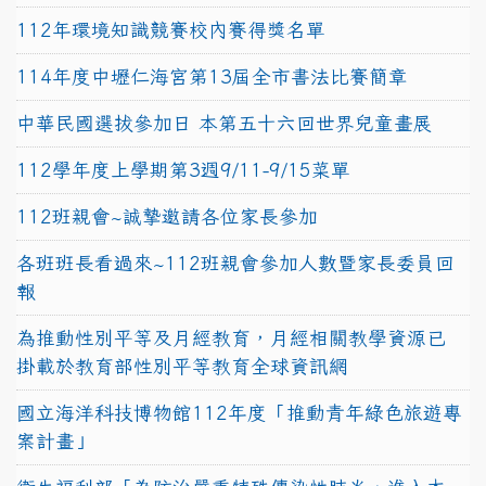
112年環境知識競賽校內賽得獎名單
114年度中壢仁海宮第13屆全市書法比賽簡章
中華民國選拔參加日 本第五十六回世界兒童畫展
112學年度上學期第3週9/11-9/15菜單
112班親會~誠摯邀請各位家長參加
各班班長看過來~112班親會參加人數暨家長委員回
報
為推動性別平等及月經教育，月經相關教學資源已
掛載於教育部性別平等教育全球資訊網
國立海洋科技博物館112年度「推動青年綠色旅遊專
案計畫」