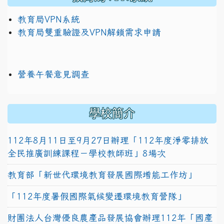
教育局VPN系統
教育局雙重驗證及VPN解鎖需求申請
營養午餐意見調查
學校簡介
112年8月11日至9月27日辦理「112年度淨零排放
全民推廣訓練課程－學校教師班」8場次
教育部「新世代環境教育發展國際增能工作坊」
「112年度暑假國際氣候變遷環境教育營隊」
財團法人台灣優良農產品發展協會辦理112年「國產