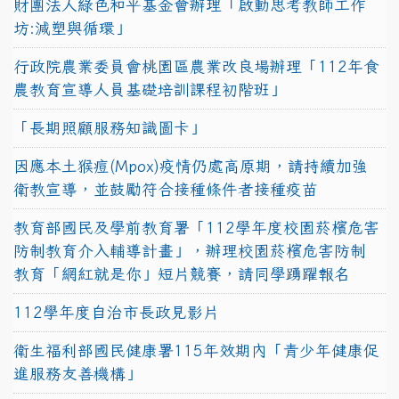
財團法人綠色和平基金會辦理「啟動思考教師工作
坊:減塑與循環」
行政院農業委員會桃園區農業改良場辦理「112年食
農教育宣導人員基礎培訓課程初階班」
「長期照顧服務知識圖卡」
因應本土猴痘(Mpox)疫情仍處高原期，請持續加強
衛教宣導，並鼓勵符合接種條件者接種疫苗
教育部國民及學前教育署「112學年度校園菸檳危害
防制教育介入輔導計畫」，辦理校園菸檳危害防制
教育「網紅就是你」短片競賽，請同學踴躍報名
112學年度自治市長政見影片
衛生福利部國民健康署115年效期內「青少年健康促
進服務友善機構」