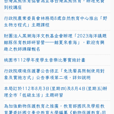
台灣黑熊保育協會為宣導台灣黑熊保育，辦理免費
到校講座
行政院農業委員會林務局8處自然教育中心推出「野
生物方程式」主題課程
財團法人黑潮海洋文教基金會辦理「2023海洋議題
鯨豚保育教師研習營──鯨夏來看海」，歡迎有興
趣之教師踴躍報名
桃園市112學年度學生音樂比賽實施計畫
行政院環境保護署公告修正「免洗餐具限制使用對
象及實施方式」公告事項第二項，詳如說明
本局訂於112年8月3日(星期四)及8月4日(星期五)辦
理全市「低碳生活」主題研習
為加強動物保護教育之推廣，教育部國民及學前教
育署委託國立臺中教育大學編纂《動物保護教育-同