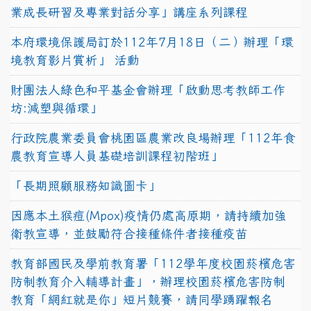
業成長研習及專業對話分享」講座系列課程
本府環境保護局訂於112年7月18日（二）辦理「環
境教育影片賞析」 活動
財團法人綠色和平基金會辦理「啟動思考教師工作
坊:減塑與循環」
行政院農業委員會桃園區農業改良場辦理「112年食
農教育宣導人員基礎培訓課程初階班」
「長期照顧服務知識圖卡」
因應本土猴痘(Mpox)疫情仍處高原期，請持續加強
衛教宣導，並鼓勵符合接種條件者接種疫苗
教育部國民及學前教育署「112學年度校園菸檳危害
防制教育介入輔導計畫」，辦理校園菸檳危害防制
教育「網紅就是你」短片競賽，請同學踴躍報名