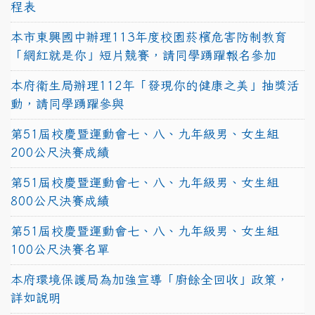
程表
本市東興國中辦理113年度校園菸檳危害防制教育
「網紅就是你」短片競賽，請同學踴躍報名參加
本府衛生局辦理112年「發現你的健康之美」抽獎活
動，請同學踴躍參與
第51屆校慶暨運動會七、八、九年級男、女生組
200公尺決賽成績
第51屆校慶暨運動會七、八、九年級男、女生組
800公尺決賽成績
第51屆校慶暨運動會七、八、九年級男、女生組
100公尺決賽名單
本府環境保護局為加強宣導「廚餘全回收」政策，
詳如說明