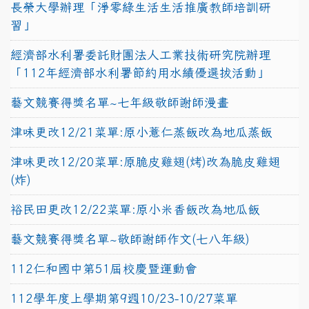
長榮大學辦理「淨零綠生活生活推廣教師培訓研
習」
經濟部水利署委託財團法人工業技術研究院辦理
「112年經濟部水利署節約用水績優選拔活動」
藝文競賽得獎名單~七年級敬師謝師漫畫
津味更改12/21菜單:原小薏仁蒸飯改為地瓜蒸飯
津味更改12/20菜單:原脆皮雞翅(烤)改為脆皮雞翅
(炸)
裕民田更改12/22菜單:原小米香飯改為地瓜飯
藝文競賽得獎名單~敬師謝師作文(七八年級)
112仁和國中第51屆校慶暨運動會
112學年度上學期第9週10/23-10/27菜單