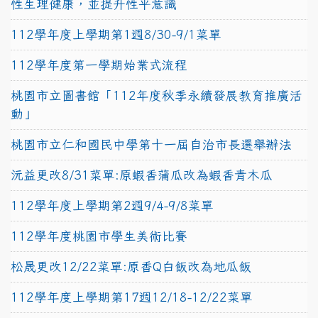
性生理健康，並提升性平意識
112學年度上學期第1週8/30-9/1菜單
112學年度第一學期始業式流程
桃園市立圖書館「112年度秋季永續發展教育推廣活
動」
桃園市立仁和國民中學第十一屆自治市長選舉辦法
沅益更改8/31菜單:原蝦香蒲瓜改為蝦香青木瓜
112學年度上學期第2週9/4-9/8菜單
112學年度桃園市學生美術比賽
松晟更改12/22菜單:原香Q白飯改為地瓜飯
112學年度上學期第17週12/18-12/22菜單