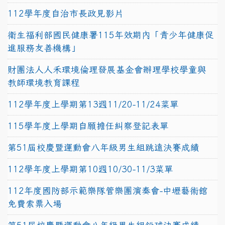
112學年度自治市長政見影片
衛生福利部國民健康署115年效期內「青少年健康促
進服務友善機構」
財團法人人禾環境倫理發展基金會辦理學校學童與
教師環境教育課程
112學年度上學期第13週11/20-11/24菜單
115學年度上學期自願擔任糾察登記表單
第51屆校慶暨運動會八年級男生組跳遠決賽成績
112學年度上學期第10週10/30-11/3菜單
112年度國防部示範樂隊管樂團演奏會-中壢藝術館
免費索票入場