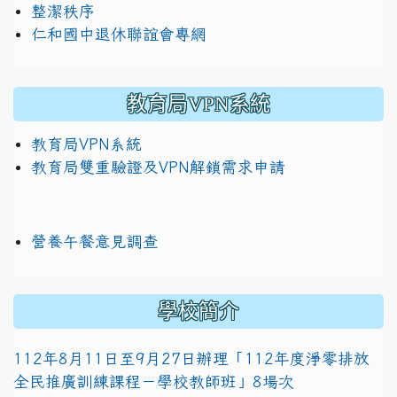
整潔秩序
仁和國中退休聯誼會專網
教育局VPN系統
教育局VPN系統
教育局雙重驗證及VPN解鎖需求申請
營養午餐意見調查
學校簡介
112年8月11日至9月27日辦理「112年度淨零排放
全民推廣訓練課程－學校教師班」8場次