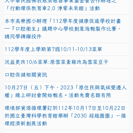
人中華民國佛教慈濟慈善事業基金會合作辦理之
「行動環保教育車2.0 淨零未來館」活動
本市高榮國小辦理「112學年度健康促進學校計畫
─『口腔衛生』議題中心學校創意海報製作比賽，
請同學踴躍投件
112學年度上學期第7週10/11-10/13菜單
沅益更改10/6菜單:原雪菜素雞改為雪菜豆干
口腔保健相關資訊
10月27日（五）下午，2023「原住民與氣候變遷人
權」線上研討會開始報名。活動免費名額有限
環境部資源循環署訂於112年10月17日至10月22日
於國立臺灣科學教育館舉辦「2030 超越圈圈」－循
環經濟新創展活動