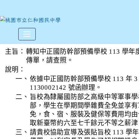
中正國防幹部預備學校113學年
:::
主旨：
轉知中正國防幹部預備學校 113 學年
傳單，請查照。
說明：
一、
依據中正國防幹部預備學校 113 年 3
1130002142 號函辦理。
二、
旨校為隸屬國防部之高級中等軍事學
部，學生在學期間學雜費全免並享有
免，食、宿、服裝及健保等費用均由
取新臺幣約六至七千餘元不等之薪津
三、
請貴校協助宣導及張貼旨校 113 學