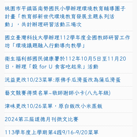
桃園市平鎮區南勢國民小學辦理環境教育輔導團子
計畫「教育部新世代環境教育發展主題系列活
動」，共計辦理研習活動三場次
國立臺灣科技大學辦理112學年度全國教師研習工作
坊「環境議題融入行動導向教學」
衛生福利部國民健康署於112年10月5日至11月20
日，辦理「穀 for U 食客吃起來」活動
沅益更改10/23菜單:原佛手瓜滑蛋改為蒲瓜滑蛋
藝文競賽得獎名單~敬師謝師小卡(八九年級)
津味更改10/26菜單，原白飯改小米蒸飯
2024第三屆道德月刊徵文比賽
113學年度上學期第4週9/16-9/20菜單