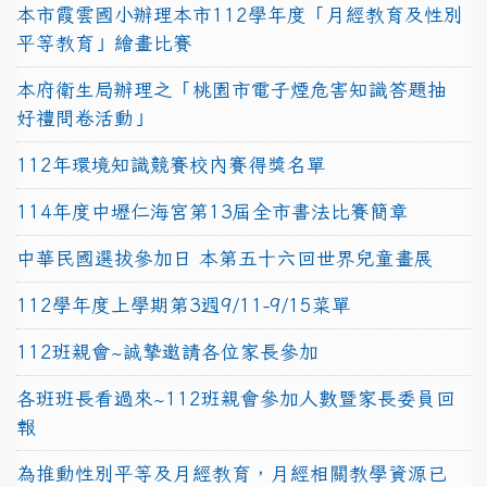
本市霞雲國小辦理本市112學年度「月經教育及性別
平等教育」繪畫比賽
本府衛生局辦理之「桃園市電子煙危害知識答題抽
好禮問卷活動」
112年環境知識競賽校內賽得獎名單
114年度中壢仁海宮第13屆全市書法比賽簡章
中華民國選拔參加日 本第五十六回世界兒童畫展
112學年度上學期第3週9/11-9/15菜單
112班親會~誠摯邀請各位家長參加
各班班長看過來~112班親會參加人數暨家長委員回
報
為推動性別平等及月經教育，月經相關教學資源已