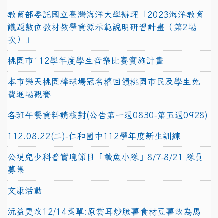
教育部委託國立臺灣海洋大學辦理「2023海洋教育
議題數位教材教學資源示範說明研習計畫（第2場
次）」
桃園市112學年度學生音樂比賽實施計畫
本市樂天桃園棒球場冠名權回饋桃園市民及學生免
費進場觀賽
各班午餐資料請核對(公告第一週0830-第五週0928)
112.08.22(二)-仁和國中112學年度新生訓練
公視兒少科普實境節目「鹹魚小隊」8/7-8/21 隊員
募集
文康活動
沅益更改12/14菜單:原雲耳炒脆薯食材豆薯改為馬