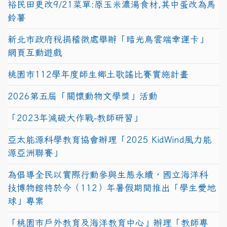
裕民田更改9/21菜單:原玉米濃湯食材,其中蛋改為馬
鈴薯
新北市政府稅捐稽徵處舉辦「暗光鳥雲端幸運卡」
網頁互動遊戲
桃園市112學年度師生鄉土歌謠比賽實施計畫
2026第五屆「關懷動物文學獎」活動
「2023年減碳大作戰-教師研習」
亞太能源科學教育協會辦理「2025 KidWind風力能
源亞洲聯賽」
為倡導全民以實際行動參與生態永續，國立海洋科
技博物館特於今（112）年暑假期間推出「學生愛地
球」專案
「桃園市戶外教育及海洋教育中心」辦理「教師專