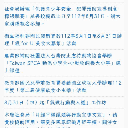
社會局辦理「保護青少年安全．犯罪預防宣導創意
標語競賽」延長投稿截止日至112年8月31日，請大
家踴躍報名參加。
衛生福利部國民健康署於112年8月1日至8月31日辦
理「穀 for U 美食大募集」活動
農業部補助社團法人台灣防止虐待動物協會舉辦
「Taiwan SPCA 動保小學堂-小動物飼養大小事」線
上課程
教育部國民及學前教育署委請國立成功大學辦理112
年度「第二屆健康飲食小主播」活動
8月31日（四）起「氣候行動與人權」工作坊
本府社會局「月經平權議題與行動宣導文宣」，請
貴校協助運用，讓更多民眾認識月經平權，關注女