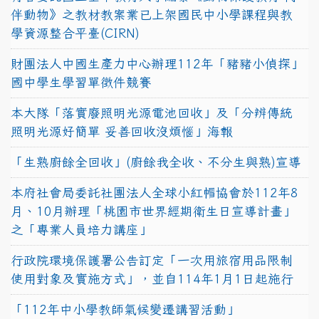
伴動物》之教材教案業已上架國民中小學課程與教
學資源整合平臺(CIRN)
財團法人中國生產力中心辦理112年「豬豬小偵探」
國中學生學習單徵件競賽
本大隊「落實廢照明光源電池回收」及「分辨傳統
照明光源好簡單 妥善回收沒煩惱」海報
「生熟廚餘全回收」(廚餘我全收、不分生與熟)宣導
本府社會局委託社團法人全球小紅帽協會於112年8
月、10月辦理「桃園市世界經期衛生日宣導計畫」
之「專業人員培力講座」
行政院環境保護署公告訂定「一次用旅宿用品限制
使用對象及實施方式」，並自114年1月1日起施行
「112年中小學教師氣候變遷講習活動」