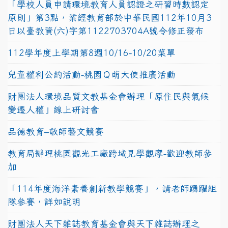
「學校人員申請環境教育人員認證之研習時數認定
原則」第3點，業經教育部於中華民國112年10月3
日以臺教資(六)字第1122703704A號令修正發布
112學年度上學期第8週10/16-10/20菜單
兒童權利公約活動-桃園Ｑ萌大使推廣活動
財團法人環境品質文教基金會辦理「原住民與氣候
變遷人權」線上研討會
品德教育–敬師藝文競賽
教育局辦理桃園觀光工廠跨域見學觀摩-歡迎教師參
加
「114年度海洋素養創新教學競賽」，請老師踴躍組
隊參賽，詳如說明
財團法人天下雜誌教育基金會與天下雜誌辦理之