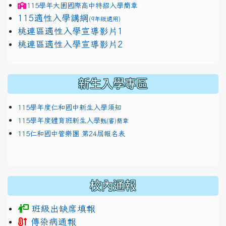
115學年
大園國際高中
特招入學簡章
115適性入學講綱
(9年級適用)
link to https://docs.google.com/presentation/
桃連區適性入學宣導影片1
link to https://docs.google.com/presentation/
114適性入學講綱
1111
桃連區適性入學宣導影片2
(
新生入學專區
115學年度仁和國中新生入學須知
115學年度體育班新生入學
甄(審)簡章
115仁和國中管樂團 第24屆報名表
校內通報
班級出缺席填報
傳染病通報