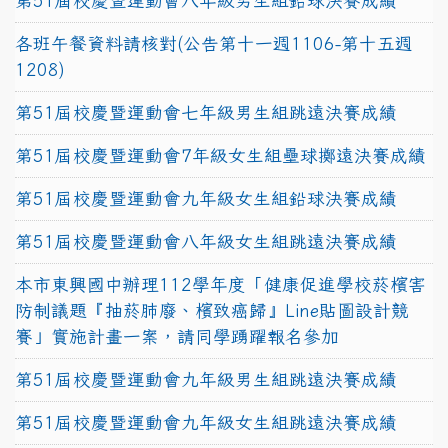
第51屆校慶暨運動會八年級男生組鉛球決賽成績
各班午餐資料請核對(公告第十一週1106-第十五週
1208)
第51屆校慶暨運動會七年級男生組跳遠決賽成績
第51屆校慶暨運動會7年級女生組壘球擲遠決賽成績
第51屆校慶暨運動會九年級女生組鉛球決賽成績
第51屆校慶暨運動會八年級女生組跳遠決賽成績
本市東興國中辦理112學年度「健康促進學校菸檳害
防制議題『抽菸肺廢、檳致癌歸』Line貼圖設計競
賽」實施計畫一案，請同學踴躍報名參加
第51屆校慶暨運動會九年級男生組跳遠決賽成績
第51屆校慶暨運動會九年級女生組跳遠決賽成績