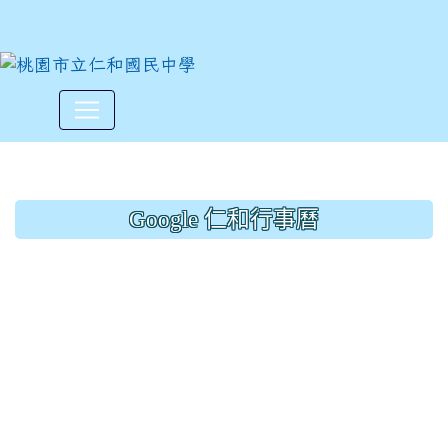
藝文競賽獲獎名單~八年及性
:::
Google 仁和行事曆