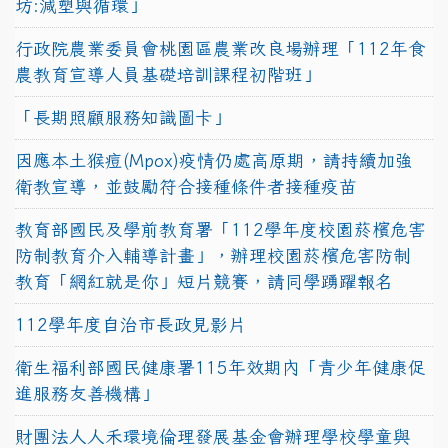
坊:減塑與循環」
行政院農業委員會桃園區農業改良場辦理「112年食
農教育宣導人員基礎培訓課程初階班」
「長期照顧服務知識圖卡」
因應本土猴痘(Mpox)疫情仍處高原期，請持續加強
衛教宣導，並鼓勵符合接種條件者接種疫苗
教育部國民及學前教育署「112學年度校園菸檳危害
防制教育介入輔導計畫」，辦理校園菸檳危害防制
教育「網紅就是你」短片競賽，請同學踴躍報名
112學年度自治市長政見影片
衛生福利部國民健康署115年效期內「青少年健康促
進服務友善機構」
財團法人人禾環境倫理發展基金會辦理學校學童與