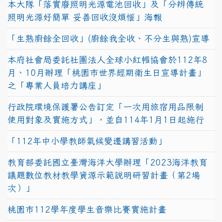
本大隊「落實廢照明光源電池回收」及「分辨傳統
照明光源好簡單 妥善回收沒煩惱」海報
「生熟廚餘全回收」(廚餘我全收、不分生與熟)宣導
本府社會局委託社團法人全球小紅帽協會於112年8
月、10月辦理「桃園市世界經期衛生日宣導計畫」
之「專業人員培力講座」
行政院環境保護署公告訂定「一次用旅宿用品限制
使用對象及實施方式」，並自114年1月1日起施行
「112年中小學教師氣候變遷講習活動」
教育部委託國立臺灣海洋大學辦理「2023海洋教育
議題數位教材教學資源示範說明研習計畫（第2場
次）」
桃園市112學年度學生音樂比賽實施計畫