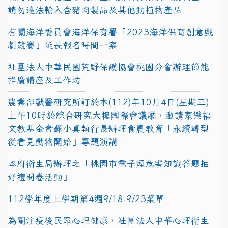
請勿違法輸入含豬肉製品及其他動植物產品
有關海洋委員會海洋保育署「2023海洋保育創意戲
劇競賽」延長報名時間一案
社團法人中華民國荒野保護協會桃園分會辦理節能
推廣講座及工作坊
農業部獸醫研究所訂於本(112)年10月4日(星期三)
上午10時於綜合研究大樓國際會議廳，邀請家樂福
文教基金會蘇小真執行長辦理食農教育「永續轉型
從看見動物開始」專題演講
本府衛生局辦理之「桃園市電子煙危害知識答題抽
好禮問卷活動」
112學年度上學期第4週9/18-9/23菜單
為關注疫後民眾心理健康，社團法人中華心理衛生