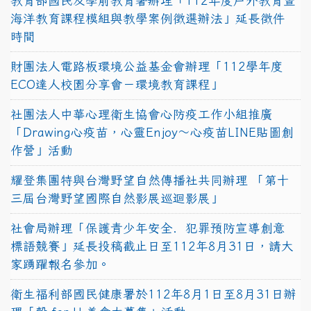
教育部國民及學前教育署辦理「112年度戶外教育暨
海洋教育課程模組與教學案例徵選辦法」延長徵件
時間
財團法人電路板環境公益基金會辦理「112學年度
ECO達人校園分享會－環境教育課程」
社團法人中華心理衛生協會心防疫工作小組推廣
「Drawing心疫苗，心靈Enjoy〜心疫苗LINE貼圖創
作營」活動
耀登集團特與台灣野望自然傳播社共同辦理 「第十
三屆台灣野望國際自然影展巡迴影展」
社會局辦理「保護青少年安全．犯罪預防宣導創意
標語競賽」延長投稿截止日至112年8月31日，請大
家踴躍報名參加。
衛生福利部國民健康署於112年8月1日至8月31日辦