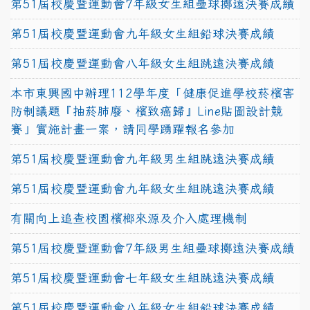
第51屆校慶暨運動會7年級女生組壘球擲遠決賽成績
第51屆校慶暨運動會九年級女生組鉛球決賽成績
第51屆校慶暨運動會八年級女生組跳遠決賽成績
本市東興國中辦理112學年度「健康促進學校菸檳害
防制議題『抽菸肺廢、檳致癌歸』Line貼圖設計競
賽」實施計畫一案，請同學踴躍報名參加
第51屆校慶暨運動會九年級男生組跳遠決賽成績
第51屆校慶暨運動會九年級女生組跳遠決賽成績
有關向上追查校園檳榔來源及介入處理機制
第51屆校慶暨運動會7年級男生組壘球擲遠決賽成績
第51屆校慶暨運動會七年級女生組跳遠決賽成績
第51屆校慶暨運動會八年級女生組鉛球決賽成績