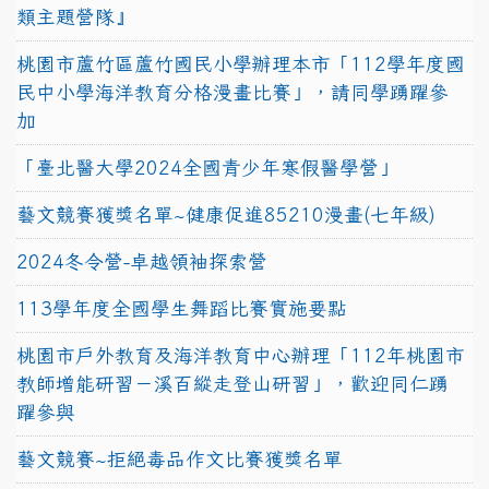
類主題營隊』
桃園市蘆竹區蘆竹國民小學辦理本市「112學年度國
民中小學海洋教育分格漫畫比賽」，請同學踴躍參
加
「臺北醫大學2024全國青少年寒假醫學營」
藝文競賽獲獎名單~健康促進85210漫畫(七年級)
2024冬令營-卓越領袖探索營
113學年度全國學生舞蹈比賽實施要點
桃園市戶外教育及海洋教育中心辦理「112年桃園市
教師增能研習－溪百縱走登山研習」，歡迎同仁踴
躍參與
藝文競賽~拒絕毒品作文比賽獲獎名單