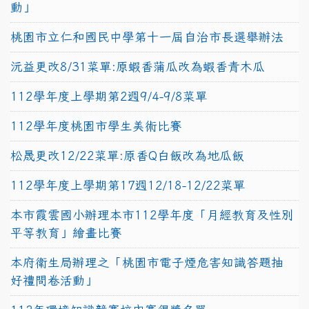
動」
桃園市立仁和國民中學第十一屆自治市長選舉辦法
沅益更改8/31菜單:原蝦香蒲瓜改為蝦香青木瓜
112學年度上學期第2週9/4-9/8菜單
112學年度桃園市學生美術比賽
松晟更改12/22菜單:原香Q白飯改為地瓜飯
112學年度上學期第17週12/18-12/22菜單
本市霞雲國小辦理本市112學年度「月經教育及性別
平等教育」繪畫比賽
本府衛生局辦理之「桃園市電子煙危害知識答題抽
好禮問卷活動」