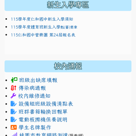
新生入學專區
115學年度仁和國中新生入學須知
115學年度體育班新生入學
甄(審)簡章
115仁和國中管樂團 第24屆報名表
校內通報
班級出缺席填報
傳染病通報
校內維修通知
設備組班級設備清點表
班群書箱輪換回報單
電動板擦機保養說明
學生名牌製作
桃園市教育網路測速
(限教網)