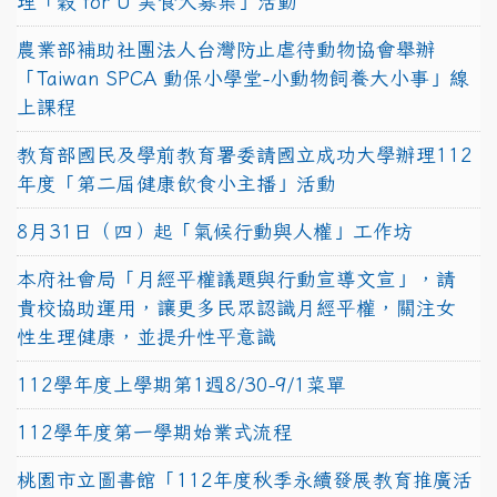
理「穀 for U 美食大募集」活動
農業部補助社團法人台灣防止虐待動物協會舉辦
「Taiwan SPCA 動保小學堂-小動物飼養大小事」線
上課程
教育部國民及學前教育署委請國立成功大學辦理112
年度「第二屆健康飲食小主播」活動
8月31日（四）起「氣候行動與人權」工作坊
本府社會局「月經平權議題與行動宣導文宣」，請
貴校協助運用，讓更多民眾認識月經平權，關注女
性生理健康，並提升性平意識
112學年度上學期第1週8/30-9/1菜單
112學年度第一學期始業式流程
桃園市立圖書館「112年度秋季永續發展教育推廣活