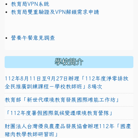
教育局VPN系統
教育局雙重驗證及VPN解鎖需求申請
營養午餐意見調查
學校簡介
112年8月11日至9月27日辦理「112年度淨零排放
全民推廣訓練課程－學校教師班」8場次
教育部「新世代環境教育發展國際增能工作坊」
「112年度暑假國際氣候變遷環境教育營隊」
財團法人台灣優良農產品發展協會辦理112年「國產
豬肉教學教師研習班」