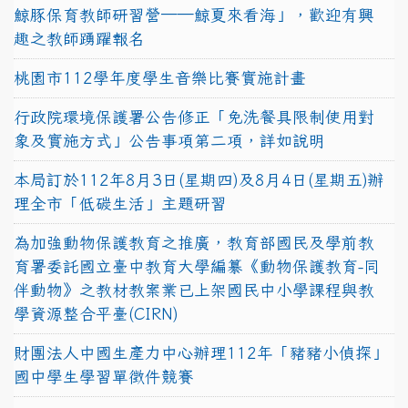
鯨豚保育教師研習營──鯨夏來看海」，歡迎有興
趣之教師踴躍報名
桃園市112學年度學生音樂比賽實施計畫
行政院環境保護署公告修正「免洗餐具限制使用對
象及實施方式」公告事項第二項，詳如說明
本局訂於112年8月3日(星期四)及8月4日(星期五)辦
理全市「低碳生活」主題研習
為加強動物保護教育之推廣，教育部國民及學前教
育署委託國立臺中教育大學編纂《動物保護教育-同
伴動物》之教材教案業已上架國民中小學課程與教
學資源整合平臺(CIRN)
財團法人中國生產力中心辦理112年「豬豬小偵探」
國中學生學習單徵件競賽