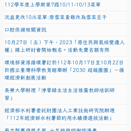
112學年度上學期第7週10/11-10/13菜單
沅益更改10/6菜單:原雪菜素雞改為雪菜豆干
口腔保健相關資訊
10月27日（五）下午，2023「原住民與氣候變遷人
權」線上研討會開始報名。活動免費名額有限
環境部資源循環署訂於112年10月17日至10月22日
於國立臺灣科學教育館舉辦「2030 超越圈圈」－循
環經濟新創展活動
長榮大學辦理「淨零綠生活生活推廣教師培訓研
習」
經濟部水利署委託財團法人工業技術研究院辦理
「112年經濟部水利署節約用水績優選拔活動」
藝文競賽得獎名單~七年級敬師謝師漫畫