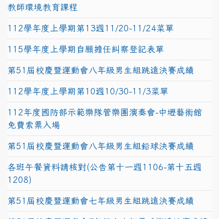
教師環境教育課程
112學年度上學期第13週11/20-11/24菜單
115學年度上學期自願擔任糾察登記表單
第51屆校慶暨運動會八年級男生組跳遠決賽成績
112學年度上學期第10週10/30-11/3菜單
112年度國防部示範樂隊管樂團演奏會-中壢藝術館
免費索票入場
第51屆校慶暨運動會八年級男生組鉛球決賽成績
各班午餐資料請核對(公告第十一週1106-第十五週
1208)
第51屆校慶暨運動會七年級男生組跳遠決賽成績