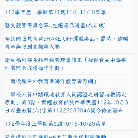
112學年度上學期第11週11/6-11/10菜單
藝文競賽得獎名單~拒絕毒品漫畫(八年級)
全民國防教育暨SHAKE OFF擺脫毒品、霸凌、詐騙
青春無限創意飆舞大賽
衛生福利部食品藥物管理署修正「疑似食品中毒事
件處理及採樣操作手冊」
「南投縣戶外教育及海洋教育資源網」
「學校人員申請環境教育人員認證之研習時數認定
原則」第3點，業經教育部於中華民國112年10月3
日以臺教資(六)字第1122703704A號令修正發布
112學年度上學期第8週10/16-10/20菜單
兒童權利公約活動-桃園Ｑ萌大使推廣活動