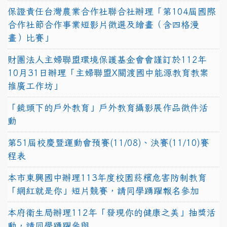
保證責任台灣農業合作社聯合社辦理「第104屆國際
合作社節合作事業短影片徵選及繪畫（含四格漫
畫）比賽」
財團法人主婦聯盟環境保護基金會會謹訂於112年
10月31日辦理「主婦聯盟X關渡國中能源教育教案
推廣工作坊」
「鏡頭下的戶外教育」戶外教育攝影展作品徵件活
動
第51屆校慶暨運動會預賽(11/08)、決賽(11/10)賽
程表
本市東興國中辦理113年度校園菸檳危害防制教育
「網紅就是你」短片競賽，請同學踴躍報名參加
本府衛生局辦理112年「發現你的健康之美」抽獎活
動，請同學踴躍參與