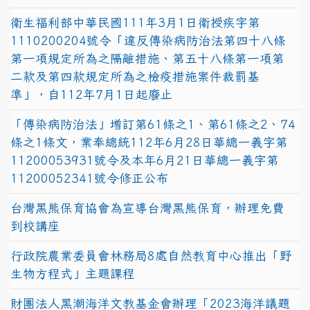
衛生福利部中華民國111年3月1日衛授疾字第
1110200204號令「違反傳染病防治法第四十八條
第一項規定所為之隔離措施、第五十八條第一項第
二款及第四款規定所為之檢疫措施案件裁罰基
準」，自112年7月1日起廢止
「傳染病防治法」增訂第61條之1、第61條之2、74
條之1條文，業奉總統112年6月28日華總一義字第
11200053931號令及本年6月21日華總一義字第
11200052341號令修正公布
台灣黑熊保育協會為宣導台灣黑熊保育，辦理免費
到校講座
行政院農業委員會林務局8處自然教育中心推出「野
生物方程式」主題課程
財團法人黑潮海洋文教基金會辦理「2023海洋議題