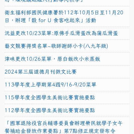
衛生福利部國民健康署於112年10月5日至11月20
日，辦理「穀 for U 食客吃起來」活動
沅益更改10/23菜單:原佛手瓜滑蛋改為蒲瓜滑蛋
藝文競賽得獎名單~敬師謝師小卡(八九年級)
津味更改10/26菜單，原白飯改小米蒸飯
2024第三屆道德月刊徵文比賽
113學年度上學期第4週9/16-9/20菜單
115學年度全國學生美術比賽實施要點
112學年度全國學生美術比賽實施要點
「國軍退除役官兵輔導委員會辦理榮民就學子女午
餐補助金發放作業要點」第7點修正規定發布令