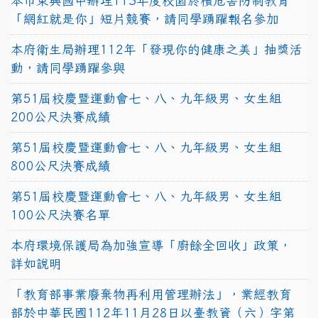
本市東興國中辦理113年度校園菸檳危害防制教育
「網紅就是你」短片競賽，請同學踴躍報名參加
本府衛生局辦理112年「發現你的健康之美」抽獎活
動，請同學踴躍參與
第51屆校慶暨運動會七、八、九年級男、女生組
200公尺決賽成績
第51屆校慶暨運動會七、八、九年級男、女生組
800公尺決賽成績
第51屆校慶暨運動會七、八、九年級男、女生組
100公尺決賽名單
本府環境保護局為加強宣導「廚餘全回收」政策，
詳如說明
「教育部事業廢棄物再利用管理辦法」，業經教育
部於中華民國112年11月28日以臺教資（六）字第