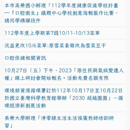
本市高榮國小辦理「112學年度健康促進學校計畫
─『口腔衛生』議題中心學校創意海報製作比賽，
請同學踴躍投件
112學年度上學期第7週10/11-10/13菜單
沅益更改10/6菜單:原雪菜素雞改為雪菜豆干
口腔保健相關資訊
10月27日（五）下午，2023「原住民與氣候變遷人
權」線上研討會開始報名。活動免費名額有限
環境部資源循環署訂於112年10月17日至10月22日
於國立臺灣科學教育館舉辦「2030 超越圈圈」－循
環經濟新創展活動
長榮大學辦理「淨零綠生活生活推廣教師培訓研
習」