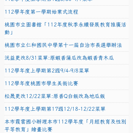
112學年度第一學期始業式流程
桃園市立圖書館「112年度秋季永續發展教育推廣活
動」
桃園市立仁和國民中學第十一屆自治市長選舉辦法
沅益更改8/31菜單:原蝦香蒲瓜改為蝦香青木瓜
112學年度上學期第2週9/4-9/8菜單
112學年度桃園市學生美術比賽
松晟更改12/22菜單:原香Q白飯改為地瓜飯
112學年度上學期第17週12/18-12/22菜單
本市霞雲國小辦理本市112學年度「月經教育及性別
平等教育」繪畫比賽