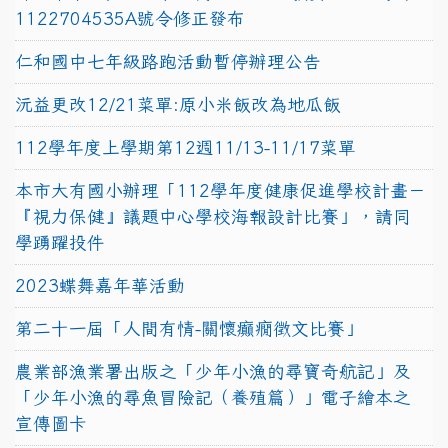
1122704535A號令修正發布
仁和國中七年級路跑活動暫停辦理公告
沅益更改12/21菜單:原小米飯改為地瓜飯
112學年度上學期第12週11/13-11/17菜單
本市大有國小辦理「112學年度健康促進學校計畫－
『視力保健』議題中心學校海報設計比賽」，請同
學踴躍投件
2023蝶舞嘉年華活動
第二十一屆「人間有情-關懷癲癇徵文比賽」
農業部漁業署出版之「少年小漁的尋寶奇航記」及
「少年小漁的尋魚冒險記（養殖篇）」電子繪本之
宣傳圖卡