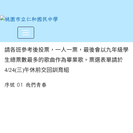
仁和國中第50屆畢業歌票選
:::
請各班參考後投票，一人一票，最後會以九年級學
生總票數最多的歌曲作為畢業歌。票選表單請於
4/24(三)午休前交回訓育組
序號 01 我們青春