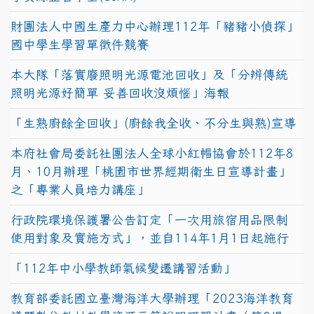
財團法人中國生產力中心辦理112年「豬豬小偵探」
國中學生學習單徵件競賽
本大隊「落實廢照明光源電池回收」及「分辨傳統
照明光源好簡單 妥善回收沒煩惱」海報
「生熟廚餘全回收」(廚餘我全收、不分生與熟)宣導
本府社會局委託社團法人全球小紅帽協會於112年8
月、10月辦理「桃園市世界經期衛生日宣導計畫」
之「專業人員培力講座」
行政院環境保護署公告訂定「一次用旅宿用品限制
使用對象及實施方式」，並自114年1月1日起施行
「112年中小學教師氣候變遷講習活動」
教育部委託國立臺灣海洋大學辦理「2023海洋教育