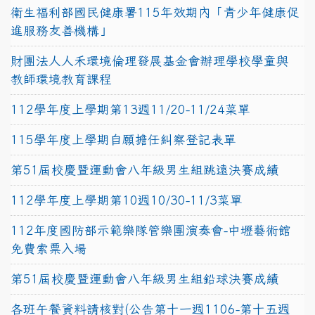
衛生福利部國民健康署115年效期內「青少年健康促
進服務友善機構」
財團法人人禾環境倫理發展基金會辦理學校學童與
教師環境教育課程
112學年度上學期第13週11/20-11/24菜單
115學年度上學期自願擔任糾察登記表單
第51屆校慶暨運動會八年級男生組跳遠決賽成績
112學年度上學期第10週10/30-11/3菜單
112年度國防部示範樂隊管樂團演奏會-中壢藝術館
免費索票入場
第51屆校慶暨運動會八年級男生組鉛球決賽成績
各班午餐資料請核對(公告第十一週1106-第十五週