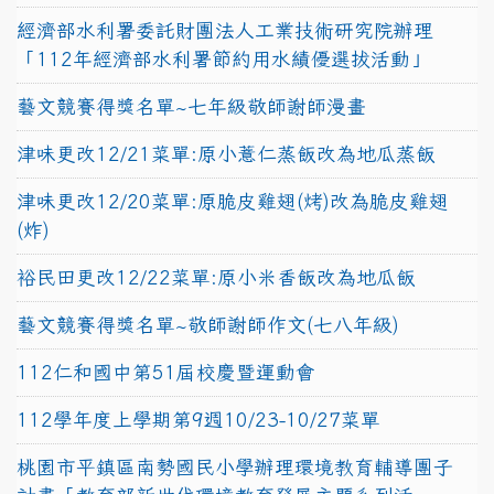
經濟部水利署委託財團法人工業技術研究院辦理
「112年經濟部水利署節約用水績優選拔活動」
藝文競賽得獎名單~七年級敬師謝師漫畫
津味更改12/21菜單:原小薏仁蒸飯改為地瓜蒸飯
津味更改12/20菜單:原脆皮雞翅(烤)改為脆皮雞翅
(炸)
裕民田更改12/22菜單:原小米香飯改為地瓜飯
藝文競賽得獎名單~敬師謝師作文(七八年級)
112仁和國中第51屆校慶暨運動會
112學年度上學期第9週10/23-10/27菜單
桃園市平鎮區南勢國民小學辦理環境教育輔導團子