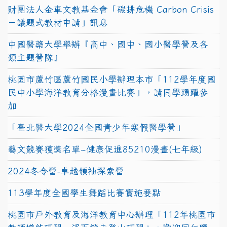
財團法人金車文教基金會「碳排危機 Carbon Crisis
－議題式教材申請」訊息
中國醫藥大學舉辦『高中、國中、國小醫學營及各
類主題營隊』
桃園市蘆竹區蘆竹國民小學辦理本市「112學年度國
民中小學海洋教育分格漫畫比賽」，請同學踴躍參
加
「臺北醫大學2024全國青少年寒假醫學營」
藝文競賽獲獎名單~健康促進85210漫畫(七年級)
2024冬令營-卓越領袖探索營
113學年度全國學生舞蹈比賽實施要點
桃園市戶外教育及海洋教育中心辦理「112年桃園市