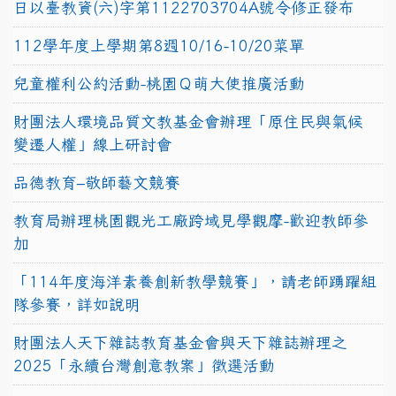
日以臺教資(六)字第1122703704A號令修正發布
112學年度上學期第8週10/16-10/20菜單
兒童權利公約活動-桃園Ｑ萌大使推廣活動
財團法人環境品質文教基金會辦理「原住民與氣候
變遷人權」線上研討會
品德教育–敬師藝文競賽
教育局辦理桃園觀光工廠跨域見學觀摩-歡迎教師參
加
「114年度海洋素養創新教學競賽」，請老師踴躍組
隊參賽，詳如說明
財團法人天下雜誌教育基金會與天下雜誌辦理之
2025「永續台灣創意教案」徵選活動