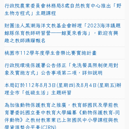
行政院農業委員會林務局8處自然教育中心推出「野
生物方程式」主題課程
財團法人黑潮海洋文教基金會辦理「2023海洋議題
鯨豚保育教師研習營──鯨夏來看海」，歡迎有興
趣之教師踴躍報名
桃園市112學年度學生音樂比賽實施計畫
行政院環境保護署公告修正「免洗餐具限制使用對
象及實施方式」公告事項第二項，詳如說明
本局訂於112年8月3日(星期四)及8月4日(星期五)辦
理全市「低碳生活」主題研習
為加強動物保護教育之推廣，教育部國民及學前教
育署委託國立臺中教育大學編纂《動物保護教育-同
伴動物》之教材教案業已上架國民中小學課程與教
學資源整合平臺(CIRN)