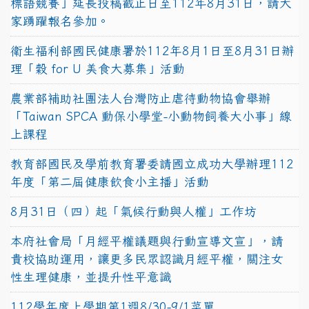
標語競賽」延長投稿截止日至112年8月31日，請大
家踴躍報名參加。
衛生福利部國民健康署於112年8月1日至8月31日辦
理「穀 for U 美食大募集」活動
農業部補助社團法人台灣防止虐待動物協會舉辦
「Taiwan SPCA 動保小學堂-小動物飼養大小事」線
上課程
教育部國民及學前教育署委請國立成功大學辦理112
年度「第二屆健康飲食小主播」活動
8月31日（四）起「氣候行動與人權」工作坊
本府社會局「月經平權議題與行動宣導文宣」，請
貴校協助運用，讓更多民眾認識月經平權，關注女
性生理健康，並提升性平意識
112學年度上學期第1週8/30-9/1菜單