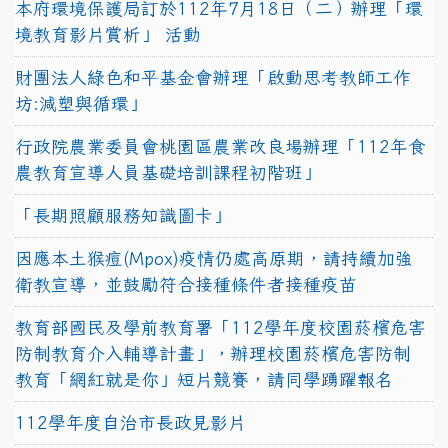
本府環境保護局訂於112年7月18日（二）辦理「環
境教育影片賞析」 活動
財團法人綠色和平基金會辦理「啟動思考教師工作
坊:減塑與循環」
行政院農業委員會桃園區農業改良場辦理「112年食
農教育宣導人員基礎培訓課程初階班」
「長期照顧服務知識圖卡」
因應本土猴痘(Mpox)疫情仍處高原期，請持續加強
衛教宣導，並鼓勵符合接種條件者接種疫苗
教育部國民及學前教育署「112學年度校園菸檳危害
防制教育介入輔導計畫」，辦理校園菸檳危害防制
教育「網紅就是你」短片競賽，請同學踴躍報名
112學年度自治市長政見影片