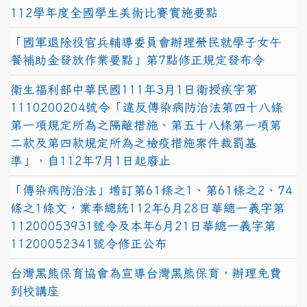
112學年度全國學生美術比賽實施要點
「國軍退除役官兵輔導委員會辦理榮民就學子女午
餐補助金發放作業要點」第7點修正規定發布令
衛生福利部中華民國111年3月1日衛授疾字第
1110200204號令「違反傳染病防治法第四十八條
第一項規定所為之隔離措施、第五十八條第一項第
二款及第四款規定所為之檢疫措施案件裁罰基
準」，自112年7月1日起廢止
「傳染病防治法」增訂第61條之1、第61條之2、74
條之1條文，業奉總統112年6月28日華總一義字第
11200053931號令及本年6月21日華總一義字第
11200052341號令修正公布
台灣黑熊保育協會為宣導台灣黑熊保育，辦理免費
到校講座