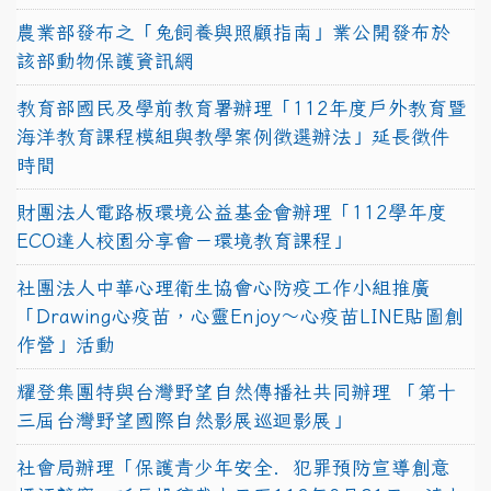
農業部發布之「兔飼養與照顧指南」業公開發布於
該部動物保護資訊網
教育部國民及學前教育署辦理「112年度戶外教育暨
海洋教育課程模組與教學案例徵選辦法」延長徵件
時間
財團法人電路板環境公益基金會辦理「112學年度
ECO達人校園分享會－環境教育課程」
社團法人中華心理衛生協會心防疫工作小組推廣
「Drawing心疫苗，心靈Enjoy〜心疫苗LINE貼圖創
作營」活動
耀登集團特與台灣野望自然傳播社共同辦理 「第十
三屆台灣野望國際自然影展巡迴影展」
社會局辦理「保護青少年安全．犯罪預防宣導創意