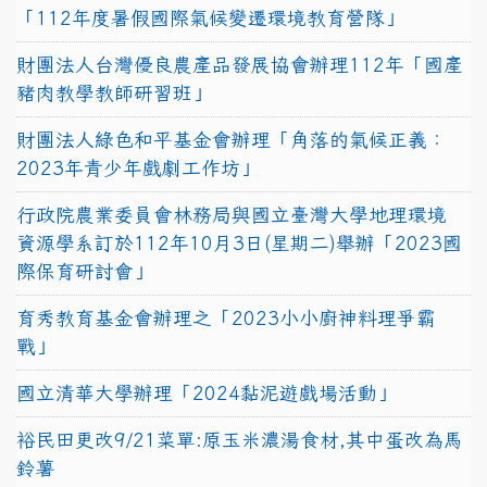
「112年度暑假國際氣候變遷環境教育營隊」
財團法人台灣優良農產品發展協會辦理112年「國產
豬肉教學教師研習班」
財團法人綠色和平基金會辦理「角落的氣候正義：
2023年青少年戲劇工作坊」
行政院農業委員會林務局與國立臺灣大學地理環境
資源學系訂於112年10月3日(星期二)舉辦「2023國
際保育研討會」
育秀教育基金會辦理之「2023小小廚神料理爭霸
戰」
國立清華大學辦理「2024黏泥遊戲場活動」
裕民田更改9/21菜單:原玉米濃湯食材,其中蛋改為馬
鈴薯