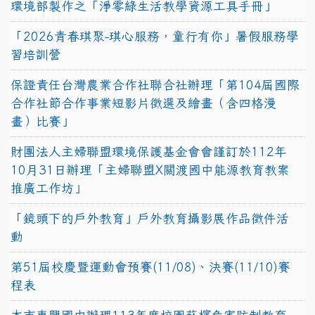
環境部製作之「淨零綠生活教學資源工具手冊」
「2026青春琪聚-琪心服務，童行有你」暑假服務學
習培訓營
保證責任台灣農業合作社聯合社辦理「第104屆國際
合作社節合作事業短影片徵選及繪畫（含四格漫
畫）比賽」
財團法人主婦聯盟環境保護基金會會謹訂於112年
10月31日辦理「主婦聯盟X關渡國中能源教育教案
推廣工作坊」
「鏡頭下的戶外教育」戶外教育攝影展作品徵件活
動
第51屆校慶暨運動會預賽(11/08)、決賽(11/10)賽
程表