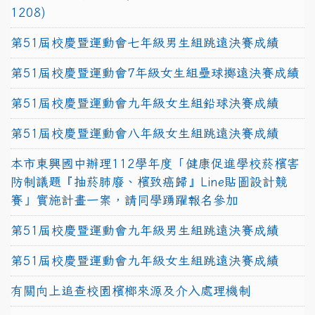
1208)
第51屆校慶暨運動會七年級男生組跳遠決賽成績
第51屆校慶暨運動會7年級女生組壘球擲遠決賽成績
第51屆校慶暨運動會九年級女生組鉛球決賽成績
第51屆校慶暨運動會八年級女生組跳遠決賽成績
本市東興國中辦理112學年度「健康促進學校菸檳害
防制議題『抽菸肺廢、檳致癌歸』Line貼圖設計競
賽」實施計畫一案，請同學踴躍報名參加
第51屆校慶暨運動會九年級男生組跳遠決賽成績
第51屆校慶暨運動會九年級女生組跳遠決賽成績
有關向上追查校園檳榔來源及介入處理機制