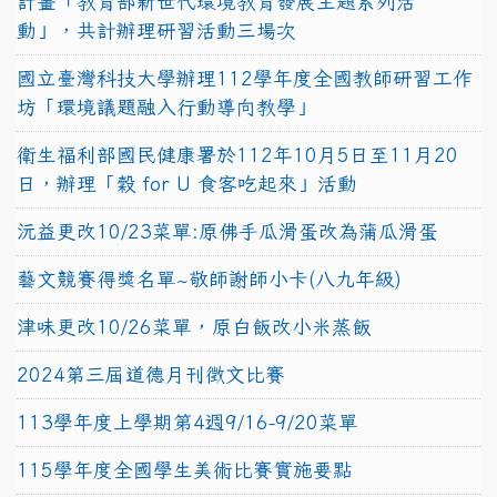
計畫「教育部新世代環境教育發展主題系列活
動」，共計辦理研習活動三場次
國立臺灣科技大學辦理112學年度全國教師研習工作
坊「環境議題融入行動導向教學」
衛生福利部國民健康署於112年10月5日至11月20
日，辦理「穀 for U 食客吃起來」活動
沅益更改10/23菜單:原佛手瓜滑蛋改為蒲瓜滑蛋
藝文競賽得獎名單~敬師謝師小卡(八九年級)
津味更改10/26菜單，原白飯改小米蒸飯
2024第三屆道德月刊徵文比賽
113學年度上學期第4週9/16-9/20菜單
115學年度全國學生美術比賽實施要點