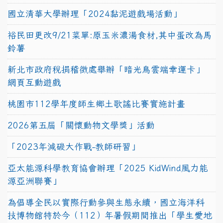
國立清華大學辦理「2024黏泥遊戲場活動」
裕民田更改9/21菜單:原玉米濃湯食材,其中蛋改為馬
鈴薯
新北市政府稅捐稽徵處舉辦「暗光鳥雲端幸運卡」
網頁互動遊戲
桃園市112學年度師生鄉土歌謠比賽實施計畫
2026第五屆「關懷動物文學獎」活動
「2023年減碳大作戰-教師研習」
亞太能源科學教育協會辦理「2025 KidWind風力能
源亞洲聯賽」
為倡導全民以實際行動參與生態永續，國立海洋科
技博物館特於今（112）年暑假期間推出「學生愛地