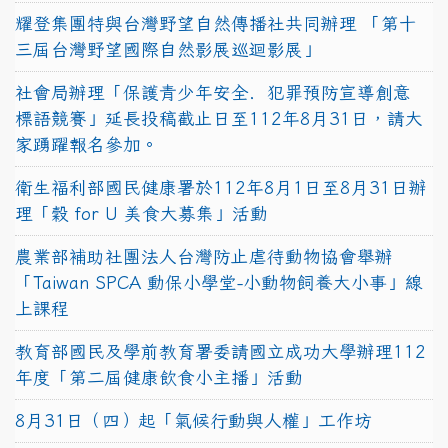
耀登集團特與台灣野望自然傳播社共同辦理 「第十
三屆台灣野望國際自然影展巡迴影展」
社會局辦理「保護青少年安全．犯罪預防宣導創意
標語競賽」延長投稿截止日至112年8月31日，請大
家踴躍報名參加。
衛生福利部國民健康署於112年8月1日至8月31日辦
理「穀 for U 美食大募集」活動
農業部補助社團法人台灣防止虐待動物協會舉辦
「Taiwan SPCA 動保小學堂-小動物飼養大小事」線
上課程
教育部國民及學前教育署委請國立成功大學辦理112
年度「第二屆健康飲食小主播」活動
8月31日（四）起「氣候行動與人權」工作坊