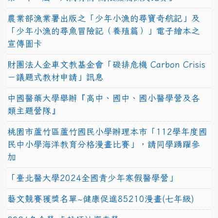
農業部漁業署出版之「少年小漁的尋寶奇航記」及
「少年小漁的尋魚冒險記（養殖篇）」電子繪本之
宣傳圖卡
財團法人金車文教基金會「碳排危機 Carbon Crisis
－議題式教材申請」訊息
中國醫藥大學舉辦『高中、國中、國小醫學營及各
類主題營隊』
桃園市蘆竹區蘆竹國民小學辦理本市「112學年度國
民中小學海洋教育分格漫畫比賽」，請同學踴躍參
加
「臺北醫大學2024全國青少年寒假醫學營」
藝文競賽獲獎名單~健康促進85210漫畫(七年級)