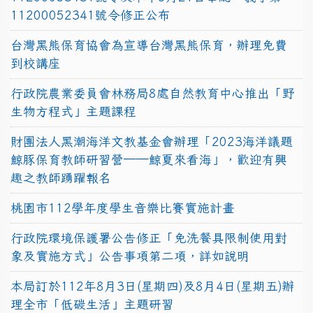
11200052341號令修正公布
台灣黑熊保育協會為宣導台灣黑熊保育，辦理免費
到校講座
行政院農業委員會林務局8處自然教育中心推出「野
生物方程式」主題課程
財團法人黑潮海洋文教基金會辦理「2023海洋議題
鯨豚保育教師研習營──鯨夏來看海」，歡迎有興
趣之教師踴躍報名
桃園市112學年度學生音樂比賽實施計畫
行政院環境保護署公告修正「免洗餐具限制使用對
象及實施方式」公告事項第二項，詳如說明
本局訂於112年8月3日(星期四)及8月4日(星期五)辦
理全市「低碳生活」主題研習