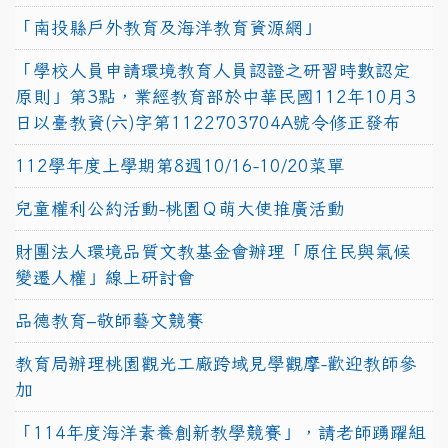
「南投縣戶外教育及海洋教育資源網」
「學校人員申請環境教育人員認證之研習時數認定
原則」第3點，業經教育部於中華民國112年10月3
日以臺教資(六)字第1122703704A號令修正發布
112學年度上學期第8週10/16-10/20菜單
兒童權利公約活動-桃園Ｑ萌大使推廣活動
財團法人環境品質文教基金會辦理「原住民與氣候
變遷人權」線上研討會
品德教育–敬師藝文競賽
教育局辦理桃園觀光工廠跨域見學觀摩-歡迎教師參
加
「114年度海洋素養創新教學競賽」，請老師踴躍組