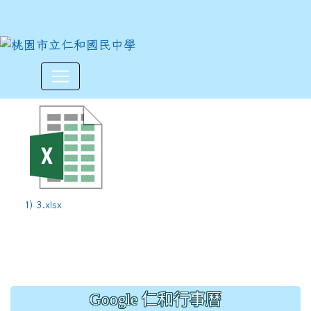
113學年度上學期第3週9/9-9/
:::
1) 3.xlsx
Google 仁和行事曆