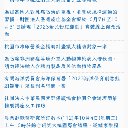
為提高國人對乳癌防治的重視，並養成規律運動的
習慣，財團法人臺灣癌症基金會擬於10月7日至10
月31日辦理「2023全民粉紅運動」實體線上健走活
動
桃園市凍卵營養金補助計畫擴大補助對象一案
為防範非洲豬瘟等境外重大動物傳染病入侵我國，
請勿違法輸入含豬肉製品及其他動植物產品
有關海洋委員會海洋保育署「2023海洋保育創意戲
劇競賽」延長報名時間一案
社團法人中華民國荒野保護協會桃園分會辦理節能
推廣講座及工作坊
農業部獸醫研究所訂於本(112)年10月4日(星期三)
上午10時於綜合研究大樓國際會議廳，邀請家樂福