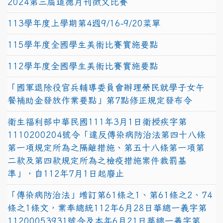
2024第三屆道德月刊徵文比賽
113學年度上學期第4週9/16-9/20菜單
115學年度全國學生美術比賽實施要點
112學年度全國學生美術比賽實施要點
「國軍退除役官兵輔導委員會辦理榮民就學子女午
餐補助金發放作業要點」第7點修正規定發布令
衛生福利部中華民國111年3月1日衛授疾字第
1110200204號令「違反傳染病防治法第四十八條
第一項規定所為之隔離措施、第五十八條第一項第
二款及第四款規定所為之檢疫措施案件裁罰基
準」，自112年7月1日起廢止
「傳染病防治法」增訂第61條之1、第61條之2、74
條之1條文，業奉總統112年6月28日華總一義字第
11200053931號令及本年6月21日華總一義字第