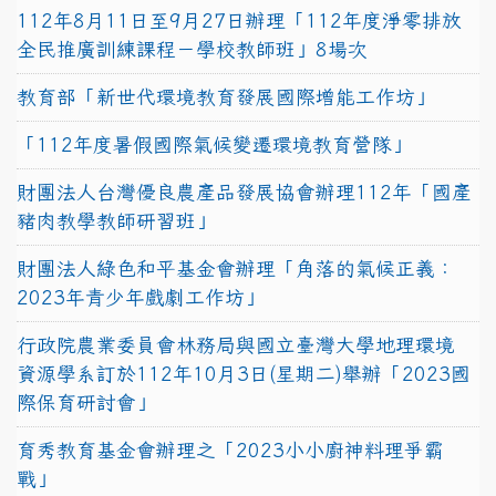
112年8月11日至9月27日辦理「112年度淨零排放
全民推廣訓練課程－學校教師班」8場次
教育部「新世代環境教育發展國際增能工作坊」
「112年度暑假國際氣候變遷環境教育營隊」
財團法人台灣優良農產品發展協會辦理112年「國產
豬肉教學教師研習班」
財團法人綠色和平基金會辦理「角落的氣候正義：
2023年青少年戲劇工作坊」
行政院農業委員會林務局與國立臺灣大學地理環境
資源學系訂於112年10月3日(星期二)舉辦「2023國
際保育研討會」
育秀教育基金會辦理之「2023小小廚神料理爭霸
戰」