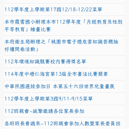
112學年度上學期第17週12/18-12/22菜單
本市霞雲國小辦理本市112學年度「月經教育及性別
平等教育」繪畫比賽
本府衛生局辦理之「桃園市電子煙危害知識答題抽
好禮問卷活動」
112年環境知識競賽校內賽得獎名單
114年度中壢仁海宮第13屆全市書法比賽簡章
中華民國選拔參加日 本第五十六回世界兒童畫展
112學年度上學期第3週9/11-9/15菜單
112班親會~誠摯邀請各位家長參加
各班班長看過來~112班親會參加人數暨家長委員回