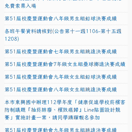
免費索票入場
第51屆校慶暨運動會八年級男生組鉛球決賽成績
各班午餐資料請核對(公告第十一週1106-第十五週
1208)
第51屆校慶暨運動會七年級男生組跳遠決賽成績
第51屆校慶暨運動會7年級女生組壘球擲遠決賽成績
第51屆校慶暨運動會九年級女生組鉛球決賽成績
第51屆校慶暨運動會八年級女生組跳遠決賽成績
本市東興國中辦理112學年度「健康促進學校菸檳害
防制議題『抽菸肺廢、檳致癌歸』Line貼圖設計競
賽」實施計畫一案，請同學踴躍報名參加
第51屆校慶暨運動會九年級男生組跳遠決賽成績