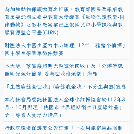
為加強動物保護教育之推廣，教育部國民及學前教
育署委託國立臺中教育大學編纂《動物保護教育-同
伴動物》之教材教案業已上架國民中小學課程與教
學資源整合平臺(CIRN)
財團法人中國生產力中心辦理112年「豬豬小偵探」
國中學生學習單徵件競賽
本大隊「落實廢照明光源電池回收」及「分辨傳統
照明光源好簡單 妥善回收沒煩惱」海報
「生熟廚餘全回收」(廚餘我全收、不分生與熟)宣導
本府社會局委託社團法人全球小紅帽協會於112年8
月、10月辦理「桃園市世界經期衛生日宣導計畫」
之「專業人員培力講座」
行政院環境保護署公告訂定「一次用旅宿用品限制