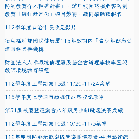
防制教育介入輔導計畫」，辦理校園菸檳危害防制
教育「網紅就是你」短片競賽，請同學踴躍報名
112學年度自治市長政見影片
衛生福利部國民健康署115年效期內「青少年健康促
進服務友善機構」
財團法人人禾環境倫理發展基金會辦理學校學童與
教師環境教育課程
112學年度上學期第13週11/20-11/24菜單
115學年度上學期自願擔任糾察登記表單
第51屆校慶暨運動會八年級男生組跳遠決賽成績
112學年度上學期第10週10/30-11/3菜單
112年度國防部示範樂隊管樂團演奏會-中壢藝術館