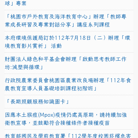
球」專案
「桃園市戶外教育及海洋教育中心」辦理「教師專
業成長研習及專業對話分享」講座系列課程
本府環境保護局訂於112年7月18日（二）辦理「環
境教育影片賞析」 活動
財團法人綠色和平基金會辦理「啟動思考教師工作
坊:減塑與循環」
行政院農業委員會桃園區農業改良場辦理「112年食
農教育宣導人員基礎培訓課程初階班」
「長期照顧服務知識圖卡」
因應本土猴痘(Mpox)疫情仍處高原期，請持續加強
衛教宣導，並鼓勵符合接種條件者接種疫苗
教育部國民及學前教育署「112學年度校園菸檳危害