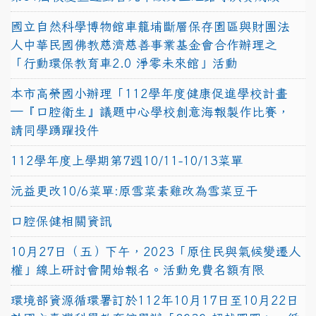
國立自然科學博物館車籠埔斷層保存園區與財團法
人中華民國佛教慈濟慈善事業基金會合作辦理之
「行動環保教育車2.0 淨零未來館」活動
本市高榮國小辦理「112學年度健康促進學校計畫
─『口腔衛生』議題中心學校創意海報製作比賽，
請同學踴躍投件
112學年度上學期第7週10/11-10/13菜單
沅益更改10/6菜單:原雪菜素雞改為雪菜豆干
口腔保健相關資訊
10月27日（五）下午，2023「原住民與氣候變遷人
權」線上研討會開始報名。活動免費名額有限
環境部資源循環署訂於112年10月17日至10月22日