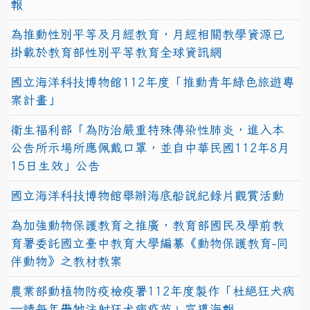
報
為推動性別平等及月經教育，月經相關教學資源已
掛載於教育部性別平等教育全球資訊網
國立海洋科技博物館112年度「推動青年綠色旅遊專
案計畫」
衛生福利部「為防治嚴重特殊傳染性肺炎，進入本
公告所示場所應佩戴口罩，並自中華民國112年8月
15日生效」公告
國立海洋科技博物館舉辦海底船說紀錄片觀賞活動
為加強動物保護教育之推廣，教育部國民及學前教
育署委託國立臺中教育大學編纂《動物保護教育-同
伴動物》之教材教案
農業部動植物防疫檢疫署112年度製作「杜絕狂犬病
—請每年帶牠注射狂犬病疫苗」宣導海報