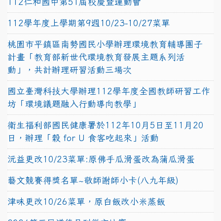
112仁和國中第51屆校慶暨運動會
112學年度上學期第9週10/23-10/27菜單
桃園市平鎮區南勢國民小學辦理環境教育輔導團子
計畫「教育部新世代環境教育發展主題系列活
動」，共計辦理研習活動三場次
國立臺灣科技大學辦理112學年度全國教師研習工作
坊「環境議題融入行動導向教學」
衛生福利部國民健康署於112年10月5日至11月20
日，辦理「穀 for U 食客吃起來」活動
沅益更改10/23菜單:原佛手瓜滑蛋改為蒲瓜滑蛋
藝文競賽得獎名單~敬師謝師小卡(八九年級)
津味更改10/26菜單，原白飯改小米蒸飯