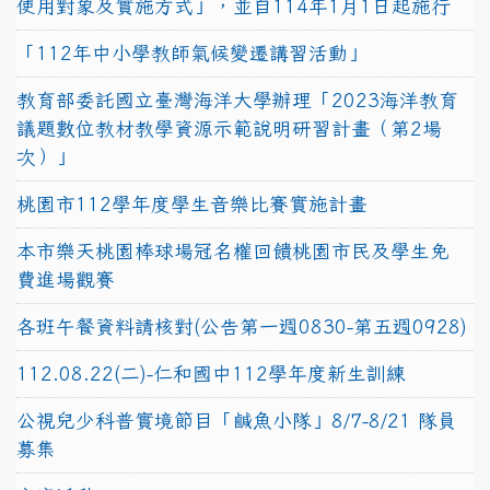
使用對象及實施方式」，並自114年1月1日起施行
「112年中小學教師氣候變遷講習活動」
教育部委託國立臺灣海洋大學辦理「2023海洋教育
議題數位教材教學資源示範說明研習計畫（第2場
次）」
桃園市112學年度學生音樂比賽實施計畫
本市樂天桃園棒球場冠名權回饋桃園市民及學生免
費進場觀賽
各班午餐資料請核對(公告第一週0830-第五週0928)
112.08.22(二)-仁和國中112學年度新生訓練
公視兒少科普實境節目「鹹魚小隊」8/7-8/21 隊員
募集