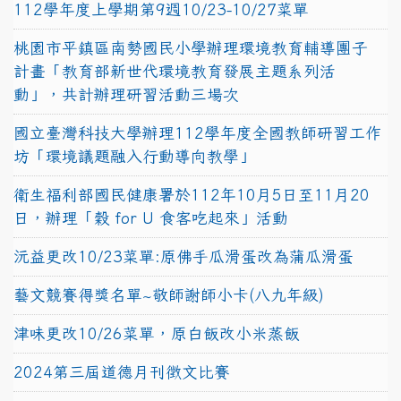
112學年度上學期第9週10/23-10/27菜單
桃園市平鎮區南勢國民小學辦理環境教育輔導團子
計畫「教育部新世代環境教育發展主題系列活
動」，共計辦理研習活動三場次
國立臺灣科技大學辦理112學年度全國教師研習工作
坊「環境議題融入行動導向教學」
衛生福利部國民健康署於112年10月5日至11月20
日，辦理「穀 for U 食客吃起來」活動
沅益更改10/23菜單:原佛手瓜滑蛋改為蒲瓜滑蛋
藝文競賽得獎名單~敬師謝師小卡(八九年級)
津味更改10/26菜單，原白飯改小米蒸飯
2024第三屆道德月刊徵文比賽