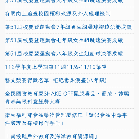
第51屆校慶暨運動會九年級女生組跳遠決賽成績
有關向上追查校園檳榔來源及介入處理機制
第51屆校慶暨運動會7年級男生組壘球擲遠決賽成績
第51屆校慶暨運動會七年級女生組跳遠決賽成績
第51屆校慶暨運動會八年級女生組鉛球決賽成績
112學年度上學期第11週11/6-11/10菜單
藝文競賽得獎名單~拒絕毒品漫畫(八年級)
全民國防教育暨SHAKE OFF擺脫毒品、霸凌、詐騙
青春無限創意飆舞大賽
衛生福利部食品藥物管理署修正「疑似食品中毒事
件處理及採樣操作手冊」
「南投縣戶外教育及海洋教育資源網」