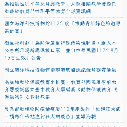
為推動性別平等及月經教育，月經相關教學資源已
掛載於教育部性別平等教育全球資訊網
國立海洋科技博物館112年度「推動青年綠色旅遊專
案計畫」
衛生福利部「為防治嚴重特殊傳染性肺炎，進入本
公告所示場所應佩戴口罩，並自中華民國112年8月
15日生效」公告
國立海洋科技博物館舉辦海底船說紀錄片觀賞活動
為加強動物保護教育之推廣，教育部國民及學前教
育署委託國立臺中教育大學編纂《動物保護教育-同
伴動物》之教材教案
農業部動植物防疫檢疫署112年度製作「杜絕狂犬病
—請每年帶牠注射狂犬病疫苗」宣導海報