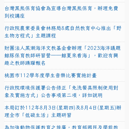
台灣黑熊保育協會為宣導台灣黑熊保育，辦理免費
到校講座
行政院農業委員會林務局8處自然教育中心推出「野
生物方程式」主題課程
財團法人黑潮海洋文教基金會辦理「2023海洋議題
鯨豚保育教師研習營──鯨夏來看海」，歡迎有興
趣之教師踴躍報名
桃園市112學年度學生音樂比賽實施計畫
行政院環境保護署公告修正「免洗餐具限制使用對
象及實施方式」公告事項第二項，詳如說明
本局訂於112年8月3日(星期四)及8月4日(星期五)辦
理全市「低碳生活」主題研習
為加強動物保護教育之推廣，教育部國民及學前教