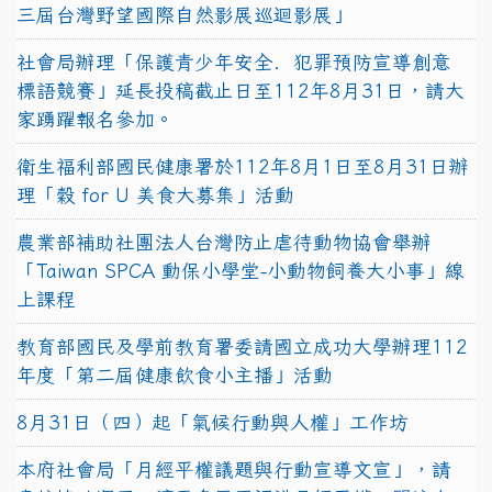
三屆台灣野望國際自然影展巡迴影展」
社會局辦理「保護青少年安全．犯罪預防宣導創意
標語競賽」延長投稿截止日至112年8月31日，請大
家踴躍報名參加。
衛生福利部國民健康署於112年8月1日至8月31日辦
理「穀 for U 美食大募集」活動
農業部補助社團法人台灣防止虐待動物協會舉辦
「Taiwan SPCA 動保小學堂-小動物飼養大小事」線
上課程
教育部國民及學前教育署委請國立成功大學辦理112
年度「第二屆健康飲食小主播」活動
8月31日（四）起「氣候行動與人權」工作坊
本府社會局「月經平權議題與行動宣導文宣」，請