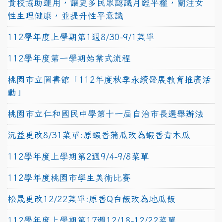
貴校協助運用，讓更多民眾認識月經平權，關注女
性生理健康，並提升性平意識
112學年度上學期第1週8/30-9/1菜單
112學年度第一學期始業式流程
桃園市立圖書館「112年度秋季永續發展教育推廣活
動」
桃園市立仁和國民中學第十一屆自治市長選舉辦法
沅益更改8/31菜單:原蝦香蒲瓜改為蝦香青木瓜
112學年度上學期第2週9/4-9/8菜單
112學年度桃園市學生美術比賽
松晟更改12/22菜單:原香Q白飯改為地瓜飯
112學年度上學期第17週12/18-12/22菜單