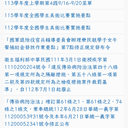
113學年度上學期第4週9/16-9/20菜單
115學年度全國學生美術比賽實施要點
112學年度全國學生美術比賽實施要點
「國軍退除役官兵輔導委員會辦理榮民就學子女午
餐補助金發放作業要點」第7點修正規定發布令
衛生福利部中華民國111年3月1日衛授疾字第
1110200204號令「違反傳染病防治法第四十八條
第一項規定所為之隔離措施、第五十八條第一項第
二款及第四款規定所為之檢疫措施案件裁罰基
準」，自112年7月1日起廢止
「傳染病防治法」增訂第61條之1、第61條之2、74
條之1條文，業奉總統112年6月28日華總一義字第
11200053931號令及本年6月21日華總一義字第
11200052341號令修正公布