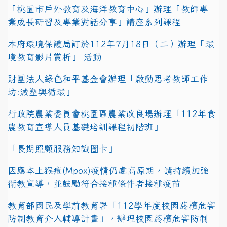
「桃園市戶外教育及海洋教育中心」辦理「教師專
業成長研習及專業對話分享」講座系列課程
本府環境保護局訂於112年7月18日（二）辦理「環
境教育影片賞析」 活動
財團法人綠色和平基金會辦理「啟動思考教師工作
坊:減塑與循環」
行政院農業委員會桃園區農業改良場辦理「112年食
農教育宣導人員基礎培訓課程初階班」
「長期照顧服務知識圖卡」
因應本土猴痘(Mpox)疫情仍處高原期，請持續加強
衛教宣導，並鼓勵符合接種條件者接種疫苗
教育部國民及學前教育署「112學年度校園菸檳危害
防制教育介入輔導計畫」，辦理校園菸檳危害防制