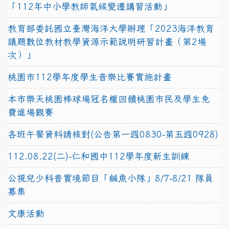
「112年中小學教師氣候變遷講習活動」
教育部委託國立臺灣海洋大學辦理「2023海洋教育
議題數位教材教學資源示範說明研習計畫（第2場
次）」
桃園市112學年度學生音樂比賽實施計畫
本市樂天桃園棒球場冠名權回饋桃園市民及學生免
費進場觀賽
各班午餐資料請核對(公告第一週0830-第五週0928)
112.08.22(二)-仁和國中112學年度新生訓練
公視兒少科普實境節目「鹹魚小隊」8/7-8/21 隊員
募集
文康活動