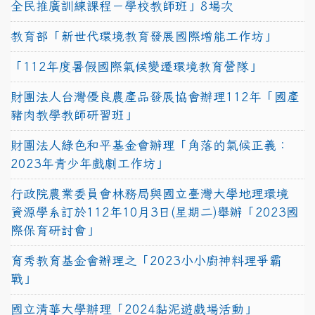
全民推廣訓練課程－學校教師班」8場次
教育部「新世代環境教育發展國際增能工作坊」
「112年度暑假國際氣候變遷環境教育營隊」
財團法人台灣優良農產品發展協會辦理112年「國產
豬肉教學教師研習班」
財團法人綠色和平基金會辦理「角落的氣候正義：
2023年青少年戲劇工作坊」
行政院農業委員會林務局與國立臺灣大學地理環境
資源學系訂於112年10月3日(星期二)舉辦「2023國
際保育研討會」
育秀教育基金會辦理之「2023小小廚神料理爭霸
戰」
國立清華大學辦理「2024黏泥遊戲場活動」