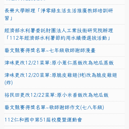
長榮大學辦理「淨零綠生活生活推廣教師培訓研
習」
經濟部水利署委託財團法人工業技術研究院辦理
「112年經濟部水利署節約用水績優選拔活動」
藝文競賽得獎名單~七年級敬師謝師漫畫
津味更改12/21菜單:原小薏仁蒸飯改為地瓜蒸飯
津味更改12/20菜單:原脆皮雞翅(烤)改為脆皮雞翅
(炸)
裕民田更改12/22菜單:原小米香飯改為地瓜飯
藝文競賽得獎名單~敬師謝師作文(七八年級)
112仁和國中第51屆校慶暨運動會