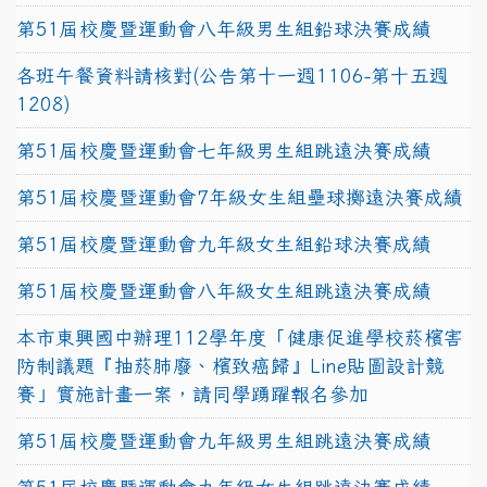
第51屆校慶暨運動會八年級男生組鉛球決賽成績
各班午餐資料請核對(公告第十一週1106-第十五週
1208)
第51屆校慶暨運動會七年級男生組跳遠決賽成績
第51屆校慶暨運動會7年級女生組壘球擲遠決賽成績
第51屆校慶暨運動會九年級女生組鉛球決賽成績
第51屆校慶暨運動會八年級女生組跳遠決賽成績
本市東興國中辦理112學年度「健康促進學校菸檳害
防制議題『抽菸肺廢、檳致癌歸』Line貼圖設計競
賽」實施計畫一案，請同學踴躍報名參加
第51屆校慶暨運動會九年級男生組跳遠決賽成績