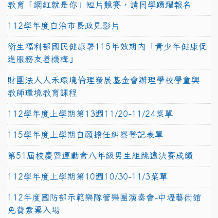
教育「網紅就是你」短片競賽，請同學踴躍報名
112學年度自治市長政見影片
衛生福利部國民健康署115年效期內「青少年健康促
進服務友善機構」
財團法人人禾環境倫理發展基金會辦理學校學童與
教師環境教育課程
112學年度上學期第13週11/20-11/24菜單
115學年度上學期自願擔任糾察登記表單
第51屆校慶暨運動會八年級男生組跳遠決賽成績
112學年度上學期第10週10/30-11/3菜單
112年度國防部示範樂隊管樂團演奏會-中壢藝術館
免費索票入場