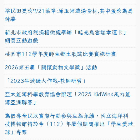
裕民田更改9/21菜單:原玉米濃湯食材,其中蛋改為馬
鈴薯
新北市政府稅捐稽徵處舉辦「暗光鳥雲端幸運卡」
網頁互動遊戲
桃園市112學年度師生鄉土歌謠比賽實施計畫
2026第五屆「關懷動物文學獎」活動
「2023年減碳大作戰-教師研習」
亞太能源科學教育協會辦理「2025 KidWind風力能
源亞洲聯賽」
為倡導全民以實際行動參與生態永續，國立海洋科
技博物館特於今（112）年暑假期間推出「學生愛地
球」專案