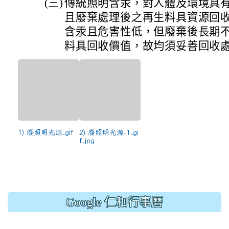
(三)
傳統照明含汞，對人體及環境具有
且廢棄處理後之再生料具資源回收價
含汞且危害性低，但廢棄後長期
料具回收價值，故均須妥善回收
1) 廢照明光源.gif
2) 廢照明光源-1.gi
f.jpg
Google 仁和行事曆