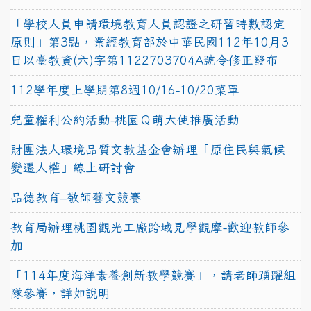
「學校人員申請環境教育人員認證之研習時數認定
原則」第3點，業經教育部於中華民國112年10月3
日以臺教資(六)字第1122703704A號令修正發布
112學年度上學期第8週10/16-10/20菜單
兒童權利公約活動-桃園Ｑ萌大使推廣活動
財團法人環境品質文教基金會辦理「原住民與氣候
變遷人權」線上研討會
品德教育–敬師藝文競賽
教育局辦理桃園觀光工廠跨域見學觀摩-歡迎教師參
加
「114年度海洋素養創新教學競賽」，請老師踴躍組
隊參賽，詳如說明