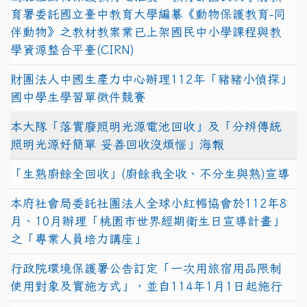
育署委託國立臺中教育大學編纂《動物保護教育-同
伴動物》之教材教案業已上架國民中小學課程與教
學資源整合平臺(CIRN)
財團法人中國生產力中心辦理112年「豬豬小偵探」
國中學生學習單徵件競賽
本大隊「落實廢照明光源電池回收」及「分辨傳統
照明光源好簡單 妥善回收沒煩惱」海報
「生熟廚餘全回收」(廚餘我全收、不分生與熟)宣導
本府社會局委託社團法人全球小紅帽協會於112年8
月、10月辦理「桃園市世界經期衛生日宣導計畫」
之「專業人員培力講座」
行政院環境保護署公告訂定「一次用旅宿用品限制
使用對象及實施方式」，並自114年1月1日起施行