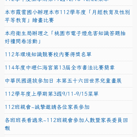
本市霞雲國小辦理本市112學年度「月經教育及性別
平等教育」繪畫比賽
本府衛生局辦理之「桃園市電子煙危害知識答題抽
好禮問卷活動」
112年環境知識競賽校內賽得獎名單
114年度中壢仁海宮第13屆全市書法比賽簡章
中華民國選拔參加日 本第五十六回世界兒童畫展
112學年度上學期第3週9/11-9/15菜單
112班親會~誠摯邀請各位家長參加
各班班長看過來~112班親會參加人數暨家長委員回
報