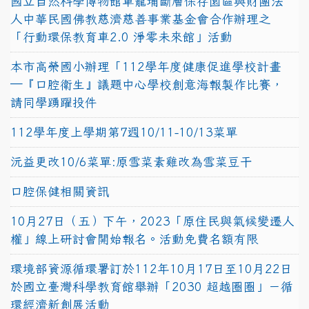
國立自然科學博物館車籠埔斷層保存園區與財團法
人中華民國佛教慈濟慈善事業基金會合作辦理之
「行動環保教育車2.0 淨零未來館」活動
本市高榮國小辦理「112學年度健康促進學校計畫
─『口腔衛生』議題中心學校創意海報製作比賽，
請同學踴躍投件
112學年度上學期第7週10/11-10/13菜單
沅益更改10/6菜單:原雪菜素雞改為雪菜豆干
口腔保健相關資訊
10月27日（五）下午，2023「原住民與氣候變遷人
權」線上研討會開始報名。活動免費名額有限
環境部資源循環署訂於112年10月17日至10月22日
於國立臺灣科學教育館舉辦「2030 超越圈圈」－循
環經濟新創展活動