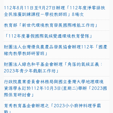
112年8月11日至9月27日辦理「112年度淨零排放
全民推廣訓練課程－學校教師班」8場次
教育部「新世代環境教育發展國際增能工作坊」
「112年度暑假國際氣候變遷環境教育營隊」
財團法人台灣優良農產品發展協會辦理112年「國產
豬肉教學教師研習班」
財團法人綠色和平基金會辦理「角落的氣候正義：
2023年青少年戲劇工作坊」
行政院農業委員會林務局與國立臺灣大學地理環境
資源學系訂於112年10月3日(星期二)舉辦「2023國
際保育研討會」
育秀教育基金會辦理之「2023小小廚神料理爭霸
戰」