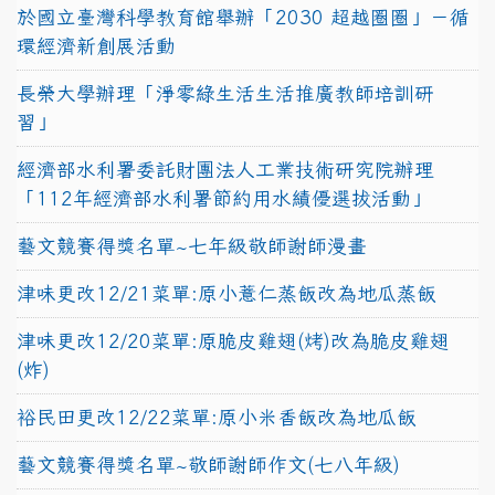
於國立臺灣科學教育館舉辦「2030 超越圈圈」－循
環經濟新創展活動
長榮大學辦理「淨零綠生活生活推廣教師培訓研
習」
經濟部水利署委託財團法人工業技術研究院辦理
「112年經濟部水利署節約用水績優選拔活動」
藝文競賽得獎名單~七年級敬師謝師漫畫
津味更改12/21菜單:原小薏仁蒸飯改為地瓜蒸飯
津味更改12/20菜單:原脆皮雞翅(烤)改為脆皮雞翅
(炸)
裕民田更改12/22菜單:原小米香飯改為地瓜飯
藝文競賽得獎名單~敬師謝師作文(七八年級)