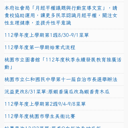
本府社會局「月經平權議題與行動宣導文宣」，請
貴校協助運用，讓更多民眾認識月經平權，關注女
性生理健康，並提升性平意識
112學年度上學期第1週8/30-9/1菜單
112學年度第一學期始業式流程
桃園市立圖書館「112年度秋季永續發展教育推廣活
動」
桃園市立仁和國民中學第十一屆自治市長選舉辦法
沅益更改8/31菜單:原蝦香蒲瓜改為蝦香青木瓜
112學年度上學期第2週9/4-9/8菜單
112學年度桃園市學生美術比賽