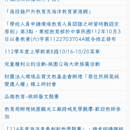
「南投縣戶外教育及海洋教育資源網」
「學校人員申請環境教育人員認證之研習時數認定
原則」第3點，業經教育部於中華民國112年10月3
日以臺教資(六)字第1122703704A號令修正發布
112學年度上學期第8週10/16-10/20菜單
兒童權利公約活動-桃園Ｑ萌大使推廣活動
財團法人環境品質文教基金會辦理「原住民與氣候
變遷人權」線上研討會
品德教育–敬師藝文競賽
教育局辦理桃園觀光工廠跨域見學觀摩-歡迎教師參
加
「114年度海洋素養創新教學競賽」，請老師踴躍組