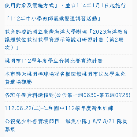
使用對象及實施方式」，並自114年1月1日起施行
「112年中小學教師氣候變遷講習活動」
教育部委託國立臺灣海洋大學辦理「2023海洋教育
議題數位教材教學資源示範說明研習計畫（第2場
次）」
桃園市112學年度學生音樂比賽實施計畫
本市樂天桃園棒球場冠名權回饋桃園市民及學生免
費進場觀賽
各班午餐資料請核對(公告第一週0830-第五週0928)
112.08.22(二)-仁和國中112學年度新生訓練
公視兒少科普實境節目「鹹魚小隊」8/7-8/21 隊員
募集