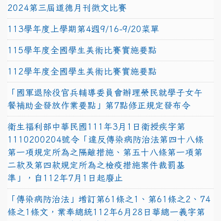
2024第三屆道德月刊徵文比賽
113學年度上學期第4週9/16-9/20菜單
115學年度全國學生美術比賽實施要點
112學年度全國學生美術比賽實施要點
「國軍退除役官兵輔導委員會辦理榮民就學子女午
餐補助金發放作業要點」第7點修正規定發布令
衛生福利部中華民國111年3月1日衛授疾字第
1110200204號令「違反傳染病防治法第四十八條
第一項規定所為之隔離措施、第五十八條第一項第
二款及第四款規定所為之檢疫措施案件裁罰基
準」，自112年7月1日起廢止
「傳染病防治法」增訂第61條之1、第61條之2、74
條之1條文，業奉總統112年6月28日華總一義字第