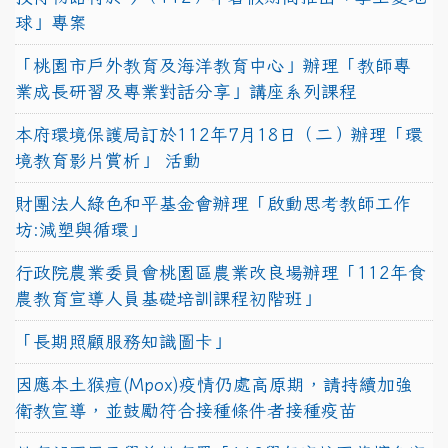
球」專案
「桃園市戶外教育及海洋教育中心」辦理「教師專
業成長研習及專業對話分享」講座系列課程
本府環境保護局訂於112年7月18日（二）辦理「環
境教育影片賞析」 活動
財團法人綠色和平基金會辦理「啟動思考教師工作
坊:減塑與循環」
行政院農業委員會桃園區農業改良場辦理「112年食
農教育宣導人員基礎培訓課程初階班」
「長期照顧服務知識圖卡」
因應本土猴痘(Mpox)疫情仍處高原期，請持續加強
衛教宣導，並鼓勵符合接種條件者接種疫苗