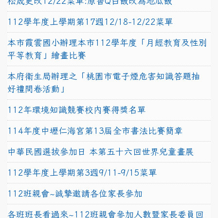
松晟更改12/22菜單:原香Q白飯改為地瓜飯
112學年度上學期第17週12/18-12/22菜單
本市霞雲國小辦理本市112學年度「月經教育及性別
平等教育」繪畫比賽
本府衛生局辦理之「桃園市電子煙危害知識答題抽
好禮問卷活動」
112年環境知識競賽校內賽得獎名單
114年度中壢仁海宮第13屆全市書法比賽簡章
中華民國選拔參加日 本第五十六回世界兒童畫展
112學年度上學期第3週9/11-9/15菜單
112班親會~誠摯邀請各位家長參加
各班班長看過來~112班親會參加人數暨家長委員回