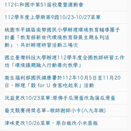
112仁和國中第51屆校慶暨運動會
112學年度上學期第9週10/23-10/27菜單
桃園市平鎮區南勢國民小學辦理環境教育輔導團子
計畫「教育部新世代環境教育發展主題系列活
動」，共計辦理研習活動三場次
國立臺灣科技大學辦理112學年度全國教師研習工作
坊「環境議題融入行動導向教學」
衛生福利部國民健康署於112年10月5日至11月20
日，辦理「穀 for U 食客吃起來」活動
沅益更改10/23菜單:原佛手瓜滑蛋改為蒲瓜滑蛋
藝文競賽得獎名單~敬師謝師小卡(八九年級)
津味更改10/26菜單，原白飯改小米蒸飯