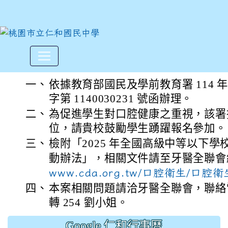
社團法人中華民國牙醫師公會全
:::
一、
依據教育部國民及學前教育署 114 年 
字第 1140030231 號函辦理。
二、
為促進學生對口腔健康之重視，該署
位，請貴校鼓勵學生踴躍報名參加。
三、
檢附「2025 年全國高級中等以下
動辦法」，相關文件請至牙醫全聯會網站
www.cda.org.tw/口腔衛生/口
四、
本案相關問題請洽牙醫全聯會，聯絡電話：
轉 254 劉小姐。
Google 仁和行事曆