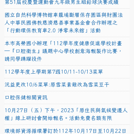
第51屆校慶暨運動會九年級男生組鉛球決賽成績
國立自然科學博物館車籠埔斷層保存園區與財團法
人中華民國佛教慈濟慈善事業基金會合作辦理之
「行動環保教育車2.0 淨零未來館」活動
本市高榮國小辦理「112學年度健康促進學校計畫
─『口腔衛生』議題中心學校創意海報製作比賽，
請同學踴躍投件
112學年度上學期第7週10/11-10/13菜單
沅益更改10/6菜單:原雪菜素雞改為雪菜豆干
口腔保健相關資訊
10月27日（五）下午，2023「原住民與氣候變遷人
權」線上研討會開始報名。活動免費名額有限
環境部資源循環署訂於112年10月17日至10月22日