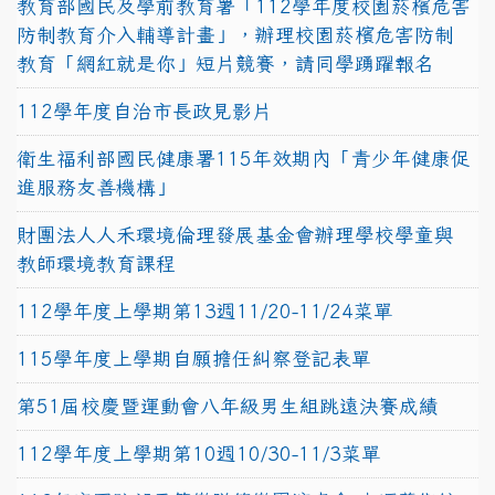
教育部國民及學前教育署「112學年度校園菸檳危害
防制教育介入輔導計畫」，辦理校園菸檳危害防制
教育「網紅就是你」短片競賽，請同學踴躍報名
112學年度自治市長政見影片
衛生福利部國民健康署115年效期內「青少年健康促
進服務友善機構」
財團法人人禾環境倫理發展基金會辦理學校學童與
教師環境教育課程
112學年度上學期第13週11/20-11/24菜單
115學年度上學期自願擔任糾察登記表單
第51屆校慶暨運動會八年級男生組跳遠決賽成績
112學年度上學期第10週10/30-11/3菜單