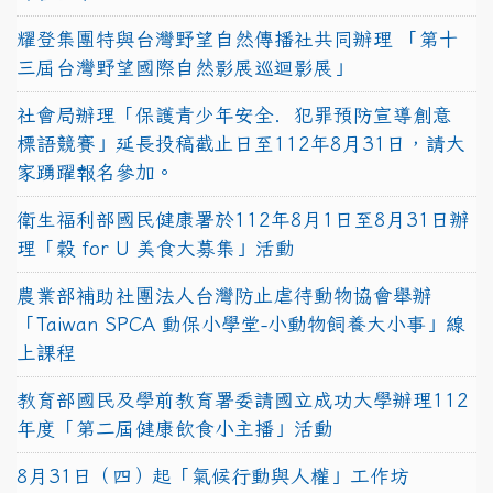
耀登集團特與台灣野望自然傳播社共同辦理 「第十
三屆台灣野望國際自然影展巡迴影展」
社會局辦理「保護青少年安全．犯罪預防宣導創意
標語競賽」延長投稿截止日至112年8月31日，請大
家踴躍報名參加。
衛生福利部國民健康署於112年8月1日至8月31日辦
理「穀 for U 美食大募集」活動
農業部補助社團法人台灣防止虐待動物協會舉辦
「Taiwan SPCA 動保小學堂-小動物飼養大小事」線
上課程
教育部國民及學前教育署委請國立成功大學辦理112
年度「第二屆健康飲食小主播」活動
8月31日（四）起「氣候行動與人權」工作坊