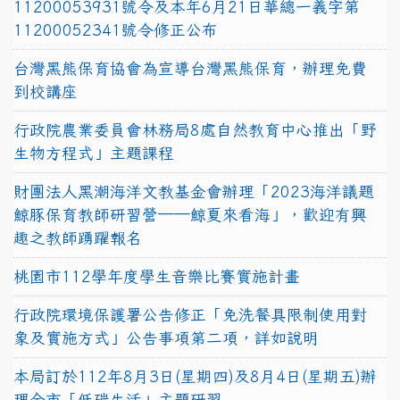
11200053931號令及本年6月21日華總一義字第
11200052341號令修正公布
台灣黑熊保育協會為宣導台灣黑熊保育，辦理免費
到校講座
行政院農業委員會林務局8處自然教育中心推出「野
生物方程式」主題課程
財團法人黑潮海洋文教基金會辦理「2023海洋議題
鯨豚保育教師研習營──鯨夏來看海」，歡迎有興
趣之教師踴躍報名
桃園市112學年度學生音樂比賽實施計畫
行政院環境保護署公告修正「免洗餐具限制使用對
象及實施方式」公告事項第二項，詳如說明
本局訂於112年8月3日(星期四)及8月4日(星期五)辦
理全市「低碳生活」主題研習