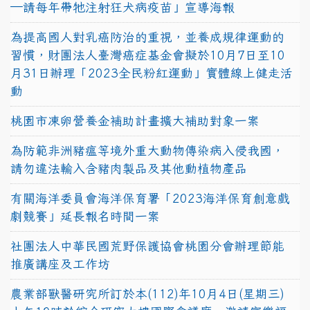
—請每年帶牠注射狂犬病疫苗」宣導海報
為提高國人對乳癌防治的重視，並養成規律運動的
習慣，財團法人臺灣癌症基金會擬於10月7日至10
月31日辦理「2023全民粉紅運動」實體線上健走活
動
桃園市凍卵營養金補助計畫擴大補助對象一案
為防範非洲豬瘟等境外重大動物傳染病入侵我國，
請勿違法輸入含豬肉製品及其他動植物產品
有關海洋委員會海洋保育署「2023海洋保育創意戲
劇競賽」延長報名時間一案
社團法人中華民國荒野保護協會桃園分會辦理節能
推廣講座及工作坊
農業部獸醫研究所訂於本(112)年10月4日(星期三)