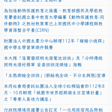
為加強動物保護教育之推廣，教育部國民及學前教
育署委託國立臺中教育大學編纂《動物保護教育-同
伴動物》之教材教案業已上架國民中小學課程與教
學資源整合平臺(CIRN)
財團法人中國生產力中心辦理112年「豬豬小偵探」
國中學生學習單徵件競賽
本大隊「落實廢照明光源電池回收」及「分辨傳統
照明光源好簡單 妥善回收沒煩惱」海報
「生熟廚餘全回收」(廚餘我全收、不分生與熟)宣導
本府社會局委託社團法人全球小紅帽協會於112年8
月、10月辦理「桃園市世界經期衛生日宣導計畫」
之「專業人員培力講座」
行政院環境保護署公告訂定「一次用旅宿用品限制