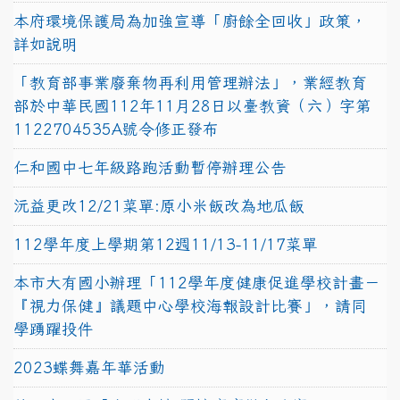
本府環境保護局為加強宣導「廚餘全回收」政策，
詳如說明
「教育部事業廢棄物再利用管理辦法」，業經教育
部於中華民國112年11月28日以臺教資（六）字第
1122704535A號令修正發布
仁和國中七年級路跑活動暫停辦理公告
沅益更改12/21菜單:原小米飯改為地瓜飯
112學年度上學期第12週11/13-11/17菜單
本市大有國小辦理「112學年度健康促進學校計畫－
『視力保健』議題中心學校海報設計比賽」，請同
學踴躍投件
2023蝶舞嘉年華活動