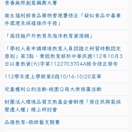
青春無限創意飆舞大賽
衛生福利部食品藥物管理署修正「疑似食品中毒事
件處理及採樣操作手冊」
「南投縣戶外教育及海洋教育資源網」
「學校人員申請環境教育人員認證之研習時數認定
原則」第3點，業經教育部於中華民國112年10月3
日以臺教資(六)字第1122703704A號令修正發布
112學年度上學期第8週10/16-10/20菜單
兒童權利公約活動-桃園Ｑ萌大使推廣活動
財團法人環境品質文教基金會辦理「原住民與氣候
變遷人權」線上研討會
品德教育–敬師藝文競賽