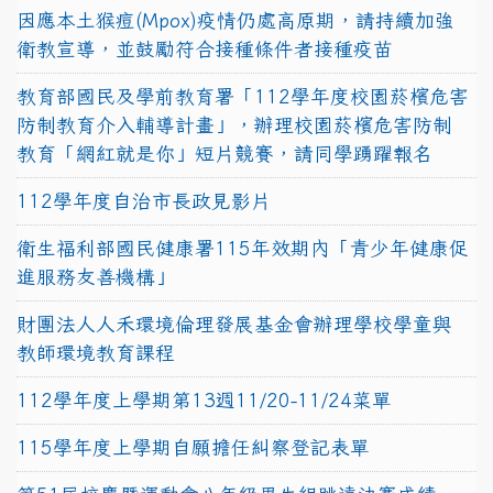
因應本土猴痘(Mpox)疫情仍處高原期，請持續加強
衛教宣導，並鼓勵符合接種條件者接種疫苗
教育部國民及學前教育署「112學年度校園菸檳危害
防制教育介入輔導計畫」，辦理校園菸檳危害防制
教育「網紅就是你」短片競賽，請同學踴躍報名
112學年度自治市長政見影片
衛生福利部國民健康署115年效期內「青少年健康促
進服務友善機構」
財團法人人禾環境倫理發展基金會辦理學校學童與
教師環境教育課程
112學年度上學期第13週11/20-11/24菜單
115學年度上學期自願擔任糾察登記表單