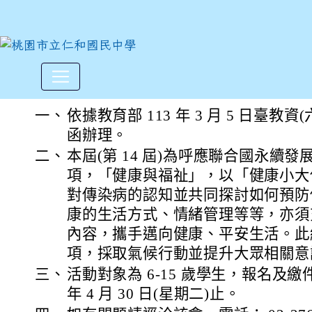
財團法人台灣永續能源研究基金
:::
一、
依據教育部 113 年 3 月 5 日臺教資(六
函辦理。
二、
本屆(第 14 屆)為呼應聯合國永續發展目
項，「健康與福祉」，以「健康小大
對傳染病的認知並共同探討如何預防
康的生活方式、情緒管理等等，亦須
內容，攜手邁向健康、平安生活。此繪
項，採取氣候行動並提升大眾相關意
三、
活動對象為 6-15 歲學生，報名及繳
年 4 月 30 日(星期二)止。