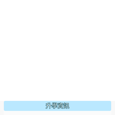
:::
升學資訊