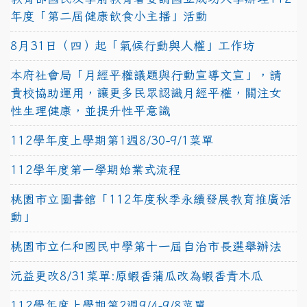
年度「第二屆健康飲食小主播」活動
8月31日（四）起「氣候行動與人權」工作坊
本府社會局「月經平權議題與行動宣導文宣」，請
貴校協助運用，讓更多民眾認識月經平權，關注女
性生理健康，並提升性平意識
112學年度上學期第1週8/30-9/1菜單
112學年度第一學期始業式流程
桃園市立圖書館「112年度秋季永續發展教育推廣活
動」
桃園市立仁和國民中學第十一屆自治市長選舉辦法
沅益更改8/31菜單:原蝦香蒲瓜改為蝦香青木瓜
112學年度上學期第2週9/4-9/8菜單