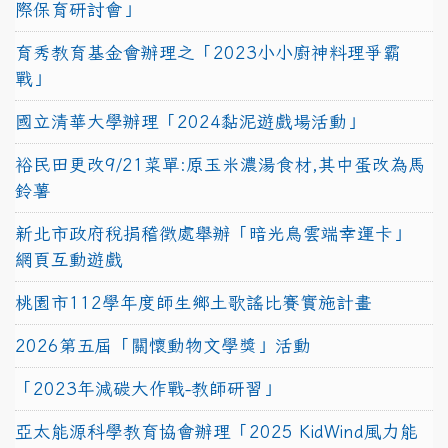
際保育研討會」
育秀教育基金會辦理之「2023小小廚神料理爭霸
戰」
國立清華大學辦理「2024黏泥遊戲場活動」
裕民田更改9/21菜單:原玉米濃湯食材,其中蛋改為馬
鈴薯
新北市政府稅捐稽徵處舉辦「暗光鳥雲端幸運卡」
網頁互動遊戲
桃園市112學年度師生鄉土歌謠比賽實施計畫
2026第五屆「關懷動物文學獎」活動
「2023年減碳大作戰-教師研習」
亞太能源科學教育協會辦理「2025 KidWind風力能