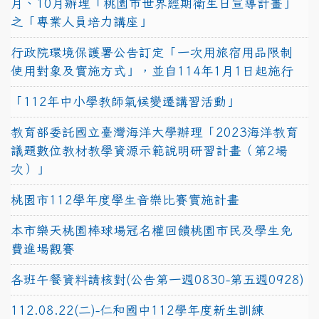
月、10月辦理「桃園市世界經期衛生日宣導計畫」
之「專業人員培力講座」
行政院環境保護署公告訂定「一次用旅宿用品限制
使用對象及實施方式」，並自114年1月1日起施行
「112年中小學教師氣候變遷講習活動」
教育部委託國立臺灣海洋大學辦理「2023海洋教育
議題數位教材教學資源示範說明研習計畫（第2場
次）」
桃園市112學年度學生音樂比賽實施計畫
本市樂天桃園棒球場冠名權回饋桃園市民及學生免
費進場觀賽
各班午餐資料請核對(公告第一週0830-第五週0928)
112.08.22(二)-仁和國中112學年度新生訓練