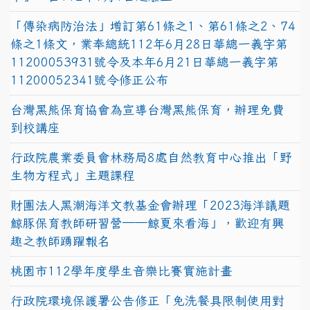
「傳染病防治法」增訂第61條之1、第61條之2、74
條之1條文，業奉總統112年6月28日華總一義字第
11200053931號令及本年6月21日華總一義字第
11200052341號令修正公布
台灣黑熊保育協會為宣導台灣黑熊保育，辦理免費
到校講座
行政院農業委員會林務局8處自然教育中心推出「野
生物方程式」主題課程
財團法人黑潮海洋文教基金會辦理「2023海洋議題
鯨豚保育教師研習營──鯨夏來看海」，歡迎有興
趣之教師踴躍報名
桃園市112學年度學生音樂比賽實施計畫
行政院環境保護署公告修正「免洗餐具限制使用對