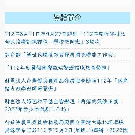
學校簡介
112年8月11日至9月27日辦理「112年度淨零排放
全民推廣訓練課程－學校教師班」8場次
教育部「新世代環境教育發展國際增能工作坊」
「112年度暑假國際氣候變遷環境教育營隊」
財團法人台灣優良農產品發展協會辦理112年「國產
豬肉教學教師研習班」
財團法人綠色和平基金會辦理「角落的氣候正義：
2023年青少年戲劇工作坊」
行政院農業委員會林務局與國立臺灣大學地理環境
資源學系訂於112年10月3日(星期二)舉辦「2023國