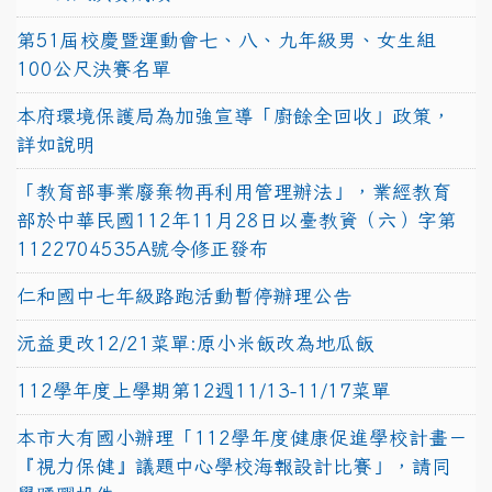
第51屆校慶暨運動會七、八、九年級男、女生組
100公尺決賽名單
本府環境保護局為加強宣導「廚餘全回收」政策，
詳如說明
「教育部事業廢棄物再利用管理辦法」，業經教育
部於中華民國112年11月28日以臺教資（六）字第
1122704535A號令修正發布
仁和國中七年級路跑活動暫停辦理公告
沅益更改12/21菜單:原小米飯改為地瓜飯
112學年度上學期第12週11/13-11/17菜單
本市大有國小辦理「112學年度健康促進學校計畫－
『視力保健』議題中心學校海報設計比賽」，請同