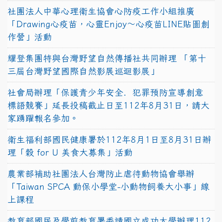
社團法人中華心理衛生協會心防疫工作小組推廣
「Drawing心疫苗，心靈Enjoy〜心疫苗LINE貼圖創
作營」活動
耀登集團特與台灣野望自然傳播社共同辦理 「第十
三屆台灣野望國際自然影展巡迴影展」
社會局辦理「保護青少年安全．犯罪預防宣導創意
標語競賽」延長投稿截止日至112年8月31日，請大
家踴躍報名參加。
衛生福利部國民健康署於112年8月1日至8月31日辦
理「穀 for U 美食大募集」活動
農業部補助社團法人台灣防止虐待動物協會舉辦
「Taiwan SPCA 動保小學堂-小動物飼養大小事」線
上課程
教育部國民及學前教育署委請國立成功大學辦理112