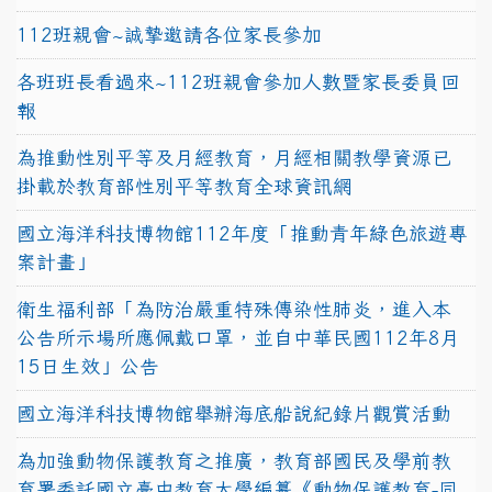
112班親會~誠摯邀請各位家長參加
各班班長看過來~112班親會參加人數暨家長委員回
報
為推動性別平等及月經教育，月經相關教學資源已
掛載於教育部性別平等教育全球資訊網
國立海洋科技博物館112年度「推動青年綠色旅遊專
案計畫」
衛生福利部「為防治嚴重特殊傳染性肺炎，進入本
公告所示場所應佩戴口罩，並自中華民國112年8月
15日生效」公告
國立海洋科技博物館舉辦海底船說紀錄片觀賞活動
為加強動物保護教育之推廣，教育部國民及學前教
育署委託國立臺中教育大學編纂《動物保護教育-同