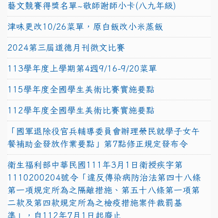
藝文競賽得獎名單~敬師謝師小卡(八九年級)
津味更改10/26菜單，原白飯改小米蒸飯
2024第三屆道德月刊徵文比賽
113學年度上學期第4週9/16-9/20菜單
115學年度全國學生美術比賽實施要點
112學年度全國學生美術比賽實施要點
「國軍退除役官兵輔導委員會辦理榮民就學子女午
餐補助金發放作業要點」第7點修正規定發布令
衛生福利部中華民國111年3月1日衛授疾字第
1110200204號令「違反傳染病防治法第四十八條
第一項規定所為之隔離措施、第五十八條第一項第
二款及第四款規定所為之檢疫措施案件裁罰基
準」，自112年7月1日起廢止