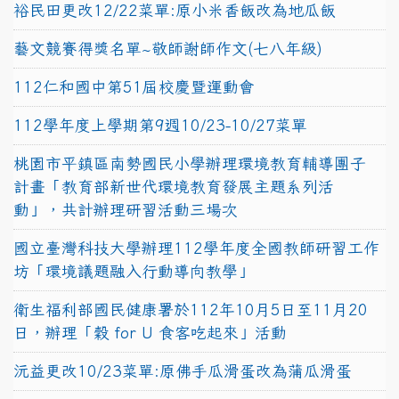
裕民田更改12/22菜單:原小米香飯改為地瓜飯
藝文競賽得獎名單~敬師謝師作文(七八年級)
112仁和國中第51屆校慶暨運動會
112學年度上學期第9週10/23-10/27菜單
桃園市平鎮區南勢國民小學辦理環境教育輔導團子
計畫「教育部新世代環境教育發展主題系列活
動」，共計辦理研習活動三場次
國立臺灣科技大學辦理112學年度全國教師研習工作
坊「環境議題融入行動導向教學」
衛生福利部國民健康署於112年10月5日至11月20
日，辦理「穀 for U 食客吃起來」活動
沅益更改10/23菜單:原佛手瓜滑蛋改為蒲瓜滑蛋