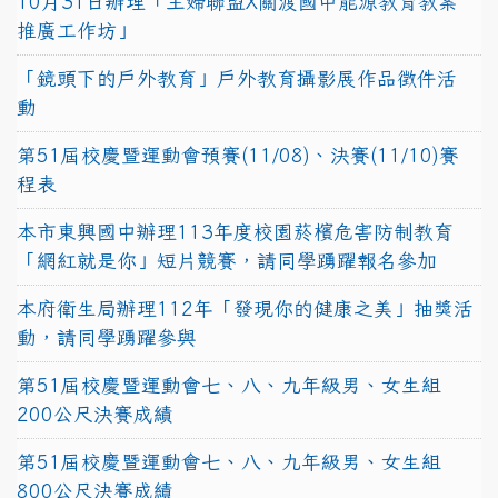
10月31日辦理「主婦聯盟X關渡國中能源教育教案
推廣工作坊」
「鏡頭下的戶外教育」戶外教育攝影展作品徵件活
動
第51屆校慶暨運動會預賽(11/08)、決賽(11/10)賽
程表
本市東興國中辦理113年度校園菸檳危害防制教育
「網紅就是你」短片競賽，請同學踴躍報名參加
本府衛生局辦理112年「發現你的健康之美」抽獎活
動，請同學踴躍參與
第51屆校慶暨運動會七、八、九年級男、女生組
200公尺決賽成績
第51屆校慶暨運動會七、八、九年級男、女生組
800公尺決賽成績