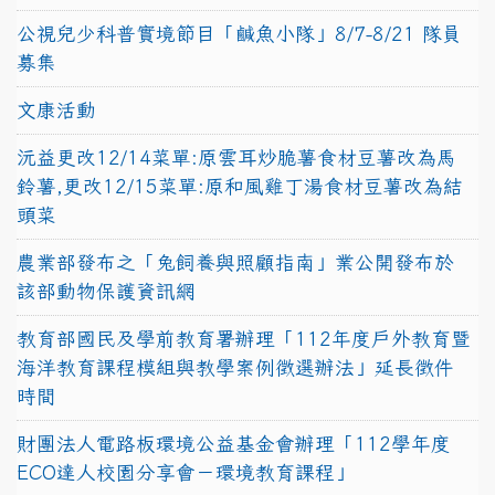
公視兒少科普實境節目「鹹魚小隊」8/7-8/21 隊員
募集
文康活動
沅益更改12/14菜單:原雲耳炒脆薯食材豆薯改為馬
鈴薯,更改12/15菜單:原和風雞丁湯食材豆薯改為結
頭菜
農業部發布之「兔飼養與照顧指南」業公開發布於
該部動物保護資訊網
教育部國民及學前教育署辦理「112年度戶外教育暨
海洋教育課程模組與教學案例徵選辦法」延長徵件
時間
財團法人電路板環境公益基金會辦理「112學年度
ECO達人校園分享會－環境教育課程」