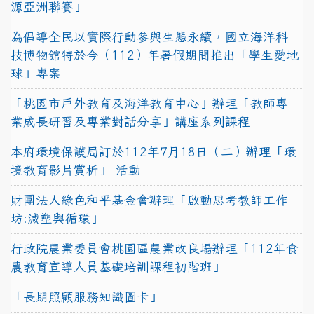
源亞洲聯賽」
為倡導全民以實際行動參與生態永續，國立海洋科
技博物館特於今（112）年暑假期間推出「學生愛地
球」專案
「桃園市戶外教育及海洋教育中心」辦理「教師專
業成長研習及專業對話分享」講座系列課程
本府環境保護局訂於112年7月18日（二）辦理「環
境教育影片賞析」 活動
財團法人綠色和平基金會辦理「啟動思考教師工作
坊:減塑與循環」
行政院農業委員會桃園區農業改良場辦理「112年食
農教育宣導人員基礎培訓課程初階班」
「長期照顧服務知識圖卡」