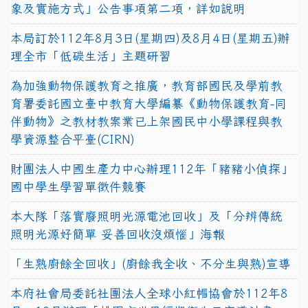
象及實施方式」公告事項第二項，詳如說明
本局訂於112年8月3日(星期四)及8月4日(星期五)辦
理全市「低碳生活」主題研習
為加強動物保護教育之推廣，教育部國民及學前教
育署委託國立臺中教育大學編纂《動物保護教育-同
伴動物》之教材教案業已上架國民中小學課程與教
學資源整合平臺(CIRN)
財團法人中國生產力中心辦理112年「豬豬小偵探」
國中學生學習單徵件競賽
本大隊「落實廢照明光源電池回收」及「分辨傳統
照明光源好簡單 妥善回收沒煩惱」海報
「生熟廚餘全回收」(廚餘我全收、不分生與熟)宣導
本府社會局委託社團法人全球小紅帽協會於112年8