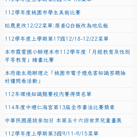
112學年度桃園市學生美術比賽
松晟更改12/22菜單:原香Q白飯改為地瓜飯
112學年度上學期第17週12/18-12/22菜單
本市霞雲國小辦理本市112學年度「月經教育及性別
平等教育」繪畫比賽
本府衛生局辦理之「桃園市電子煙危害知識答題抽
好禮問卷活動」
112年環境知識競賽校內賽得獎名單
114年度中壢仁海宮第13屆全市書法比賽簡章
中華民國選拔參加日 本第五十六回世界兒童畫展
112學年度上學期第3週9/11-9/15菜單