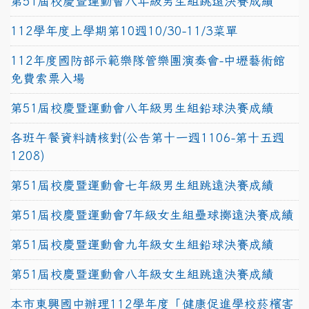
第51屆校慶暨運動會八年級男生組跳遠決賽成績
112學年度上學期第10週10/30-11/3菜單
112年度國防部示範樂隊管樂團演奏會-中壢藝術館
免費索票入場
第51屆校慶暨運動會八年級男生組鉛球決賽成績
各班午餐資料請核對(公告第十一週1106-第十五週
1208)
第51屆校慶暨運動會七年級男生組跳遠決賽成績
第51屆校慶暨運動會7年級女生組壘球擲遠決賽成績
第51屆校慶暨運動會九年級女生組鉛球決賽成績
第51屆校慶暨運動會八年級女生組跳遠決賽成績
本市東興國中辦理112學年度「健康促進學校菸檳害