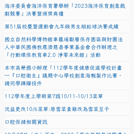
海洋委員會海洋保育署舉辦「2023海洋保育創意戲
劇競賽」決賽暨頒獎典禮
第51屆校慶暨運動會九年級男生組鉛球決賽成績
國立自然科學博物館車籠埔斷層保存園區與財團法
人中華民國佛教慈濟慈善事業基金會合作辦理之
「行動環保教育車2.0 淨零未來館」活動
本市高榮國小辦理「112學年度健康促進學校計畫
─『口腔衛生』議題中心學校創意海報製作比賽，
請同學踴躍投件
112學年度上學期第7週10/11-10/13菜單
沅益更改10/6菜單:原雪菜素雞改為雪菜豆干
口腔保健相關資訊