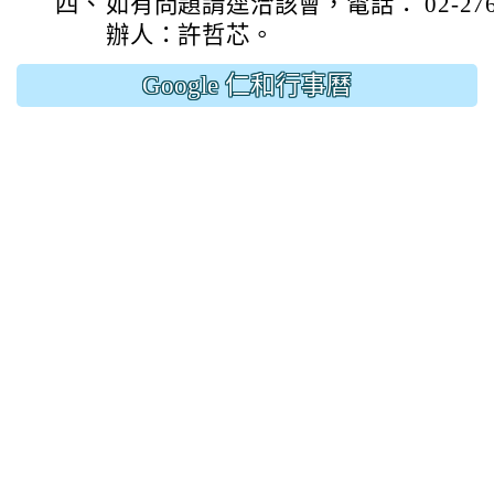
四、
如有問題請逕洽該會，電話： 02-27698
辦人：許哲芯。
Google 仁和行事曆