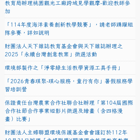
教育局辦理桃園觀光工廠跨域見學觀摩-歡迎教師參
加
「114年度海洋素養創新教學競賽」，請老師踴躍組
隊參賽，詳如說明
財團法人天下雜誌教育基金會與天下雜誌辦理之
2025「永續台灣創意教案」徵選活動
環境部製作之「淨零綠生活教學資源工具手冊」
「2026青春琪聚-琪心服務，童行有你」暑假服務學
習培訓營
保證責任台灣農業合作社聯合社辦理「第104屆國際
合作社節合作事業短影片徵選及繪畫（含四格漫
畫）比賽」
財團法人主婦聯盟環境保護基金會會謹訂於112年